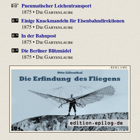
Pneumatischer Leichentransport
1875 •
Die Gartenlaube
Einige Knackmandeln für Eisenbahndirektionen
1875 •
Die Gartenlaube
In der Bahnpost
1875 •
Die Gartenlaube
Die Berliner Blitzmädel
1875 •
Die Gartenlaube
- R E K L A M E -