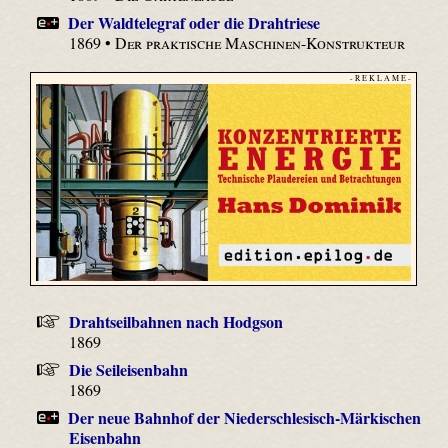
Der Waldtelegraf oder die Drahtriese
1869 •
Der praktische Maschinen-Konstrukteur
- R E K L A M E -
Drahtseilbahnen nach Hodgson
1869
Die Seileisenbahn
1869
Der neue Bahnhof der Niederschlesisch-Märkischen
Eisenbahn