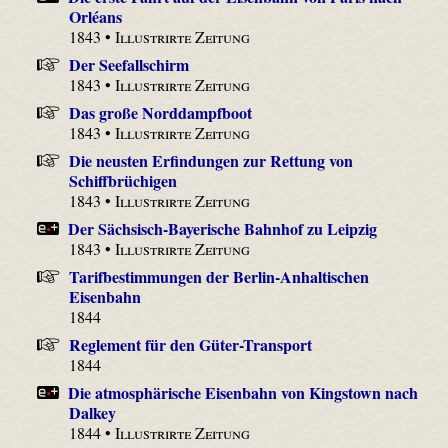
Orléans
1843 •
Illustrirte Zeitung
Der Seefallschirm
1843 •
Illustrirte Zeitung
Das große Norddampfboot
1843 •
Illustrirte Zeitung
Die neusten Erfindungen zur Rettung von
Schiffbrüchigen
1843 •
Illustrirte Zeitung
Der Sächsisch-Bayerische Bahnhof zu Leipzig
1843 •
Illustrirte Zeitung
Tarifbestimmungen der Berlin-Anhaltischen
Eisenbahn
1844
Reglement für den Güter-Transport
1844
Die atmosphärische Eisenbahn von Kingstown nach
Dalkey
1844 •
Illustrirte Zeitung