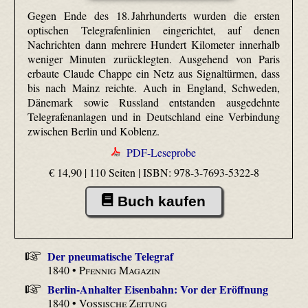
Gegen Ende des 18. Jahrhunderts wurden die ersten
optischen Telegrafenlinien eingerichtet, auf denen
Nachrichten dann mehrere Hundert Kilometer innerhalb
weniger Minuten zurücklegten. Ausgehend von Paris
erbaute Claude Chappe ein Netz aus Signaltürmen, dass
bis nach Mainz reichte. Auch in England, Schweden,
Dänemark sowie Russland entstanden ausgedehnte
Telegrafenanlagen und in Deutschland eine Verbindung
zwischen Berlin und Koblenz.
PDF-Leseprobe
€ 14,90 | 110 Seiten |
ISBN: 978-3-7693-5322-8
Buch kaufen
Der pneumatische Telegraf
1840 •
Pfennig Magazin
Berlin-Anhalter Eisenbahn: Vor der Eröffnung
1840 •
Vossische Zeitung