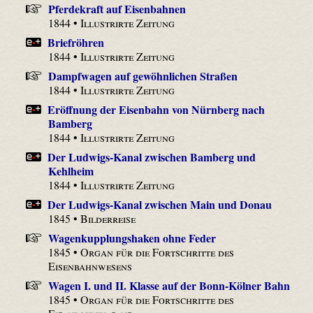
Pferdekraft auf Eisenbahnen
1844 •
Illustrirte Zeitung
Briefröhren
1844 •
Illustrirte Zeitung
Dampfwagen auf gewöhnlichen Straßen
1844 •
Illustrirte Zeitung
Eröffnung der Eisenbahn von Nürnberg nach
Bamberg
1844 •
Illustrirte Zeitung
Der Ludwigs-Kanal zwischen Bamberg und
Kehlheim
1844 •
Illustrirte Zeitung
Der Ludwigs-Kanal zwischen Main und Donau
1845 •
Bilderreise
Wagenkupplungshaken ohne Feder
1845 •
Organ für die Fortschritte des
Eisenbahnwesens
Wagen I. und II. Klasse auf der Bonn-Kölner Bahn
1845 •
Organ für die Fortschritte des