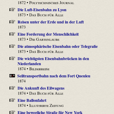
1872 •
Polytechnisches Journal
Die Luft-Eisenbahn zu Lyon
1873 •
Das Buch für Alle
Reisen unter der Erde und in der Luft
1873
Eine Forderung der Menschlichkeit
1873 •
Die Gartenlaube
Die atmosphärische Eisenbahn oder Telegrafie
1873 •
Das Buch für Alle
Die wichtigsten Eisenbahnbrücken in den
Niederlanden
1874 •
Bilderreise
Seiltransportbahn nach dem Fort Queuleu
1874
Die Ankunft des Eilwagens
1874 •
Das Buch für Alle
Eine Ballonfahrt
1874 •
Illustrirte Zeitung
Eine bewegliche Straße für New York