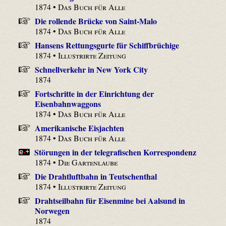
1874 •
Das Buch für Alle
Die rollende Brücke von Saint-Malo
1874 •
Das Buch für Alle
Hansens Rettungsgurte für Schiffbrüchige
1874 •
Illustrirte Zeitung
Schnellverkehr in New York City
1874
Fortschritte in der Einrichtung der
Eisenbahnwaggons
1874 •
Das Buch für Alle
Amerikanische Eisjachten
1874 •
Das Buch für Alle
Störungen in der telegrafischen Korrespondenz
1874 •
Die Gartenlaube
Die Drahtluftbahn in Teutschenthal
1874 •
Illustrirte Zeitung
Drahtseilbahn für Eisenmine bei Aalsund in
Norwegen
1874