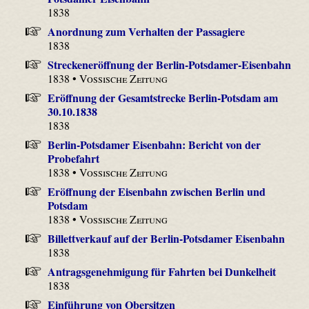
1838
Anordnung zum Verhalten der Passagiere
1838
Streckeneröffnung der Berlin-Potsdamer-Eisenbahn
1838 •
Vossische Zeitung
Eröffnung der Gesamtstrecke Berlin-Potsdam am
30.10.1838
1838
Berlin-Potsdamer Eisenbahn: Bericht von der
Probefahrt
1838 •
Vossische Zeitung
Eröffnung der Eisenbahn zwischen Berlin und
Potsdam
1838 •
Vossische Zeitung
Billettverkauf auf der Berlin-Potsdamer Eisenbahn
1838
Antragsgenehmigung für Fahrten bei Dunkelheit
1838
Einführung von Obersitzen