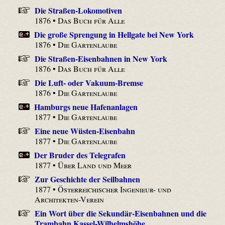
Die Straßen-Lokomotiven
1876 •
Das Buch für Alle
Die große Sprengung in Hellgate bei New York
1876 •
Die Gartenlaube
Die Straßen-Eisenbahnen in New York
1876 •
Das Buch für Alle
Die Luft- oder Vakuum-Bremse
1876 •
Die Gartenlaube
Hamburgs neue Hafenanlagen
1877 •
Die Gartenlaube
Eine neue Wüsten-Eisenbahn
1877 •
Die Gartenlaube
Der Bruder des Telegrafen
1877 •
Über Land und Meer
Zur Geschichte der Seilbahnen
1877 •
Österreichischer Ingenieur- und
Architekten-Verein
Ein Wort über die Sekundär-Eisenbahnen und die
Trambahn Kassel-Wilhelmshöhe