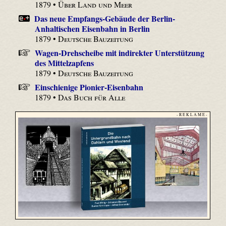
1879 •
Über Land und Meer
Das neue Empfangs-Gebäude der Berlin-
Anhaltischen Eisenbahn in Berlin
1879 •
Deutsche Bauzeitung
Wagen-Drehscheibe mit indirekter Unterstützung
des Mittelzapfens
1879 •
Deutsche Bauzeitung
Einschienige Pionier-Eisenbahn
1879 •
Das Buch für Alle
- R E K L A M E -