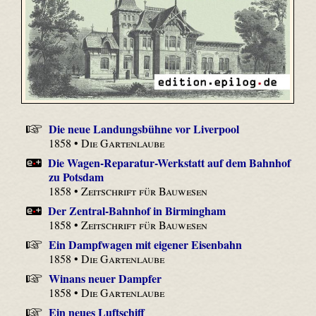
Die neue Landungsbühne vor Liverpool
1858 •
Die Gartenlaube
Die Wagen-Reparatur-Werkstatt auf dem Bahnhof
zu Potsdam
1858 •
Zeitschrift für Bauwesen
Der Zentral-Bahnhof in Birmingham
1858 •
Zeitschrift für Bauwesen
Ein Dampfwagen mit eigener Eisenbahn
1858 •
Die Gartenlaube
Winans neuer Dampfer
1858 •
Die Gartenlaube
Ein neues Luftschiff