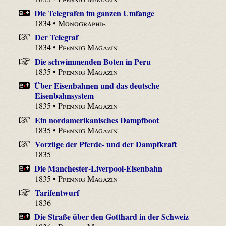
Die Telegrafen im ganzen Umfange
1834 •
Monographie
Der Telegraf
1834 •
Pfennig Magazin
Die schwimmenden Boten in Peru
1835 •
Pfennig Magazin
Über Eisenbahnen und das deutsche
Eisenbahnsystem
1835 •
Pfennig Magazin
Ein nordamerikanisches Dampfboot
1835 •
Pfennig Magazin
Vorzüge der Pferde- und der Dampfkraft
1835
Die Manchester-Liverpool-Eisenbahn
1835 •
Pfennig Magazin
Tarifentwurf
1836
Die Straße über den Gotthard in der Schweiz