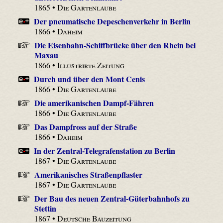
1865 •
Die Gartenlaube
Der pneumatische Depeschenverkehr in Berlin
1866 •
Daheim
Die Eisenbahn-Schiffbrücke über den Rhein bei
Maxau
1866 •
Illustrirte Zeitung
Durch und über den Mont Cenis
1866 •
Die Gartenlaube
Die amerikanischen Dampf-Fähren
1866 •
Die Gartenlaube
Das Dampfross auf der Straße
1866 •
Daheim
In der Zentral-Telegrafenstation zu Berlin
1867 •
Die Gartenlaube
Amerikanisches Straßenpflaster
1867 •
Die Gartenlaube
Der Bau des neuen Zentral-Güterbahnhofs zu
Stettin
1867 •
Deutsche Bauzeitung