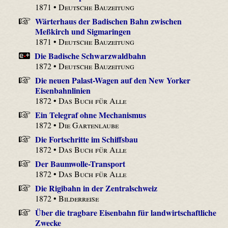
1871 •
Deutsche Bauzeitung
Wärterhaus der Badischen Bahn zwischen
Meßkirch und Sigmaringen
1871 •
Deutsche Bauzeitung
Die Badische Schwarzwaldbahn
1872 •
Deutsche Bauzeitung
Die neuen Palast-Wagen auf den New Yorker
Eisenbahnlinien
1872 •
Das Buch für Alle
Ein Telegraf ohne Mechanismus
1872 •
Die Gartenlaube
Die Fortschritte im Schiffsbau
1872 •
Das Buch für Alle
Der Baumwolle-Transport
1872 •
Das Buch für Alle
Die Rigibahn in der Zentralschweiz
1872 •
Bilderreise
Über die tragbare Eisenbahn für landwirtschaftliche
Zwecke