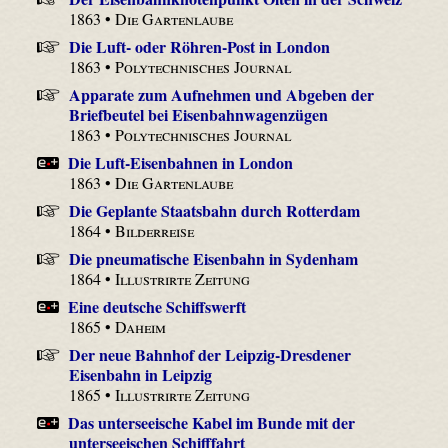
1863 •
Die Gartenlaube
Die Luft- oder Röhren-Post in London
1863 •
Polytechnisches Journal
Apparate zum Aufnehmen und Abgeben der
Briefbeutel bei Eisenbahnwagenzügen
1863 •
Polytechnisches Journal
Die Luft-Eisenbahnen in London
1863 •
Die Gartenlaube
Die Geplante Staatsbahn durch Rotterdam
1864 •
Bilderreise
Die pneumatische Eisenbahn in Sydenham
1864 •
Illustrirte Zeitung
Eine deutsche Schiffswerft
1865 •
Daheim
Der neue Bahnhof der Leipzig-Dresdener
Eisenbahn in Leipzig
1865 •
Illustrirte Zeitung
Das unterseeische Kabel im Bunde mit der
unterseeischen Schifffahrt