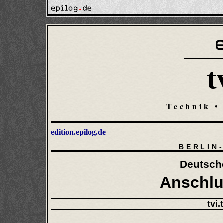
t
Technik •
edition.epilog.de
BERLIN
Deutsch
Anschlu
tvi.