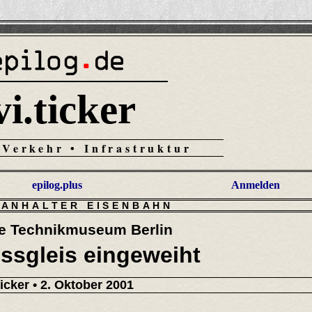
vi.ticker
 Verkehr • Infrastruktur
epilog.plus
Anmelden
-ANHALTER EISENBAHN
e Technikmuseum Berlin
ssgleis eingeweiht
ticker
• 2. Oktober 2001