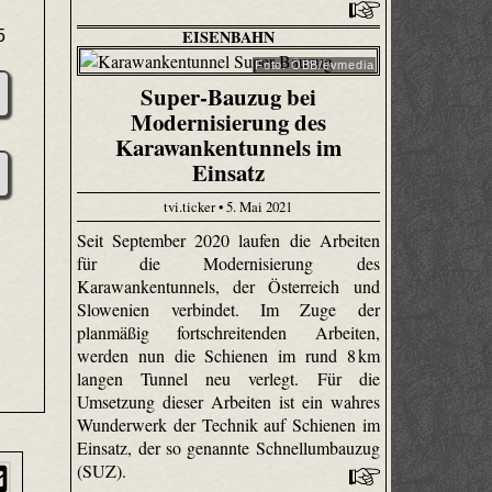
EISENBAHN
5
Foto: ÖBB/evmedia
Super-Bauzug bei
Modernisierung des
Karawankentunnels im
Einsatz
tvi.ticker • 5. Mai 2021
Seit September 2020 laufen die Arbeiten
für die Modernisierung des
Karawankentunnels, der Österreich und
Slowenien verbindet. Im Zuge der
planmäßig fortschreitenden Arbeiten,
werden nun die Schienen im rund 8 km
langen Tunnel neu verlegt. Für die
Umsetzung dieser Arbeiten ist ein wahres
Wunderwerk der Technik auf Schienen im
Einsatz, der so genannte Schnellumbauzug
(SUZ).