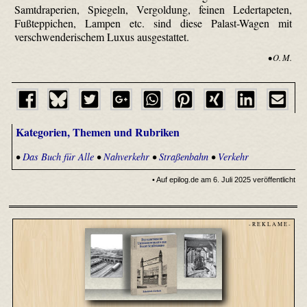
Samtdraperien, Spiegeln, Vergoldung, feinen Ledertapeten,
Fußteppichen, Lampen etc. sind diese Palast-Wagen mit
verschwenderischem Luxus ausgestattet.
• O. M.
Kategorien, Themen und Rubriken
•
Das Buch für Alle
•
Nahverkehr
•
Straßenbahn
•
Verkehr
• Auf epilog.de am 6. Juli 2025 veröffentlicht
- R E K L A M E -