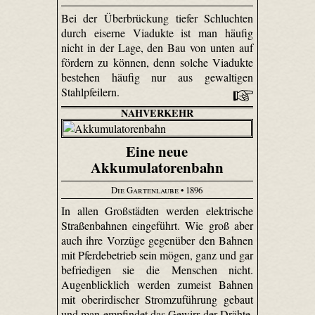
Bei der Überbrückung tiefer Schluchten
durch eiserne Viadukte ist man häufig
nicht in der Lage, den Bau von unten auf
fördern zu können, denn solche Viadukte
bestehen häufig nur aus gewaltigen
Stahlpfeilern.
NAHVERKEHR
Eine neue
Akkumulatorenbahn
Die Gartenlaube
• 1896
In allen Großstädten werden elektrische
Straßenbahnen eingeführt. Wie groß aber
auch ihre Vorzüge gegenüber den Bahnen
mit Pferdebetrieb sein mögen, ganz und gar
befriedigen sie die Menschen nicht.
Augenblicklich werden zumeist Bahnen
mit oberirdischer Stromzuführung gebaut
und man empfindet das Gewirr der Drähte,