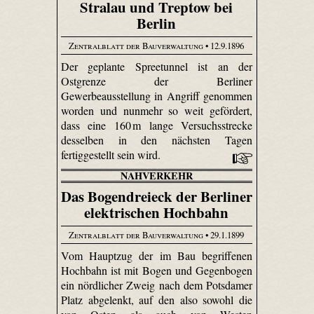
Stralau und Treptow bei
Berlin
Zentralblatt der Bauverwaltung
• 12.9.1896
Der geplante Spree­tunnel ist an der
Ostgrenze der Berliner
Gewerbeausstellung in Angriff genommen
worden und nunmehr so weit gefördert,
dass eine 160 m lange Versuchsstrecke
desselben in den nächsten Tagen
fertiggestellt sein wird.
NAHVERKEHR
Das Bogendreieck der Berliner
elektrischen Hochbahn
Zentralblatt der Bauverwaltung
• 29.1.1899
Vom Hauptzug der im Bau begriffenen
Hochbahn ist mit Bogen und Gegenbogen
ein nördlicher Zweig nach dem Potsdamer
Platz abgelenkt, auf den also sowohl die