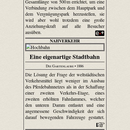
Gesamtlänge von 500 m errichtet, um eine
Verbindung zwischen dem Hauptpark und
dem Vergnügungspark herzustellen, sie
wird aber wohl trotzdem eine große
Anziehungskraft auf alle Besucher
ausüben.
NAHVERKEHR
Eine eigenartige Stadtbahn
Die Gartenlaube
• 1886
Die Lösung der Frage der weltstädtischen
Verkehrsmittel liegt weniger im Ausbau
des Pferdebahnnetzes als in der Schaffung
einer zweiten Verkehrs-Etage, eines
zweiten erhöhten Fahrdammes, welcher
den unteren Damm entlastet und eine
angemessene Geschwindigkeit der sich
darauf bewegenden Fahrzeuge gestattet.