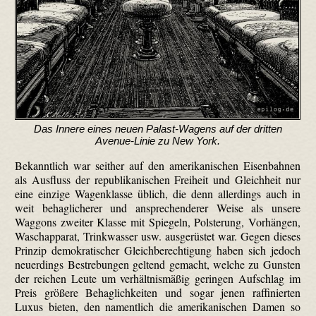
Das Innere eines neuen Palast-Wagens auf der dritten
Avenue-Linie zu New York.
Bekanntlich war seither auf den amerikanischen Eisenbahnen
als Ausfluss der republikanischen Freiheit und Gleichheit nur
eine einzige Wagenklasse üblich, die denn allerdings auch in
weit behaglicherer und ansprechenderer Weise als unsere
Waggons zweiter Klasse mit Spiegeln, Polsterung, Vorhängen,
Waschapparat, Trinkwasser usw. ausgerüstet war. Gegen dieses
Prinzip demokratischer Gleichberechtigung haben sich jedoch
neuerdings Bestrebungen geltend gemacht, welche zu Gunsten
der reichen Leute um verhältnismäßig geringen Aufschlag im
Preis größere Behaglich­keiten und sogar jenen raffinierten
Luxus bieten, den namentlich die amerikanischen Damen so