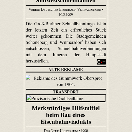
Verein Deutscher Eisenbahn-Verwaltungen
•
10.2.1909
Die Groß-Berliner Schnellbahnfrage ist in
der letzten Zeit ein erfreuliches Stück
weiter gekommen. Die Stadtgemeinden
Schöneberg und Wilmersdorf haben sich
entschlossen, Schnellbahnverbindungen
mit dem Inneren der Hauptstadt
herzustellen.
ALTE REKLAME
TRANSPORT
Merkwürdiges Hilfsmittel
beim Bau eines
Eisenbahnviadukts
Das Neue Universum
• 1900