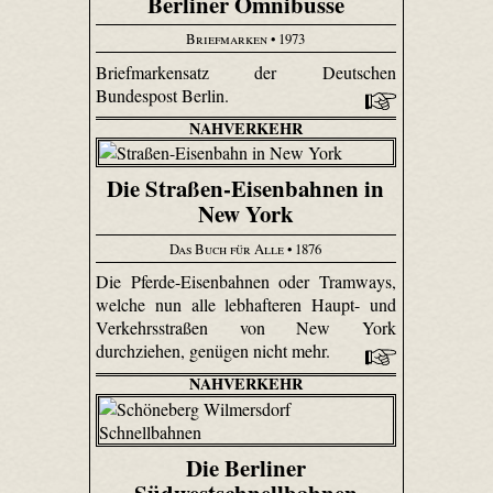
Berliner Omnibusse
Briefmarken
• 1973
Briefmarkensatz der Deutschen
Bundespost Berlin.
NAHVERKEHR
Die Straßen-Eisenbahnen in
New York
Das Buch für Alle
• 1876
Die Pferde-Eisenbahnen oder Tramways,
welche nun alle lebhafteren Haupt- und
Verkehrsstraßen von New York
durchziehen, genügen nicht mehr.
NAHVERKEHR
Die Berliner
Südwestschnellbahnen