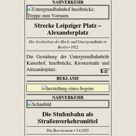
NAHVERKEHR
Strecke Leipziger Platz –
Alexanderplatz
Die Architektur der Hoch- und Untergrundbahn in
Berlin
• 1922
Die Gestaltung der Untergrundbahnhöfe
Kaiserhof, Inselbrücke, Klosterstraße und
Alexanderplatz.
REKLAME
NAHVERKEHR
Die Stufenbahn als
Straßenverkehrsmittel
Die Bautechnik
• 3.4.1925