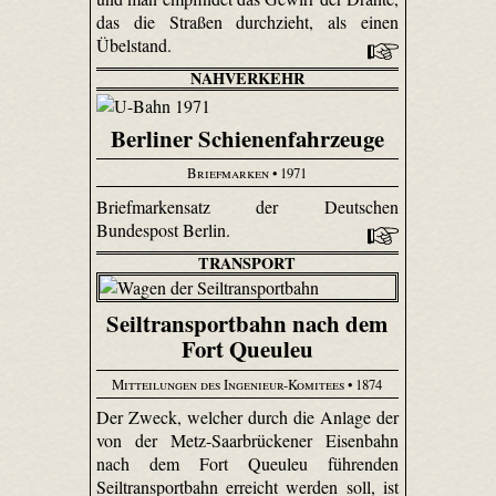
das die Straßen durchzieht, als einen
Übelstand.
NAHVERKEHR
Berliner Schienenfahrzeuge
Briefmarken
• 1971
Briefmarkensatz der Deutschen
Bundespost Berlin.
TRANSPORT
Seiltransportbahn nach dem
Fort Queuleu
Mitteilungen des Ingenieur-Komitees
• 1874
Der Zweck, welcher durch die Anlage der
von der Metz-Saar­brücke­ner Eisenbahn
nach dem Fort Queuleu führenden
Seiltransportbahn erreicht werden soll, ist