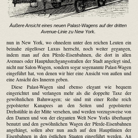
Äußere Ansicht eines neuen Palast-Wagens auf der dritten
Avenue-Linie zu New York.
nun in New York, wo ohnedem unter den reichen Leuten ein
beinahe zügelloser Luxus herrscht, noch weiter gegangen,
indem man auf den Pferde-Eisenbahnen, die dort in allen
Avenues oder Hauptdurchgangsstraßen der Stadt angelegt sind,
nicht nur Salon-Wagen, sondern sogar sogenannte Palast-Wagen
eingeführt hat, von denen wir hier eine Ansicht von außen und
eine Ansicht des Inneren geben.
Diese Palast-Wagen sind ebenso elegant wie bequem
eingerichtet und verlangen mehr als die doppelte Taxe der
gewöhnlichen Bahnwagen; sie sind mit einer Reihe reich
gepolsterter Kanapees an den Seiten und gepolsterter
Drehstühle in der Mitte versehen, und werden vorzugsweise von
den Damen und von der eleganten Welt New Yorks überhaupt
benutzt und den gewöhnlichen Wagen der Pferde-Eisenbahnen
angehängt, sollen aber nun auch auf den Hauptlinien der
Eisenbahnen in den östlichen Staaten eingeführt werden. An