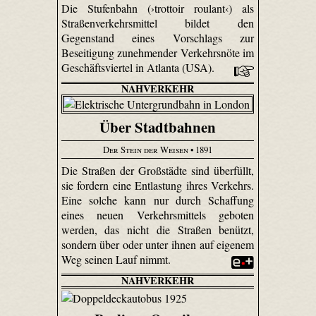
Die Stufenbahn (›trottoir roulant‹) als
Straßenverkehrsmittel bildet den
Gegenstand eines Vorschlags zur
Beseitigung zunehmender Verkehrsnöte im
Geschäftsviertel in Atlanta (USA).
NAHVERKEHR
Über Stadtbahnen
Der Stein der Weisen
• 1891
Die Straßen der Großstädte sind überfüllt,
sie fordern eine Entlastung ihres Verkehrs.
Eine solche kann nur durch Schaffung
eines neuen Verkehrsmittels geboten
werden, das nicht die Straßen benützt,
sondern über oder unter ihnen auf eigenem
Weg seinen Lauf nimmt.
NAHVERKEHR