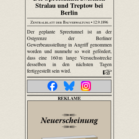
Stralau und Treptow bei
Berlin
Zentralblatt der Bauverwaltung
• 12.9.1896
Der geplante Spree­tunnel ist an der
Ostgrenze der Berliner
Gewerbeausstellung in Angriff genommen
worden und nunmehr so weit gefördert,
dass eine 160 m lange Versuchsstrecke
desselben in den nächsten Tagen
fertiggestellt sein wird.
REKLAME