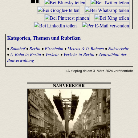
Kategorien, Themen und Rubriken
•
Bahnhof
•
Berlin
•
Eisenbahn
•
Metros & U-Bahnen
•
Nahverkehr
•
U-Bahn in Berlin
•
Verkehr
•
Verkehr in Berlin
•
Zentralblatt der
Bauverwaltung
• Auf epilog.de am 3. März 2024 veröffentlicht
NAHVERKEHR