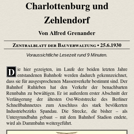
Charlottenburg und
Zehlendorf
Von Alfred Grenander
Zentralblatt der Bauverwaltung
• 25.6.1930
Voraussichtliche Lesezeit rund 9 Minuten.
D
ie hier gezeigten, im Laufe der beiden letzten Jahre
entstandenen Bahnhofe werden dadurch gekennzeichnet,
dass sie für ausgesprochenen Massenverkehr bestimmt sind. Der
Bahnhof Ruhleben hat den Verkehr der benachbarten
Rennbahn zu bewältigen. Er ist außerdem erster Abschnitt der
Verlängerung der ältesten Ost-Weststrecke des Berliner
Schnellbahnnetzes zum Anschluss des stark bevölkerten
Industriebezirks Spandau. Die Strecke, die bisher – als
Untergrundbahn gebaut – mit dem Bahnhof Stadion endete,
wird als Dammbahn weitergeführt.