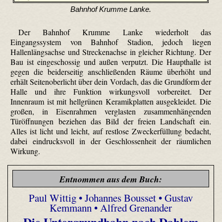
Bahnhof Krumme Lanke.
Der Bahnhof Krumme Lanke wiederholt das
Eingangssystem von Bahnhof Stadion, jedoch liegen
Hallenlängsachse und Streckenachse in gleicher Richtung. Der
Bau ist eingeschossig und außen verputzt. Die Haupthalle ist
gegen die beiderseitig anschließenden Räume überhöht und
erhält Seitenoberlicht über dein Vordach, das die Grundform der
Halle und ihre Funktion wirkungsvoll vorbereitet. Der
Innenraum ist mit hellgrünen Keramikplatten ausgekleidet. Die
großen, in Eisenrahmen verglasten zusammenhängenden
Türöffnungen beziehen das Bild der freien Landschaft ein.
Alles ist licht und leicht, auf restlose Zweckerfüllung bedacht,
dabei eindrucksvoll in der Geschlossenheit der räumlichen
Wirkung.
Entnommen aus dem Buch:
Paul Wittig • Johannes Bousset • Gustav
Kemmann • Alfred Grenander
Die Untergrundbahn nach Dahlem