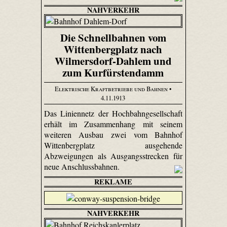
NAHVERKEHR
Die Schnellbahnen vom
Wittenbergplatz nach
Wilmersdorf-Dahlem und
zum Kurfürstendamm
Elektrische Kraftbetriebe und Bahnen
•
4.11.1913
Das Liniennetz der Hochbahngesellschaft
erhält im Zusammenhang mit seinem
weiteren Ausbau zwei vom Bahnhof
Wittenbergplatz ausgehende
Abzweigungen als Ausgangsstrecken für
neue Anschlussbahnen.
REKLAME
NAHVERKEHR