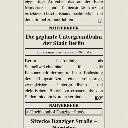
eigenartige Aufgabe, das an der Ecke
Markgrafen- und Tauben­straße kürzlich
errichtete Geschäftshaus nachträglich mit
dem Tunnel zu unterfahren.
NAHVERKEHR
Die geplante Untergrundbahn
der Stadt Berlin
Polytechnisches Journal
• 26.5.1906
Berlin beabsichtigt als
Schnellverkehrsmittel für die
Personenbeförderung und zur Entlastung
der Hauptstraßen eine vollspurige,
zweigleisige Untergrundbahn mit
elektrischem Betrieb zu erbauen, die den
Süden mit dem Norden verbinden.
NAHVERKEHR
Strecke Danziger Straße –
Nordring