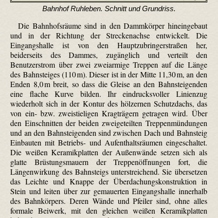
Bahnhof Ruhleben. Schnitt und Grundriss.
Die Bahnhofsräume sind in den Dammkörper hineingebaut
und in der Richtung der Streckenachse entwickelt. Die
Eingangshalle ist von den Hauptzubringerstraßen her,
beiderseits des Dammes, zugänglich und verteilt den
Benutzerstrom über zwei zweiarmige Treppen auf die Länge
des Bahnsteiges (110 m). Dieser ist in der Mitte 11,30 m, an den
Enden 8,0 m breit, so dass die Gleise an den Bahnsteigenden
eine flache Kurve bilden. Ihr eindrucksvoller Linienzug
wiederholt sich in der Kontur des hölzernen Schutzdachs, das
von ein- bzw. zwei­stieligen Kragträgern getragen wird. Über
den Einschnitten der beiden zweigeteilten Treppenmündungen
und an den Bahnsteigenden sind zwischen Dach und Bahnsteig
Einbauten mit Betriebs- und Aufenthaltsräumen eingeschaltet.
Die weißen Keramikplatten der Außenwände setzen sich als
glatte Brüstungsmauern der Treppenöffnungen fort, die
Längenwirkung des Bahnsteigs unterstreichend. Sie übersetzen
das Leichte und Knappe der Über­dachungs­konstruk­tion in
Stein und leiten über zur gemauerten Eingangshalle innerhalb
des Bahnkörpers. Deren Wände und Pfeiler sind, ohne alles
formale Beiwerk, mit den gleichen weißen Keramikplatten