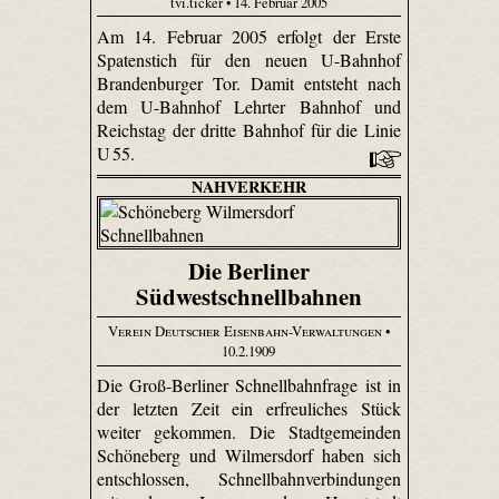
tvi.ticker • 14. Februar 2005
Am 14. Februar 2005 erfolgt der Erste
Spatenstich für den neuen U-Bahnhof
Brandenburger Tor. Damit entsteht nach
dem U-Bahnhof Lehrter Bahnhof und
Reichstag der dritte Bahnhof für die Linie
U 55.
NAHVERKEHR
Die Berliner
Südwestschnellbahnen
Verein Deutscher Eisenbahn-Verwaltungen
•
10.2.1909
Die Groß-Berliner Schnellbahnfrage ist in
der letzten Zeit ein erfreuliches Stück
weiter gekommen. Die Stadtgemeinden
Schöneberg und Wilmersdorf haben sich
entschlossen, Schnellbahnverbindungen