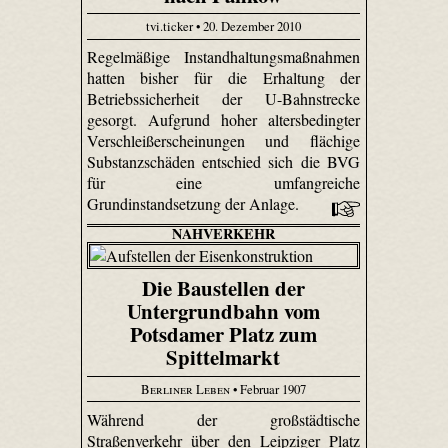
tvi.ticker • 20. Dezember 2010
Regelmäßige Instandhaltungsmaßnahmen
hatten bisher für die Erhaltung der
Betriebssicherheit der U-Bahnstrecke
gesorgt. Aufgrund hoher altersbedingter
Verschleißerscheinungen und flächige
Substanzschäden entschied sich die BVG
für eine umfangreiche
Grundinstandsetzung der Anlage.
NAHVERKEHR
Die Baustellen der
Untergrundbahn vom
Potsdamer Platz zum
Spittelmarkt
Berliner Leben
• Februar 1907
Während der großstädtische
Straßenverkehr über den Leipziger Platz