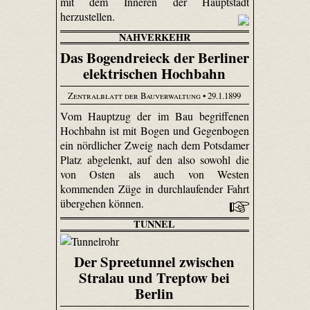
mit dem Inneren der Hauptstadt
herzustellen.
NAHVERKEHR
Das Bogendreieck der Berliner
elektrischen Hochbahn
Zentralblatt der Bauverwaltung
• 29.1.1899
Vom Hauptzug der im Bau begriffenen
Hochbahn ist mit Bogen und Gegenbogen
ein nördlicher Zweig nach dem Potsdamer
Platz abgelenkt, auf den also sowohl die
von Osten als auch von Westen
kommenden Züge in durchlaufender Fahrt
übergehen können.
TUNNEL
Der Spreetunnel zwischen
Stralau und Treptow bei
Berlin