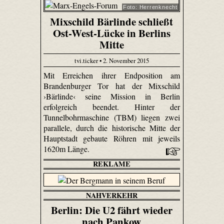
Foto: Herrenknecht
Mixschild Bärlinde schließt
Ost-West-Lücke in Berlins
Mitte
tvi.ticker • 2. November 2015
Mit Erreichen ihrer Endposition am
Brandenburger Tor hat der Mixschild
›Bärlinde‹ seine Mission in Berlin
erfolgreich beendet. Hinter der
Tunnelbohrmaschine (TBM) liegen zwei
parallele, durch die historische Mitte der
Hauptstadt gebaute Röhren mit jeweils
1620m Länge.
REKLAME
NAHVERKEHR
Berlin: Die U2 fährt wieder
nach Pankow