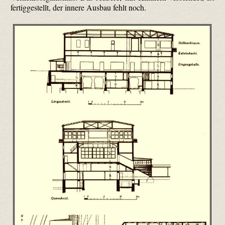
fertiggestellt, der innere Ausbau fehlt noch.