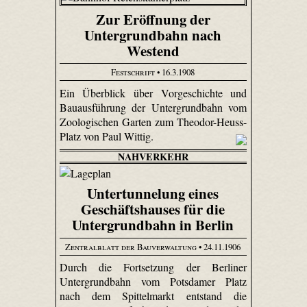
Zur Eröffnung der
Untergrundbahn nach
Westend
Festschrift
• 16.3.1908
Ein Überblick über Vorgeschichte und
Bauausführung der Untergrundbahn vom
Zoologischen Garten zum Theodor-Heuss-
Platz von Paul Wittig.
NAHVERKEHR
Untertunnelung eines
Geschäftshauses für die
Untergrundbahn in Berlin
Zentralblatt der Bauverwaltung
• 24.11.1906
Durch die Fortsetzung der Berliner
Untergrundbahn vom Potsdamer Platz
nach dem Spittelmarkt entstand die