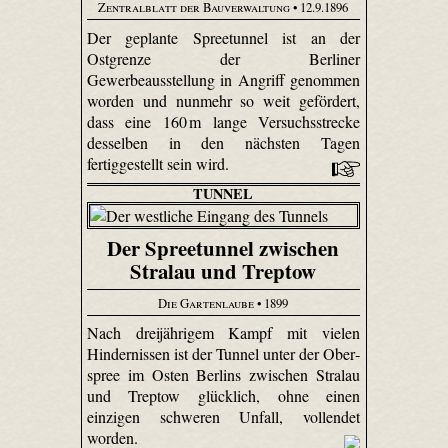
Zentralblatt der Bauverwaltung
• 12.9.1896
Der geplante Spree­tunnel ist an der
Ostgrenze der Berliner
Gewerbeausstellung in Angriff genommen
worden und nunmehr so weit gefördert,
dass eine 160 m lange Versuchsstrecke
desselben in den nächsten Tagen
fertiggestellt sein wird.
TUNNEL
Der Spreetunnel zwischen
Stralau und Treptow
Die Gartenlaube
• 1899
Nach dreijährigem Kampf mit vielen
Hindernissen ist der Tunnel unter der Ober­
spree im Osten Berlins zwischen Stralau
und Treptow glücklich, ohne einen
einzigen schweren Unfall, vollendet
worden.