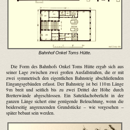
Bahnhof Onkel Toms Hütte.
Die Form des Bahnhofs Onkel Toms Hütte ergab sich aus
seiner Lage zwischen zwei großen Ausfallstraßen, die er mit
zwei symmetrisch den eigentlichen Bahnsteig abschließenden
Eingangsgebäuden erfasst. Der Bahnsteig ist bei 110 m Länge
9 m breit und seitlich bis zu zwei Drittel der Höhe durch
Bretterwände abgeschlossen. Ein Satteldachoberlicht in der
ganzen Länge sichert eine genügende Beleuchtung, wenn die
beiderseitig angrenzenden Grundstücke – wie vorgesehen –
später bebaut sein werden.