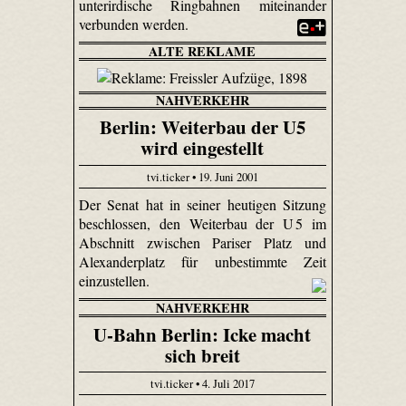
unterirdische Ringbahnen miteinander
verbunden werden.
ALTE REKLAME
NAHVERKEHR
Berlin: Weiterbau der U5
wird eingestellt
tvi.ticker • 19. Juni 2001
Der Senat hat in seiner heutigen Sitzung
beschlossen, den Weiterbau der U 5 im
Abschnitt zwischen Pariser Platz und
Alexanderplatz für unbestimmte Zeit
einzustellen.
NAHVERKEHR
U-Bahn Berlin: Icke macht
sich breit
tvi.ticker • 4. Juli 2017