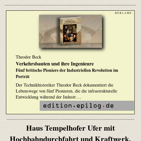
- R E K L A M E -
Theodor Beck
Verkehrsbauten und ihre Ingenieure
Fünf britische Pioniere der Industriellen Revolution im
Porträt
Der Technikhistoriker Theodor Beck dokumentiert die
Lebenswege von fünf Pionieren, die die infrastrukturelle
Entwicklung während der Industr …
Haus Tempelhofer Ufer mit
Hochbahndurchfahrt und Kraftwerk.