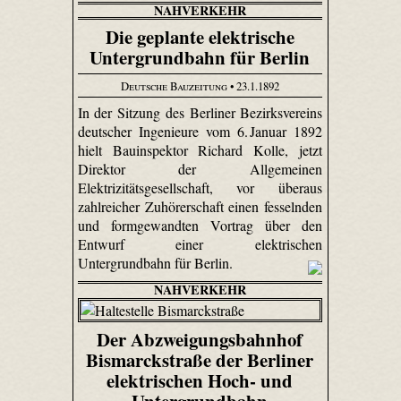
NAHVERKEHR
Die geplante elektrische
Untergrundbahn für Berlin
Deutsche Bauzeitung
• 23.1.1892
In der Sitzung des Berliner Bezirksvereins
deutscher Ingenieure vom 6. Januar 1892
hielt Bauinspektor Richard Kolle, jetzt
Direktor der Allgemeinen
Elektrizitätsgesellschaft, vor überaus
zahlreicher Zuhörerschaft einen fesselnden
und formgewandten Vortrag über den
Entwurf einer elektrischen
Untergrundbahn für Berlin.
NAHVERKEHR
Der Abzweigungsbahnhof
Bismarckstraße der Berliner
elektrischen Hoch- und
Untergrundbahn