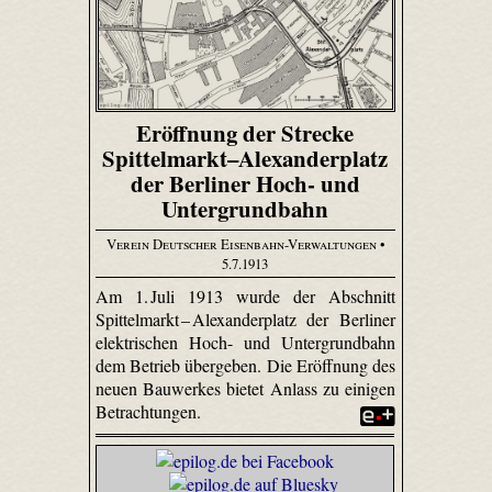
Eröffnung der Strecke
Spittelmarkt–Alexanderplatz
der Berliner Hoch- und
Untergrundbahn
Verein Deutscher Eisenbahn-Verwaltungen
•
5.7.1913
Am 1. Juli 1913 wurde der Abschnitt
Spittel­markt – Alexander­platz der Berliner
elektrischen Hoch- und Untergrundbahn
dem Betrieb übergeben. Die Eröffnung des
neuen Bauwerkes bietet Anlass zu einigen
Betrachtungen.