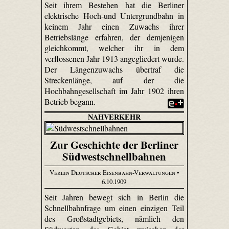
Seit ihrem Bestehen hat die Berliner
elektrische Hoch-und Untergrundbahn in
keinem Jahr einen Zuwachs ihrer
Betriebslänge erfahren, der demjenigen
gleichkommt, welcher ihr in dem
verflossenen Jahr 1913 angegliedert wurde.
Der Längenzuwachs übertraf die
Streckenlänge, auf der die
Hochbahngesellschaft im Jahr 1902 ihren
Betrieb begann.
NAHVERKEHR
Zur Geschichte der Berliner
Südwestschnellbahnen
Verein Deutscher Eisenbahn-Verwaltungen
•
6.10.1909
Seit Jahren bewegt sich in Berlin die
Schnellbahnfrage um einen einzigen Teil
des Großstadtgebiets, nämlich den