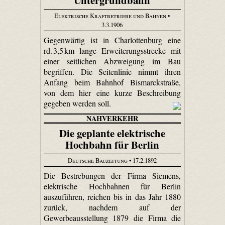
Elektrische Kraftbetriebe und Bahnen
•
3.3.1906
Gegenwärtig ist in Charlottenburg eine
rd. 3,5 km lange Erweiterungsstrecke mit
einer seitlichen Abzweigung im Bau
begriffen. Die Seitenlinie nimmt ihren
Anfang beim Bahnhof Bismarckstraße,
von dem hier eine kurze Beschreibung
gegeben werden soll.
NAHVERKEHR
Die geplante elektrische
Hochbahn für Berlin
Deutsche Bauzeitung
• 17.2.1892
Die Bestrebungen der Firma Siemens,
elektrische Hochbahnen für Berlin
auszuführen, reichen bis in das Jahr 1880
zurück, nachdem auf der
Gewerbeausstellung 1879 die Firma die