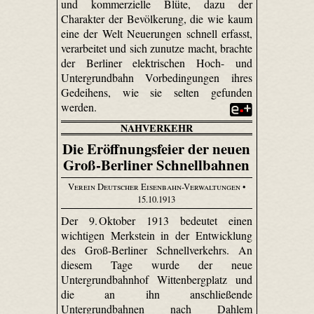
und kommerzielle Blüte, dazu der
Charakter der Bevölkerung, die wie kaum
eine der Welt Neuerungen schnell erfasst,
verarbeitet und sich zunutze macht, brachte
der Berliner elektrischen Hoch- und
Untergrundbahn Vorbedingungen ihres
Gedeihens, wie sie selten gefunden
werden.
NAHVERKEHR
Die Eröffnungsfeier der neuen
Groß-Berliner Schnellbahnen
Verein Deutscher Eisenbahn-Verwaltungen
•
15.10.1913
Der 9. Oktober 1913 bedeutet einen
wichtigen Merkstein in der Entwicklung
des Groß-Berliner Schnellverkehrs. An
diesem Tage wurde der neue
Untergrundbahnhof Wittenbergplatz und
die an ihn anschließende
Untergrundbahnen nach Dahlem