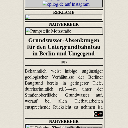
REKLAME
NAHVERKEHR
Grundwasser-Absenkungen
für den Untergrundbahnbau
in Berlin und Umgegend
1917
Bekanntlich weist infolge ungünstiger
geologischer Verhältnisse der Berliner
Baugrund bereits in geringerer Tiefe,
durchschnittlich rd. 3 – 4 m unter der
Straßenoberfläche, Grundwasser auf,
worauf bei allen Tiefbauarbeiten
entsprechende Rücksicht zu nehmen ist.
NAHVERKEHR