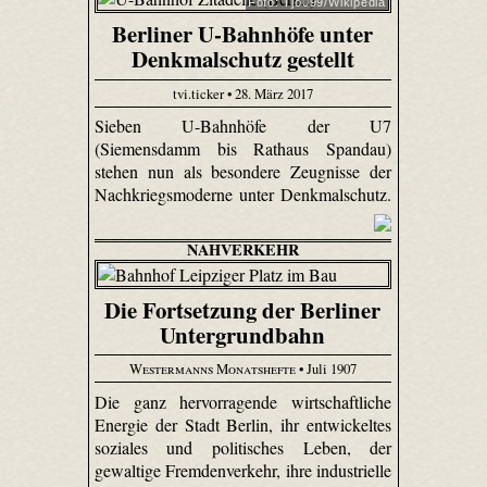
Foto: Tjo099/Wikipedia
Berliner U-Bahnhöfe unter
Denkmalschutz gestellt
tvi.ticker • 28. März 2017
Sieben U-Bahnhöfe der U7
(Siemensdamm bis Rathaus Spandau)
stehen nun als besondere Zeugnisse der
Nachkriegsmoderne unter Denkmalschutz.
NAHVERKEHR
Die Fortsetzung der Berliner
Untergrundbahn
Westermanns Monatshefte
• Juli 1907
Die ganz hervorragende wirtschaftliche
Energie der Stadt Berlin, ihr entwickeltes
soziales und politisches Leben, der
gewaltige Fremdenverkehr, ihre industrielle