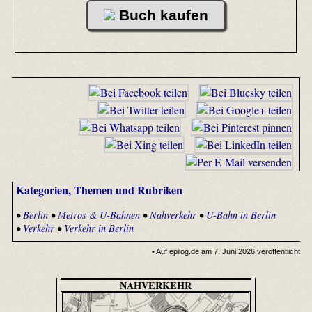
Buch kaufen
Kategorien, Themen und Rubriken
•
Berlin
•
Metros & U-Bahnen
•
Nahverkehr
•
U-Bahn in Berlin
•
Verkehr
•
Verkehr in Berlin
• Auf epilog.de am 7. Juni 2026 veröffentlicht
NAHVERKEHR