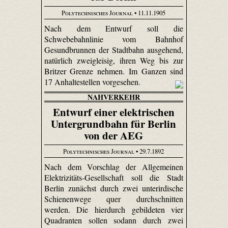
Polytechnisches Journal
• 11.11.1905
Nach dem Entwurf soll die
Schwebebahnlinie vom Bahnhof
Gesundbrunnen der Stadtbahn ausgehend,
natürlich zweigleisig, ihren Weg bis zur
Britzer Grenze nehmen. Im Ganzen sind
17 Anhaltestellen vorgesehen.
NAHVERKEHR
Entwurf einer elektrischen
Untergrundbahn für Berlin
von der AEG
Polytechnisches Journal
• 29.7.1892
Nach dem Vorschlag der Allgemeinen
Elektrizitäts-Gesellschaft soll die Stadt
Berlin zunächst durch zwei unterirdische
Schienenwege quer durchschnitten
werden. Die hierdurch gebildeten vier
Quadranten sollen sodann durch zwei