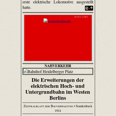
erste elektrische Lokomotive ausgestellt
hatte.
- R E K L A M E -
NAHVERKEHR
Die Erweiterungen der
elektrischen Hoch- und
Untergrundbahn im Westen
Berlins
Zentralblatt der Bauverwaltung
• Sonderdruck
1914