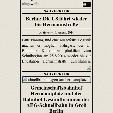
eingeweiht.
NAHVERKEHR
Berlin: Die U8 fährt wieder
bis Hermannstraße
tvi.ticker • 19. August 2014
Gute Planung und eine ausgefeilte Logistik
machen es möglich: Fahrgäste der U-
Bahnlinie 8 können pünktlich zum
Schulbeginn am 25.8.2014 wieder bis zur
Endstation Hermannstraße durchfahren.
NAHVERKEHR
Gemeinschaftsbahnhof
Hermannplatz und der
Bahnhof Gesundbrunnen der
AEG-Schnellbahn in Groß
Berlin