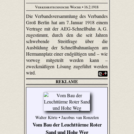
Verkehrstechnische Woche
• 16.2.1918
Die Verbandsversammlung des Verbandes
Groß Berlin hat am 7. Januar 1918 einem
Vertrage mit der AEG-Schnellbahn A. G.
zugestimmt, durch den die seit Jahren
schwebende Streitfrage über die
Ausbildung der Schnellbahnanlagen am
Hermannplatz einer endgültigen und – wie
vorweg mitgeteilt werden kann –
zweckmäßigen Lösung zugeführt werden
wird.
REKLAME
Walter Körte • Jacobus van Ronzelen
Vom Bau der Leuchttürme Roter
Sand und Hohe Weg