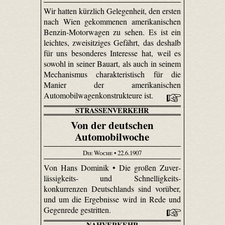
Wir hatten kürzlich Gelegenheit, den ersten
nach Wien gekommenen amerikanischen
Benzin-Motorwagen zu sehen. Es ist ein
leichtes, zweisitziges Gefährt, das deshalb
für uns besonderes Interesse hat, weil es
sowohl in seiner Bauart, als auch in seinem
Mechanismus charakteristisch für die
Manier der amerikanischen
Automobilwagenkonstrukteure ist.
STRASSENVERKEHR
Von der deutschen
Automobilwoche
Die Woche
• 22.6.1907
Von Hans Dominik • Die großen Zuver­
lässig­keits- und Schnellig­keits­
konkurrenzen Deutschlands sind vorüber,
und um die Ergebnisse wird in Rede und
Gegenrede gestritten.
NAHVERKEHR