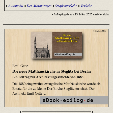
•
Automobil
•
Der Motorwagen
•
Straßenverkehr
•
Verkehr
• Auf epilog.de am 23. März 2025 veröffentlicht
- R E K L A M E -
Emil Gette
Die neue Matthäuskirche in Steglitz bei Berlin
Ein Beitrag zur Architekturgeschichte von 1883
Die 1880 eingeweihte evangelische Matthäuskirche wurde als
Ersatz für die zu kleine Dorfkirche Steglitz errichtet. Der
Architekt Emil Gette …