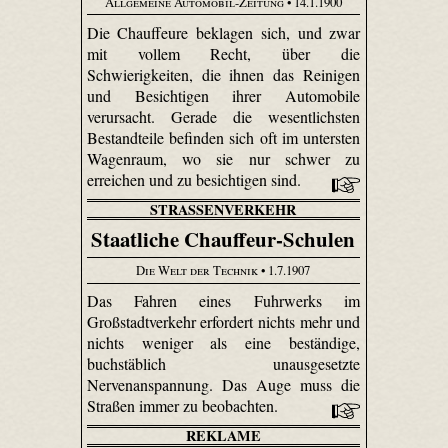
Allgemeine Automobil-Zeitung
• 14.1.1900
Die Chauffeure beklagen sich, und zwar
mit vollem Recht, über die
Schwierigkeiten, die ihnen das Reinigen
und Besichtigen ihrer Automobile
verursacht. Gerade die wesentlichsten
Bestandteile befinden sich oft im untersten
Wagenraum, wo sie nur schwer zu
erreichen und zu besichtigen sind.
STRASSENVERKEHR
Staatliche Chauffeur-Schulen
Die Welt der Technik
• 1.7.1907
Das Fahren eines Fuhrwerks im
Großstadtverkehr erfordert nichts mehr und
nichts weniger als eine beständige,
buchstäblich unausgesetzte
Nervenanspannung. Das Auge muss die
Straßen immer zu beobachten.
REKLAME