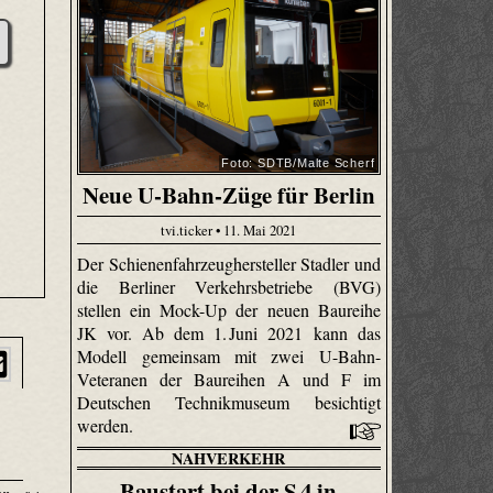
Foto: SDTB/Malte Scherf
Neue U-Bahn-Züge für Berlin
tvi.ticker • 11. Mai 2021
Der Schienenfahrzeughersteller Stadler und
die Berliner Verkehrsbetriebe (BVG)
stellen ein Mock-Up der neuen Baureihe
JK vor. Ab dem 1. Juni 2021 kann das
Modell gemeinsam mit zwei U-Bahn-
Veteranen der Baureihen A und F im
Deutschen Technikmuseum besichtigt
werden.
NAHVERKEHR
Baustart bei der S 4 in