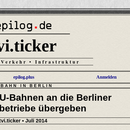
vi.ticker
 Verkehr • Infrastruktur
epilog.plus
Anmelden
-BAHN IN BERLIN
 U-Bahnen an die Berliner
betriebe übergeben
tvi.ticker
• Juli 2014