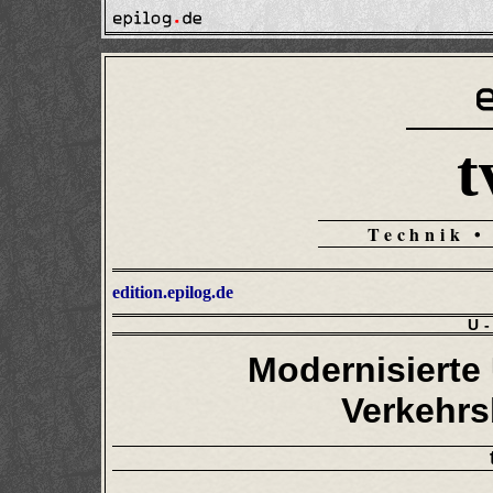
t
Technik •
edition.epilog.de
U
Modernisierte
Verkehrs