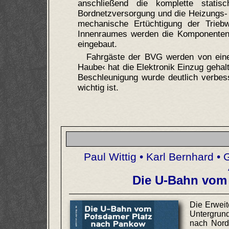
anschließend die komplette statis
Bordnetzversorgung und die Heizungs- 
mechanische Ertüchtigung der Trieb
Innenraumes werden die Komponenten a
eingebaut.
Fahrgäste der BVG werden von eine
Haube‹ hat die Elektronik Einzug gehal
Beschleunigung wurde deutlich verbes
wichtig ist.
Paul Wittig • Karl Bernhard 
Die U-Bahn vom
Die Erweit
Untergrun
nach Norde