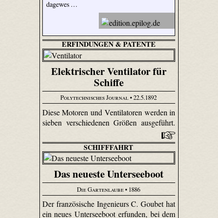
dagewes …
ERFINDUNGEN & PATENTE
Elektrischer Ventilator für
Schiffe
Polytechnisches Journal
• 22.5.1892
Diese Motoren und Ventilatoren werden in
sieben verschiedenen Größen ausgeführt.
SCHIFFFAHRT
Das neueste Unterseeboot
Die Gartenlaube
• 1886
Der französische Ingenieurs C. Goubet hat
ein neues Unterseeboot erfunden, bei dem