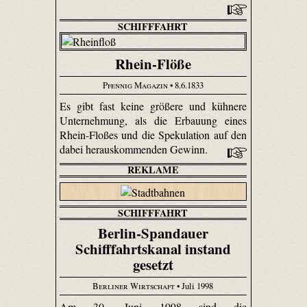
SCHIFFFAHRT
Rhein-Flöße
Pfennig Magazin
• 8.6.1833
Es gibt fast keine größere und kühnere
Unternehmung, als die Erbauung eines
Rhein-Floßes und die Spekulation auf den
dabei herauskommenden Gewinn.
REKLAME
SCHIFFFAHRT
Berlin-Spandauer
Schifffahrtskanal instand
gesetzt
Berliner Wirtschaft
• Juli 1998
Am 30. Juni 1998 sind die