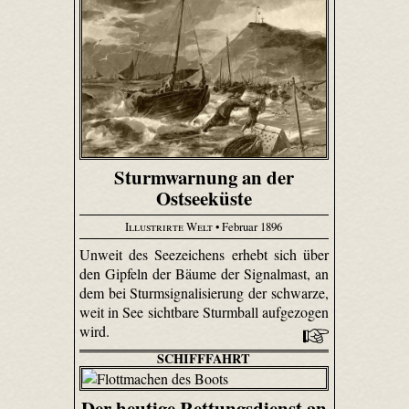
Sturmwarnung an der
Ostseeküste
Illustrirte Welt
• Februar 1896
Unweit des Seezeichens erhebt sich über
den Gipfeln der Bäume der Signalmast, an
dem bei Sturmsignalisierung der schwarze,
weit in See sichtbare Sturmball aufgezogen
wird.
SCHIFFFAHRT
Der heutige Rettungsdienst an