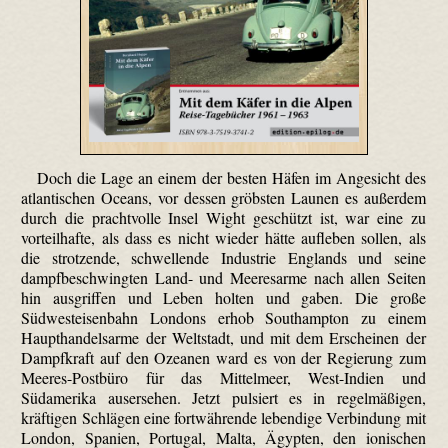
Doch die Lage an einem der besten Häfen im Angesicht des
atlantischen Oceans, vor dessen gröbsten Launen es außerdem
durch die prachtvolle Insel Wight geschützt ist, war eine zu
vorteilhafte, als dass es nicht wieder hätte aufleben sollen, als
die strotzende, schwellende Industrie Englands und seine
dampf­beschwingten Land- und Meeresarme nach allen Seiten
hin ausgriffen und Leben holten und gaben. Die große
Südwesteisenbahn Londons erhob Southampton zu einem
Haupthandelsarme der Weltstadt, und mit dem Erscheinen der
Dampfkraft auf den Ozeanen ward es von der Regierung zum
Meeres-Postbüro für das Mittelmeer, West-Indien und
Südamerika ausersehen. Jetzt pulsiert es in regelmäßigen,
kräftigen Schlägen eine fortwährende lebendige Verbindung mit
London, Spanien, Portugal, Malta, Ägypten, den ionischen