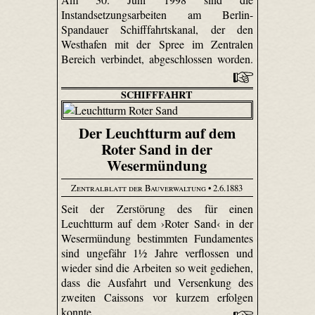
Instandsetzungsarbeiten am Berlin-
Spandauer Schifffahrtskanal, der den
Westhafen mit der Spree im Zentralen
Bereich verbindet, abgeschlossen worden.
SCHIFFFAHRT
Der Leuchtturm auf dem
Roter Sand in der
Wesermündung
Zentralblatt der Bauverwaltung
• 2.6.1883
Seit der Zerstörung des für einen
Leuchtturm auf dem ›Roter Sand‹ in der
Wesermündung bestimmten Fundamentes
sind ungefähr 1½ Jahre verflossen und
wieder sind die Arbeiten so weit gediehen,
dass die Ausfahrt und Versenkung des
zweiten Caissons vor kurzem erfolgen
konnte.