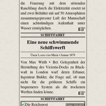
die Feuerung mit dem störenden
Rauchfang durch die Elektrizität ersetzt ist
und zwei Behälter mit auf 50 Atmosphären
zusammengepresster Luft der Mannschaft
einen achtstündigen Aufenthalt unter
Wasser ermöglichen.
SCHIFFFAHRT
Eine neue schwimmende
Schiffswerft
Über Land und Meer
• Januar 1879
Von Max Wirth • Bei Gelegenheit der
Herstellung des Victoria-Docks zu Black­
wall in London warf deren Erbauer,
Ingenieur Bidder, die Frage auf, ob man
nicht für die größeren Schiffe ein
bequemeres System als die trockenen
Werften finden könne.
SCHIFFFAHRT
Foto: DGzRS