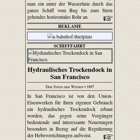
man ein unter der Wasserlinie durch das
ganze Schiff vom Bug bis zum Stern
gehendes horizontales Rohr an.
REKLAME
SCHIFFFAHRT
Hydraulisches Trockendock in
San Francisco
Der Stein der Weisen
• 1897
In San Francisco ist von den Union-
Eisenwerken für ihren eigenen Gebrauch
ein hydraulisches Trockendock erbaut
worden, das gegen seine Vorgänger
bedeutende und interessante Neuerungen
besonders in Bezug auf die Regulierung
der Hebevorrichtungen aufweist.