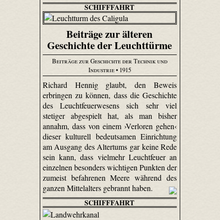
SCHIFFFAHRT
Beiträge zur älteren
Geschichte der Leuchttürme
Beiträge zur Geschichte der Technik und
Industrie
• 1915
Richard Hennig glaubt, den Beweis
erbringen zu können, dass die Geschichte
des Leuchtfeuerwesens sich sehr viel
stetiger abgespielt hat, als man bisher
annahm, dass von einem ›Verloren gehen‹
dieser kulturell bedeutsamen Einrichtung
am Ausgang des Altertums gar keine Rede
sein kann, dass vielmehr Leuchtfeuer an
einzelnen besonders wichtigen Punkten der
zumeist befahrenen Meere während des
ganzen Mittelalters gebrannt haben.
SCHIFFFAHRT