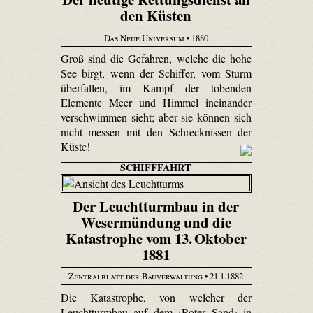
den Küsten
Das Neue Universum
• 1880
Groß sind die Gefahren, welche die hohe
See birgt, wenn der Schiffer, vom Sturm
überfallen, im Kampf der tobenden
Elemente Meer und Himmel ineinander
verschwimmen sieht; aber sie können sich
nicht messen mit den Schrecknissen der
Küste!
SCHIFFFAHRT
Der Leuchtturmbau in der
Wesermündung und die
Katastrophe vom 13. Oktober
1881
Zentralblatt der Bauverwaltung
• 21.1.1882
Die Katastrophe, von welcher der
Leuchtturmbau auf dem ›Roter Sand‹ in