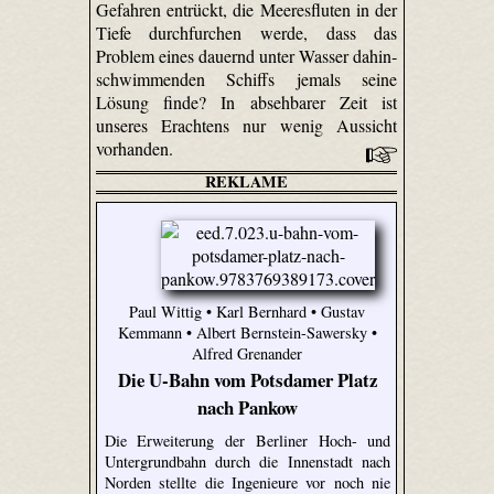
Gefahren entrückt, die Meeresfluten in der
Tiefe durchfurchen werde, dass das
Problem eines dauernd unter Wasser dahin­
schwimmenden Schiffs jemals seine
Lösung finde? In absehbarer Zeit ist
unseres Erachtens nur wenig Aussicht
vorhanden.
REKLAME
Paul Wittig • Karl Bernhard • Gustav
Kemmann • Albert Bernstein-Sawersky •
Alfred Grenander
Die U-Bahn vom Potsdamer Platz
nach Pankow
Die Erweiterung der Berliner Hoch- und
Untergrundbahn durch die Innenstadt nach
Norden stellte die Ingenieure vor noch nie