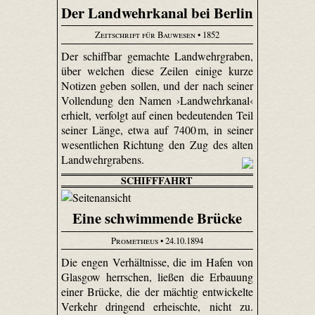
Der Landwehrkanal bei Berlin
Zeitschrift für Bauwesen
• 1852
Der schiffbar gemachte Landwehrgraben,
über welchen diese Zeilen einige kurze
Notizen geben sollen, und der nach seiner
Vollendung den Namen ›Landwehrkanal‹
erhielt, verfolgt auf einen bedeutenden Teil
seiner Länge, etwa auf 7400 m, in seiner
wesentlichen Richtung den Zug des alten
Landwehrgrabens.
SCHIFFFAHRT
Eine schwimmende Brücke
Prometheus
• 24.10.1894
Die engen Verhältnisse, die im Hafen von
Glasgow herrschen, ließen die Erbauung
einer Brücke, die der mächtig entwickelte
Verkehr dringend erheischte, nicht zu.