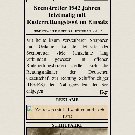
Seenotretter 1942 Jahren
letztmalig mit
Ruderrettungsboot im Einsatz
Rundschau für Kultur+Technik
• 5.3.2017
Mit heute kaum vorstellbaren Strapazen
und Gefahren ist der Einsatz der
Seenotretter viele Jahrzehnte lang
verbunden gewesen: In offenen
Ruderrettungsbooten stellten sich die
Rettungsmänner der Deutschen
Gesellschaft zur Rettung Schiffbrüchiger
(DGzRS) den Naturgewalten der See
entgegen.
REKLAME
SCHIFFFAHRT