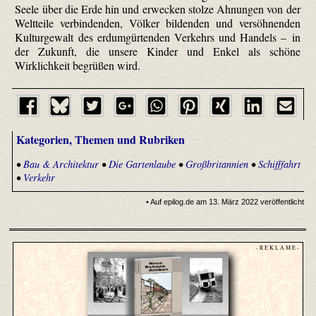
Seele über die Erde hin und erwecken stolze Ahnungen von der
Weltteile verbindenden, Völker bildenden und versöhnenden
Kulturgewalt des erd­umgürtenden Verkehrs und Handels – in
der Zukunft, die unsere Kinder und Enkel als schöne
Wirklichkeit begrüßen wird.
Kategorien, Themen und Rubriken
•
Bau & Architektur
•
Die Gartenlaube
•
Großbritannien
•
Schifffahrt
•
Verkehr
• Auf epilog.de am 13. März 2022 veröffentlicht
- R E K L A M E -