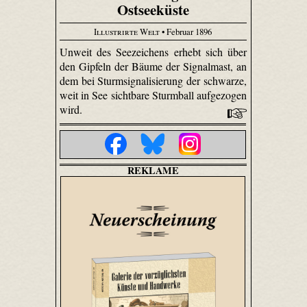
Ostseeküste
Illustrirte Welt
• Februar 1896
Unweit des Seezeichens erhebt sich über
den Gipfeln der Bäume der Signalmast, an
dem bei Sturmsignalisierung der schwarze,
weit in See sichtbare Sturmball aufgezogen
wird.
REKLAME