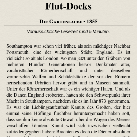
Flut-Docks
Die Gartenlaube
• 1855
Voraussichtliche Lesezeit rund 5 Minuten.
Southampton war schon viel früher, als sein mächtiger Nachbar
Portsmouth, eine der wichtigsten Städte England. Es ist
vielleicht so alt als London, wo man jetzt unter den Gräbern von
mehreren Hundert Generationen hervor Denkmäler alter,
vorchristlicher Römerherrschaft und unter denselben
vermorschte Waffen und Schädelstücke der vor den Römern
herrschenden Urbriten hervor gräbt und in Museen sammelt.
Unter der Römerherrschaft war es ein wichtiger Hafen. Und als
die Dänen England eroberten, hatten sie den Schwerpunkt ihrer
Macht in Southampton, nachdem sie es im Jahr 873 genommen.
Es war ein Lieblingsaufenthalt Kanuts des Großen, der hier
einmal seine Höflinge furchtbar heruntergemacht haben soll,
dass sie ihm keine absolute Gewalt über die Wogen des Meeres
verschaffen könnten. Kanut wird sich inzwischen vielleicht
zufriedengegeben haben: Brachten es doch die Diener absoluter