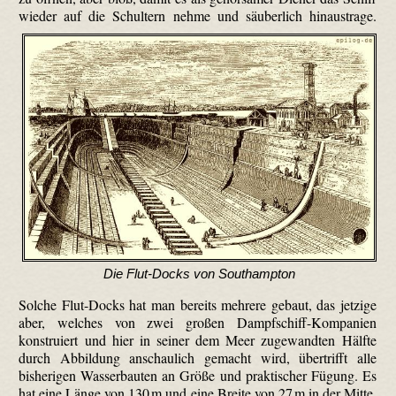
wieder auf die Schultern nehme und säuberlich hinaustrage.
Die Flut-Docks von Southampton
Solche Flut-Docks hat man bereits mehrere gebaut, das jetzige
aber, welches von zwei großen Dampfschiff-Kompanien
konstruiert und hier in seiner dem Meer zugewandten Hälfte
durch Abbildung anschaulich gemacht wird, übertrifft alle
bisherigen Wasserbauten an Größe und praktischer Fügung. Es
hat eine Länge von 130 m und eine Breite von 27 m in der Mitte.