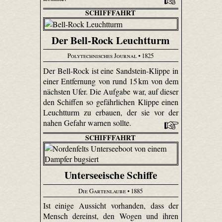
SCHIFFFAHRT
Der Bell-Rock Leuchtturm
Polytechnisches Journal
• 1825
Der Bell-Rock ist eine Sandstein-Klippe in
einer Entfernung von rund 15 km von dem
nächsten Ufer. Die Aufgabe war, auf dieser
den Schiffen so gefährlichen Klippe einen
Leuchtturm zu erbauen, der sie vor der
nahen Gefahr warnen sollte.
SCHIFFFAHRT
Unterseeische Schiffe
Die Gartenlaube
• 1885
Ist einige Aussicht vorhanden, dass der
Mensch dereinst, den Wogen und ihren