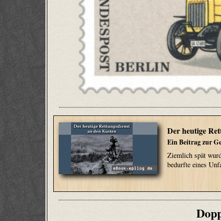
Der heutige Ret
Ein Beitrag zur Ge
Ziemlich spät wurd
bedurfte eines Unf
Dopp