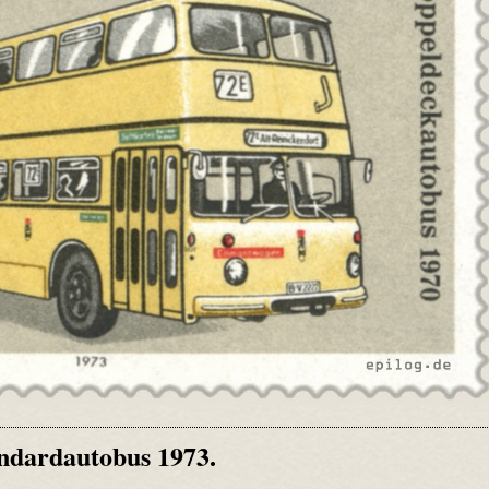
ndardautobus 1973.