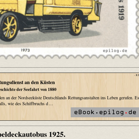
- R 
tungsdienst an den Küsten
schichte der Seefahrt von 1880
en an der Nordseeküste Deutschlands Rettungsanstalten ins Leben gerufen. E
alls, wie des Schiffbruchs d …
eldeckautobus 1925.