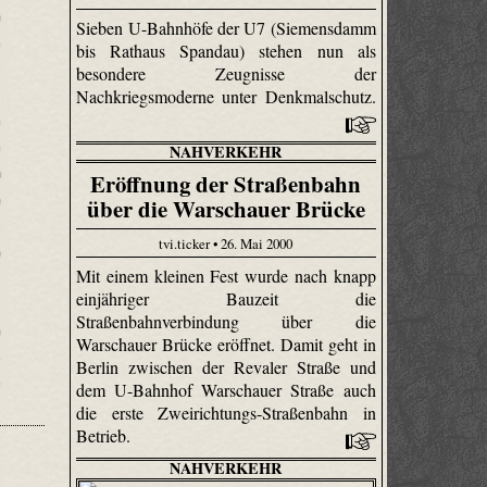
Sieben U-Bahnhöfe der U7 (Siemensdamm
bis Rathaus Spandau) stehen nun als
besondere Zeugnisse der
Nachkriegsmoderne unter Denkmalschutz.
NAHVERKEHR
Eröffnung der Straßenbahn
über die Warschauer Brücke
tvi.ticker • 26. Mai 2000
Mit einem kleinen Fest wurde nach knapp
einjähriger Bauzeit die
Straßenbahnverbindung über die
Warschauer Brücke eröffnet. Damit geht in
Berlin zwischen der Revaler Straße und
dem U-Bahnhof Warschauer Straße auch
die erste Zweirichtungs-Straßenbahn in
Betrieb.
NAHVERKEHR