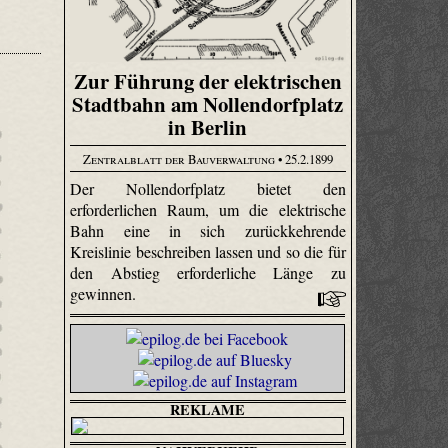
Zur Führung der elektrischen
Stadtbahn am Nollendorfplatz
in Berlin
Zentralblatt der Bauverwaltung
• 25.2.1899
Der Nollendorfplatz bietet den
erforderlichen Raum, um die elektrische
Bahn eine in sich zurückkehrende
Kreislinie beschreiben lassen und so die für
den Abstieg erforderliche Länge zu
gewinnen.
REKLAME