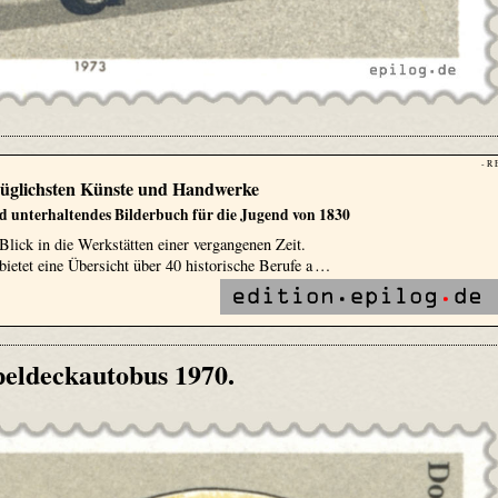
- R 
züglichsten Künste und Handwerke
nd unterhaltendes Bilderbuch für die Jugend von 1830
Blick in die Werkstätten einer vergangenen Zeit.
ietet eine Übersicht über 40 historische Berufe a …
eldeckautobus 1970.