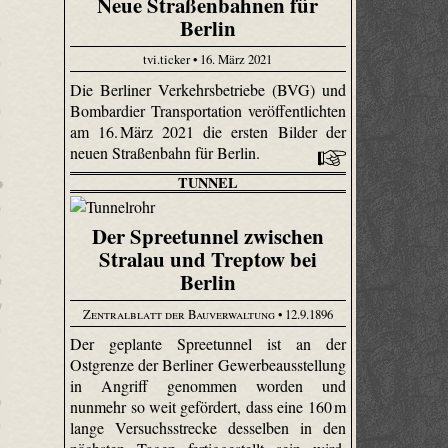
Neue Straßenbahnen für
Berlin
tvi.ticker • 16. März 2021
Die Berliner Verkehrsbetriebe (BVG) und
Bombardier Transportation veröffentlichten
am 16. März 2021 die ersten Bilder der
neuen Straßenbahn für Berlin.
TUNNEL
Der Spreetunnel zwischen
Stralau und Treptow bei
Berlin
Zentralblatt der Bauverwaltung
• 12.9.1896
Der geplante Spree­tunnel ist an der
Ostgrenze der Berliner Gewerbeausstellung
in Angriff genommen worden und
nunmehr so weit gefördert, dass eine 160 m
lange Versuchsstrecke desselben in den