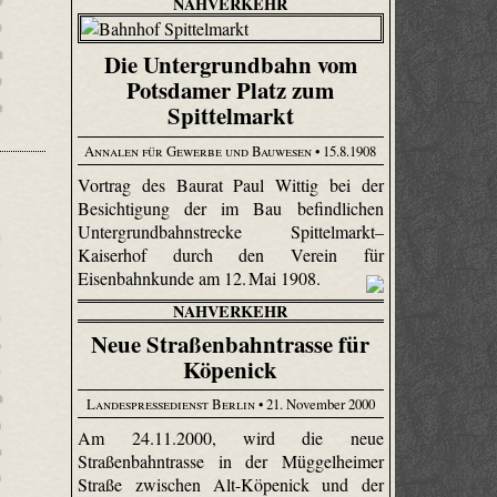
NAHVERKEHR
Die Untergrundbahn vom
Potsdamer Platz zum
Spittelmarkt
Annalen für Gewerbe und Bauwesen
• 15.8.1908
Vortrag des Baurat Paul Wittig bei der
Besichtigung der im Bau befindlichen
Untergrundbahnstrecke Spittelmarkt–
Kaiserhof durch den Verein für
Eisenbahnkunde am 12. Mai 1908.
NAHVERKEHR
Neue Straßenbahntrasse für
Köpenick
Landespressedienst Berlin
• 21. November 2000
Am 24.11.2000, wird die neue
Straßenbahntrasse in der Müggelheimer
Straße zwischen Alt-Köpenick und der