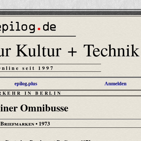
ur Kultur + Technik
Online seit 1997
epilog.plus
Anmelden
RKEHR IN BERLIN
liner Omnibusse
Briefmarken
• 1973