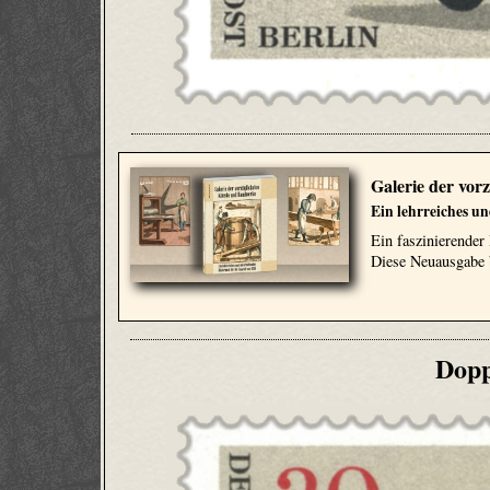
Galerie der vor
Ein lehrreiches u
Ein faszinierender 
Diese Neuausgabe b
Dopp