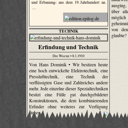
und Erbauung‹ aus dem 19. Jahrhundert an.
ausging,
…
über al
möglich 
geheimni
von den
TECHNIK
glaubte?
Erfindung und Technik
Die Woche
• 8.1.1910
Von Hans Dominik • Wir besitzen heute
eine hoch entwickelte Elektrotechnik, eine
Presslufttechnik, eine Technik der
verflüssigten Gase und Zahlreiches andere
mehr. Jede einzelne dieser Spezialtechniken
besitzt eine Fülle gut durchgebildeter
Konstruktionen, die dem kombinierenden
Erfinder ohne weiteres zur Verfügung
stehen.