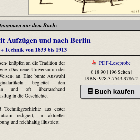
tnommen aus dem Buch:
it Aufzügen und nach Berlin
 + Technik von 1833 bis 1913
sen‹ knüpfen an die Tradition der
PDF-Leseprobe
 wie ›Das neue Universum‹ oder
€ 18,90 | 196 Seiten |
 Weisen‹ an. Eine bunte Auswahl
ISBN: 978-3-7543-9786-2
nalartikeln begleitet den
chen und oft überraschend
Buch kaufen
usflug in die Geschichte.
d Technikgeschichte aus erster
tsam redigiert, in aktueller
ung und reichhaltig illustriert.