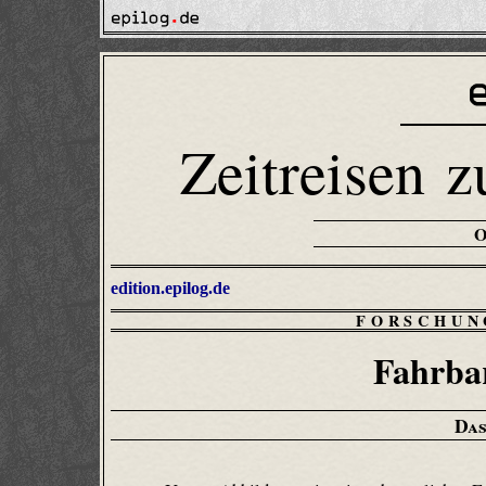
Zeitreisen z
edition.epilog.de
FORSCHUN
Fahrba
Das