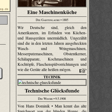
Eine Maschinenküche
Die Gartenlaube
• 1885
Wir Deutsche sind, gleich den
Amerikanern, im Erfinden von Küchen-
und Hausgeräten unermüdlich. Ungezählt
sind die in den letzten Jahren ausgeheckten
Wasch- und Wringmaschinen,
Messerputzmaschinen, Obstentkerner,
Schälapparate, Kochmaschinen und
Kochtöpfe, Flaschenspülvorrichtungen und
wie die Geräte alle heißen mögen.
TECHNIK
Technische Glücksfunde
Die Woche
• 9.5.1908
Von Hans Dominik • Man kennt das alte
Sprichwort von der blinden Henne, die