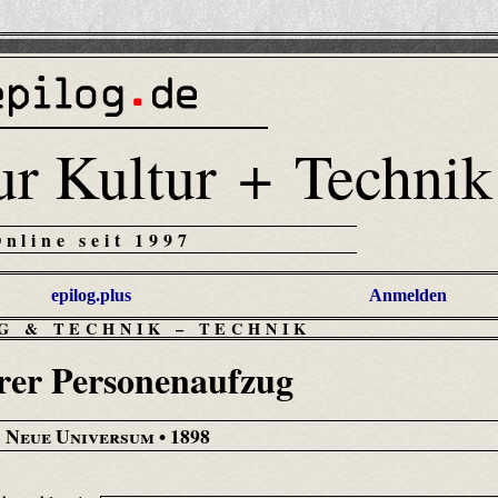
ur Kultur + Technik
Online seit 1997
epilog.plus
Anmelden
G & TECHNIK
–
TECHNIK
rer Personenaufzug
 Neue Universum
• 1898