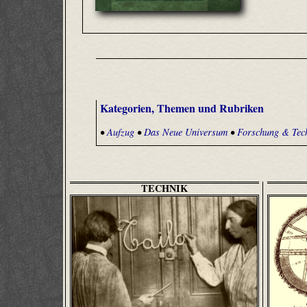
Kategorien, Themen und Rubriken
•
Aufzug
•
Das Neue Universum
•
Forschung & Tec
TECHNIK