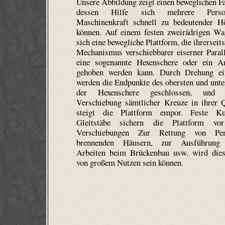
Unsere Abbildung zeigt einen beweglichen Fa
dessen Hilfe sich mehrere Pers
Maschinenkraft schnell zu bedeutender H
können. Auf einem festen zweirädrigen Wa
sich eine bewegliche Plattform, die ihrerseit
Mechanismus verschiebbarer eiserner Para
eine sogenannte Hexenschere oder ein An
gehoben werden kann. Durch Drehung ei
werden die Endpunkte des obersten und unte
der Hexenschere geschlossen, und 
Verschiebung sämtlicher Kreuze in ihrer 
steigt die Plattform empor. Feste Ku
Gleitstäbe sichern die Plattform vor
Verschiebungen Zur Rettung von Pe
brennenden Häusern, zur Ausführung 
Arbeiten beim Brückenbau usw. wird die
von großem Nutzen sein können.