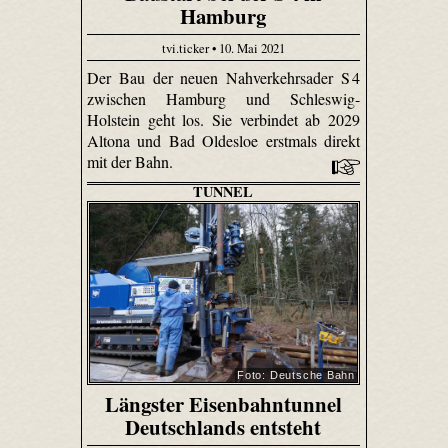
Hamburg
tvi.ticker • 10. Mai 2021
Der Bau der neuen Nahverkehrsader S 4
zwischen Hamburg und Schleswig-
Holstein geht los. Sie verbindet ab 2029
Altona und Bad Oldesloe erstmals direkt
mit der Bahn.
TUNNEL
Foto: Deutsche Bahn
Längster Eisenbahntunnel
Deutschlands entsteht