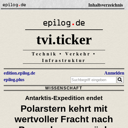
Inhaltsverzeichnis
tvi.ticker
Technik • Verkehr •
Infrastruktur
edition.epilog.de
Anmelden
epilog.plus
WISSENSCHAFT
Antarktis-Expedition endet
Polarstern kehrt mit
wertvoller Fracht
nach