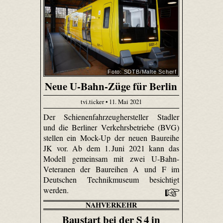
Foto: SDTB/Malte Scherf
Neue U-Bahn-Züge für Berlin
tvi.ticker • 11. Mai 2021
Der Schienenfahrzeughersteller Stadler
und die Berliner Verkehrsbetriebe (BVG)
stellen ein Mock-Up der neuen Baureihe
JK vor. Ab dem 1. Juni 2021 kann das
Modell gemeinsam mit zwei U-Bahn-
Veteranen der Baureihen A und F im
Deutschen Technikmuseum besichtigt
werden.
NAHVERKEHR
Baustart bei der S 4 in