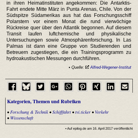
in ihren Heimatinstituten angekommen: Die Antarktis-
Fahrt endete Mitte März in Punta Arenas, Chile. Von der
Südspitze Südamerikas aus hat das Forschungsschiff
Polarstern vor einem Monat die rund vierwöchige
Rückreise quer über den Atlantik begonnen. Auf diesem
Transit laufen luftchemische und physikalische
Untersuchungen sowie Atmosphärenforschung. In Las
Palmas ist dann eine Gruppe von Studierenden und
Betreuern zugestiegen, die ein Trainingsprogramm zu
hydroakustischen Messungen durchführen.
• Quelle:
Alfred-Wegener-Institut
Kategorien, Themen und Rubriken
•
Forschung & Technik
•
Schifffahrt
•
tvi.ticker
•
Verkehr
•
Wissenschaft
• Auf epilog.de am 16. April 2017 veröffentlicht