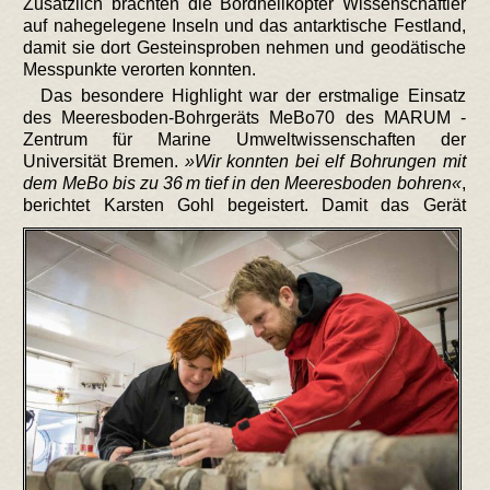
Zusätzlich brachten die Bordhelikopter Wissenschaftler
auf nahegelegene Inseln und das antarktische Festland,
damit sie dort Gesteinsproben nehmen und geodätische
Messpunkte verorten konnten.
Das besondere Highlight war der erstmalige Einsatz
des Meeresboden-Bohrgeräts MeBo70 des MARUM -
Zentrum für Marine Umweltwissenschaften der
Universität Bremen.
Wir konnten bei elf Bohrungen mit
dem MeBo bis zu 36 m tief in den Meeresboden bohren
,
berichtet Karsten Gohl begeistert.
Damit das Gerät