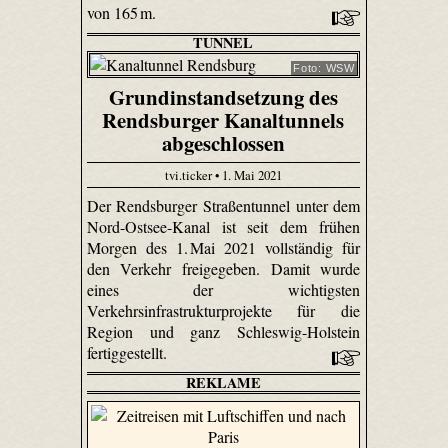
von 165 m.
TUNNEL
Foto: WSW
Grundinstandsetzung des
Rendsburger Kanaltunnels
abgeschlossen
tvi.ticker • 1. Mai 2021
Der Rendsburger Straßentunnel unter dem
Nord-Ostsee-Kanal ist seit dem frühen
Morgen des 1. Mai 2021 vollständig für
den Verkehr freigegeben. Damit wurde
eines der wichtigsten
Verkehrsinfrastrukturprojekte für die
Region und ganz Schleswig-Holstein
fertiggestellt.
REKLAME