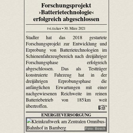
Forschungsprojekt
›Batterietechnologie‹
erfolgreich abgeschlossen
tvi.ticker • 30. März 2021
Stadler hat das 2018 gestartete
Forschungsprojekt zur Entwicklung und
Erprobung von Batterietechnologien im
Schienenfahrzeugbereich nach dreijähriger
Forschungsphase erfolgreich
abgeschlossen. Das als Testträger
konstruierte Fahrzeug hat in der
dreijährigen Erprobungsphase die
anfänglichen Erwartungen mit einer
nachgewiesenen Reichweite im reinen
Batteriebetrieb von 185 km weit
übertroffen.
ENERGIEVERSORGUNG
Foto: Bosch