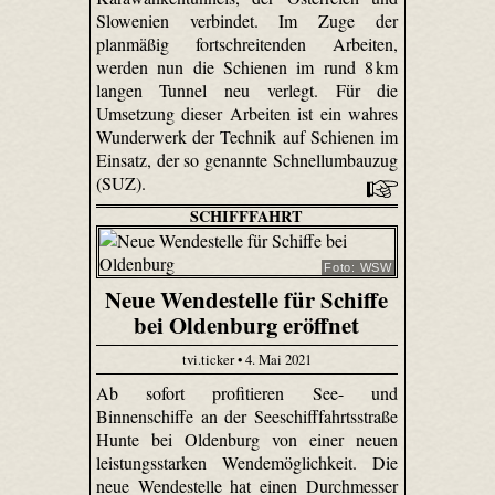
Slowenien verbindet. Im Zuge der
planmäßig fortschreitenden Arbeiten,
werden nun die Schienen im rund 8 km
langen Tunnel neu verlegt. Für die
Umsetzung dieser Arbeiten ist ein wahres
Wunderwerk der Technik auf Schienen im
Einsatz, der so genannte Schnellumbauzug
(SUZ).
SCHIFFFAHRT
Foto: WSW
Neue Wendestelle für Schiffe
bei Oldenburg eröffnet
tvi.ticker • 4. Mai 2021
Ab sofort profitieren See- und
Binnenschiffe an der Seeschifffahrtsstraße
Hunte bei Oldenburg von einer neuen
leistungsstarken Wendemöglichkeit. Die
neue Wendestelle hat einen Durchmesser