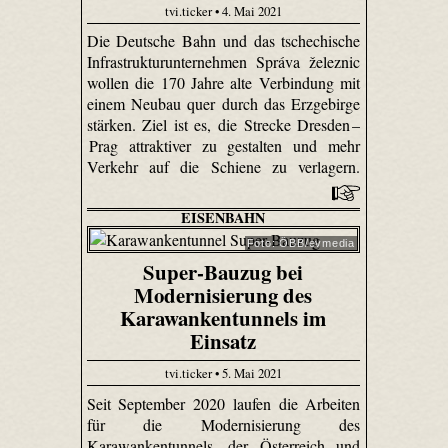
tvi.ticker • 4. Mai 2021
Die Deutsche Bahn und das tschechische
Infrastrukturunternehmen Správa železnic
wollen die 170 Jahre alte Verbindung mit
einem Neubau quer durch das Erzgebirge
stärken. Ziel ist es, die Strecke Dresden –
Prag attraktiver zu gestalten und mehr
Verkehr auf die Schiene zu verlagern.
EISENBAHN
Foto: ÖBB/evmedia
Super-Bauzug bei
Modernisierung des
Karawankentunnels im
Einsatz
tvi.ticker • 5. Mai 2021
Seit September 2020 laufen die Arbeiten
für die Modernisierung des
Karawankentunnels, der Österreich und