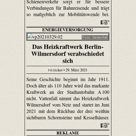
Schienenverkehr sorgt er für bessere
Verbindungen für Bahnreisende und trägt
so maßgeblich zur Mobilitätswende bei.
ENERGIEVERSORGUNG
Foto: Vattenfall
Das Heizkraftwerk Berlin-
Wilmersdorf verabschiedet
sich
tvi.ticker • 29. März 2021
Seine Geschichte beginnt im Jahr 1911.
Doch älter als 110 Jahre wird das markante
Kraftwerk an der Stadtautobahn A 100
nicht. Vattenfall nimmt das Heizkraftwerk
Wilmersdorf vom Netz und startet im Juni
2021 mit dem Rückbau der drei weithin
sichtbaren Schornsteine und Kesselhäuser.
REKLAME