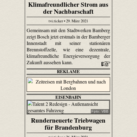
Klimafreundlicher Strom aus
der Nachbarschaft
tvi.ticker • 29. März 2021
Gemeinsam mit den Stadtwerken Bamberg
zeigt Bosch jetzt erstmals in der Bamberger
Innenstadt mit seiner stationären
Brennstoffzelle, wie eine dezentrale,
klimafreundliche Energieversorgung der
Zukunft aussehen kann.
REKLAME
EISENBAHN
Fpto: VBB
Runderneuerte Triebwagen
für Brandenburg
tvi.ticker • 26. März 2021