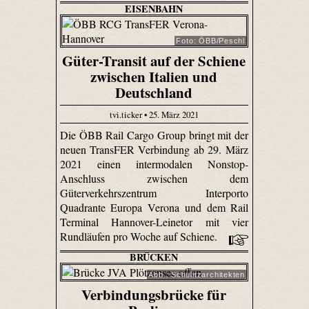
EISENBAHN
Foto: ÖBB/Peschl
Güter-Transit auf der Schiene
zwischen Italien und
Deutschland
tvi.ticker • 25. März 2021
Die ÖBB Rail Cargo Group bringt mit der
neuen TransFER Verbindung ab 29. März
2021 einen intermodalen Nonstop-
Anschluss zwischen dem
Güterverkehrszentrum Interporto
Quadrante Europa Verona und dem Rail
Terminal Hannover-Leinetor mit vier
Rundläufen pro Woche auf Schiene.
BRÜCKEN
Abb.: Schulitzarchitekten
Verbindungsbrücke für