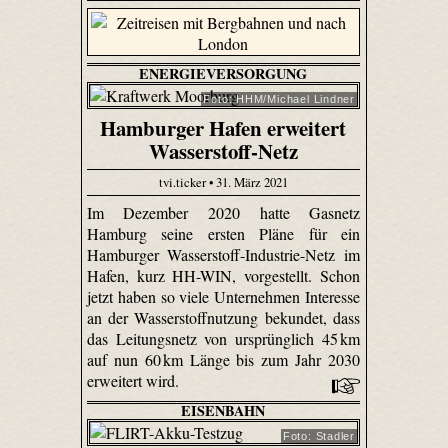
ENERGIEVERSORGUNG
Foto: HHM/Michael Lindner
Hamburger Hafen erweitert
Wasserstoff-Netz
tvi.ticker • 31. März 2021
Im Dezember 2020 hatte Gasnetz
Hamburg seine ersten Pläne für ein
Hamburger Wasserstoff-Industrie-Netz im
Hafen, kurz HH-WIN, vorgestellt. Schon
jetzt haben so viele Unternehmen Interesse
an der Wasserstoffnutzung bekundet, dass
das Leitungsnetz von ursprünglich 45 km
auf nun 60 km Länge bis zum Jahr 2030
erweitert wird.
EISENBAHN
Foto: Stadler