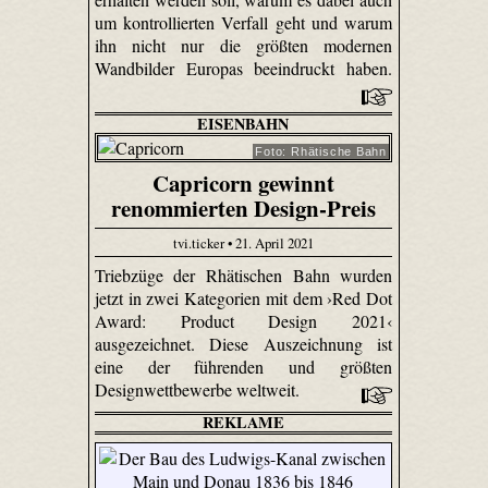
um kontrollierten Verfall geht und warum
ihn nicht nur die größten modernen
Wandbilder Europas beeindruckt haben.
EISENBAHN
Foto: Rhätische Bahn
Capricorn gewinnt
renommierten Design-Preis
tvi.ticker • 21. April 2021
Triebzüge der Rhätischen Bahn wurden
jetzt in zwei Kategorien mit dem ›Red Dot
Award: Product Design 2021‹
ausgezeichnet. Diese Auszeichnung ist
eine der führenden und größten
Designwettbewerbe weltweit.
REKLAME