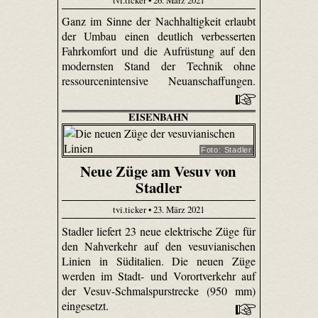
Ganz im Sinne der Nachhaltigkeit erlaubt
der Umbau einen deutlich verbesserten
Fahrkomfort und die Aufrüstung auf den
modernsten Stand der Technik ohne
ressourcenintensive Neuanschaffungen.
EISENBAHN
Foto: Stadler
Neue Züge am Vesuv von
Stadler
tvi.ticker • 23. März 2021
Stadler liefert 23 neue elektrische Züge für
den Nahverkehr auf den vesuvianischen
Linien in Süditalien. Die neuen Züge
werden im Stadt- und Vorortverkehr auf
der Vesuv-Schmalspurstrecke (950 mm)
eingesetzt.