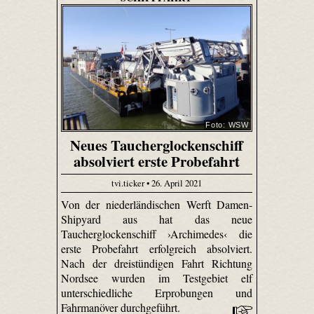
Foto: WSW
Neues Taucherglockenschiff
absolviert erste Probefahrt
tvi.ticker • 26. April 2021
Von der niederländischen Werft Damen-
Shipyard aus hat das neue
Taucherglockenschiff ›Archimedes‹ die
erste Probefahrt erfolgreich absolviert.
Nach der dreistündigen Fahrt Richtung
Nordsee wurden im Testgebiet elf
unterschiedliche Erprobungen und
Fahrmanöver durchgeführt.