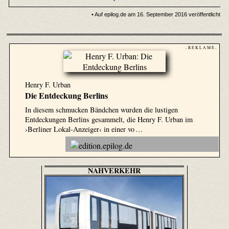
• Auf epilog.de am 16. September 2016 veröffentlicht
- R E K L A M E -
Henry F. Urban
Die Entdeckung Berlins
In diesem schmucken Bändchen wurden die lustigen
Entdeckungen Berlins gesammelt, die Henry F. Urban im
›Berliner Lokal-Anzeiger‹ in einer vo …
NAHVERKEHR