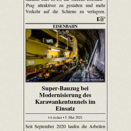
Prag attraktiver zu gestalten und mehr
Verkehr auf die Schiene zu verlagern.
EISENBAHN
Foto: ÖBB/evmedia
Super-Bauzug bei
Modernisierung des
Karawankentunnels im
Einsatz
tvi.ticker • 5. Mai 2021
Seit September 2020 laufen die Arbeiten