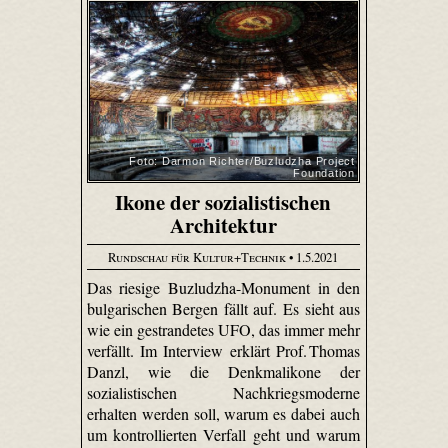
Foto: Darmon Richter/Buzludzha Project
Foundation
Ikone der sozialistischen
Architektur
Rundschau für Kultur+Technik
• 1.5.2021
Das riesige Buzludzha-Monument in den
bulgarischen Bergen fällt auf. Es sieht aus
wie ein gestrandetes UFO, das immer mehr
verfällt. Im Interview erklärt Prof. Thomas
Danzl, wie die Denkmalikone der
sozialistischen Nachkriegsmoderne
erhalten werden soll, warum es dabei auch
um kontrollierten Verfall geht und warum