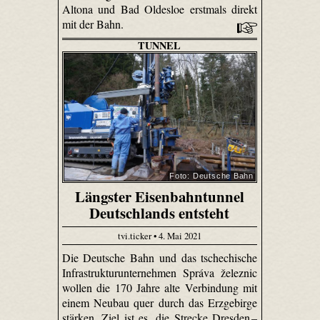
Altona und Bad Oldesloe erstmals direkt
mit der Bahn.
TUNNEL
Foto: Deutsche Bahn
Längster Eisenbahntunnel
Deutschlands entsteht
tvi.ticker • 4. Mai 2021
Die Deutsche Bahn und das tschechische
Infrastrukturunternehmen Správa železnic
wollen die 170 Jahre alte Verbindung mit
einem Neubau quer durch das Erzgebirge
stärken. Ziel ist es, die Strecke Dresden –