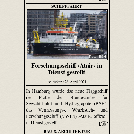
SCHIFFFAHRT
Foto: BSH
Forschungsschiff ›Atair‹ in
Dienst gestellt
tvi.ticker • 28. April 2021
In Hamburg wurde das neue Flaggschiff
der Flotte des Bundesamtes für
Seeschifffahrt und Hydrographie (BSH),
das Vermessungs-, Wracksuch- und
Forschungsschiff (VWFS) ›Atair‹, offiziell
in Dienst gestellt.
BAU & ARCHITEKTUR