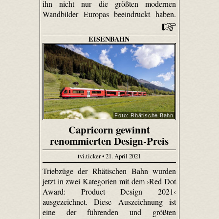
ihn nicht nur die größten modernen
Wandbilder Europas beeindruckt haben.
EISENBAHN
Foto: Rhätische Bahn
Capricorn gewinnt
renommierten Design-Preis
tvi.ticker • 21. April 2021
Triebzüge der Rhätischen Bahn wurden
jetzt in zwei Kategorien mit dem ›Red Dot
Award: Product Design 2021‹
ausgezeichnet. Diese Auszeichnung ist
eine der führenden und größten