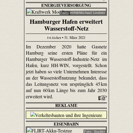
ENERGIEVERSORGUNG
Foto: HHM/Michael Lindner
Hamburger Hafen erweitert
Wasserstoff-Netz
tvi.ticker • 31. März 2021
Im Dezember 2020 hatte Gasnetz
Hamburg seine ersten Pläne für ein
Hamburger Wasserstoff-Industrie-Netz im
Hafen, kurz HH-WIN, vorgestellt. Schon
jetzt haben so viele Unternehmen Interesse
an der Wasserstoffnutzung bekundet, dass
das Leitungsnetz von ursprünglich 45 km
auf nun 60 km Länge bis zum Jahr 2030
erweitert wird.
REKLAME
EISENBAHN
Foto: Stadler