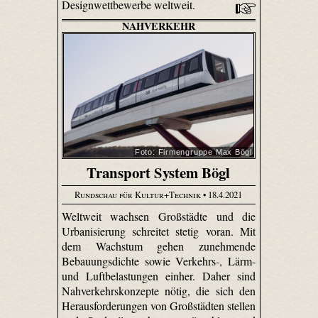
Designwettbewerbe weltweit.
NAHVERKEHR
Foto: Firmengruppe Max Bögl
Transport System Bögl
Rundschau für Kultur+Technik
• 18.4.2021
Weltweit wachsen Großstädte und die
Urbanisierung schreitet stetig voran. Mit
dem Wachstum gehen zunehmende
Bebauungsdichte sowie Verkehrs-, Lärm-
und Luftbelastungen einher. Daher sind
Nahverkehrskonzepte nötig, die sich den
Herausforderungen von Großstädten stellen