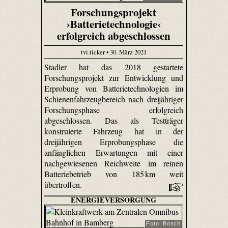
Forschungsprojekt
›Batterietechnologie‹
erfolgreich abgeschlossen
tvi.ticker • 30. März 2021
Stadler hat das 2018 gestartete
Forschungsprojekt zur Entwicklung und
Erprobung von Batterietechnologien im
Schienenfahrzeugbereich nach dreijähriger
Forschungsphase erfolgreich
abgeschlossen. Das als Testträger
konstruierte Fahrzeug hat in der
dreijährigen Erprobungsphase die
anfänglichen Erwartungen mit einer
nachgewiesenen Reichweite im reinen
Batteriebetrieb von 185 km weit
übertroffen.
ENERGIEVERSORGUNG
Foto: Bosch