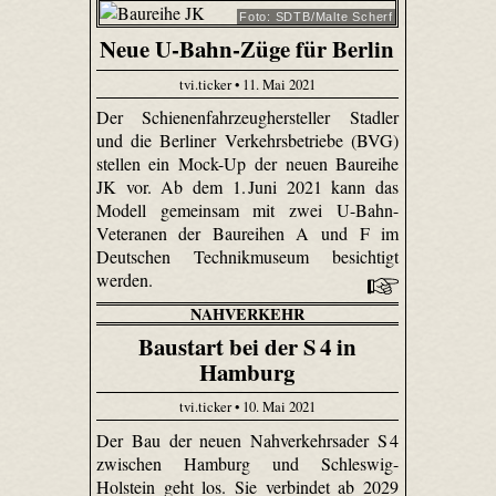
Foto: SDTB/Malte Scherf
Neue U-Bahn-Züge für Berlin
tvi.ticker • 11. Mai 2021
Der Schienenfahrzeughersteller Stadler
und die Berliner Verkehrsbetriebe (BVG)
stellen ein Mock-Up der neuen Baureihe
JK vor. Ab dem 1. Juni 2021 kann das
Modell gemeinsam mit zwei U-Bahn-
Veteranen der Baureihen A und F im
Deutschen Technikmuseum besichtigt
werden.
NAHVERKEHR
Baustart bei der S 4 in
Hamburg
tvi.ticker • 10. Mai 2021
Der Bau der neuen Nahverkehrsader S 4
zwischen Hamburg und Schleswig-
Holstein geht los. Sie verbindet ab 2029