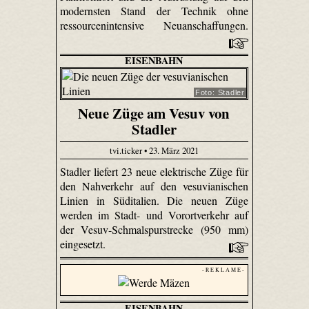
modernsten Stand der Technik ohne
ressourcenintensive Neuanschaffungen.
EISENBAHN
Foto: Stadler
Neue Züge am Vesuv von
Stadler
tvi.ticker • 23. März 2021
Stadler liefert 23 neue elektrische Züge für
den Nahverkehr auf den vesuvianischen
Linien in Süditalien. Die neuen Züge
werden im Stadt- und Vorortverkehr auf
der Vesuv-Schmalspurstrecke (950 mm)
eingesetzt.
- R E K L A M E -
EISENBAHN