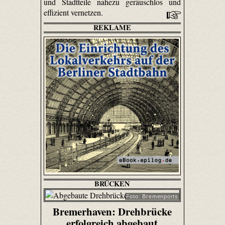
und Stadtteile nahezu geräuschlos und
effizient vernetzen.
REKLAME
BRÜCKEN
Foto: Bremenports
Bremerhaven: Drehbrücke
erfolgreich abgebaut