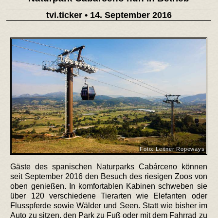
tvi.ticker
• 14. September 2016
Foto: Leitner Ropeways
Gäste des spanischen Naturparks Cabárceno können
seit September 2016 den Besuch des riesigen Zoos von
oben genießen. In komfortablen Kabinen schweben sie
über 120 verschiedene Tierarten wie Elefanten oder
Flusspferde sowie Wälder und Seen. Statt wie bisher im
Auto zu sitzen, den Park zu Fuß oder mit dem Fahrrad zu