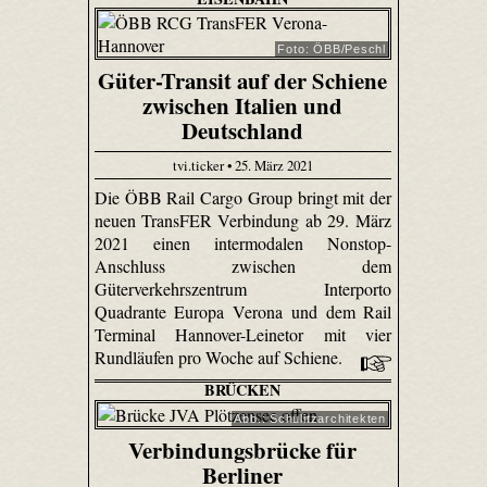
Foto: ÖBB/Peschl
Güter-Transit auf der Schiene
zwischen Italien und
Deutschland
tvi.ticker • 25. März 2021
Die ÖBB Rail Cargo Group bringt mit der
neuen TransFER Verbindung ab 29. März
2021 einen intermodalen Nonstop-
Anschluss zwischen dem
Güterverkehrszentrum Interporto
Quadrante Europa Verona und dem Rail
Terminal Hannover-Leinetor mit vier
Rundläufen pro Woche auf Schiene.
BRÜCKEN
Abb.: Schulitzarchitekten
Verbindungsbrücke für
Berliner