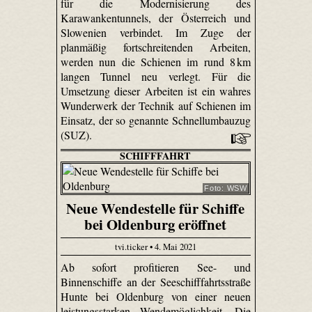
für die Modernisierung des
Karawankentunnels, der Österreich und
Slowenien verbindet. Im Zuge der
planmäßig fortschreitenden Arbeiten,
werden nun die Schienen im rund 8 km
langen Tunnel neu verlegt. Für die
Umsetzung dieser Arbeiten ist ein wahres
Wunderwerk der Technik auf Schienen im
Einsatz, der so genannte Schnellumbauzug
(SUZ).
SCHIFFFAHRT
Foto: WSW
Neue Wendestelle für Schiffe
bei Oldenburg eröffnet
tvi.ticker • 4. Mai 2021
Ab sofort profitieren See- und
Binnenschiffe an der Seeschifffahrtsstraße
Hunte bei Oldenburg von einer neuen
leistungsstarken Wendemöglichkeit. Die