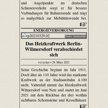
und Angelpunkte im deutschen
Schienenverkehr sorgt er für bessere
Verbindungen für Bahnreisende und trägt
so maßgeblich zur Mobilitätswende bei.
ENERGIEVERSORGUNG
Foto: Vattenfall
Das Heizkraftwerk Berlin-
Wilmersdorf verabschiedet
sich
tvi.ticker • 29. März 2021
Seine Geschichte beginnt im Jahr 1911.
Doch älter als 110 Jahre wird das markante
Kraftwerk an der Stadtautobahn A 100
nicht. Vattenfall nimmt das Heizkraftwerk
Wilmersdorf vom Netz und startet im Juni
2021 mit dem Rückbau der drei weithin
sichtbaren Schornsteine und Kesselhäuser.