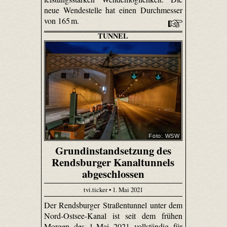
neue Wendestelle hat einen Durchmesser
von 165 m.
TUNNEL
Foto: WSW
Grundinstandsetzung des
Rendsburger Kanaltunnels
abgeschlossen
tvi.ticker • 1. Mai 2021
Der Rendsburger Straßentunnel unter dem
Nord-Ostsee-Kanal ist seit dem frühen
Morgen des 1. Mai 2021 vollständig für