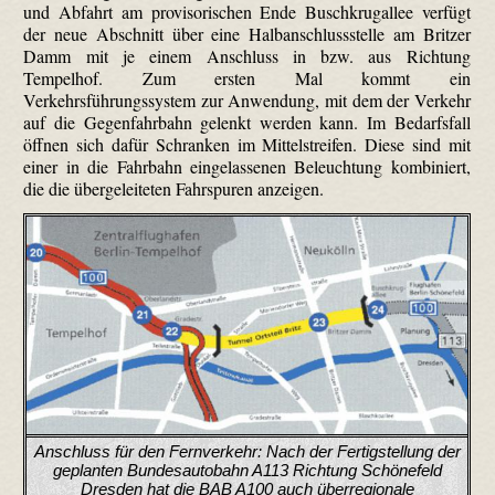
und Abfahrt am provisorischen Ende Buschkrugallee verfügt
der neue Abschnitt über eine Halbanschlussstelle am Britzer
Damm mit je einem Anschluss in bzw. aus Richtung
Tempelhof. Zum ersten Mal kommt ein
Verkehrsführungssystem zur Anwendung, mit dem der Verkehr
auf die Gegenfahrbahn gelenkt werden kann. Im Bedarfsfall
öffnen sich dafür Schranken im Mittelstreifen. Diese sind mit
einer in die Fahrbahn eingelassenen Beleuchtung kombiniert,
die die übergeleiteten Fahrspuren anzeigen.
Anschluss für den Fernverkehr: Nach der Fertigstellung der
geplanten Bundesautobahn A113 Richtung Schönefeld
Dresden hat die BAB A100 auch überregionale