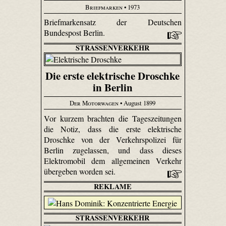
Briefmarken
• 1973
Briefmarkensatz der Deutschen
Bundespost Berlin.
STRASSENVERKEHR
Die erste elektrische Droschke
in Berlin
Der Motorwagen
• August 1899
Vor kurzem brachten die Tageszeitungen
die Notiz, dass die erste elektrische
Droschke von der Verkehrspolizei für
Berlin zugelassen, und dass dieses
Elektromobil dem allgemeinen Verkehr
übergeben worden sei.
REKLAME
STRASSENVERKEHR