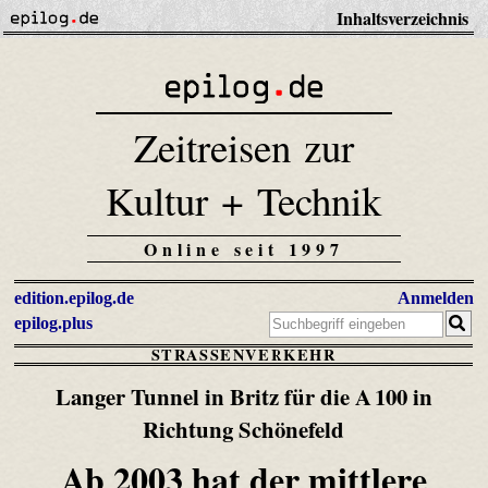
Inhaltsverzeichnis
Zeitreisen zur
Kultur + Technik
Online seit 1997
edition.epilog.de
Anmelden
epilog.plus
STRASSENVERKEHR
Langer Tunnel in Britz für die A 100 in
Richtung Schönefeld
Ab 2003 hat der mittlere