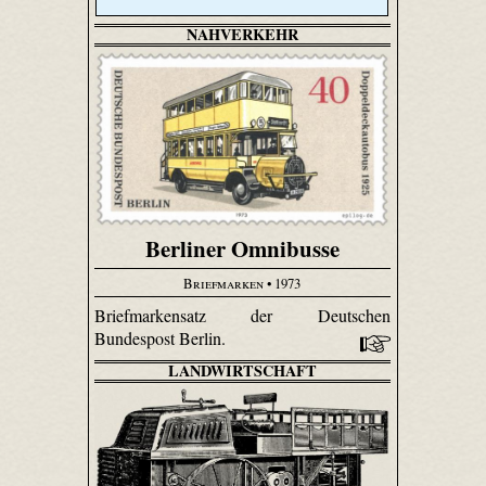
NAHVERKEHR
Berliner Omnibusse
Briefmarken
• 1973
Briefmarkensatz der Deutschen
Bundespost Berlin.
LANDWIRTSCHAFT