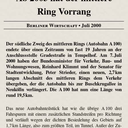
Ring Vorrang
Berliner Wirtschaft
• Juli 2000
Der südliche Zweig des mittleren Rings (Autobahn A 100)
endete über einen Zeitraum von fast 19 Jahren an der
Anschlussstelle Gradestraße in Tempelhof. Am 7. Juli
2000 haben der Bundesminister für Verkehr, Bau- und
Wohnungswesen, Reinhard Klimmt und der Senator für
Stadtentwicklung, Peter Strieder, einen neuen, 2,7 km
langen Abschnitt des mittleren Rings dem Verkehr
übergeben, der die Autobahn bis zur Buschkrugallee in
Neukölln verlängert. Die A 100 hat nun eine Länge von
rund 19,5 km.
Das neue Autobahnteilstück hat wie die übrige A 100 drei
Fahrspuren mit einem zusätzlichen Standstreifen pro Richtung
und verläuft wegen der dichten Besiedelung des Gebiets auf
1,7 km Länge, also zum größten Teil, im Tunnel. Außer der Zu-