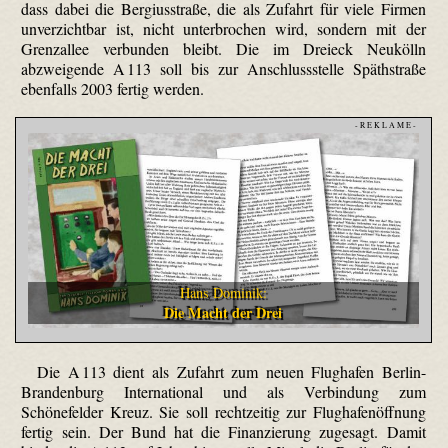
dass dabei die Bergiusstraße, die als Zufahrt für viele Firmen
unverzichtbar ist, nicht unterbrochen wird, sondern mit der
Grenzallee verbunden bleibt. Die im Dreieck Neukölln
abzweigende A 113 soll bis zur Anschlussstelle Späthstraße
ebenfalls 2003 fertig werden.
- R E K L A M E -
Hans Dominik:
Die Macht der Drei
Die A 113 dient als Zufahrt zum neuen Flughafen Berlin-
Brandenburg International und als Verbindung zum
Schönefelder Kreuz. Sie soll rechtzeitig zur Flughafenöffnung
fertig sein. Der Bund hat die Finanzierung zugesagt. Damit