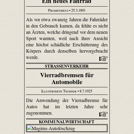
Ein neues Fahrrad
Prometheus
• 25.3.1891
Als vor etwa zwanzig Jahren die Fahrräder
in den Gebrauch kamen, da fehlte es nicht
an Ärzten, welche dringend vor dem neuen
Sport warnten, weil nach ihrer Ansicht
eine höchst schädliche Erschütterung des
Körpers durch denselben hervorgebracht
werde.
STRASSENVERKEHR
Vierradbremsen für
Automobile
Illustrierte Technik
• 8.7.1925
Die Anwendung der Vierradbremse für
Autos hat im letzten Jahre sehr
zugenommen.
KOMMUNALWIRTSCHAFT