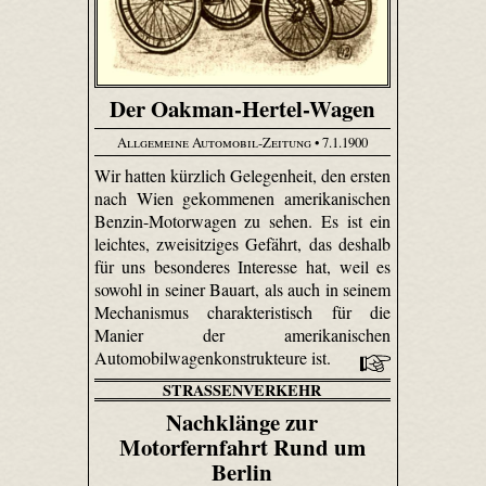
Der Oakman-Hertel-Wagen
Allgemeine Automobil-Zeitung
• 7.1.1900
Wir hatten kürzlich Gelegenheit, den ersten
nach Wien gekommenen amerikanischen
Benzin-Motorwagen zu sehen. Es ist ein
leichtes, zweisitziges Gefährt, das deshalb
für uns besonderes Interesse hat, weil es
sowohl in seiner Bauart, als auch in seinem
Mechanismus charakteristisch für die
Manier der amerikanischen
Automobilwagenkonstrukteure ist.
STRASSENVERKEHR
Nachklänge zur
Motorfernfahrt Rund um
Berlin