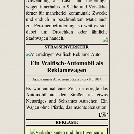
Anwendung als Last- und Liefe­rungs­
wagen innerhalb der Städte und Vorstädte,
ferner für mancherlei kommunale Zwecke
und endlich in beschränktem Maße auch
zur Personenbeförderung, so weit es sich
dabei um Droschken oder ähnliche
Stadtwagen handelt.
STRASSENVERKEHR
Ein Walfisch-Automobil als
Reklamewagen
Allgemeine Automobil-Zeitung
• 8.3.1914
Es war einmal eine Zeit, da erregte das
Automobil auf den Straßen als etwas
Neuartiges und Seltsames Aufsehen. Ein
Wagen ohne Pferde, das machte Sensation.
REKLAME