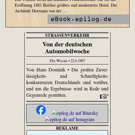
Eröffnung 1881 Berlins größtes und modernstes Hotel. Der
Architekt Hermann von der …
STRASSENVERKEHR
Von der deutschen
Automobilwoche
Die Woche
• 22.6.1907
Von Hans Dominik • Die großen Zuver­
lässig­keits- und Schnellig­keits­
konkurrenzen Deutschlands sind vorüber,
und um die Ergebnisse wird in Rede und
Gegenrede gestritten.
REKLAME