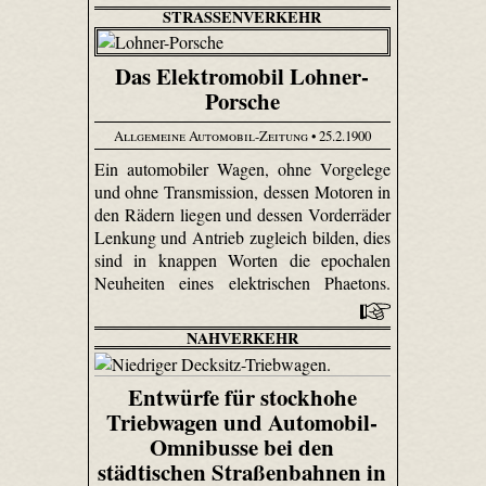
STRASSENVERKEHR
Das Elektromobil Lohner-
Porsche
Allgemeine Automobil-Zeitung
• 25.2.1900
Ein automobiler Wagen, ohne Vorgelege
und ohne Transmission, dessen Motoren in
den Rädern liegen und dessen Vorderräder
Lenkung und Antrieb zugleich bilden, dies
sind in knappen Worten die epochalen
Neuheiten eines elektrischen Phaetons.
NAHVERKEHR
Entwürfe für stockhohe
Triebwagen und Automobil-
Omnibusse bei den
städtischen Straßenbahnen in