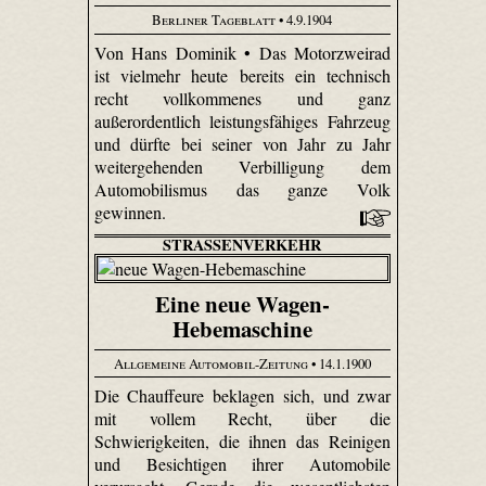
Berliner Tageblatt
• 4.9.1904
Von Hans Dominik • Das Motorzweirad
ist vielmehr heute bereits ein technisch
recht vollkommenes und ganz
außerordentlich leistungsfähiges Fahrzeug
und dürfte bei seiner von Jahr zu Jahr
weitergehenden Verbilligung dem
Automobilismus das ganze Volk
gewinnen.
STRASSENVERKEHR
Eine neue Wagen-
Hebemaschine
Allgemeine Automobil-Zeitung
• 14.1.1900
Die Chauffeure beklagen sich, und zwar
mit vollem Recht, über die
Schwierigkeiten, die ihnen das Reinigen
und Besichtigen ihrer Automobile