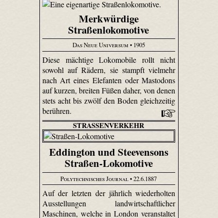
Merkwürdige
Straßenlokomotive
Das Neue Universum
• 1905
Diese mächtige Loko­mobile rollt nicht
sowohl auf Rädern, sie stampft vielmehr
nach Art eines Elefanten oder Mastodons
auf kurzen, breiten Füßen daher, von denen
stets acht bis zwölf den Boden gleichzeitig
berühren.
STRASSENVERKEHR
Eddington und Steevensons
Straßen-Lokomotive
Polytechnisches Journal
• 22.6.1887
Auf der letzten der jährlich wiederholten
Ausstellungen landwirtschaftlicher
Maschinen, welche in London veranstaltet