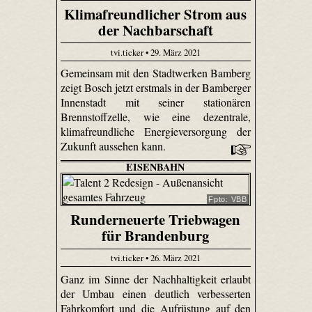
Klimafreundlicher Strom aus
der Nachbarschaft
tvi.ticker • 29. März 2021
Gemeinsam mit den Stadtwerken Bamberg
zeigt Bosch jetzt erstmals in der Bamberger
Innenstadt mit seiner stationären
Brennstoffzelle, wie eine dezentrale,
klimafreundliche Energieversorgung der
Zukunft aussehen kann.
EISENBAHN
Fpto: VBB
Runderneuerte Triebwagen
für Brandenburg
tvi.ticker • 26. März 2021
Ganz im Sinne der Nachhaltigkeit erlaubt
der Umbau einen deutlich verbesserten
Fahrkomfort und die Aufrüstung auf den