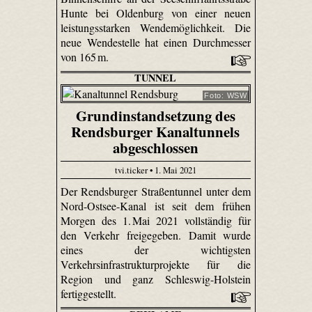
Hunte bei Oldenburg von einer neuen
leistungsstarken Wendemöglichkeit. Die
neue Wendestelle hat einen Durchmesser
von 165 m.
TUNNEL
Foto: WSW
Grundinstandsetzung des
Rendsburger Kanaltunnels
abgeschlossen
tvi.ticker • 1. Mai 2021
Der Rendsburger Straßentunnel unter dem
Nord-Ostsee-Kanal ist seit dem frühen
Morgen des 1. Mai 2021 vollständig für
den Verkehr freigegeben. Damit wurde
eines der wichtigsten
Verkehrsinfrastrukturprojekte für die
Region und ganz Schleswig-Holstein
fertiggestellt.