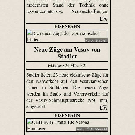
modernsten Stand der Technik ohne
ressourcenintensive Neuanschaffungen.
EISENBAHN
Foto: Stadler
Neue Züge am Vesuv von
Stadler
tvi.ticker • 23. März 2021
Stadler liefert 23 neue elektrische Züge für
den Nahverkehr auf den vesuvianischen
Linien in Süditalien. Die neuen Züge
werden im Stadt- und Vorortverkehr auf
der Vesuv-Schmalspurstrecke (950 mm)
eingesetzt.
EISENBAHN
Foto: ÖBB/Peschl