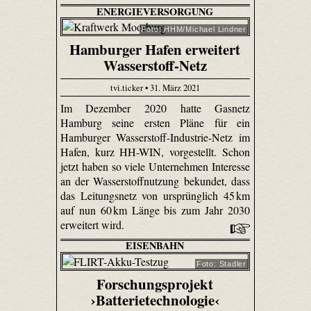
ENERGIEVERSORGUNG
Foto: HHM/Michael Lindner
Hamburger Hafen erweitert
Wasserstoff-Netz
tvi.ticker • 31. März 2021
Im Dezember 2020 hatte Gasnetz
Hamburg seine ersten Pläne für ein
Hamburger Wasserstoff-Industrie-Netz im
Hafen, kurz HH-WIN, vorgestellt. Schon
jetzt haben so viele Unternehmen Interesse
an der Wasserstoffnutzung bekundet, dass
das Leitungsnetz von ursprünglich 45 km
auf nun 60 km Länge bis zum Jahr 2030
erweitert wird.
EISENBAHN
Foto: Stadler
Forschungsprojekt
›Batterietechnologie‹