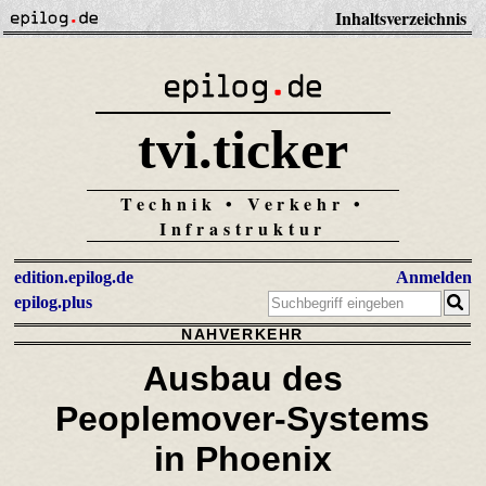
Inhaltsverzeichnis
tvi.ticker
Technik • Verkehr •
Infrastruktur
edition.epilog.de
Anmelden
epilog.plus
NAHVERKEHR
Ausbau des
Peoplemover-Systems
in Phoenix