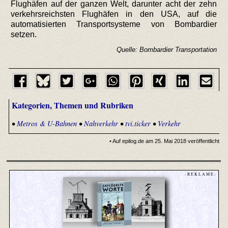
Flughäfen auf der ganzen Welt, darunter acht der zehn
verkehrsreichsten Flughäfen in den USA, auf die
automatisierten Transportsysteme von Bombardier
setzen.
Quelle: Bombardier Transportation
Kategorien, Themen und Rubriken
•
Metros & U-Bahnen
•
Nahverkehr
•
tvi.ticker
•
Verkehr
• Auf epilog.de am 25. Mai 2018 veröffentlicht
- R E K L A M E -