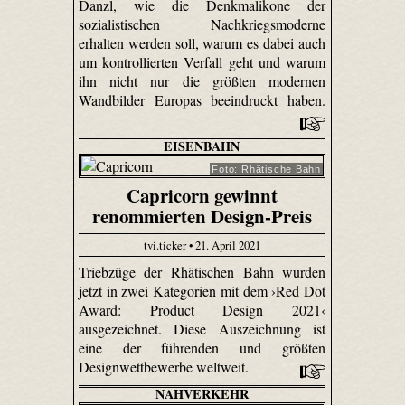
Danzl, wie die Denkmalikone der
sozialistischen Nachkriegsmoderne
erhalten werden soll, warum es dabei auch
um kontrollierten Verfall geht und warum
ihn nicht nur die größten modernen
Wandbilder Europas beeindruckt haben.
EISENBAHN
Foto: Rhätische Bahn
Capricorn gewinnt
renommierten Design-Preis
tvi.ticker • 21. April 2021
Triebzüge der Rhätischen Bahn wurden
jetzt in zwei Kategorien mit dem ›Red Dot
Award: Product Design 2021‹
ausgezeichnet. Diese Auszeichnung ist
eine der führenden und größten
Designwettbewerbe weltweit.
NAHVERKEHR