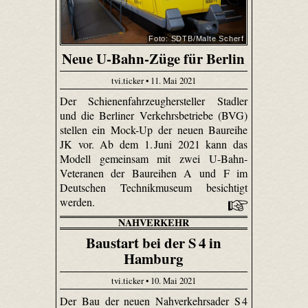
Foto: SDTB/Malte Scherf
Neue U-Bahn-Züge für Berlin
tvi.ticker • 11. Mai 2021
Der Schienenfahrzeughersteller Stadler
und die Berliner Verkehrsbetriebe (BVG)
stellen ein Mock-Up der neuen Baureihe
JK vor. Ab dem 1. Juni 2021 kann das
Modell gemeinsam mit zwei U-Bahn-
Veteranen der Baureihen A und F im
Deutschen Technikmuseum besichtigt
werden.
NAHVERKEHR
Baustart bei der S 4 in
Hamburg
tvi.ticker • 10. Mai 2021
Der Bau der neuen Nahverkehrsader S 4