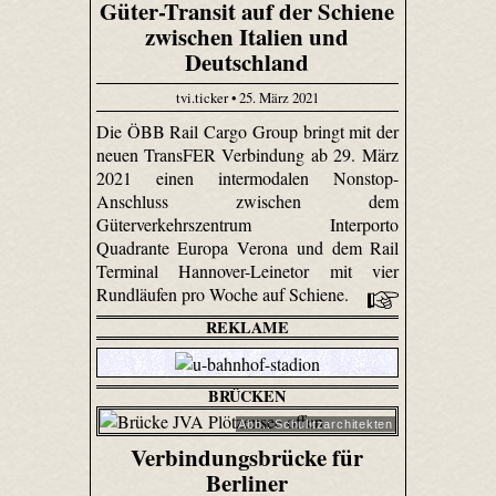
Güter-Transit auf der Schiene
zwischen Italien und
Deutschland
tvi.ticker • 25. März 2021
Die ÖBB Rail Cargo Group bringt mit der
neuen TransFER Verbindung ab 29. März
2021 einen intermodalen Nonstop-
Anschluss zwischen dem
Güterverkehrszentrum Interporto
Quadrante Europa Verona und dem Rail
Terminal Hannover-Leinetor mit vier
Rundläufen pro Woche auf Schiene.
REKLAME
BRÜCKEN
Abb.: Schulitzarchitekten
Verbindungsbrücke für
Berliner