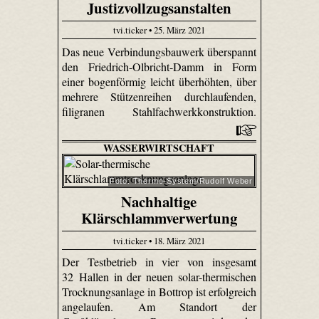
Justizvollzugsanstalten
tvi.ticker • 25. März 2021
Das neue Verbindungsbauwerk überspannt
den Friedrich-Olbricht-Damm in Form
einer bogenförmig leicht überhöhten, über
mehrere Stützenreihen durchlaufenden,
filigranen Stahlfachwerkkonstruktion.
WASSERWIRTSCHAFT
Foto: Thermo-System/Rudolf Weber
Nachhaltige
Klärschlammverwertung
tvi.ticker • 18. März 2021
Der Testbetrieb in vier von insgesamt
32 Hallen in der neuen solar-thermischen
Trocknungsanlage in Bottrop ist erfolgreich
angelaufen. Am Standort der