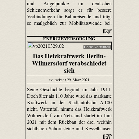
und Angelpunkte im deutschen
Schienenverkehr sorgt er für bessere
Verbindungen für Bahnreisende und trägt
so maßgeblich zur Mobilitätswende bei.
ENERGIEVERSORGUNG
Foto: Vattenfall
Das Heizkraftwerk Berlin-
Wilmersdorf verabschiedet
sich
tvi.ticker • 29. März 2021
Seine Geschichte beginnt im Jahr 1911.
Doch älter als 110 Jahre wird das markante
Kraftwerk an der Stadtautobahn A 100
nicht. Vattenfall nimmt das Heizkraftwerk
Wilmersdorf vom Netz und startet im Juni
2021 mit dem Rückbau der drei weithin
sichtbaren Schornsteine und Kesselhäuser.