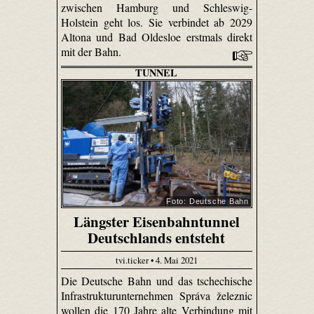
zwischen Hamburg und Schleswig-
Holstein geht los. Sie verbindet ab 2029
Altona und Bad Oldesloe erstmals direkt
mit der Bahn.
TUNNEL
Foto: Deutsche Bahn
Längster Eisenbahntunnel
Deutschlands entsteht
tvi.ticker • 4. Mai 2021
Die Deutsche Bahn und das tschechische
Infrastrukturunternehmen Správa železnic
wollen die 170 Jahre alte Verbindung mit