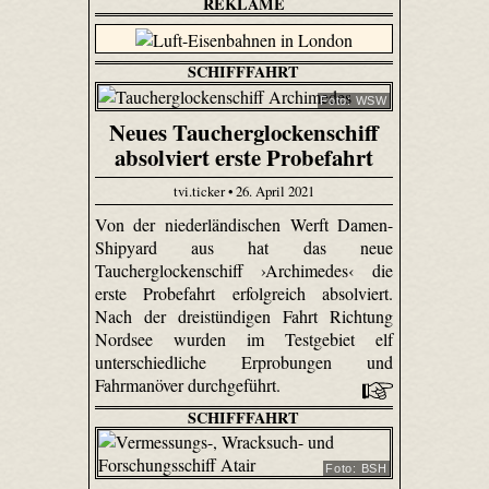
REKLAME
SCHIFFFAHRT
Foto: WSW
Neues Taucherglockenschiff
absolviert erste Probefahrt
tvi.ticker • 26. April 2021
Von der niederländischen Werft Damen-
Shipyard aus hat das neue
Taucherglockenschiff ›Archimedes‹ die
erste Probefahrt erfolgreich absolviert.
Nach der dreistündigen Fahrt Richtung
Nordsee wurden im Testgebiet elf
unterschiedliche Erprobungen und
Fahrmanöver durchgeführt.
SCHIFFFAHRT
Foto: BSH