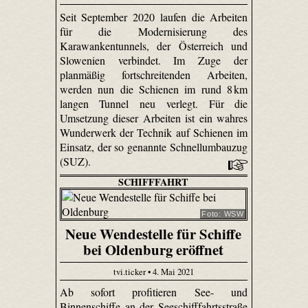
Seit September 2020 laufen die Arbeiten
für die Modernisierung des
Karawankentunnels, der Österreich und
Slowenien verbindet. Im Zuge der
planmäßig fortschreitenden Arbeiten,
werden nun die Schienen im rund 8 km
langen Tunnel neu verlegt. Für die
Umsetzung dieser Arbeiten ist ein wahres
Wunderwerk der Technik auf Schienen im
Einsatz, der so genannte Schnellumbauzug
(SUZ).
SCHIFFFAHRT
Foto: WSW
Neue Wendestelle für Schiffe
bei Oldenburg eröffnet
tvi.ticker • 4. Mai 2021
Ab sofort profitieren See- und
Binnenschiffe an der Seeschifffahrtsstraße