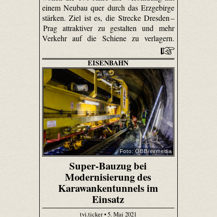
einem Neubau quer durch das Erzgebirge
stärken. Ziel ist es, die Strecke Dresden –
Prag attraktiver zu gestalten und mehr
Verkehr auf die Schiene zu verlagern.
EISENBAHN
Foto: ÖBB/evmedia
Super-Bauzug bei
Modernisierung des
Karawankentunnels im
Einsatz
tvi.ticker • 5. Mai 2021