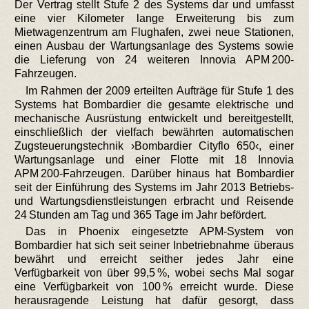
Der Vertrag stellt Stufe 2 des Systems dar und umfasst
eine vier Kilometer lange Erweiterung bis zum
Mietwagenzentrum am Flughafen, zwei neue Stationen,
einen Ausbau der Wartungsanlage des Systems sowie
die Lieferung von 24 weiteren Innovia APM 200-
Fahrzeugen.
Im Rahmen der 2009 erteilten Aufträge für Stufe 1 des
Systems hat Bombardier die gesamte elektrische und
mechanische Ausrüstung entwickelt und bereitgestellt,
einschließlich der vielfach bewährten automatischen
Zugsteuerungstechnik ›Bombardier Cityflo 650‹, einer
Wartungsanlage und einer Flotte mit 18 Innovia
APM 200-Fahrzeugen. Darüber hinaus hat Bombardier
seit der Einführung des Systems im Jahr 2013 Betriebs-
und Wartungsdienstleistungen erbracht und Reisende
24 Stunden am Tag und 365 Tage im Jahr befördert.
Das in Phoenix eingesetzte APM-System von
Bombardier hat sich seit seiner Inbetriebnahme überaus
bewährt und erreicht seither jedes Jahr eine
Verfügbarkeit von über 99,5 %, wobei sechs Mal sogar
eine Verfügbarkeit von 100 % erreicht wurde. Diese
herausragende Leistung hat dafür gesorgt, dass