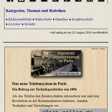
Kategorien, Themen und Rubriken
•
Elektromobilität
•
Nahverkehr
•
Omnibus
•
Straßenverkehr
•
tvi.ticker
•
Verkehr
• Auf epilog.de am 22. August 2016 veröffentlicht
- R E K L A M E -
Das neue Telefonsystem in Paris
Ein Beitrag zur Technikgeschichte von 1896
Als das Telefon den Kinderschuhen entwachsen war und eine
Revolution in der Kommunikation einleitete, standen
Techniker und Verwaltungen vor …