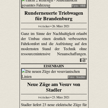
Fpto: VBB
Runderneuerte Triebwagen
für Brandenburg
tvi.ticker • 26. März 2021
Ganz im Sinne der Nachhaltigkeit erlaubt
der Umbau einen deutlich verbesserten
Fahrkomfort und die Aufrüstung auf den
modernsten Stand der Technik ohne
ressourcenintensive Neuanschaffungen.
EISENBAHN
Foto: Stadler
Neue Züge am Vesuv von
Stadler
tvi.ticker • 23. März 2021
Stadler liefert 23 neue elektrische Züge für