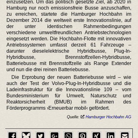
einzusetzen. Um das politisch gesetzte Ziel, ab 2020 in
Hamburg nur noch emissionsfreie Busse anzuschaffen,
zu erreichen, startete die Hamburger Hochbahn im
Dezember 2014 die weltweit erste Innovationslinie, auf
der unter identischen Rahmenbedingungen
verschiedene umweltfreundlichen Antriebstechnologien
eingesetzt werden. Die Hochbahn-Flotte mit innovativen
Antriebssystemen umfasst derzeit 61 Fahrzeuge –
darunter dieselelektrische Hybridbusse, Plug-In-
Hybridbusse, Brennstoffzellen-Hybridbusse,
Batteriebusse mit Brennstoffzelle als Range Extender
und nun die drei reinen Batteriebusse.
Die Erprobung der neuen Batteriebusse wird – wie
auch der Test der Volvo-Plug-In-Hybridbusse und die
Ladeinfrastruktur für die Innovationslinie 109 – vom
Bundesministerium für Umwelt, Naturschutz und
Reaktorsicherheit (BMUB) im Rahmen des
Förderprogramms ›Erneuerbar mobil‹ gefördert.
Quelle:
Hamburger Hochbahn AG