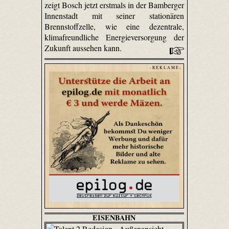
zeigt Bosch jetzt erstmals in der Bamberger
Innenstadt mit seiner stationären
Brennstoffzelle, wie eine dezentrale,
klimafreundliche Energieversorgung der
Zukunft aussehen kann.
- R E K L A M E -
EISENBAHN