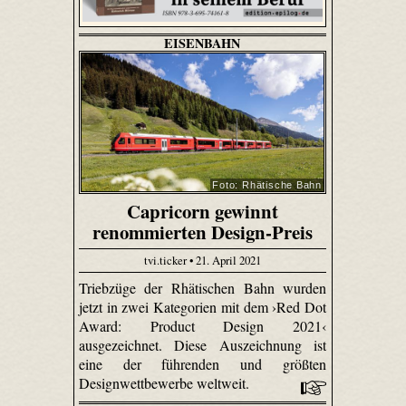
EISENBAHN
Foto: Rhätische Bahn
Capricorn gewinnt
renommierten Design-Preis
tvi.ticker • 21. April 2021
Triebzüge der Rhätischen Bahn wurden
jetzt in zwei Kategorien mit dem ›Red Dot
Award: Product Design 2021‹
ausgezeichnet. Diese Auszeichnung ist
eine der führenden und größten
Designwettbewerbe weltweit.