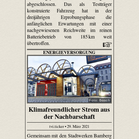
abgeschlossen. Das als Testträger
konstruierte Fahrzeug hat in der
dreijährigen Erprobungsphase die
anfänglichen Erwartungen mit einer
nachgewiesenen Reichweite im reinen
Batteriebetrieb von 185 km weit
übertroffen.
ENERGIEVERSORGUNG
Foto: Bosch
Klimafreundlicher Strom aus
der Nachbarschaft
tvi.ticker • 29. März 2021
Gemeinsam mit den Stadtwerken Bamberg