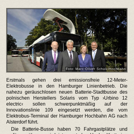
Foto: Marc-Oliver Schulz/Hochbahn
Erstmals gehen drei emissionsfreie 12-Meter-
Elektrobusse in den Hamburger Linienbetrieb. Die
nahezu geräuschlosen neuen Batterie-Stadtbusse des
polnischen Herstellers Solaris vom Typ ›Urbino 12
electric‹ sollen schwerpunktmäßig auf der
Innovationslinie 109 eingesetzt werden, die vom
Elektrobus-Terminal der Hamburger Hochbahn AG nach
Alsterdorf führt.
Die Batterie-Busse haben 70 Fahrgastplätze und