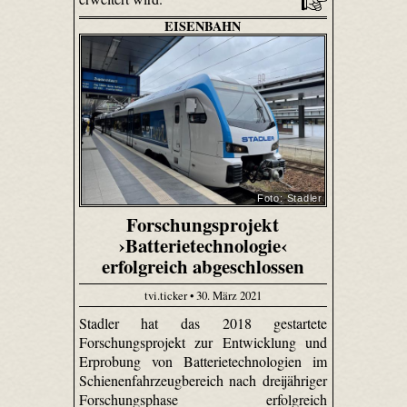
EISENBAHN
Foto: Stadler
Forschungsprojekt
›Batterietechnologie‹
erfolgreich abgeschlossen
tvi.ticker • 30. März 2021
Stadler hat das 2018 gestartete
Forschungsprojekt zur Entwicklung und
Erprobung von Batterietechnologien im
Schienenfahrzeugbereich nach dreijähriger
Forschungsphase erfolgreich