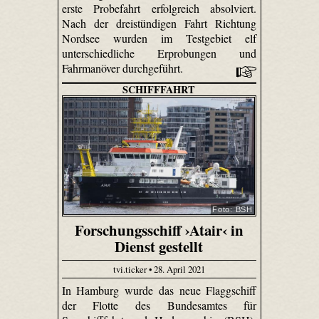
erste Probefahrt erfolgreich absolviert.
Nach der dreistündigen Fahrt Richtung
Nordsee wurden im Testgebiet elf
unterschiedliche Erprobungen und
Fahrmanöver durchgeführt.
SCHIFFFAHRT
Foto: BSH
Forschungsschiff ›Atair‹ in
Dienst gestellt
tvi.ticker • 28. April 2021
In Hamburg wurde das neue Flaggschiff
der Flotte des Bundesamtes für