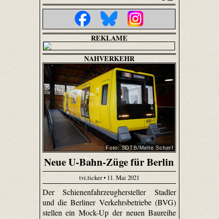
REKLAME
NAHVERKEHR
Foto: SDTB/Malte Scherf
Neue U-Bahn-Züge für Berlin
tvi.ticker • 11. Mai 2021
Der Schienenfahrzeughersteller Stadler
und die Berliner Verkehrsbetriebe (BVG)
stellen ein Mock-Up der neuen Baureihe