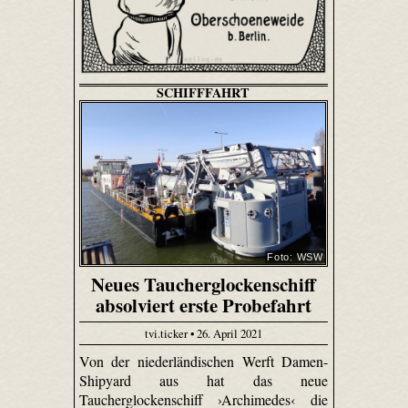
SCHIFFFAHRT
Foto: WSW
Neues Taucherglockenschiff
absolviert erste Probefahrt
tvi.ticker • 26. April 2021
Von der niederländischen Werft Damen-
Shipyard aus hat das neue
Taucherglockenschiff ›Archimedes‹ die