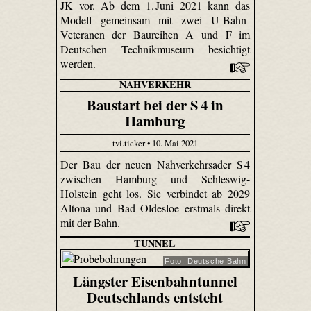
JK vor. Ab dem 1. Juni 2021 kann das
Modell gemeinsam mit zwei U-Bahn-
Veteranen der Baureihen A und F im
Deutschen Technikmuseum besichtigt
werden.
NAHVERKEHR
Baustart bei der S 4 in
Hamburg
tvi.ticker • 10. Mai 2021
Der Bau der neuen Nahverkehrsader S 4
zwischen Hamburg und Schleswig-
Holstein geht los. Sie verbindet ab 2029
Altona und Bad Oldesloe erstmals direkt
mit der Bahn.
TUNNEL
Foto: Deutsche Bahn
Längster Eisenbahntunnel
Deutschlands entsteht