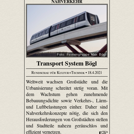
NAHVERKEHR
Foto: Firmengruppe Max Bögl
Transport System Bögl
Rundschau für Kultur+Technik
• 18.4.2021
Weltweit wachsen Großstädte und die
Urbanisierung schreitet stetig voran. Mit
dem Wachstum gehen zunehmende
Bebauungsdichte sowie Verkehrs-, Lärm-
und Luftbelastungen einher. Daher sind
Nahverkehrskonzepte nötig, die sich den
Herausforderungen von Großstädten stellen
und Stadtteile nahezu geräuschlos und
effizient vernetzen.