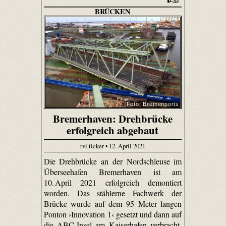
BRÜCKEN
Foto: Bremenports
Bremerhaven: Drehbrücke
erfolgreich abgebaut
tvi.ticker • 12. April 2021
Die Drehbrücke an der Nordschleuse im
Überseehafen Bremerhaven ist am
10. April 2021 erfolgreich demontiert
worden. Das stählerne Fachwerk der
Brücke wurde auf dem 95 Meter langen
Ponton ›Innovation 1‹ gesetzt und dann auf
die ABC-Insel am Kaiserhafen verbracht.