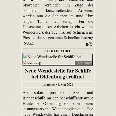
Slowenien verbindet. Im Zuge der
planmäßig fortschreitenden Arbeiten,
werden nun die Schienen im rund 8 km
langen Tunnel neu verlegt. Für die
Umsetzung dieser Arbeiten ist ein wahres
Wunderwerk der Technik auf Schienen im
Einsatz, der so genannte Schnellumbauzug
(SUZ).
SCHIFFFAHRT
Foto: WSW
Neue Wendestelle für Schiffe
bei Oldenburg eröffnet
tvi.ticker • 4. Mai 2021
Ab sofort profitieren See- und
Binnenschiffe an der Seeschifffahrtsstraße
Hunte bei Oldenburg von einer neuen
leistungsstarken Wendemöglichkeit. Die
neue Wendestelle hat einen Durchmesser