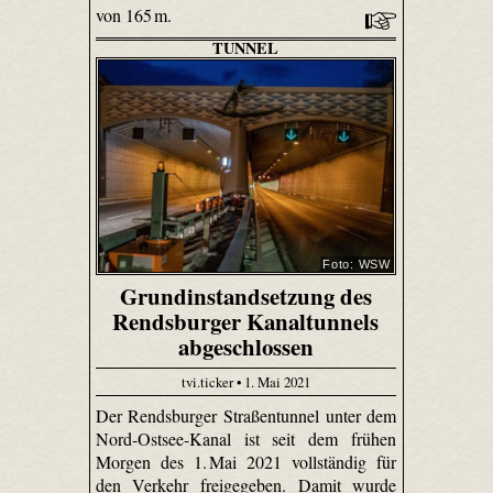
von 165 m.
TUNNEL
Foto: WSW
Grundinstandsetzung des
Rendsburger Kanaltunnels
abgeschlossen
tvi.ticker • 1. Mai 2021
Der Rendsburger Straßentunnel unter dem
Nord-Ostsee-Kanal ist seit dem frühen
Morgen des 1. Mai 2021 vollständig für
den Verkehr freigegeben. Damit wurde