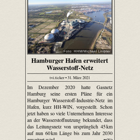
Foto: HHM/Michael Lindner
Hamburger Hafen erweitert
Wasserstoff-Netz
tvi.ticker • 31. März 2021
Im Dezember 2020 hatte Gasnetz
Hamburg seine ersten Pläne für ein
Hamburger Wasserstoff-Industrie-Netz im
Hafen, kurz HH-WIN, vorgestellt. Schon
jetzt haben so viele Unternehmen Interesse
an der Wasserstoffnutzung bekundet, dass
das Leitungsnetz von ursprünglich 45 km
auf nun 60 km Länge bis zum Jahr 2030
erweitert wird.