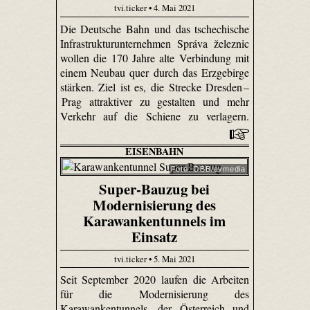
tvi.ticker • 4. Mai 2021
Die Deutsche Bahn und das tschechische
Infrastrukturunternehmen Správa železnic
wollen die 170 Jahre alte Verbindung mit
einem Neubau quer durch das Erzgebirge
stärken. Ziel ist es, die Strecke Dresden –
Prag attraktiver zu gestalten und mehr
Verkehr auf die Schiene zu verlagern.
EISENBAHN
Foto: ÖBB/evmedia
Super-Bauzug bei
Modernisierung des
Karawankentunnels im
Einsatz
tvi.ticker • 5. Mai 2021
Seit September 2020 laufen die Arbeiten
für die Modernisierung des
Karawankentunnels, der Österreich und