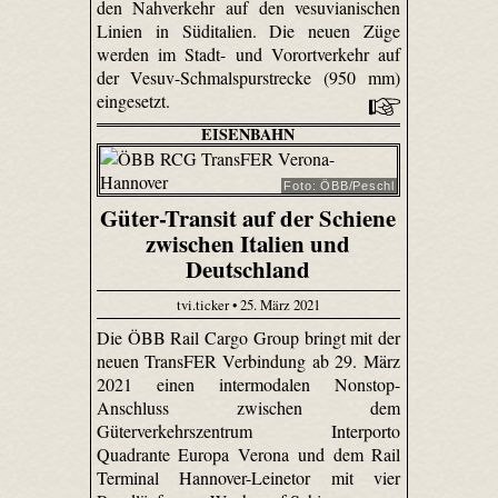
den Nahverkehr auf den vesuvianischen
Linien in Süditalien. Die neuen Züge
werden im Stadt- und Vorortverkehr auf
der Vesuv-Schmalspurstrecke (950 mm)
eingesetzt.
EISENBAHN
Foto: ÖBB/Peschl
Güter-Transit auf der Schiene
zwischen Italien und
Deutschland
tvi.ticker • 25. März 2021
Die ÖBB Rail Cargo Group bringt mit der
neuen TransFER Verbindung ab 29. März
2021 einen intermodalen Nonstop-
Anschluss zwischen dem
Güterverkehrszentrum Interporto
Quadrante Europa Verona und dem Rail
Terminal Hannover-Leinetor mit vier