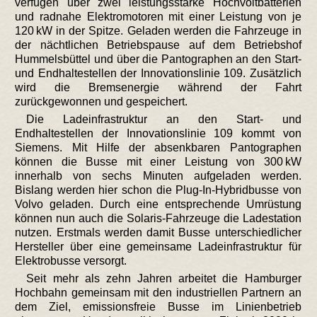
verfügen über zwei leistungsstarke Hochvoltbatterien
und radnahe Elektromotoren mit einer Leistung von je
120 kW in der Spitze. Geladen werden die Fahrzeuge in
der nächtlichen Betriebspause auf dem Betriebshof
Hummelsbüttel und über die Pantographen an den Start-
und Endhaltestellen der Innovationslinie 109. Zusätzlich
wird die Bremsenergie während der Fahrt
zurückgewonnen und gespeichert.
Die Ladeinfrastruktur an den Start- und
Endhaltestellen der Innovationslinie 109 kommt von
Siemens. Mit Hilfe der absenkbaren Pantographen
können die Busse mit einer Leistung von 300 kW
innerhalb von sechs Minuten aufgeladen werden.
Bislang werden hier schon die Plug-In-Hybridbusse von
Volvo geladen. Durch eine entsprechende Umrüstung
können nun auch die Solaris-Fahrzeuge die Ladestation
nutzen. Erstmals werden damit Busse unterschiedlicher
Hersteller über eine gemeinsame Ladeinfrastruktur für
Elektrobusse versorgt.
Seit mehr als zehn Jahren arbeitet die Hamburger
Hochbahn gemeinsam mit den industriellen Partnern an
dem Ziel, emissionsfreie Busse im Linienbetrieb