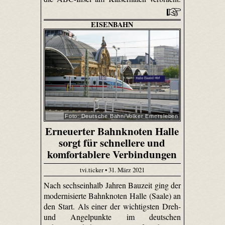
EISENBAHN
Foto: Deutsche Bahn/Volker Emersleben
Erneuerter Bahnknoten Halle
sorgt für schnellere und
komfortablere Verbindungen
tvi.ticker • 31. März 2021
Nach sechseinhalb Jahren Bauzeit ging der
modernisierte Bahnknoten Halle (Saale) an
den Start. Als einer der wichtigsten Dreh-
und Angelpunkte im deutschen