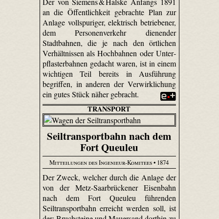
Der von Siemens & Halske Anfangs 1891
an die Öffentlichkeit gebrachte Plan zur
Anlage voll­spuriger, elektrisch betriebener,
dem Personenverkehr dienender
Stadtbahnen, die je nach den örtlichen
Verhältnissen als Hochbahnen oder Unter­
pflaster­bahnen gedacht waren, ist in einem
wichtigen Teil bereits in Ausführung
begriffen, in anderen der Verwirklichung
ein gutes Stück näher gebracht.
TRANSPORT
Seiltransportbahn nach dem
Fort Queuleu
Mitteilungen des Ingenieur-Komitees
• 1874
Der Zweck, welcher durch die Anlage der
von der Metz-Saar­brücke­ner Eisenbahn
nach dem Fort Queuleu führenden
Seiltransportbahn erreicht werden soll, ist
der: Bruchsteine und Mauersand dorthin zu