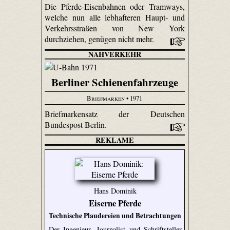
Die Pferde-Eisenbahnen oder Tramways,
welche nun alle lebhafteren Haupt- und
Verkehrsstraßen von New York
durchziehen, genügen nicht mehr.
NAHVERKEHR
Berliner Schienenfahrzeuge
Briefmarken
• 1971
Briefmarkensatz der Deutschen
Bundespost Berlin.
REKLAME
Hans Dominik
Eiserne Pferde
Technische Plaudereien und Betrachtungen
Der Ingenieur, Journalist und Schriftsteller