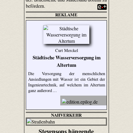
befördern.
REKLAME
Curt Merckel
Städtische Wasserversorgung im
Altertum
Die Versorgung der menschlichen
Ansiedlungen mit Wasser ist ein Gebiet der
Ingenieurtechnik, auf welchem im Altertum
ganz außerord …
NAHVERKEHR
Stevensons hängende