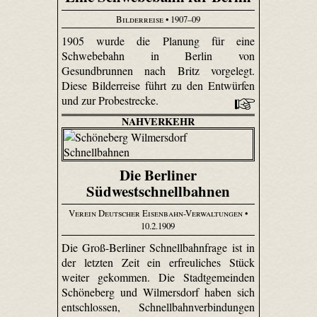
Bilderreise
• 1907–09
1905 wurde die Planung für eine
Schwebebahn in Berlin von
Gesundbrunnen nach Britz vorgelegt.
Diese Bilderreise führt zu den Entwürfen
und zur Probestrecke.
NAHVERKEHR
Die Berliner
Südwestschnellbahnen
Verein Deutscher Eisenbahn-Verwaltungen
•
10.2.1909
Die Groß-Berliner Schnellbahnfrage ist in
der letzten Zeit ein erfreuliches Stück
weiter gekommen. Die Stadtgemeinden
Schöneberg und Wilmersdorf haben sich
entschlossen, Schnellbahnverbindungen