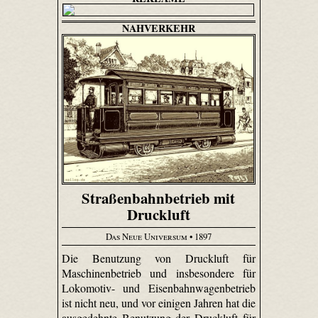
NAHVERKEHR
Straßenbahnbetrieb mit
Druckluft
Das Neue Universum
• 1897
Die Benutzung von Druckluft für
Maschinenbetrieb und insbesondere für
Lokomotiv- und Eisenbahnwagenbetrieb
ist nicht neu, und vor einigen Jahren hat die
ausgedehnte Benutzung der Druckluft für