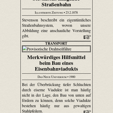
Straßenbahn
Illustrirte Zeitung
• 23.2.1878
Stevenson beschreibt ein eigentümliches
Straßenbahnsystem, wovon unsere
Abbildung eine anschauliche Vorstellung
gibt.
TRANSPORT
Merkwürdiges Hilfsmittel
beim Bau eines
Eisenbahnviadukts
Das Neue Universum
• 1900
Bei der Überbrückung tiefer Schluchten
durch eiserne Viadukte ist man häufig
nicht in der Lage, den Bau von unten auf
fördern zu können, denn solche Viadukte
bestehen häufig nur aus gewaltigen
Stahlpfeilern.