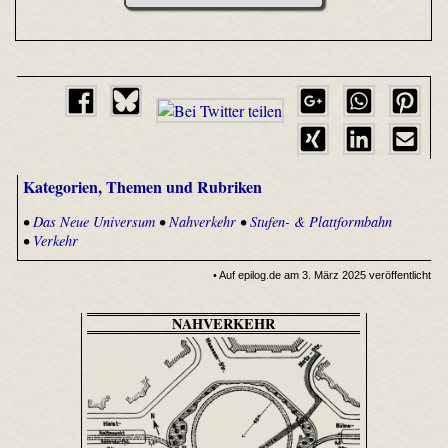
Kategorien, Themen und Rubriken
•
Das Neue Universum
•
Nahverkehr
•
Stufen- & Plattformbahn
•
Verkehr
• Auf epilog.de am 3. März 2025 veröffentlicht
NAHVERKEHR