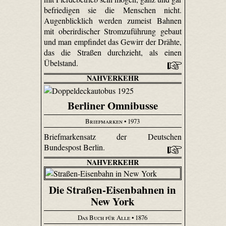
befriedigen sie die Menschen nicht.
Augenblicklich werden zumeist Bahnen
mit oberirdischer Stromzuführung gebaut
und man empfindet das Gewirr der Drähte,
das die Straßen durchzieht, als einen
Übelstand.
NAHVERKEHR
Berliner Omnibusse
Briefmarken
• 1973
Briefmarkensatz der Deutschen
Bundespost Berlin.
NAHVERKEHR
Die Straßen-Eisenbahnen in
New York
Das Buch für Alle
• 1876