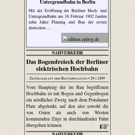
Untergrundbahn in Berlin
Mit der Eröffnung der Berliner Hoch- und
Untergrundbahn am 18. Februar 1902 fanden
zehn Jahre Planung und Bau der ersten
deutschen …
NAHVERKEHR
Das Bogendreieck der Berliner
elektrischen Hochbahn
Zentralblatt der Bauverwaltung
• 29.1.1899
Vom Hauptzug der im Bau begriffenen
Hochbahn ist mit Bogen und Gegenbogen
ein nördlicher Zweig nach dem Potsdamer
Platz abgelenkt, auf den also sowohl die
von Osten als auch von Westen
kommenden Züge in durchlaufender Fahrt
übergehen können.
NAHVERKEHR