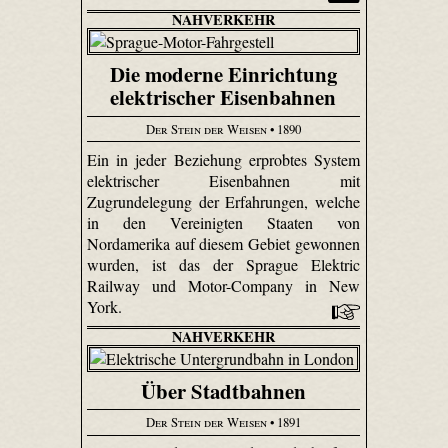
NAHVERKEHR
Die moderne Einrichtung
elektrischer Eisenbahnen
Der Stein der Weisen
• 1890
Ein in jeder Beziehung erprobtes System
elektrischer Eisenbahnen mit
Zugrundelegung der Erfahrungen, welche
in den Vereinigten Staaten von
Nordamerika auf diesem Gebiet gewonnen
wurden, ist das der Sprague Elektric
Railway und Motor-Company in New
York.
NAHVERKEHR
Über Stadtbahnen
Der Stein der Weisen
• 1891