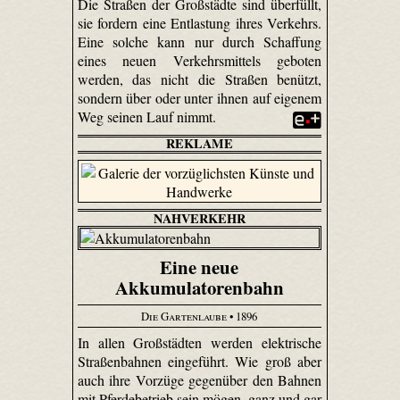
Die Straßen der Großstädte sind überfüllt,
sie fordern eine Entlastung ihres Verkehrs.
Eine solche kann nur durch Schaffung
eines neuen Verkehrsmittels geboten
werden, das nicht die Straßen benützt,
sondern über oder unter ihnen auf eigenem
Weg seinen Lauf nimmt.
REKLAME
NAHVERKEHR
Eine neue
Akkumulatorenbahn
Die Gartenlaube
• 1896
In allen Großstädten werden elektrische
Straßenbahnen eingeführt. Wie groß aber
auch ihre Vorzüge gegenüber den Bahnen
mit Pferdebetrieb sein mögen, ganz und gar