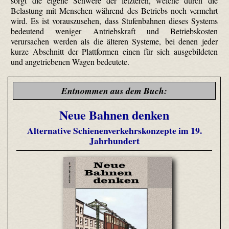
sorgt die eigene Schwere der letzteren, welche durch die
Belastung mit Menschen während des Betriebs noch vermehrt
wird. Es ist vorauszusehen, dass Stufenbahnen dieses Systems
bedeutend weniger Antriebskraft und Betriebskosten
verursachen werden als die älteren Systeme, bei denen jeder
kurze Abschnitt der Plattformen einen für sich ausgebildeten
und angetriebenen Wagen bedeutete.
Entnommen aus dem Buch:
Neue Bahnen denken
Alternative Schienenverkehrskonzepte im 19.
Jahrhundert