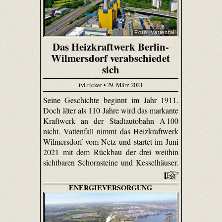
Foto: Vattenfall
Das Heizkraftwerk Berlin-
Wilmersdorf verabschiedet
sich
tvi.ticker • 29. März 2021
Seine Geschichte beginnt im Jahr 1911.
Doch älter als 110 Jahre wird das markante
Kraftwerk an der Stadtautobahn A 100
nicht. Vattenfall nimmt das Heizkraftwerk
Wilmersdorf vom Netz und startet im Juni
2021 mit dem Rückbau der drei weithin
sichtbaren Schornsteine und Kesselhäuser.
ENERGIEVERSORGUNG