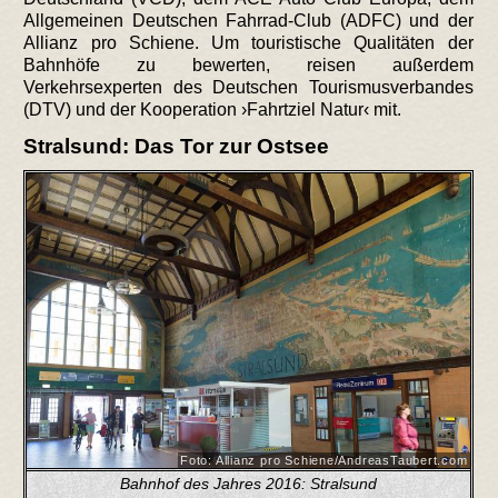
Allgemeinen Deutschen Fahrrad-Club (ADFC) und der
Allianz pro Schiene. Um touristische Qualitäten der
Bahnhöfe zu bewerten, reisen außerdem
Verkehrsexperten des Deutschen Tourismusverbandes
(DTV) und der Kooperation ›Fahrtziel Natur‹ mit.
Stralsund: Das Tor zur Ostsee
Foto: Allianz pro Schiene/AndreasTaubert.com
Bahnhof des Jahres 2016: Stralsund