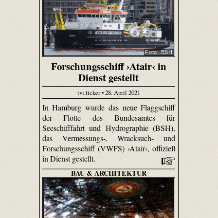
Foto: BSH
Forschungsschiff ›Atair‹ in
Dienst gestellt
tvi.ticker • 28. April 2021
In Hamburg wurde das neue Flaggschiff
der Flotte des Bundesamtes für
Seeschifffahrt und Hydrographie (BSH),
das Vermessungs-, Wracksuch- und
Forschungsschiff (VWFS) ›Atair‹, offiziell
in Dienst gestellt.
BAU & ARCHITEKTUR