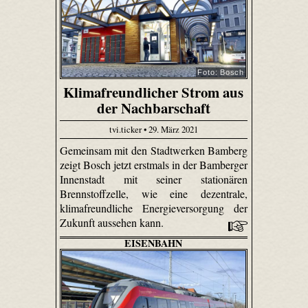
Foto: Bosch
Klimafreundlicher Strom aus
der Nachbarschaft
tvi.ticker • 29. März 2021
Gemeinsam mit den Stadtwerken Bamberg
zeigt Bosch jetzt erstmals in der Bamberger
Innenstadt mit seiner stationären
Brennstoffzelle, wie eine dezentrale,
klimafreundliche Energieversorgung der
Zukunft aussehen kann.
EISENBAHN