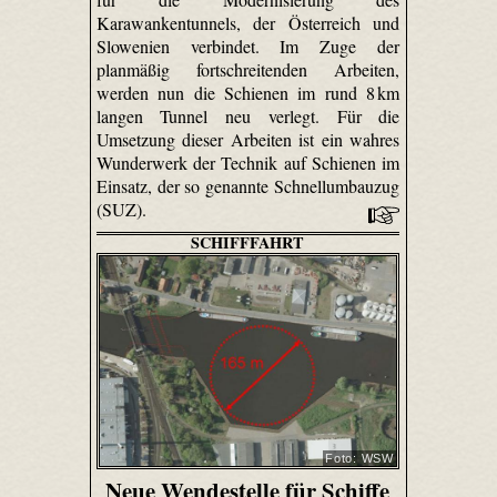
Karawankentunnels, der Österreich und
Slowenien verbindet. Im Zuge der
planmäßig fortschreitenden Arbeiten,
werden nun die Schienen im rund 8 km
langen Tunnel neu verlegt. Für die
Umsetzung dieser Arbeiten ist ein wahres
Wunderwerk der Technik auf Schienen im
Einsatz, der so genannte Schnellumbauzug
(SUZ).
SCHIFFFAHRT
Foto: WSW
Neue Wendestelle für Schiffe