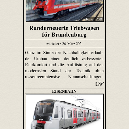
Fpto: VBB
Runderneuerte Triebwagen
für Brandenburg
tvi.ticker • 26. März 2021
Ganz im Sinne der Nachhaltigkeit erlaubt
der Umbau einen deutlich verbesserten
Fahrkomfort und die Aufrüstung auf den
modernsten Stand der Technik ohne
ressourcenintensive Neuanschaffungen.
EISENBAHN