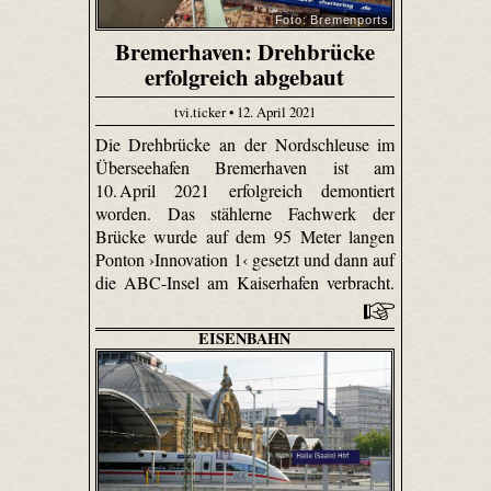
Foto: Bremenports
Bremerhaven: Drehbrücke
erfolgreich abgebaut
tvi.ticker • 12. April 2021
Die Drehbrücke an der Nordschleuse im
Überseehafen Bremerhaven ist am
10. April 2021 erfolgreich demontiert
worden. Das stählerne Fachwerk der
Brücke wurde auf dem 95 Meter langen
Ponton ›Innovation 1‹ gesetzt und dann auf
die ABC-Insel am Kaiserhafen verbracht.
EISENBAHN