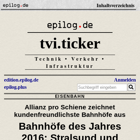
Inhaltsverzeichnis
tvi.ticker
Technik • Verkehr •
Infrastruktur
edition.epilog.de
Anmelden
epilog.plus
EISENBAHN
Allianz pro Schiene zeichnet
kundenfreundlichste Bahnhöfe aus
Bahnhöfe des Jahres
2016: Stralsund und