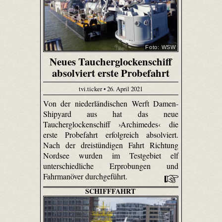
Foto: WSW
Neues Taucherglockenschiff
absolviert erste Probefahrt
tvi.ticker • 26. April 2021
Von der niederländischen Werft Damen-
Shipyard aus hat das neue
Taucherglockenschiff ›Archimedes‹ die
erste Probefahrt erfolgreich absolviert.
Nach der dreistündigen Fahrt Richtung
Nordsee wurden im Testgebiet elf
unterschiedliche Erprobungen und
Fahrmanöver durchgeführt.
SCHIFFFAHRT