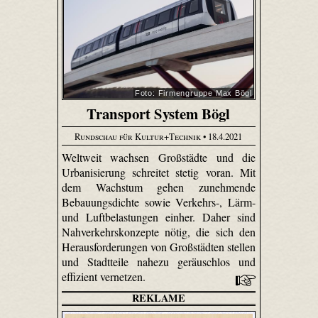
Foto: Firmengruppe Max Bögl
Transport System Bögl
Rundschau für Kultur+Technik
• 18.4.2021
Weltweit wachsen Großstädte und die
Urbanisierung schreitet stetig voran. Mit
dem Wachstum gehen zunehmende
Bebauungsdichte sowie Verkehrs-, Lärm-
und Luftbelastungen einher. Daher sind
Nahverkehrskonzepte nötig, die sich den
Herausforderungen von Großstädten stellen
und Stadtteile nahezu geräuschlos und
effizient vernetzen.
REKLAME