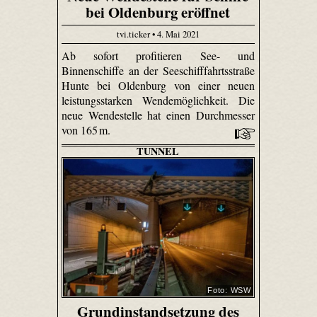
bei Oldenburg eröffnet
tvi.ticker • 4. Mai 2021
Ab sofort profitieren See- und
Binnenschiffe an der Seeschifffahrtsstraße
Hunte bei Oldenburg von einer neuen
leistungsstarken Wendemöglichkeit. Die
neue Wendestelle hat einen Durchmesser
von 165 m.
TUNNEL
Foto: WSW
Grundinstandsetzung des