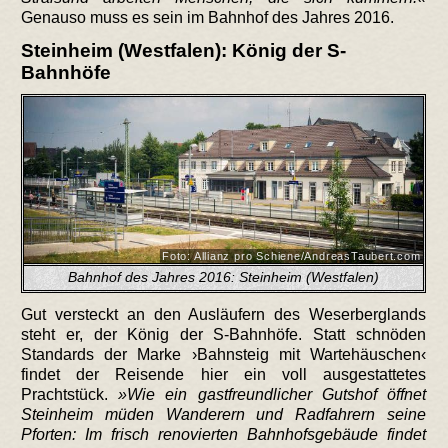
Genauso muss es sein im Bahnhof des Jahres 2016.
Steinheim (Westfalen): König der S-
Bahnhöfe
Foto: Allianz pro Schiene/AndreasTaubert.com
Bahnhof des Jahres 2016: Steinheim (Westfalen)
Gut versteckt an den Ausläufern des Weserberglands
steht er, der König der S-Bahnhöfe. Statt schnöden
Standards der Marke ›Bahnsteig mit Wartehäuschen‹
findet der Reisende hier ein voll ausgestattetes
Prachtstück.
Wie ein gastfreundlicher Gutshof öffnet
Steinheim müden Wanderern und Radfahrern seine
Pforten: Im frisch renovierten Bahnhofsgebäude findet