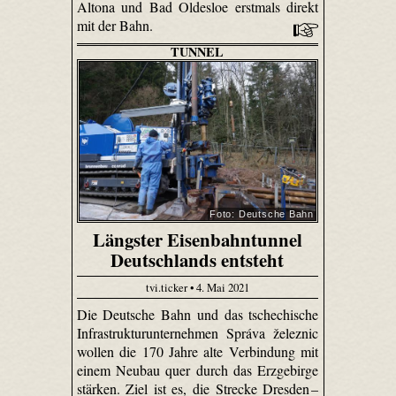
Altona und Bad Oldesloe erstmals direkt
mit der Bahn.
TUNNEL
Foto: Deutsche Bahn
Längster Eisenbahntunnel
Deutschlands entsteht
tvi.ticker • 4. Mai 2021
Die Deutsche Bahn und das tschechische
Infrastrukturunternehmen Správa železnic
wollen die 170 Jahre alte Verbindung mit
einem Neubau quer durch das Erzgebirge
stärken. Ziel ist es, die Strecke Dresden –