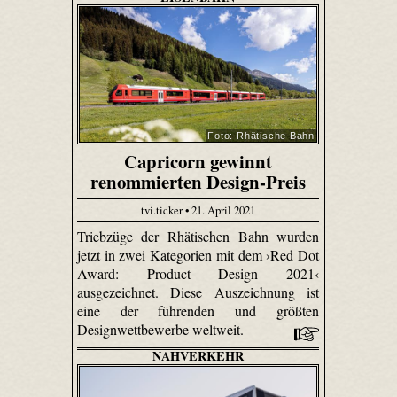
Foto: Rhätische Bahn
Capricorn gewinnt
renommierten Design-Preis
tvi.ticker • 21. April 2021
Triebzüge der Rhätischen Bahn wurden
jetzt in zwei Kategorien mit dem ›Red Dot
Award: Product Design 2021‹
ausgezeichnet. Diese Auszeichnung ist
eine der führenden und größten
Designwettbewerbe weltweit.
NAHVERKEHR