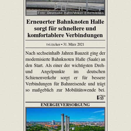
Foto: Deutsche Bahn/Volker Emersleben
Erneuerter Bahnknoten Halle
sorgt für schnellere und
komfortablere Verbindungen
tvi.ticker • 31. März 2021
Nach sechseinhalb Jahren Bauzeit ging der
modernisierte Bahnknoten Halle (Saale) an
den Start. Als einer der wichtigsten Dreh-
und Angelpunkte im deutschen
Schienenverkehr sorgt er für bessere
Verbindungen für Bahnreisende und trägt
so maßgeblich zur Mobilitätswende bei.
ENERGIEVERSORGUNG