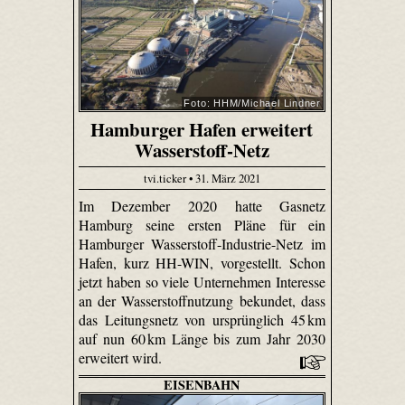
Foto: HHM/Michael Lindner
Hamburger Hafen erweitert
Wasserstoff-Netz
tvi.ticker • 31. März 2021
Im Dezember 2020 hatte Gasnetz
Hamburg seine ersten Pläne für ein
Hamburger Wasserstoff-Industrie-Netz im
Hafen, kurz HH-WIN, vorgestellt. Schon
jetzt haben so viele Unternehmen Interesse
an der Wasserstoffnutzung bekundet, dass
das Leitungsnetz von ursprünglich 45 km
auf nun 60 km Länge bis zum Jahr 2030
erweitert wird.
EISENBAHN