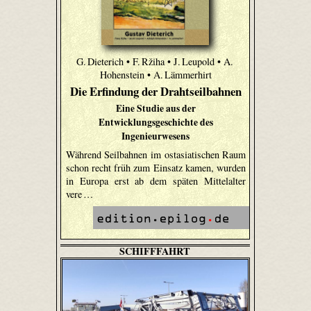
G. Dieterich • F. Ržiha • J. Leupold • A.
Hohenstein • A. Lämmerhirt
Die Erfindung der Drahtseilbahnen
Eine Studie aus der
Entwicklungsgeschichte des
Ingenieurwesens
Während Seilbahnen im ostasiatischen Raum
schon recht früh zum Einsatz kamen, wurden
in Europa erst ab dem späten Mittelalter
vere …
SCHIFFFAHRT