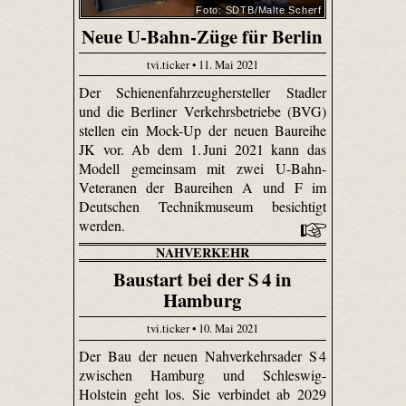
Foto: SDTB/Malte Scherf
Neue U-Bahn-Züge für Berlin
tvi.ticker • 11. Mai 2021
Der Schienenfahrzeughersteller Stadler
und die Berliner Verkehrsbetriebe (BVG)
stellen ein Mock-Up der neuen Baureihe
JK vor. Ab dem 1. Juni 2021 kann das
Modell gemeinsam mit zwei U-Bahn-
Veteranen der Baureihen A und F im
Deutschen Technikmuseum besichtigt
werden.
NAHVERKEHR
Baustart bei der S 4 in
Hamburg
tvi.ticker • 10. Mai 2021
Der Bau der neuen Nahverkehrsader S 4
zwischen Hamburg und Schleswig-
Holstein geht los. Sie verbindet ab 2029