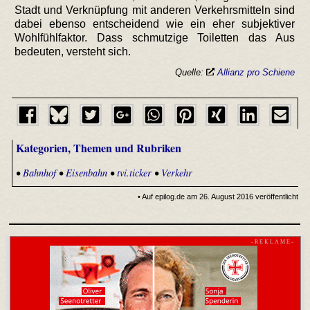
Stadt und Verknüpfung mit anderen Verkehrsmitteln sind
dabei ebenso entscheidend wie ein eher subjektiver
Wohlfühlfaktor. Dass schmutzige Toiletten das Aus
bedeuten, versteht sich.
Quelle:
Allianz pro Schiene
Kategorien, Themen und Rubriken
•
Bahnhof
•
Eisenbahn
•
tvi.ticker
•
Verkehr
• Auf epilog.de am 26. August 2016 veröffentlicht
- R E K L A M E -