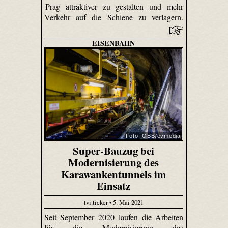
Prag attraktiver zu gestalten und mehr
Verkehr auf die Schiene zu verlagern.
EISENBAHN
Foto: ÖBB/evmedia
Super-Bauzug bei
Modernisierung des
Karawankentunnels im
Einsatz
tvi.ticker • 5. Mai 2021
Seit September 2020 laufen die Arbeiten
für die Modernisierung des