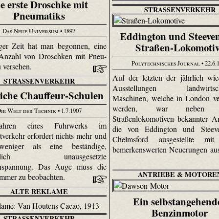
e erste Droschke mit
STRASSENVERKEHR
Pneumatiks
Das Neue Universum
• 1897
Eddington und Steeve
Straßen-Lokomoti
iger Zeit hat man begonnen, eine
 Anzahl von Droschken mit Pneu­
Polytechnisches Journal
• 22.6.
u versehen.
Auf der letzten der jährlich wie
STRASSENVERKEHR
Ausstellungen landwirtscha
liche Chauffeur-Schulen
Maschinen, welche in London ver
werden, war neben a
ie Welt der Technik
• 1.7.1907
Straßenlokomotiven bekannter A
hren eines Fuhrwerks im
die von Eddington und Steev
tverkehr erfordert nichts mehr und
Chelmsford ausgestellte mit
weniger als eine beständige,
bemerkenswerten Neuerungen ausg
täblich unausgesetzte
nspannung. Das Auge muss die
ANTRIEBE & MOTORE
immer zu beobachten.
ALTE REKLAME
Ein selbstangehend
Benzinmotor
STRASSENVERKEHR