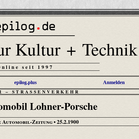
ur Kultur + Technik
Online seit 1997
epilog.plus
Anmelden
R
–
STRASSENVERKEHR
omobil Lohner-Porsche
 Automobil-Zeitung
• 25.2.1900