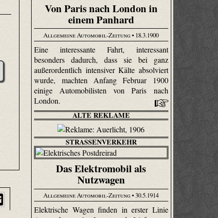
Von Paris nach London in
einem Panhard
Allgemeine Automobil-Zeitung
• 18.3.1900
Eine interessante Fahrt, interessant
besonders dadurch, dass sie bei ganz
außerordentlich intensiver Kälte absolviert
wurde, machten Anfang Februar 1900
einige Automobilisten von Paris nach
London.
ALTE REKLAME
STRASSENVERKEHR
Das Elektromobil als
Nutzwagen
Allgemeine Automobil-Zeitung
• 30.5.1914
Elektrische Wagen finden in erster Linie