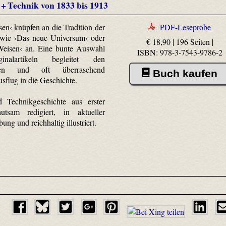
 + Technik von 1833 bis 1913
sen‹ knüpfen an die Tradition der
PDF-Leseprobe
 wie ›Das neue Universum‹ oder
€ 18,90 | 196 Seiten |
 Weisen‹ an. Eine bunte Auswahl
ISBN: 978-3-7543-9786-2
nalartikeln begleitet den
chen und oft überraschend
Buch kaufen
usflug in die Geschichte.
d Technikgeschichte aus erster
tsam redigiert, in aktueller
ung und reichhaltig illustriert.