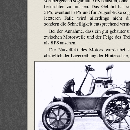
vorübergehend sogar auf 7 PS belasten, ohne
befürchten zu müssen. Das Gefährt hat s
5 PS, eventuell 7 PS und für Augenblicke sog
letzteren Falle wird allerdings nicht di
sondern die Schnelligkeit entsprechend verm
Bei der Annahme, dass ein gut gebauter u
zwischen Motorwelle und der Felge des Trei
als 8 PS ansehen.
Der Nutzeffekt des Motors wurde bei se
abzüglich der Lagerreibung der Hinterachse,