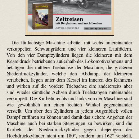
Die fünfachsige Maschine arbeitet mit sechs untereinander
verkuppelten Schwungrädern und vier kleineren Laufrädern.
Von den vier Dampfzylindern liegen die kleineren mit dem
Kesseldruck betriebenen außerhalb des Loko­motiv­rahmens und
betätigen die mittlere Triebachse der Maschine, die größeren
Niederdruckzylinder, welche den Abdampf der kleineren
verarbeiten, liegen unter dem Kessel im Inneren des Rahmens
und wirken auf die vordere Triebachse ein; andererseits aber
sind wieder sämtliche Achsen durch Triebstangen miteinander
verkuppelt. Die Kurbeln rechts und links von der Maschine sind
wie gewöhnlich um einen rechten Winkel gegeneinander
verstellt. Um aber den Zylindern in jedem Augenblick vollen
Dampf zuführen zu können und damit das sichere Angehen der
Maschine auch bei starken Steigungen zu bewirken, sind die
Kurbeln der Niederdruckzylinder gegen diejenigen der
Hochdruckzylinder nicht um 180°, sondern um 162° verstellt,