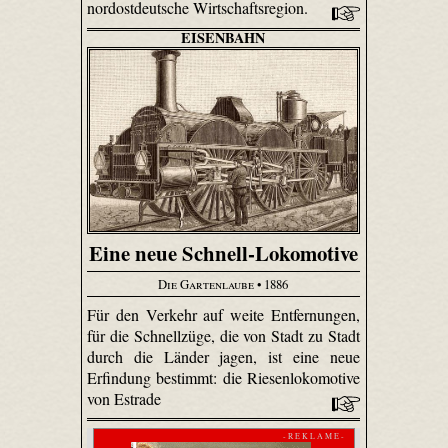
nordostdeutsche Wirtschaftsregion.
EISENBAHN
Eine neue Schnell-Lokomotive
Die Gartenlaube
• 1886
Für den Verkehr auf weite Entfernungen,
für die Schnellzüge, die von Stadt zu Stadt
durch die Länder jagen, ist eine neue
Erfindung bestimmt: die Riesenlokomotive
von Estrade
- R E K L A M E -