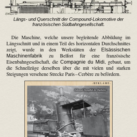
Längs- und Querschnitt der Com­pound-Loko­motive der
französischen Südbahngesellschaft.
Die Maschine, welche unsere begleitende Abbildung im
Längsschnitt und in einem Teil des horizontalen Durchschnittes
zeigt, wurde in den Werkstätten der
Elsässischen
zu Belfort für eine französische
Maschinenfabrik
Eisenbahngesellschaft, die
, gebaut, um
Compagnie du Midi
die Schnellzüge derselben über die mit vielen und starken
Steigungen versehene Strecke Paris –
Cerbère zu befördern.
- R E K L A M E -