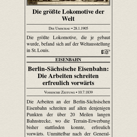
Die größte Lokomotive der
Welt
Die Umschau
• 28.1.1905
Die größte Lokomotive, die je gebaut
wurde, befand sich auf der Weltausstellung
in St. Louis.
EISENBAHN
Berlin-Sächsische Eisenbahn:
Die Arbeiten schreiten
erfreulich vorwärts
Vossische Zeitung
• 10.7.1839
Die Arbeiten an der Berlin-Sächsischen
Eisenbahn schreiten auf allen denjenigen
Punkten der über 20 Meilen langen
Bahnstrecke, wo die Terrain-Erwerbung
bisher stattfinden konnte, erfreulich
vorwärts. Unmittelbar nach der General-