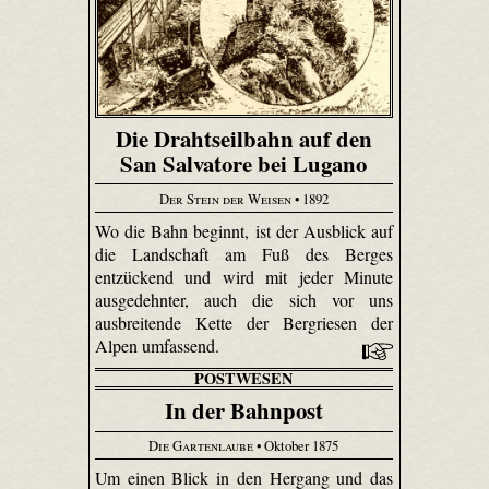
Die Drahtseilbahn auf den
San Salvatore bei Lugano
Der Stein der Weisen
• 1892
Wo die Bahn beginnt, ist der Ausblick auf
die Landschaft am Fuß des Berges
entzückend und wird mit jeder Minute
ausgedehnter, auch die sich vor uns
ausbreitende Kette der Bergriesen der
Alpen umfassend.
POSTWESEN
In der Bahnpost
Die Gartenlaube
• Oktober 1875
Um einen Blick in den Hergang und das