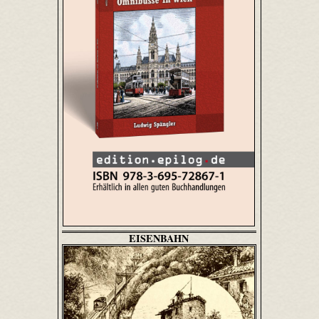
EISENBAHN