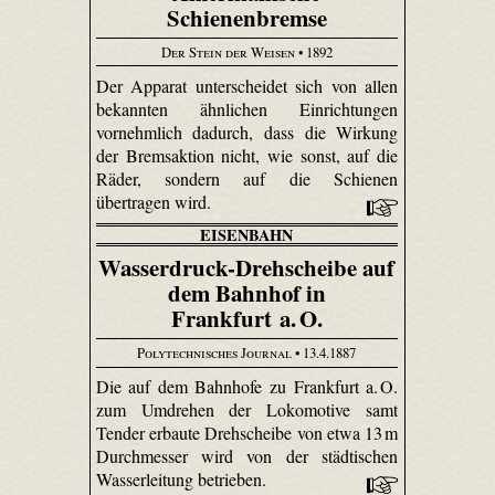
Schienenbremse
Der Stein der Weisen
• 1892
Der Apparat unterscheidet sich von allen
bekannten ähnlichen Einrichtungen
vornehmlich dadurch, dass die Wirkung
der Bremsaktion nicht, wie sonst, auf die
Räder, sondern auf die Schienen
übertragen wird.
EISENBAHN
Wasserdruck-Drehscheibe auf
dem Bahnhof in
Frankfurt a. O.
Polytechnisches Journal
• 13.4.1887
Die auf dem Bahnhofe zu Frankfurt a. O.
zum Umdrehen der Lokomotive samt
Tender erbaute Drehscheibe von etwa 13 m
Durchmesser wird von der städtischen
Wasserleitung betrieben.