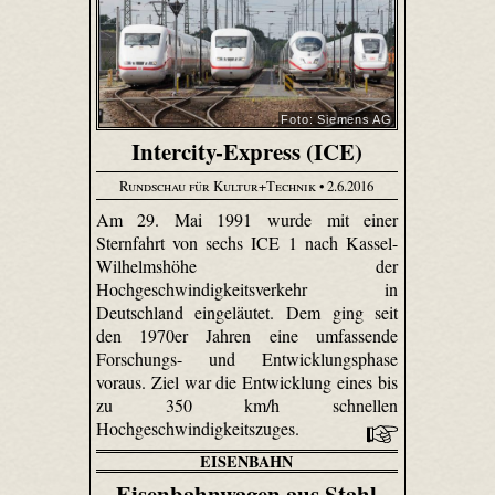
Foto: Siemens AG
Intercity-Express (ICE)
Rundschau für Kultur+Technik
• 2.6.2016
Am 29. Mai 1991 wurde mit einer
Sternfahrt von sechs ICE 1 nach Kassel-
Wilhelmshöhe der
Hochgeschwindigkeitsverkehr in
Deutschland eingeläutet. Dem ging seit
den 1970er Jahren eine umfassende
Forschungs- und Entwicklungsphase
voraus. Ziel war die Entwicklung eines bis
zu 350 km/h schnellen
Hochgeschwindigkeitszuges.
EISENBAHN
Eisenbahnwagen aus Stahl