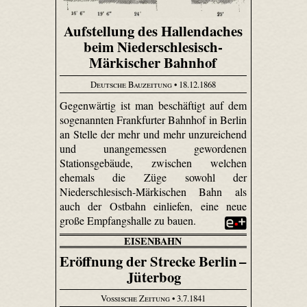
Aufstellung des Hallendaches
beim Niederschlesisch-
Märkischer Bahnhof
Deutsche Bauzeitung
• 18.12.1868
Gegenwärtig ist man beschäftigt auf dem
sogenannten Frankfurter Bahnhof in Berlin
an Stelle der mehr und mehr unzureichend
und unangemessen gewordenen
Stationsgebäude, zwischen welchen
ehemals die Züge sowohl der
Niederschlesisch-Märkischen Bahn als
auch der Ostbahn einliefen, eine neue
große Empfangshalle zu bauen.
EISENBAHN
Eröffnung der Strecke Berlin –
Jüterbog
Vossische Zeitung
• 3.7.1841