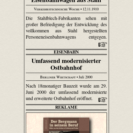
Verkehrstechnische Woche
• 12.11.1910
Die Stahlblech-Fabrikanten sehen mit
großer Befriedigung der Entwicklung des
vollkommen aus Stahl hergestellten
Personeneisenbahnwagens entgegen.
EISENBAHN
Umfassend modernisierter
Ostbahnhof
Berliner Wirtschaft
• Juli 2000
Nach 18monatiger Bauzeit wurde am 29.
Juni 2000 der umfassend modernisierte
und erweiterte Ostbahnhof eröffnet.
REKLAME