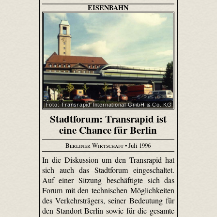
EISENBAHN
Foto: Transrapid International GmbH & Co. KG
Stadtforum: Transrapid ist
eine Chance für Berlin
Berliner Wirtschaft
• Juli 1996
In die Diskussion um den Transrapid hat
sich auch das Stadtforum eingeschaltet.
Auf einer Sitzung beschäftigte sich das
Forum mit den technischen Möglichkeiten
des Verkehrsträgers, seiner Bedeutung für
den Standort Berlin sowie für die gesamte