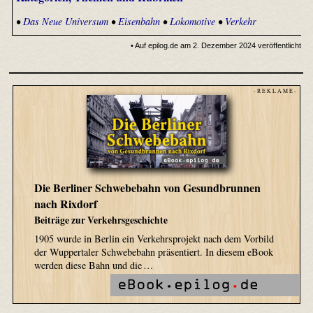
•
Das Neue Universum
•
Eisenbahn
•
Lokomotive
•
Verkehr
• Auf epilog.de am 2. Dezember 2024 veröffentlicht
- R E K L A M E -
Die Berliner Schwebebahn von Gesundbrunnen
nach Rixdorf
Beiträge zur Verkehrsgeschichte
1905 wurde in Berlin ein Verkehrsprojekt nach dem Vorbild
der Wuppertaler Schwebebahn präsentiert. In diesem eBook
werden diese Bahn und die …