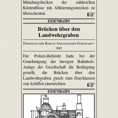
Mündungsbecken der zahlreichen
Küstenflüsse mit Abkürzungsstrecken zu
überschreiten.
EISENBAHN
Brücken über den
Landwehrgraben
Direktion der Berlin-Anhaltischen Eisenbahn
•
1842
Die Polizei-Behörde hatte bei der
Genehmigung der hiesigen Bahnhofs-
Anlage der Gesellschaft die Bedingung
gestellt, die Brücken über den
Landwehrgraben gleich zum Durchlassen
von Schiffen einzurichten.
EISENBAHN