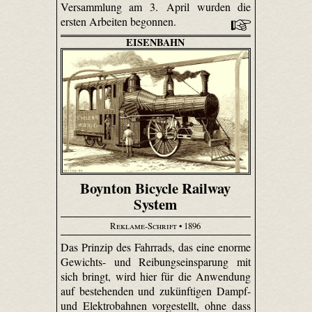
Versammlung am 3. April wurden die
ersten Arbeiten begonnen.
EISENBAHN
Boynton Bicycle Railway
System
Reklame-Schrift
• 1896
Das Prinzip des Fahrrads, das eine enorme
Gewichts- und Reibungseinsparung mit
sich bringt, wird hier für die Anwendung
auf bestehenden und zukünftigen Dampf-
und Elektrobahnen vorgestellt, ohne dass