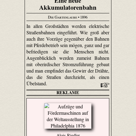
Eine neue
Akkumulatorenbahn
Die Gartenlaube
• 1896
In allen Großstädten werden elektrische
Straßenbahnen eingeführt. Wie groß aber
auch ihre Vorzüge gegenüber den Bahnen
mit Pferdebetrieb sein mögen, ganz und gar
befriedigen sie die Menschen nicht.
Augenblicklich werden zumeist Bahnen
mit oberirdischer Stromzuführung gebaut
und man empfindet das Gewirr der Drähte,
das die Straßen durchzieht, als einen
Übelstand.
REKLAME
Alois Riedler