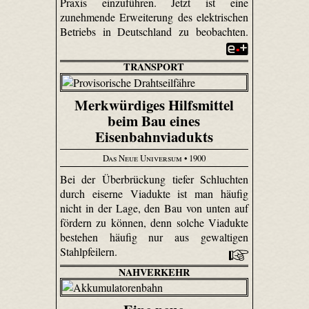
Praxis einzuführen. Jetzt ist eine
zunehmende Erweiterung des elektrischen
Betriebs in Deutschland zu beobachten.
TRANSPORT
Merkwürdiges Hilfsmittel
beim Bau eines
Eisenbahnviadukts
Das Neue Universum
• 1900
Bei der Überbrückung tiefer Schluchten
durch eiserne Viadukte ist man häufig
nicht in der Lage, den Bau von unten auf
fördern zu können, denn solche Viadukte
bestehen häufig nur aus gewaltigen
Stahlpfeilern.
NAHVERKEHR