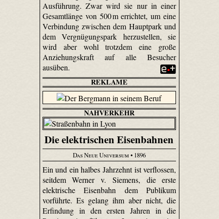
Ausführung. Zwar wird sie nur in einer
Gesamtlänge von 500 m errichtet, um eine
Verbindung zwischen dem Hauptpark und
dem Vergnügungspark herzustellen, sie
wird aber wohl trotzdem eine große
Anziehungskraft auf alle Besucher
ausüben.
REKLAME
NAHVERKEHR
Die elektrischen Eisenbahnen
Das Neue Universum
• 1896
Ein und ein halbes Jahrzehnt ist verflossen,
seitdem Werner v. Siemens, die erste
elektrische Eisenbahn dem Publikum
vorführte. Es gelang ihm aber nicht, die
Erfindung in den ersten Jahren in die