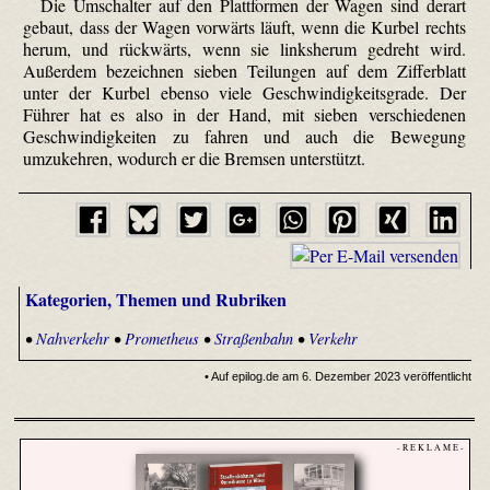
Die Umschalter auf den Plattformen der Wagen sind derart
gebaut, dass der Wagen vorwärts läuft, wenn die Kurbel rechts
herum, und rückwärts, wenn sie linksherum gedreht wird.
Außerdem bezeichnen sieben Teilungen auf dem Zifferblatt
unter der Kurbel ebenso viele Geschwindigkeitsgrade. Der
Führer hat es also in der Hand, mit sieben verschiedenen
Geschwindigkeiten zu fahren und auch die Bewegung
umzukehren, wodurch er die Bremsen unterstützt.
Kategorien, Themen und Rubriken
•
Nahverkehr
•
Prometheus
•
Straßenbahn
•
Verkehr
• Auf epilog.de am 6. Dezember 2023 veröffentlicht
- R E K L A M E -