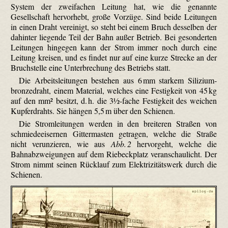
System der zweifachen Leitung hat, wie die genannte
Gesellschaft hervorhebt, große Vorzüge. Sind beide Leitungen
in einen Draht vereinigt, so steht bei einem Bruch desselben der
dahinter liegende Teil der Bahn außer Betrieb. Bei gesonderten
Leitungen hingegen kann der Strom immer noch durch eine
Leitung kreisen, und es findet nur auf eine kurze Strecke an der
Bruchstelle eine Unterbrechung des Betriebs statt.
Die Arbeitsleitungen bestehen aus 6 mm starkem Silizium­
bronze­draht, einem Material, welches eine Festigkeit von 45 kg
auf den mm² besitzt, d. h. die 3½-fache Festigkeit des weichen
Kupferdrahts. Sie hängen 5,5 m über den Schienen.
Die Stromleitungen werden in den breiteren Straßen von
schmiedeeisernen Gittermasten getragen, welche die Straße
nicht verunzieren, wie aus
Abb. 2
hervorgeht, welche die
Bahnabzweigungen auf dem Riebeck­platz veranschaulicht. Der
Strom nimmt seinen Rücklauf zum Elektrizitätswerk durch die
Schienen.