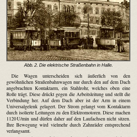
Abb. 2. Die elektrische Straßenbahn in Halle.
Die Wagen unterscheiden sich äußerlich von den
gewöhnlichen Straßenbahnwagen nur durch den auf dem Dach
angebrachten Kontaktarm, ein Stahlrohr, welches oben eine
Rolle trägt. Diese drückt gegen die Arbeitsleitung und stellt die
Verbindung her. Auf dem Dach aber ist der Arm in einem
Universalgelenk gelagert. Der Strom gelangt vom Kontaktarm
durch isolierte Leitungen zu den Elektromotoren. Diese machen
1120 U/min und dürfen daher auf den Laufachsen nicht sitzen.
Ihre Bewegung wird vielmehr durch Zahnräder entsprechend
verlangsamt.