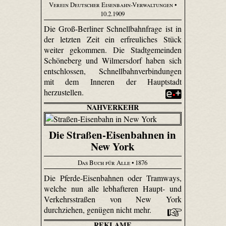
Verein Deutscher Eisenbahn-Verwaltungen
•
10.2.1909
Die Groß-Berliner Schnellbahnfrage ist in
der letzten Zeit ein erfreuliches Stück
weiter gekommen. Die Stadtgemeinden
Schöneberg und Wilmersdorf haben sich
entschlossen, Schnellbahnverbindungen
mit dem Inneren der Hauptstadt
herzustellen.
NAHVERKEHR
Die Straßen-Eisenbahnen in
New York
Das Buch für Alle
• 1876
Die Pferde-Eisenbahnen oder Tramways,
welche nun alle lebhafteren Haupt- und
Verkehrsstraßen von New York
durchziehen, genügen nicht mehr.
REKLAME