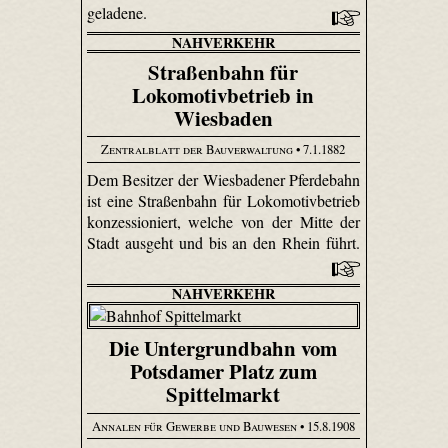
geladene.
NAHVERKEHR
Straßenbahn für
Lokomotivbetrieb in
Wiesbaden
Zentralblatt der Bauverwaltung
• 7.1.1882
Dem Besitzer der Wiesbadener Pferdebahn
ist eine Straßenbahn für Loko­motiv­betrieb
konzessioniert, welche von der Mitte der
Stadt ausgeht und bis an den Rhein führt.
NAHVERKEHR
Die Untergrundbahn vom
Potsdamer Platz zum
Spittelmarkt
Annalen für Gewerbe und Bauwesen
• 15.8.1908