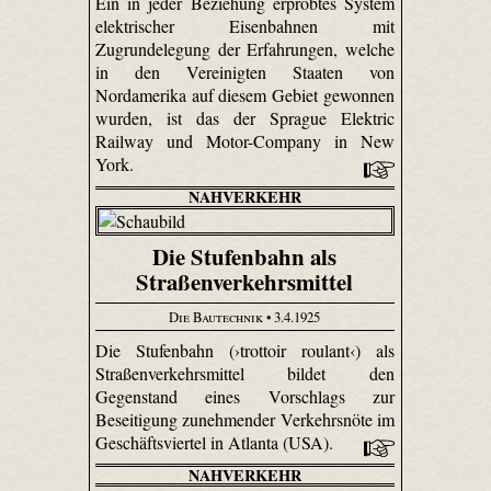
Ein in jeder Beziehung erprobtes System
elektrischer Eisenbahnen mit
Zugrundelegung der Erfahrungen, welche
in den Vereinigten Staaten von
Nordamerika auf diesem Gebiet gewonnen
wurden, ist das der Sprague Elektric
Railway und Motor-Company in New
York.
NAHVERKEHR
Die Stufenbahn als
Straßenverkehrsmittel
Die Bautechnik
• 3.4.1925
Die Stufenbahn (›trottoir roulant‹) als
Straßenverkehrsmittel bildet den
Gegenstand eines Vorschlags zur
Beseitigung zunehmender Verkehrsnöte im
Geschäftsviertel in Atlanta (USA).
NAHVERKEHR