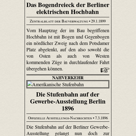
Das Bogendreieck der Berliner
elektrischen Hochbahn
Zentralblatt der Bauverwaltung
• 29.1.1899
Vom Hauptzug der im Bau begriffenen
Hochbahn ist mit Bogen und Gegenbogen
ein nördlicher Zweig nach dem Potsdamer
Platz abgelenkt, auf den also sowohl die
von Osten als auch von Westen
kommenden Züge in durchlaufender Fahrt
übergehen können.
NAHVERKEHR
Die Stufenbahn auf der
Gewerbe-Ausstellung Berlin
1896
Offizielle Ausstellungs-Nachrichten
• 7.3.1896
Die Stufenbahn auf der Berliner Gewerbe-
Ausstellung gelangt nun doch zur