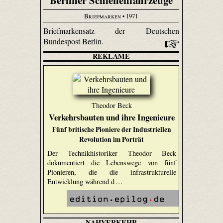
Berliner Schienenfahrzeuge
Briefmarken
• 1971
Briefmarkensatz der Deutschen
Bundespost Berlin.
REKLAME
Theodor Beck
Verkehrsbauten und ihre Ingenieure
Fünf britische Pioniere der Industriellen
Revolution im Porträt
Der Technikhistoriker Theodor Beck
dokumentiert die Lebenswege von fünf
Pionieren, die die infrastrukturelle
Entwicklung während d …
NAHVERKEHR