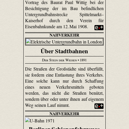
Vortrag des Baurat Paul Wittig bei der
Besichtigung der im Bau befindlichen
Untergrundbahnstrecke Spittelmarkt–
Kaiserhof durch den Verein für
Eisenbahnkunde am 12. Mai 1908.
NAHVERKEHR
Über Stadtbahnen
Der Stein der Weisen
• 1891
Die Straßen der Großstädte sind überfüllt,
sie fordern eine Entlastung ihres Verkehrs.
Eine solche kann nur durch Schaffung
eines neuen Verkehrsmittels geboten
werden, das nicht die Straßen benützt,
sondern über oder unter ihnen auf eigenem
Weg seinen Lauf nimmt.
NAHVERKEHR