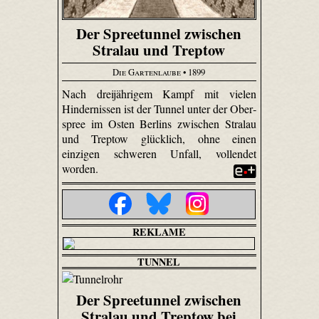
Der Spreetunnel zwischen
Stralau und Treptow
Die Gartenlaube
• 1899
Nach dreijährigem Kampf mit vielen
Hindernissen ist der Tunnel unter der Ober­
spree im Osten Berlins zwischen Stralau
und Treptow glücklich, ohne einen
einzigen schweren Unfall, vollendet
worden.
REKLAME
TUNNEL
Der Spreetunnel zwischen
Stralau und Treptow bei