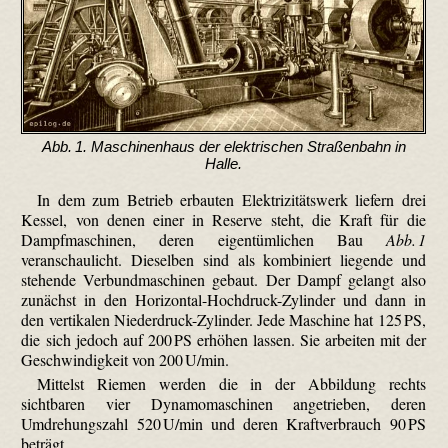
Abb. 1. Maschinenhaus der elektrischen Straßenbahn in
Halle.
In dem zum Betrieb erbauten Elektrizitätswerk liefern drei
Kessel, von denen einer in Reserve steht, die Kraft für die
Dampfmaschinen, deren eigentümlichen Bau
Abb. 1
veranschaulicht. Dieselben sind als kombiniert liegende und
stehende Verbundmaschinen gebaut. Der Dampf gelangt also
zunächst in den Horizontal-Hochdruck-Zylinder und dann in
den vertikalen Niederdruck-Zylinder. Jede Maschine hat 125 PS,
die sich jedoch auf 200 PS erhöhen lassen. Sie arbeiten mit der
Geschwindigkeit von 200 U/min.
Mittelst Riemen werden die in der Abbildung rechts
sichtbaren vier Dynamomaschinen angetrieben, deren
Umdrehungszahl 520 U/min und deren Kraftverbrauch 90 PS
beträgt.