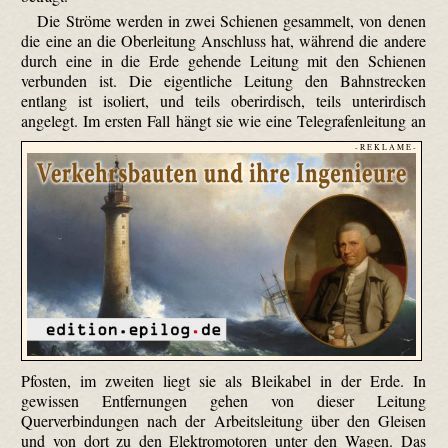
Die Ströme werden in zwei Schienen gesammelt, von denen
die eine an die Oberleitung Anschluss hat, während die andere
durch eine in die Erde gehende Leitung mit den Schienen
verbunden ist. Die eigentliche Leitung den Bahnstrecken
entlang ist isoliert, und teils oberirdisch, teils unterirdisch
angelegt.
Im ersten Fall hängt sie wie eine Telegrafenleitung an
- R E K L A M E -
Pfosten, im zweiten liegt sie als Bleikabel in der Erde. In
gewissen Entfernungen gehen von dieser Leitung
Querverbindungen nach der Arbeitsleitung über den Gleisen
und von dort zu den Elektromotoren unter den Wagen. Das