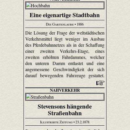
Eine eigenartige Stadtbahn
Die Gartenlaube
• 1886
Die Lösung der Frage der weltstädtischen
Verkehrsmittel liegt weniger im Ausbau
des Pferdebahnnetzes als in der Schaffung
einer zweiten Verkehrs-Etage, eines
zweiten erhöhten Fahrdammes, welcher
den unteren Damm entlastet und eine
angemessene Geschwindigkeit der sich
darauf bewegenden Fahrzeuge gestattet.
NAHVERKEHR
Stevensons hängende
Straßenbahn
Illustrirte Zeitung
• 23.2.1878