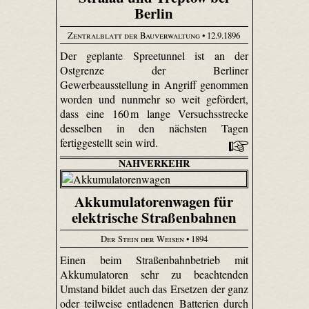
Berlin
Zentralblatt der Bauverwaltung
• 12.9.1896
Der geplante Spree­tunnel ist an der
Ostgrenze der Berliner
Gewerbeausstellung in Angriff genommen
worden und nunmehr so weit gefördert,
dass eine 160 m lange Versuchsstrecke
desselben in den nächsten Tagen
fertiggestellt sein wird.
NAHVERKEHR
Akkumulatorenwagen für
elektrische Straßenbahnen
Der Stein der Weisen
• 1894
Einen beim Straßenbahnbetrieb mit
Akkumulatoren sehr zu beachtenden
Umstand bildet auch das Ersetzen der ganz
oder teilweise entladenen Batterien durch