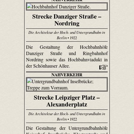
Strecke Danziger Straße –
Nordring
Die Architektur der Hoch- und Untergrundbahn in
Berlin
• 1922
Die Gestaltung der Hochbahnhöfe
Danziger Straße und Ringbahnhof
Nordring sowie das Hochbahnviadukt in
der Schönhauser Allee.
NAHVERKEHR
Strecke Leipziger Platz –
Alexanderplatz
Die Architektur der Hoch- und Untergrundbahn in
Berlin
• 1922
Die Gestaltung der Untergrundbahnhöfe