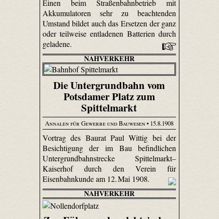
Einen beim Straßenbahnbetrieb mit
Akkumulatoren sehr zu beachtenden
Umstand bildet auch das Ersetzen der ganz
oder teilweise entladenen Batterien durch
geladene.
NAHVERKEHR
Die Untergrundbahn vom
Potsdamer Platz zum
Spittelmarkt
Annalen für Gewerbe und Bauwesen
• 15.8.1908
Vortrag des Baurat Paul Wittig bei der
Besichtigung der im Bau befindlichen
Untergrundbahnstrecke Spittelmarkt–
Kaiserhof durch den Verein für
Eisenbahnkunde am 12. Mai 1908.
NAHVERKEHR