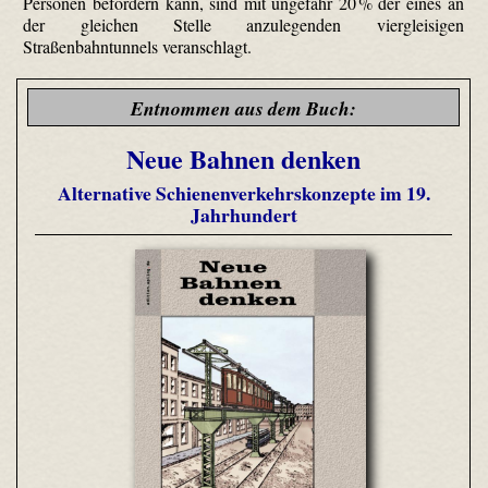
Personen befördern kann, sind mit ungefähr 20 % der eines an
der gleichen Stelle anzulegenden viergleisigen
Straßenbahntunnels veranschlagt.
Entnommen aus dem Buch:
Neue Bahnen denken
Alternative Schienenverkehrskonzepte im 19.
Jahrhundert