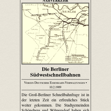
NAHVERKEHR
Die Berliner
Südwestschnellbahnen
Verein Deutscher Eisenbahn-Verwaltungen
•
10.2.1909
Die Groß-Berliner Schnellbahnfrage ist in
der letzten Zeit ein erfreuliches Stück
weiter gekommen. Die Stadtgemeinden
Schöneberg und Wilmersdorf haben sich