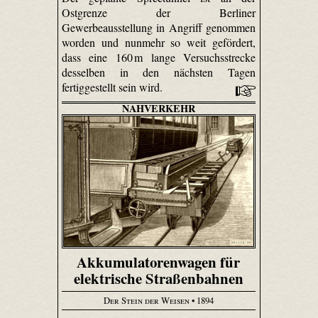
Ostgrenze der Berliner
Gewerbeausstellung in Angriff genommen
worden und nunmehr so weit gefördert,
dass eine 160 m lange Versuchsstrecke
desselben in den nächsten Tagen
fertiggestellt sein wird.
NAHVERKEHR
Akkumulatorenwagen für
elektrische Straßenbahnen
Der Stein der Weisen
• 1894