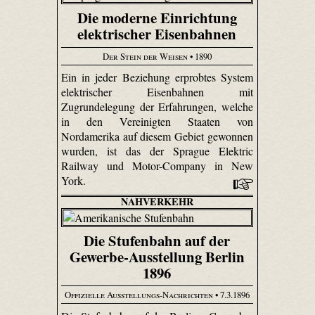
Die moderne Einrichtung
elektrischer Eisenbahnen
Der Stein der Weisen
• 1890
Ein in jeder Beziehung erprobtes System
elektrischer Eisenbahnen mit
Zugrundelegung der Erfahrungen, welche
in den Vereinigten Staaten von
Nordamerika auf diesem Gebiet gewonnen
wurden, ist das der Sprague Elektric
Railway und Motor-Company in New
York.
NAHVERKEHR
Die Stufenbahn auf der
Gewerbe-Ausstellung Berlin
1896
Offizielle Ausstellungs-Nachrichten
• 7.3.1896