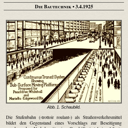
Die Bautechnik
• 3.4.1925
Abb. 1. Schaubild.
Die Stufenbahn (›trottoir roulant‹) als Straßenverkehrsmittel
bildet den Gegenstand eines Vorschlags zur Beseitigung