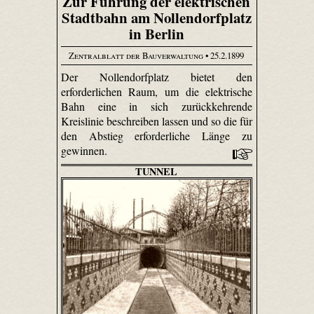
Zur Führung der elektrischen
Stadtbahn am Nollendorfplatz
in Berlin
Zentralblatt der Bauverwaltung
• 25.2.1899
Der Nollendorfplatz bietet den
erforderlichen Raum, um die elektrische
Bahn eine in sich zurückkehrende
Kreislinie beschreiben lassen und so die für
den Abstieg erforderliche Länge zu
gewinnen.
TUNNEL