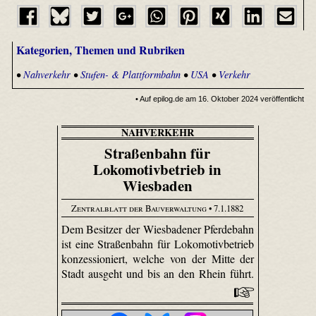
Kategorien, Themen und Rubriken
•
Nahverkehr
•
Stufen- & Plattformbahn
•
USA
•
Verkehr
• Auf epilog.de am 16. Oktober 2024 veröffentlicht
NAHVERKEHR
Straßenbahn für
Lokomotivbetrieb in
Wiesbaden
Zentralblatt der Bauverwaltung
• 7.1.1882
Dem Besitzer der Wiesbadener Pferdebahn
ist eine Straßenbahn für Loko­motiv­betrieb
konzessioniert, welche von der Mitte der
Stadt ausgeht und bis an den Rhein führt.