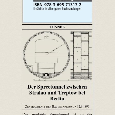
TUNNEL
Der Spreetunnel zwischen
Stralau und Treptow bei
Berlin
Zentralblatt der Bauverwaltung
• 12.9.1896
Der geplante Spree­tunnel ist an der