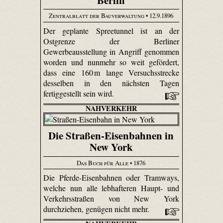
Zentralblatt der Bauverwaltung
• 12.9.1896
Der geplante Spree­tunnel ist an der
Ostgrenze der Berliner
Gewerbeausstellung in Angriff genommen
worden und nunmehr so weit gefördert,
dass eine 160 m lange Versuchsstrecke
desselben in den nächsten Tagen
fertiggestellt sein wird.
NAHVERKEHR
Die Straßen-Eisenbahnen in
New York
Das Buch für Alle
• 1876
Die Pferde-Eisenbahnen oder Tramways,
welche nun alle lebhafteren Haupt- und
Verkehrsstraßen von New York
durchziehen, genügen nicht mehr.