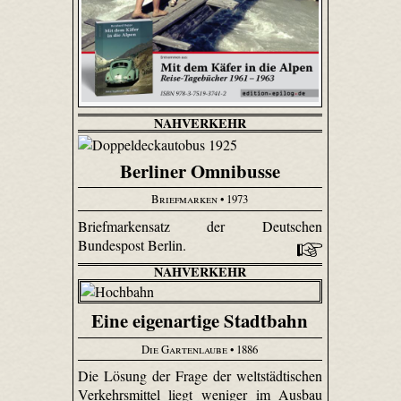
NAHVERKEHR
Berliner Omnibusse
Briefmarken
• 1973
Briefmarkensatz der Deutschen
Bundespost Berlin.
NAHVERKEHR
Eine eigenartige Stadtbahn
Die Gartenlaube
• 1886
Die Lösung der Frage der weltstädtischen
Verkehrsmittel liegt weniger im Ausbau