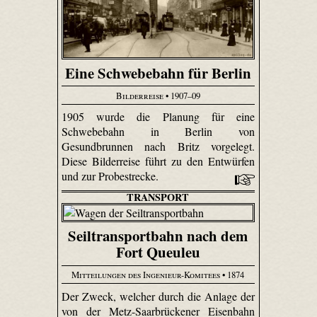
Eine Schwebebahn für Berlin
Bilderreise
• 1907–09
1905 wurde die Planung für eine
Schwebebahn in Berlin von
Gesundbrunnen nach Britz vorgelegt.
Diese Bilderreise führt zu den Entwürfen
und zur Probestrecke.
TRANSPORT
Seiltransportbahn nach dem
Fort Queuleu
Mitteilungen des Ingenieur-Komitees
• 1874
Der Zweck, welcher durch die Anlage der
von der Metz-Saar­brücke­ner Eisenbahn