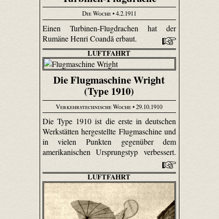
Die Woche
• 4.2.1911
Einen Turbinen-Flugdrachen hat der
Rumäne Henri Coandă erbaut.
LUFTFAHRT
Die Flugmaschine Wright
(Type 1910)
Verkehrstechnische Woche
• 29.10.1910
Die Type 1910 ist die erste in deutschen
Werkstätten hergestellte Flugmaschine und
in vielen Punkten gegenüber dem
amerikanischen Ursprungstyp verbessert.
LUFTFAHRT