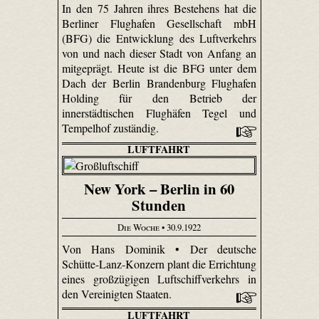
In den 75 Jahren ihres Bestehens hat die
Berliner Flughafen Gesellschaft mbH
(BFG) die Entwicklung des Luftverkehrs
von und nach dieser Stadt von Anfang an
mitgeprägt. Heute ist die BFG unter dem
Dach der Berlin Brandenburg Flughafen
Holding für den Betrieb der
innerstädtischen Flughäfen Tegel und
Tempelhof zuständig.
LUFTFAHRT
New York – Berlin in 60
Stunden
Die Woche
• 30.9.1922
Von Hans Dominik • Der deutsche
Schütte-Lanz-Konzern plant die Errichtung
eines großzügigen Luftschiffverkehrs in
den Vereinigten Staaten.
LUFTFAHRT