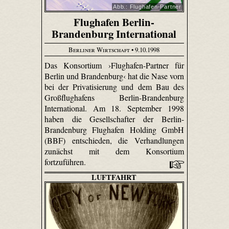
Abb.: Flughafen-Partner
Flughafen Berlin-
Brandenburg International
Berliner Wirtschaft
• 9.10.1998
Das Konsortium ›Flughafen-Partner für
Berlin und Brandenburg‹ hat die Nase vorn
bei der Privatisierung und dem Bau des
Großflughafens Berlin-Brandenburg
International. Am 18. September 1998
haben die Gesellschafter der Berlin-
Brandenburg Flughafen Holding GmbH
(BBF) entschieden, die Verhandlungen
zunächst mit dem Konsortium
fortzuführen.
LUFTFAHRT