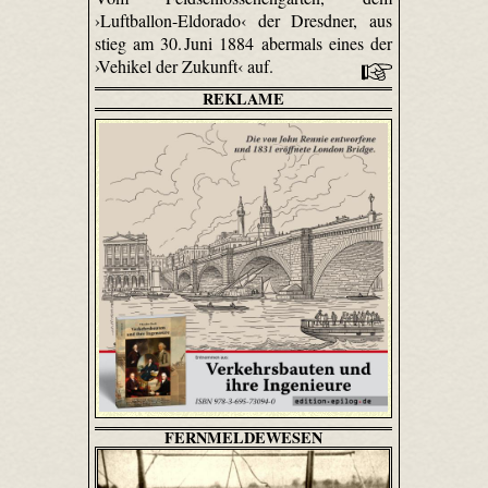
›Luftballon-Eldorado‹ der Dresdner, aus
stieg am 30. Juni 1884 abermals eines der
›Vehikel der Zukunft‹ auf.
REKLAME
FERNMELDEWESEN