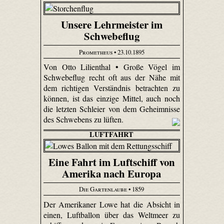
Unsere Lehrmeister im
Schwebeflug
Prometheus
• 23.10.1895
Von Otto Lilienthal • Große Vögel im
Schwebeflug recht oft aus der Nähe mit
dem richtigen Verständnis betrachten zu
können, ist das einzige Mittel, auch noch
die letzten Schleier von dem Geheimnisse
des Schwebens zu lüften.
LUFTFAHRT
Eine Fahrt im Luftschiff von
Amerika nach Europa
Die Gartenlaube
• 1859
Der Amerikaner Lowe hat die Absicht in
einen, Luftballon über das Weltmeer zu