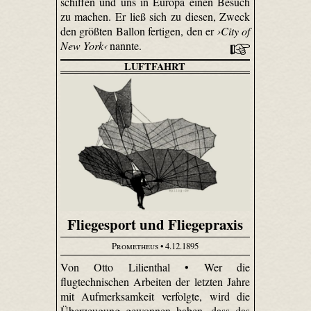
schiffen und uns in Europa einen Besuch
zu machen. Er ließ sich zu diesen, Zweck
den größten Ballon fertigen, den er
›City of
New York‹
nannte.
LUFTFAHRT
Fliegesport und Fliegepraxis
Prometheus
• 4.12.1895
Von Otto Lilienthal • Wer die
flugtechnischen Arbeiten der letzten Jahre
mit Aufmerksamkeit verfolgte, wird die
Überzeugung gewonnen haben, dass das