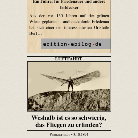
Ein Führer für Friedenauer und andere
Entdecker
Aus der vor 150 Jahren auf der grünen
Wiese geplanten Landhauskolonie Friedenau
hat sich einer der interessantesten Ortsteile
Berl …
LUFTFAHRT
Weshalb ist es so schwierig,
das Fliegen zu erfinden?
Prometheus
• 3.10.1894