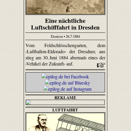
Eine nächtliche
Luftschifffahrt in Dresden
Daheim
• 26.7.1884
Vom Feld­schlösschen­garten, dem
›Luftballon-Eldorado‹ der Dresdner, aus
stieg am 30. Juni 1884 abermals eines der
›Vehikel der Zukunft‹ auf.
REKLAME
LUFTFAHRT