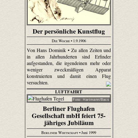
Der persönliche Kunstflug
Die Woche
• 1.9.1906
Von Hans Dominik • Zu allen Zeiten und
in allen Jahrhunderten sind Erfinder
aufgestanden, die irgendeinen mehr oder
weniger zweckmäßigen Apparat
konstruierten und damit einen Flug
versuchten.
LUFTFAHRT
Foto: Hartmann/Bacs
Berliner Flughafen
Gesellschaft mbH feiert 75-
jähriges Jubiläum
Berliner Wirtschaft
• Juni 1999