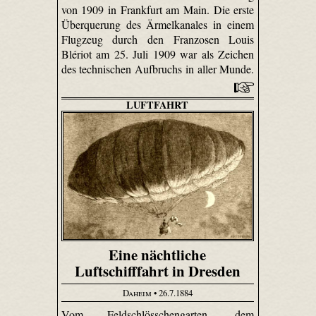
von 1909 in Frankfurt am Main. Die erste
Überquerung des Ärmelkanales in einem
Flugzeug durch den Franzosen Louis
Blériot am 25. Juli 1909 war als Zeichen
des technischen Aufbruchs in aller Munde.
LUFTFAHRT
Eine nächtliche
Luftschifffahrt in Dresden
Daheim
• 26.7.1884
Vom Feld­schlösschen­garten, dem