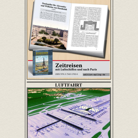
LUFTFAHRT