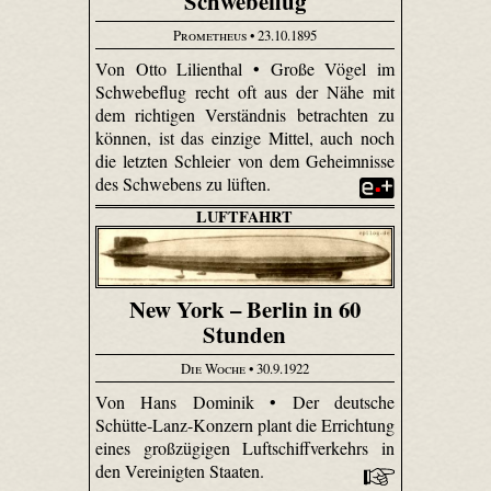
Schwebeflug
Prometheus
• 23.10.1895
Von Otto Lilienthal • Große Vögel im
Schwebeflug recht oft aus der Nähe mit
dem richtigen Verständnis betrachten zu
können, ist das einzige Mittel, auch noch
die letzten Schleier von dem Geheimnisse
des Schwebens zu lüften.
LUFTFAHRT
New York – Berlin in 60
Stunden
Die Woche
• 30.9.1922
Von Hans Dominik • Der deutsche
Schütte-Lanz-Konzern plant die Errichtung
eines großzügigen Luftschiffverkehrs in
den Vereinigten Staaten.