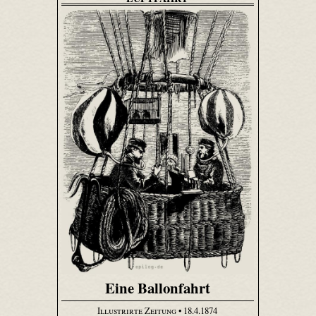
Eine Ballonfahrt
Illustrirte Zeitung
• 18.4.1874