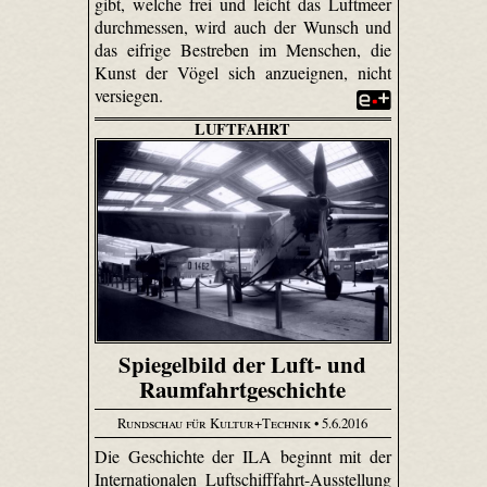
gibt, welche frei und leicht das Luftmeer
durchmessen, wird auch der Wunsch und
das eifrige Bestreben im Menschen, die
Kunst der Vögel sich anzueignen, nicht
versiegen.
LUFTFAHRT
Spiegelbild der Luft- und
Raumfahrtgeschichte
Rundschau für Kultur+Technik
• 5.6.2016
Die Geschichte der ILA beginnt mit der
Internationalen Luftschifffahrt-Ausstellung