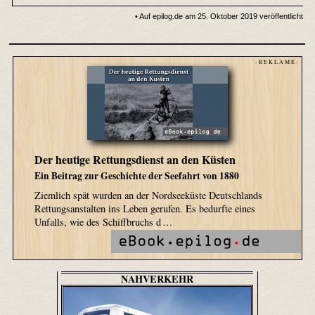
• Auf epilog.de am 25. Oktober 2019 veröffentlicht
- R E K L A M E -
Der heutige Rettungsdienst an den Küsten
Ein Beitrag zur Geschichte der Seefahrt von 1880
Ziemlich spät wurden an der Nordseeküste Deutschlands
Rettungsanstalten ins Leben gerufen. Es bedurfte eines
Unfalls, wie des Schiffbruchs d …
NAHVERKEHR