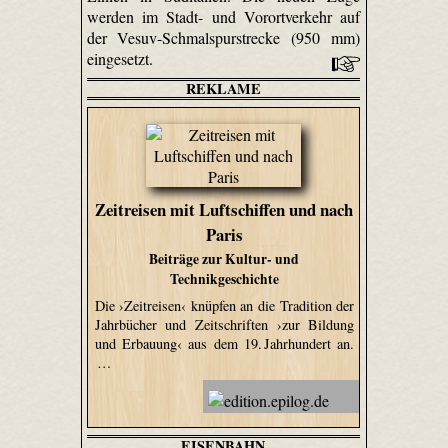
werden im Stadt- und Vorortverkehr auf
der Vesuv-Schmalspurstrecke (950 mm)
eingesetzt.
REKLAME
Zeitreisen mit Luftschiffen und nach
Paris
Beiträge zur Kultur- und
Technikgeschichte
Die ›Zeitreisen‹ knüpfen an die Tradition der
Jahrbücher und Zeitschriften ›zur Bildung
und Erbauung‹ aus dem 19. Jahrhundert an.
…
EISENBAHN