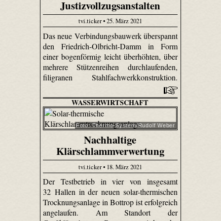
Justizvollzugsanstalten
tvi.ticker • 25. März 2021
Das neue Verbindungsbauwerk überspannt
den Friedrich-Olbricht-Damm in Form
einer bogenförmig leicht überhöhten, über
mehrere Stützenreihen durchlaufenden,
filigranen Stahlfachwerkkonstruktion.
WASSERWIRTSCHAFT
Foto: Thermo-System/Rudolf Weber
Nachhaltige
Klärschlammverwertung
tvi.ticker • 18. März 2021
Der Testbetrieb in vier von insgesamt
32 Hallen in der neuen solar-thermischen
Trocknungsanlage in Bottrop ist erfolgreich
angelaufen. Am Standort der