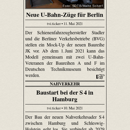
Foto: SDTB/Malte Scherf
Neue U-Bahn-Züge für Berlin
tvi.ticker • 11. Mai 2021
Der Schienenfahrzeughersteller Stadler
und die Berliner Verkehrsbetriebe (BVG)
stellen ein Mock-Up der neuen Baureihe
JK vor. Ab dem 1. Juni 2021 kann das
Modell gemeinsam mit zwei U-Bahn-
Veteranen der Baureihen A und F im
Deutschen Technikmuseum besichtigt
werden.
NAHVERKEHR
Baustart bei der S 4 in
Hamburg
tvi.ticker • 10. Mai 2021
Der Bau der neuen Nahverkehrsader S 4
zwischen Hamburg und Schleswig-
Holstein geht los. Sie verbindet ab 2029