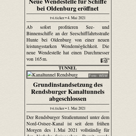
Neue Wendestelle für Schiffe
bei Oldenburg eröffnet
tvi.ticker • 4. Mai 2021
Ab sofort profitieren See- und
Binnenschiffe an der Seeschifffahrtsstraße
Hunte bei Oldenburg von einer neuen
leistungsstarken Wendemöglichkeit. Die
neue Wendestelle hat einen Durchmesser
von 165 m.
TUNNEL
Foto: WSW
Grundinstandsetzung des
Rendsburger Kanaltunnels
abgeschlossen
tvi.ticker • 1. Mai 2021
Der Rendsburger Straßentunnel unter dem
Nord-Ostsee-Kanal ist seit dem frühen
Morgen des 1. Mai 2021 vollständig für