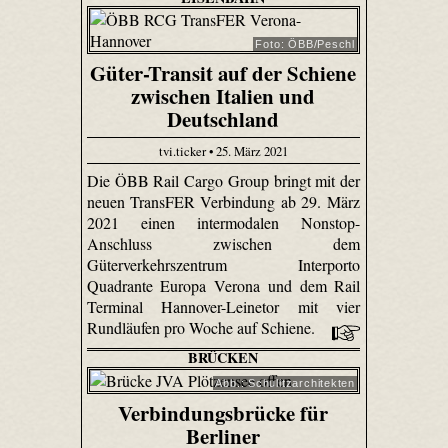
Foto: ÖBB/Peschl
Güter-Transit auf der Schiene
zwischen Italien und
Deutschland
tvi.ticker • 25. März 2021
Die ÖBB Rail Cargo Group bringt mit der
neuen TransFER Verbindung ab 29. März
2021 einen intermodalen Nonstop-
Anschluss zwischen dem
Güterverkehrszentrum Interporto
Quadrante Europa Verona und dem Rail
Terminal Hannover-Leinetor mit vier
Rundläufen pro Woche auf Schiene.
BRÜCKEN
Abb.: Schulitzarchitekten
Verbindungsbrücke für
Berliner