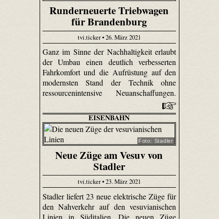
Runderneuerte Triebwagen
für Brandenburg
tvi.ticker • 26. März 2021
Ganz im Sinne der Nachhaltigkeit erlaubt
der Umbau einen deutlich verbesserten
Fahrkomfort und die Aufrüstung auf den
modernsten Stand der Technik ohne
ressourcenintensive Neuanschaffungen.
EISENBAHN
Foto: Stadler
Neue Züge am Vesuv von
Stadler
tvi.ticker • 23. März 2021
Stadler liefert 23 neue elektrische Züge für
den Nahverkehr auf den vesuvianischen
Linien in Süditalien. Die neuen Züge