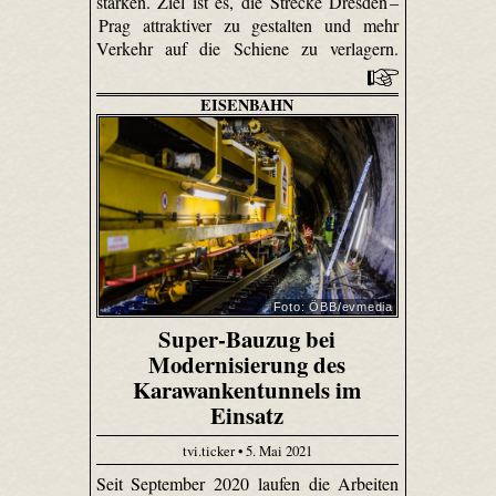
stärken. Ziel ist es, die Strecke Dresden –
Prag attraktiver zu gestalten und mehr
Verkehr auf die Schiene zu verlagern.
EISENBAHN
Foto: ÖBB/evmedia
Super-Bauzug bei
Modernisierung des
Karawankentunnels im
Einsatz
tvi.ticker • 5. Mai 2021
Seit September 2020 laufen die Arbeiten