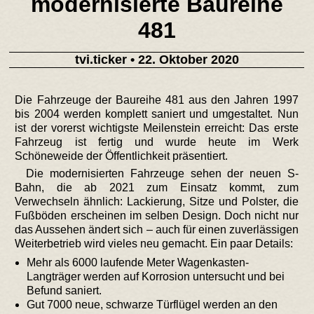
modernisierte Baureihe
481
tvi.ticker
• 22. Oktober 2020
Die Fahrzeuge der Baureihe 481 aus den Jahren 1997
bis 2004 werden komplett saniert und umgestaltet. Nun
ist der vorerst wichtigste Meilenstein erreicht: Das erste
Fahrzeug ist fertig und wurde heute im Werk
Schöneweide der Öffentlichkeit präsentiert.
Die modernisierten Fahrzeuge sehen der neuen S-
Bahn, die ab 2021 zum Einsatz kommt, zum
Verwechseln ähnlich: Lackierung, Sitze und Polster, die
Fußböden erscheinen im selben Design. Doch nicht nur
das Aussehen ändert sich – auch für einen zuverlässigen
Weiterbetrieb wird vieles neu gemacht. Ein paar Details:
Mehr als 6000 laufende Meter Wagenkasten-
Langträger werden auf Korrosion untersucht und bei
Befund saniert.
Gut 7000 neue, schwarze Türflügel werden an den