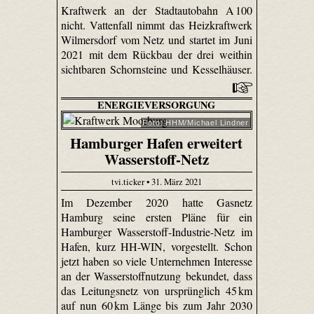
Kraftwerk an der Stadtautobahn A 100
nicht. Vattenfall nimmt das Heizkraftwerk
Wilmersdorf vom Netz und startet im Juni
2021 mit dem Rückbau der drei weithin
sichtbaren Schornsteine und Kesselhäuser.
ENERGIEVERSORGUNG
Foto: HHM/Michael Lindner
Hamburger Hafen erweitert
Wasserstoff-Netz
tvi.ticker • 31. März 2021
Im Dezember 2020 hatte Gasnetz
Hamburg seine ersten Pläne für ein
Hamburger Wasserstoff-Industrie-Netz im
Hafen, kurz HH-WIN, vorgestellt. Schon
jetzt haben so viele Unternehmen Interesse
an der Wasserstoffnutzung bekundet, dass
das Leitungsnetz von ursprünglich 45 km
auf nun 60 km Länge bis zum Jahr 2030