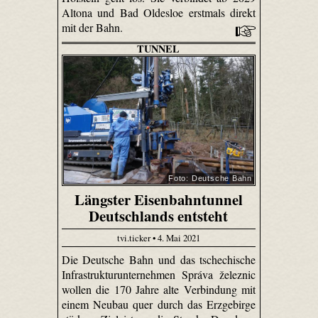
Altona und Bad Oldesloe erstmals direkt
mit der Bahn.
TUNNEL
Foto: Deutsche Bahn
Längster Eisenbahntunnel
Deutschlands entsteht
tvi.ticker • 4. Mai 2021
Die Deutsche Bahn und das tschechische
Infrastrukturunternehmen Správa železnic
wollen die 170 Jahre alte Verbindung mit
einem Neubau quer durch das Erzgebirge