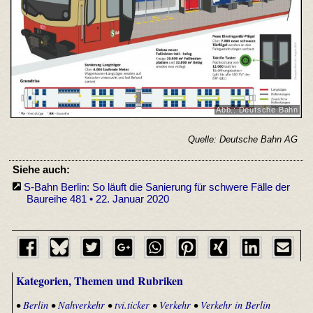
Abb.: Deutsche Bahn
Quelle: Deutsche Bahn AG
Siehe auch:
S-Bahn Berlin: So läuft die Sanierung für schwere Fälle der
Baureihe 481 • 22. Januar 2020
Kategorien, Themen und Rubriken
•
Berlin
•
Nahverkehr
•
tvi.ticker
•
Verkehr
•
Verkehr in Berlin