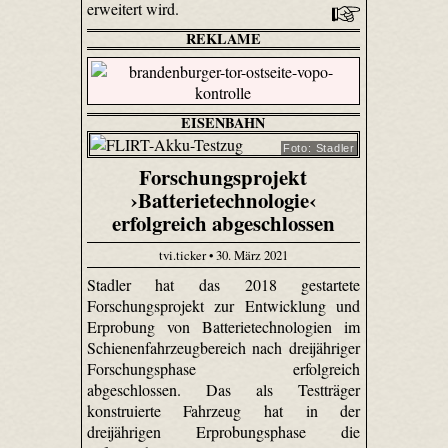
erweitert wird.
REKLAME
EISENBAHN
Foto: Stadler
Forschungsprojekt
›Batterietechnologie‹
erfolgreich abgeschlossen
tvi.ticker • 30. März 2021
Stadler hat das 2018 gestartete
Forschungsprojekt zur Entwicklung und
Erprobung von Batterietechnologien im
Schienenfahrzeugbereich nach dreijähriger
Forschungsphase erfolgreich
abgeschlossen. Das als Testträger
konstruierte Fahrzeug hat in der
dreijährigen Erprobungsphase die