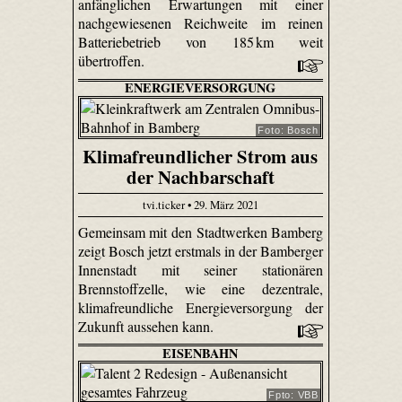
anfänglichen Erwartungen mit einer
nachgewiesenen Reichweite im reinen
Batteriebetrieb von 185 km weit
übertroffen.
ENERGIEVERSORGUNG
Foto: Bosch
Klimafreundlicher Strom aus
der Nachbarschaft
tvi.ticker • 29. März 2021
Gemeinsam mit den Stadtwerken Bamberg
zeigt Bosch jetzt erstmals in der Bamberger
Innenstadt mit seiner stationären
Brennstoffzelle, wie eine dezentrale,
klimafreundliche Energieversorgung der
Zukunft aussehen kann.
EISENBAHN
Fpto: VBB