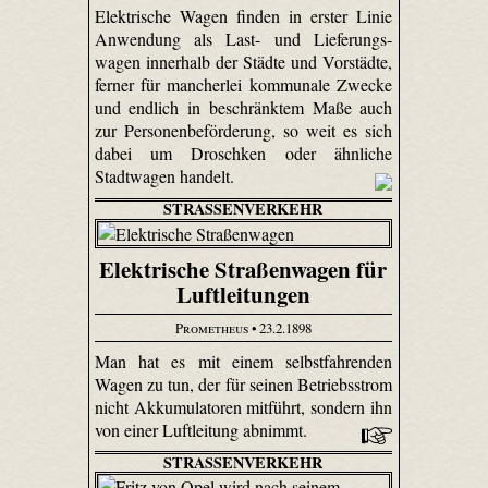
Elektrische Wagen finden in erster Linie
Anwendung als Last- und Liefe­rungs­
wagen innerhalb der Städte und Vorstädte,
ferner für mancherlei kommunale Zwecke
und endlich in beschränktem Maße auch
zur Personenbeförderung, so weit es sich
dabei um Droschken oder ähnliche
Stadtwagen handelt.
STRASSENVERKEHR
Elektrische Straßenwagen für
Luftleitungen
Prometheus
• 23.2.1898
Man hat es mit einem selbstfahrenden
Wagen zu tun, der für seinen Betriebsstrom
nicht Akkumulatoren mitführt, sondern ihn
von einer Luftleitung abnimmt.
STRASSENVERKEHR