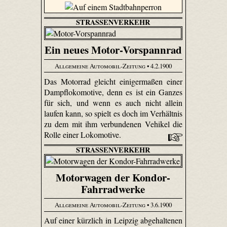
STRASSENVERKEHR
Ein neues Motor-Vorspannrad
Allgemeine Automobil-Zeitung
• 4.2.1900
Das Motorrad gleicht einigermaßen einer
Dampflokomotive, denn es ist ein Ganzes
für sich, und wenn es auch nicht allein
laufen kann, so spielt es doch im Verhältnis
zu dem mit ihm verbundenen Vehikel die
Rolle einer Lokomotive.
STRASSENVERKEHR
Motorwagen der Kondor-
Fahrradwerke
Allgemeine Automobil-Zeitung
• 3.6.1900
Auf einer kürzlich in Leipzig abgehaltenen