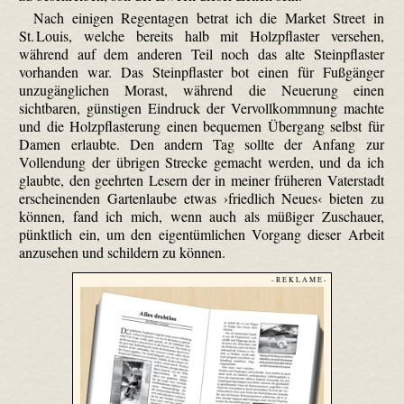
Nach einigen Regentagen betrat ich die Market Street in
St. Louis, welche bereits halb mit Holzpflaster versehen,
während auf dem anderen Teil noch das alte Steinpflaster
vorhanden war. Das Steinpflaster bot einen für Fußgänger
unzugänglichen Morast, während die Neuerung einen
sichtbaren, günstigen Eindruck der Vervollkommnung machte
und die Holzpflasterung einen bequemen Übergang selbst für
Damen erlaubte. Den andern Tag sollte der Anfang zur
Vollendung der übrigen Strecke gemacht werden, und da ich
glaubte, den geehrten Lesern der in meiner früheren Vaterstadt
erscheinenden Gartenlaube etwas ›friedlich Neues‹ bieten zu
können, fand ich mich, wenn auch als müßiger Zuschauer,
pünktlich ein, um den eigentümlichen Vorgang dieser Arbeit
anzusehen und schildern zu können.
- R E K L A M E -