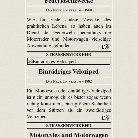
Feuerlöschzwecke
Das Neue Universum
• 1900
Wie für viele andere Zwecke des
praktischen Lebens, so haben auch im
Dienst der Feuerwehr neuerdings die
Motorräder und Motorwagen vielseitige
Anwendung gefunden.
STRASSENVERKEHR
Einrädriges Veloziped
Das Neue Universum
• 1882
Ein Monocycle oder einrädriges Veloziped
ist nicht unmöglich, es bietet sogar, wenn
richtig konstruiert, eine größere Sicherheit
vor dem Stürzen als ein zweirädriges
Veloziped.
STRASSENVERKEHR
Motorcyles und Motorwagen