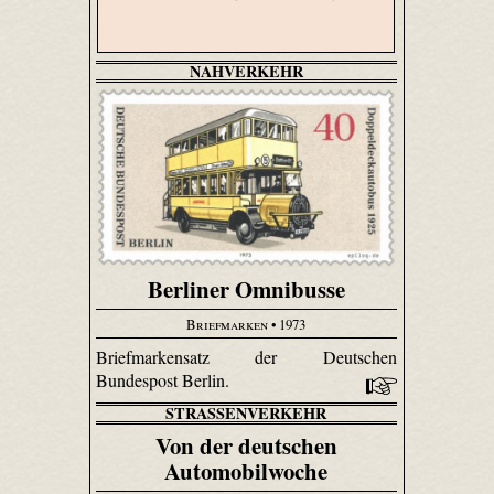
NAHVERKEHR
Berliner Omnibusse
Briefmarken
• 1973
Briefmarkensatz der Deutschen
Bundespost Berlin.
STRASSENVERKEHR
Von der deutschen
Automobilwoche