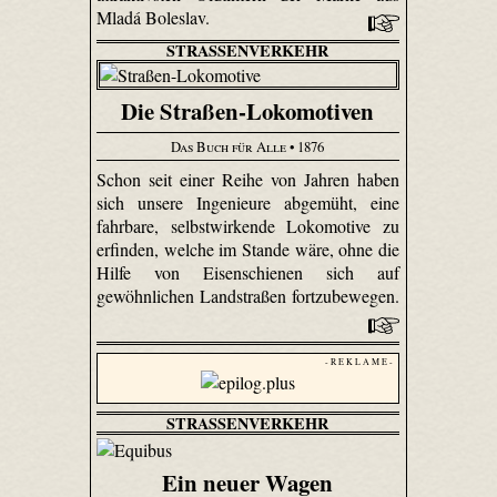
Mladá Boleslav.
STRASSENVERKEHR
Die Straßen-Lokomotiven
Das Buch für Alle
• 1876
Schon seit einer Reihe von Jahren haben
sich unsere Ingenieure abgemüht, eine
fahrbare, selbst­wirkende Lokomotive zu
erfinden, welche im Stande wäre, ohne die
Hilfe von Eisenschienen sich auf
gewöhnlichen Landstraßen fortzubewegen.
- R E K L A M E -
STRASSENVERKEHR
Ein neuer Wagen