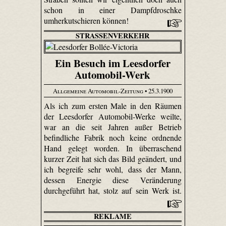
schon in einer Dampfdroschke
umherkutschieren können!
STRASSENVERKEHR
Ein Besuch im Leesdorfer
Automobil-Werk
Allgemeine Automobil-Zeitung
• 25.3.1900
Als ich zum ersten Male in den Räumen
der Leesdorfer Automobil-Werke weilte,
war an die seit Jahren außer Betrieb
befindliche Fabrik noch keine ordnende
Hand gelegt worden. In überraschend
kurzer Zeit hat sich das Bild geändert, und
ich begreife sehr wohl, dass der Mann,
dessen Energie diese Veränderung
durchgeführt hat, stolz auf sein Werk ist.
REKLAME