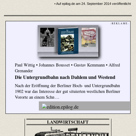
• Auf epilog.de am 24. September 2014 veröffentlicht
- R E K L A M E -
Paul Wittig • Johannes Bousset • Gustav Kemmann • Alfred
Grenander
Die Untergrundbahn nach Dahlem und Westend
Nach der Eröffnung der Berliner Hoch- und Untergrundbahn
1902 war das Interesse der gut situierten westlichen Berliner
Vororte an einem Schn …
LANDWIRTSCHAFT