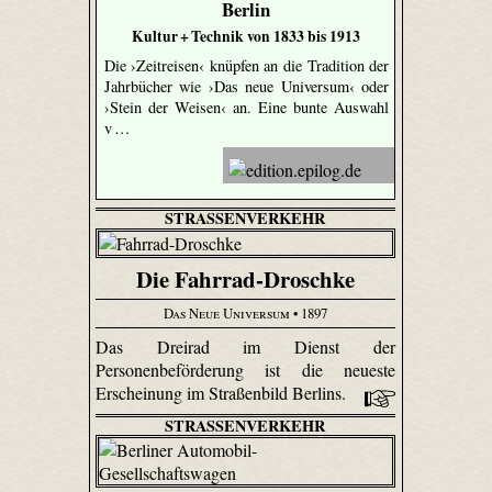
Berlin
Kultur + Technik von 1833 bis 1913
Die ›Zeitreisen‹ knüpfen an die Tradition der
Jahrbücher wie ›Das neue Universum‹ oder
›Stein der Weisen‹ an. Eine bunte Auswahl
v …
STRASSENVERKEHR
Die Fahrrad-Droschke
Das Neue Universum
• 1897
Das Dreirad im Dienst der
Personenbeförderung ist die neueste
Erscheinung im Straßenbild Berlins.
STRASSENVERKEHR