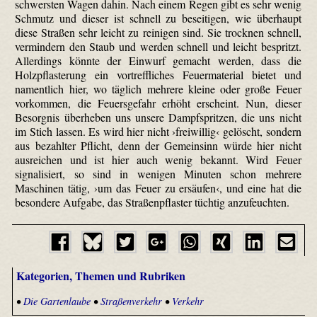
schwersten Wagen dahin. Nach einem Regen gibt es sehr wenig
Schmutz und dieser ist schnell zu beseitigen, wie überhaupt
diese Straßen sehr leicht zu reinigen sind. Sie trocknen schnell,
vermindern den Staub und werden schnell und leicht bespritzt.
Allerdings könnte der Einwurf gemacht werden, dass die
Holzpflasterung ein vortreffliches Feuermaterial bietet und
namentlich hier, wo täglich mehrere kleine oder große Feuer
vorkommen, die Feuersgefahr erhöht erscheint. Nun, dieser
Besorgnis überheben uns unsere Dampfspritzen, die uns nicht
im Stich lassen. Es wird hier nicht ›freiwillig‹ gelöscht, sondern
aus bezahlter Pflicht, denn der Gemeinsinn würde hier nicht
ausreichen und ist hier auch wenig bekannt. Wird Feuer
signalisiert, so sind in wenigen Minuten schon mehrere
Maschinen tätig, ›um das Feuer zu ersäufen‹, und eine hat die
besondere Aufgabe, das Straßenpflaster tüchtig anzufeuchten.
Kategorien, Themen und Rubriken
•
Die Gartenlaube
•
Straßenverkehr
•
Verkehr