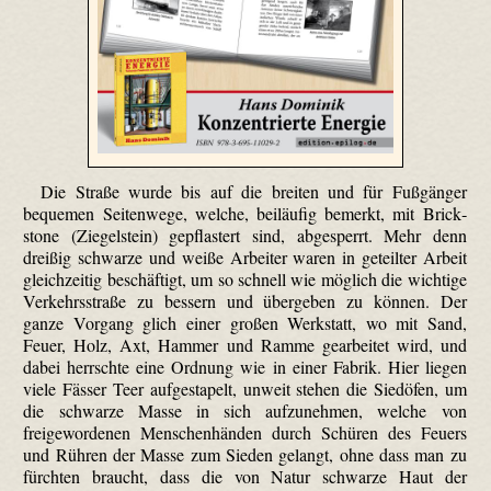
Die Straße wurde bis auf die breiten und für Fußgänger
bequemen Seitenwege, welche, beiläufig bemerkt, mit Brick­
stone (Ziegelstein) gepflastert sind, abgesperrt. Mehr denn
dreißig schwarze und weiße Arbeiter waren in geteilter Arbeit
gleichzeitig beschäftigt, um so schnell wie möglich die wichtige
Verkehrsstraße zu bessern und übergeben zu können. Der
ganze Vorgang glich einer großen Werkstatt, wo mit Sand,
Feuer, Holz, Axt, Hammer und Ramme gearbeitet wird, und
dabei herrschte eine Ordnung wie in einer Fabrik. Hier liegen
viele Fässer Teer aufgestapelt, unweit stehen die Sied­öfen, um
die schwarze Masse in sich aufzunehmen, welche von
freigewordenen Menschenhänden durch Schüren des Feuers
und Rühren der Masse zum Sieden gelangt, ohne dass man zu
fürchten braucht, dass die von Natur schwarze Haut der