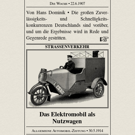
Die Woche
• 22.6.1907
Von Hans Dominik • Die großen Zuver­
lässig­keits- und Schnellig­keits­
konkurrenzen Deutschlands sind vorüber,
und um die Ergebnisse wird in Rede und
Gegenrede gestritten.
STRASSENVERKEHR
Das Elektromobil als
Nutzwagen
Allgemeine Automobil-Zeitung
• 30.5.1914