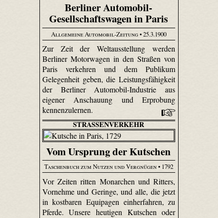
Berliner Automobil-
Gesellschaftswagen in Paris
Allgemeine Automobil-Zeitung
• 25.3.1900
Zur Zeit der Weltausstellung werden
Berliner Motorwagen in den Straßen von
Paris verkehren und dem Publikum
Gelegenheit geben, die Leistungsfähigkeit
der Berliner Automobil-Industrie aus
eigener Anschauung und Erprobung
kennenzulernen.
STRASSENVERKEHR
Vom Ursprung der Kutschen
Taschenbuch zum Nutzen und Vergnügen
• 1792
Vor Zeiten ritten Monarchen und Ritters,
Vornehme und Geringe, und alle, die jetzt
in kostbaren Equipagen einherfahren, zu
Pferde. Unsere heutigen Kutschen oder