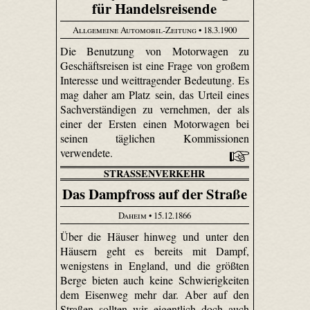
für Handelsreisende
Allgemeine Automobil-Zeitung
• 18.3.1900
Die Benutzung von Motorwagen zu
Geschäftsreisen ist eine Frage von großem
Interesse und weittragender Bedeutung. Es
mag daher am Platz sein, das Urteil eines
Sachverständigen zu vernehmen, der als
einer der Ersten einen Motorwagen bei
seinen täglichen Kommissionen
verwendete.
STRASSENVERKEHR
Das Dampfross auf der Straße
Daheim
• 15.12.1866
Über die Häuser hinweg und unter den
Häusern geht es bereits mit Dampf,
wenigstens in England, und die größten
Berge bieten auch keine Schwierigkeiten
dem Eisenweg mehr dar. Aber auf den
Straßen sollten wir eigentlich doch auch