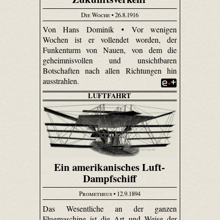
Die Woche
• 26.8.1916
Von Hans Dominik • Vor wenigen
Wochen ist er vollendet worden, der
Funkenturm von Nauen, von dem die
geheimnisvollen und unsichtbaren
Botschaften nach allen Richtungen hin
ausstrahlen.
LUFTFAHRT
Ein amerikanisches Luft-
Dampfschiff
Prometheus
• 12.9.1894
Das Wesentliche an der ganzen
Flugmaschine ist die Art und Weise der