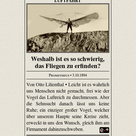
LUFTFAHRT
Weshalb ist es so schwierig,
das Fliegen zu erfinden?
Prometheus
• 3.10.1894
Von Otto Lilienthal • Leicht ist es wahrlich
uns Menschen nicht gemacht, frei wie der
Vogel das Luftreich zu durchmessen. Aber
die Sehnsucht danach lässt uns keine
Ruhe; ein einziger großer Vogel, welcher
über unserem Haupte seine Kreise zieht,
erweckt in uns den Wunsch, gleich ihm am
Firmament dahin­zuschweben.