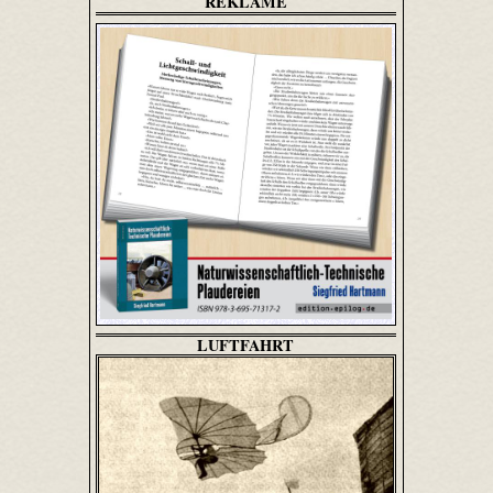
REKLAME
LUFTFAHRT