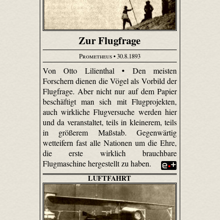
Zur Flugfrage
Prometheus
• 30.8.1893
Von Otto Lilienthal • Den meisten
Forschern dienen die Vögel als Vorbild der
Flugfrage. Aber nicht nur auf dem Papier
beschäftigt man sich mit Flugprojekten,
auch wirkliche Flugversuche werden hier
und da veranstaltet, teils in kleinerem, teils
in größerem Maßstab. Gegenwärtig
wetteifern fast alle Nationen um die Ehre,
die erste wirklich brauchbare
Flugmaschine hergestellt zu haben.
LUFTFAHRT