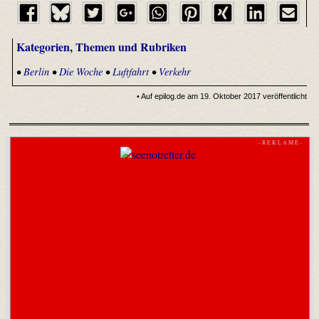
Kategorien, Themen und Rubriken
•
Berlin
•
Die Woche
•
Luftfahrt
•
Verkehr
• Auf epilog.de am 19. Oktober 2017 veröffentlicht
- R E K L A M E -