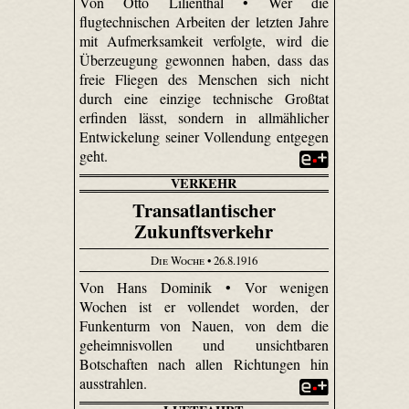
Von Otto Lilienthal • Wer die
flugtechnischen Arbeiten der letzten Jahre
mit Aufmerksamkeit verfolgte, wird die
Überzeugung gewonnen haben, dass das
freie Fliegen des Menschen sich nicht
durch eine einzige technische Großtat
erfinden lässt, sondern in allmählicher
Entwickelung seiner Vollendung entgegen
geht.
VERKEHR
Transatlantischer
Zukunftsverkehr
Die Woche
• 26.8.1916
Von Hans Dominik • Vor wenigen
Wochen ist er vollendet worden, der
Funkenturm von Nauen, von dem die
geheimnisvollen und unsichtbaren
Botschaften nach allen Richtungen hin
ausstrahlen.