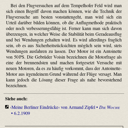
Bei den Flugversuchen auf dem Tempelhofer Feld wird man
sich einen Begriff davon machen können, wie die Technik der
Flugversuche am besten vonstattengeht, man wird sich ein
Urteil darüber bilden können, ob die Anflugmethode praktisch
oder noch verbesserungsfähig ist. Ferner kann man sich davon
überzeugen, in welcher Weise die Stabilität beim Geradeausflug
und bei Wendungen gehalten wird. Es wird allerdings fraglich
sein, ob es aus Sicherheitsrücksichten möglich sein wird, stets
Wendungen ausfahren zu lassen. Der Motor ist ein Antoinette
von 50 PS. Die Gebrüder Voisin bezeichnen die Motorfrage als
eine der brennendsten und machen fortgesetzt Versuche mit
neuen Motoren, da es zu häufig vorkommt, dass der Antoinette-
Motor aus irgendeinem Grund während der Flüge versagt. Man
kann jedoch die Lösung dieser Frage als nahe bevorstehend
bezeichnen.
Siehe auch:
›Meine Berliner Eindrücke‹ von Armand Zipfel •
Die Woche
• 6.2.1909