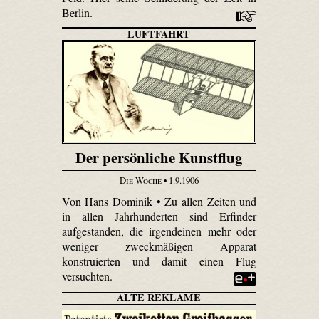
Berlin.
LUFTFAHRT
Der persönliche Kunstflug
Die Woche
• 1.9.1906
Von Hans Dominik • Zu allen Zeiten und
in allen Jahrhunderten sind Erfinder
aufgestanden, die irgendeinen mehr oder
weniger zweckmäßigen Apparat
konstruierten und damit einen Flug
versuchten.
ALTE REKLAME