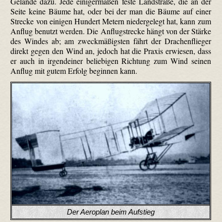
Gelände dazu. Jede einigermaßen feste Landstraße, die an der
Seite keine Bäume hat, oder bei der man die Bäume auf einer
Strecke von einigen Hundert Metern niedergelegt hat, kann zum
Anflug benutzt werden. Die Anflugstrecke hängt von der Stärke
des Windes ab; am zweckmäßigsten fährt der Drachenflieger
direkt gegen den Wind an, jedoch hat die Praxis erwiesen, dass
er auch in irgendeiner beliebigen Richtung zum Wind seinen
Anflug mit gutem Erfolg beginnen kann.
Der Aeroplan beim Aufstieg