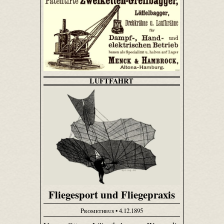
LUFTFAHRT
Fliegesport und Fliegepraxis
Prometheus
• 4.12.1895