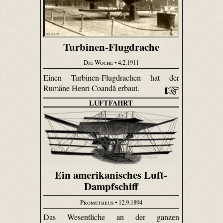
Turbinen-Flugdrache
Die Woche
• 4.2.1911
Einen Turbinen-Flugdrachen hat der
Rumäne Henri Coandă erbaut.
LUFTFAHRT
Ein amerikanisches Luft-
Dampfschiff
Prometheus
• 12.9.1894
Das Wesentliche an der ganzen