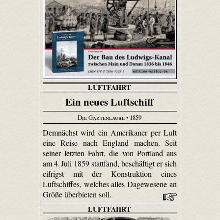
LUFTFAHRT
Ein neues Luftschiff
Die Gartenlaube
• 1859
Demnächst wird ein Amerikaner per Luft
eine Reise nach England machen. Seit
seiner letzten Fahrt, die von Portland aus
am 4. Juli 1859 stattfand, beschäftigt er sich
eifrigst mit der Konstruktion eines
Luftschiffes, welches alles Dagewesene an
Größe überbieten soll.
LUFTFAHRT