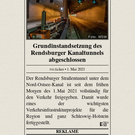
Foto: WSW
Grundinstandsetzung des
Rendsburger Kanaltunnels
abgeschlossen
tvi.ticker • 1. Mai 2021
Der Rendsburger Straßentunnel unter dem
Nord-Ostsee-Kanal ist seit dem frühen
Morgen des 1. Mai 2021 vollständig für
den Verkehr freigegeben. Damit wurde
eines der wichtigsten
Verkehrsinfrastrukturprojekte für die
Region und ganz Schleswig-Holstein
fertiggestellt.
REKLAME