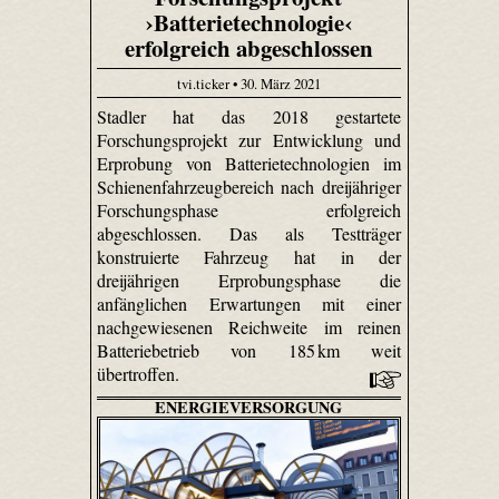
›Batterietechnologie‹
erfolgreich abgeschlossen
tvi.ticker • 30. März 2021
Stadler hat das 2018 gestartete
Forschungsprojekt zur Entwicklung und
Erprobung von Batterietechnologien im
Schienenfahrzeugbereich nach dreijähriger
Forschungsphase erfolgreich
abgeschlossen. Das als Testträger
konstruierte Fahrzeug hat in der
dreijährigen Erprobungsphase die
anfänglichen Erwartungen mit einer
nachgewiesenen Reichweite im reinen
Batteriebetrieb von 185 km weit
übertroffen.
ENERGIEVERSORGUNG