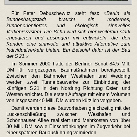
Für Peter Debuschewitz steht fest:
Berlin als
Bundeshauptstadt braucht ein modernes,
kundenorientiertes und ökologisch sinnvolles
Verkehrssystem. Die Bahn wird sich hier weiterhin stark
engagieren und Lösungen mit entwickeln, die den
Kunden eine sinnvolle und attraktive Alternative zum
Individualverkehr bieten. Ein Beispiel dafür ist der Bau
der S 21.
Im Sommer 2000 hatte der Berliner Senat 84,5 Mill.
DM für vorgezogene Baumaßnahmen bereitgestellt.
Zwischen den Bahnhöfen Westhafen und Wedding
werden zwei Tunnelbauwerke zur Einbindung der
künftigen S 21 in den Nordring Richtung Osten und
Westen errichtet. Die ersten Aufträge mit einem Volumen
von insgesamt 40 Mill. DM wurden kürzlich vergeben.
Damit werden diese Bauvorhaben gleichzeitig mit der
Lückenschließung zwischen Westhafen und
Schönhauser Allee realisiert und Mehrkosten von über
30 Mill. DM sowie Einschränkungen im Zugverkehr bei
einer späteren Bauausführung vermieden.