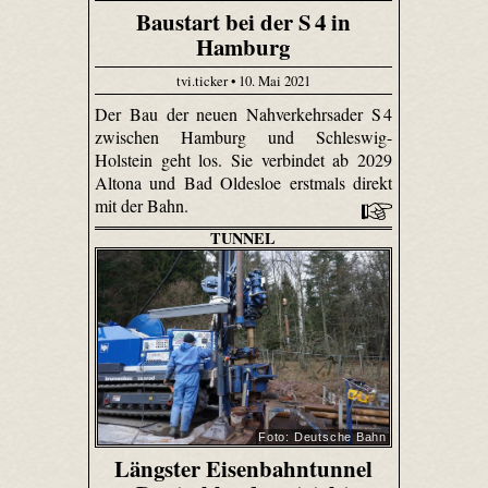
Baustart bei der S 4 in
Hamburg
tvi.ticker • 10. Mai 2021
Der Bau der neuen Nahverkehrsader S 4
zwischen Hamburg und Schleswig-
Holstein geht los. Sie verbindet ab 2029
Altona und Bad Oldesloe erstmals direkt
mit der Bahn.
TUNNEL
Foto: Deutsche Bahn
Längster Eisenbahntunnel