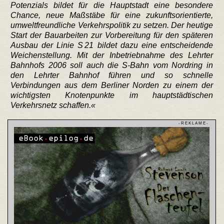
Potenzials bildet für die Hauptstadt eine besondere
Chance, neue Maßstäbe für eine zukunftsorientierte,
umweltfreundliche Verkehrspolitik zu setzen. Der heutige
Start der Bauarbeiten zur Vorbereitung für den späteren
Ausbau der Linie S 21 bildet dazu eine entscheidende
Weichenstellung. Mit der Inbetriebnahme des Lehrter
Bahnhofs 2006 soll auch die S-Bahn vom Nordring in
den Lehrter Bahnhof führen und so schnelle
Verbindungen aus dem Berliner Norden zu einem der
wichtigsten Knotenpunkte im hauptstädtischen
Verkehrsnetz schaffen.
- R E K L A M E -