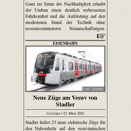
Ganz im Sinne der Nachhaltigkeit erlaubt
der Umbau einen deutlich verbesserten
Fahrkomfort und die Aufrüstung auf den
modernsten Stand der Technik ohne
ressourcenintensive Neuanschaffungen.
EISENBAHN
Foto: Stadler
Neue Züge am Vesuv von
Stadler
tvi.ticker • 23. März 2021
Stadler liefert 23 neue elektrische Züge für
den Nahverkehr auf den vesuvianischen