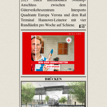
Anschluss zwischen dem
Güterverkehrszentrum Interporto
Quadrante Europa Verona und dem Rail
Terminal Hannover-Leinetor mit vier
Rundläufen pro Woche auf Schiene.
- R E K L A M E -
BRÜCKEN
Abb.: Schulitzarchitekten