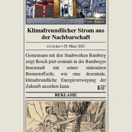
Foto: Bosch
Klimafreundlicher Strom aus
der Nachbarschaft
tvi.ticker • 29. März 2021
Gemeinsam mit den Stadtwerken Bamberg
zeigt Bosch jetzt erstmals in der Bamberger
Innenstadt mit seiner stationären
Brennstoffzelle, wie eine dezentrale,
klimafreundliche Energieversorgung der
Zukunft aussehen kann.
REKLAME