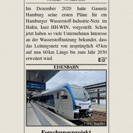
Im Dezember 2020 hatte Gasnetz
Hamburg seine ersten Pläne für ein
Hamburger Wasserstoff-Industrie-Netz im
Hafen, kurz HH-WIN, vorgestellt. Schon
jetzt haben so viele Unternehmen Interesse
an der Wasserstoffnutzung bekundet, dass
das Leitungsnetz von ursprünglich 45 km
auf nun 60 km Länge bis zum Jahr 2030
erweitert wird.
EISENBAHN
Foto: Stadler
Forschungsprojekt