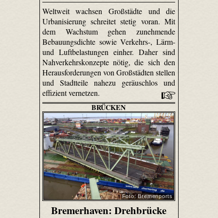
Weltweit wachsen Großstädte und die
Urbanisierung schreitet stetig voran. Mit
dem Wachstum gehen zunehmende
Bebauungsdichte sowie Verkehrs-, Lärm-
und Luftbelastungen einher. Daher sind
Nahverkehrskonzepte nötig, die sich den
Herausforderungen von Großstädten stellen
und Stadtteile nahezu geräuschlos und
effizient vernetzen.
BRÜCKEN
Foto: Bremenports
Bremerhaven: Drehbrücke