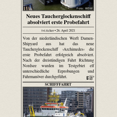
Foto: WSW
Neues Taucherglockenschiff
absolviert erste Probefahrt
tvi.ticker • 26. April 2021
Von der niederländischen Werft Damen-
Shipyard aus hat das neue
Taucherglockenschiff ›Archimedes‹ die
erste Probefahrt erfolgreich absolviert.
Nach der dreistündigen Fahrt Richtung
Nordsee wurden im Testgebiet elf
unterschiedliche Erprobungen und
Fahrmanöver durchgeführt.
SCHIFFFAHRT