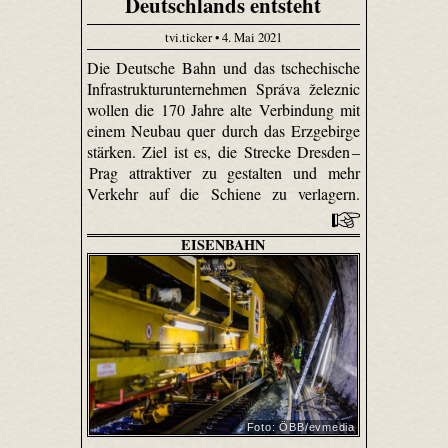
Deutschlands entsteht
tvi.ticker • 4. Mai 2021
Die Deutsche Bahn und das tschechische
Infrastrukturunternehmen Správa železnic
wollen die 170 Jahre alte Verbindung mit
einem Neubau quer durch das Erzgebirge
stärken. Ziel ist es, die Strecke Dresden –
Prag attraktiver zu gestalten und mehr
Verkehr auf die Schiene zu verlagern.
EISENBAHN
Foto: ÖBB/evmedia