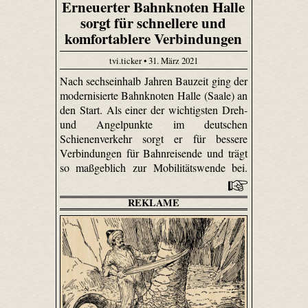
Erneuerter Bahnknoten Halle
sorgt für schnellere und
komfortablere Verbindungen
tvi.ticker • 31. März 2021
Nach sechseinhalb Jahren Bauzeit ging der
modernisierte Bahnknoten Halle (Saale) an
den Start. Als einer der wichtigsten Dreh-
und Angelpunkte im deutschen
Schienenverkehr sorgt er für bessere
Verbindungen für Bahnreisende und trägt
so maßgeblich zur Mobilitätswende bei.
REKLAME