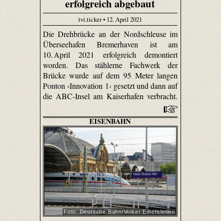
erfolgreich abgebaut
tvi.ticker • 12. April 2021
Die Drehbrücke an der Nordschleuse im
Überseehafen Bremerhaven ist am
10. April 2021 erfolgreich demontiert
worden. Das stählerne Fachwerk der
Brücke wurde auf dem 95 Meter langen
Ponton ›Innovation 1‹ gesetzt und dann auf
die ABC-Insel am Kaiserhafen verbracht.
EISENBAHN
Foto: Deutsche Bahn/Volker Emersleben