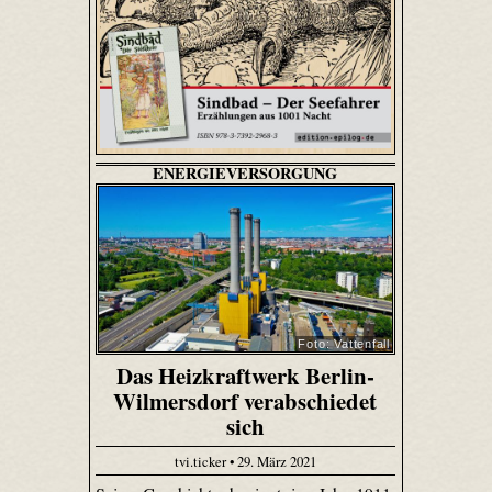
ENERGIEVERSORGUNG
Foto: Vattenfall
Das Heizkraftwerk Berlin-
Wilmersdorf verabschiedet
sich
tvi.ticker • 29. März 2021