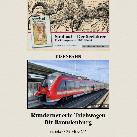
EISENBAHN
Fpto: VBB
Runderneuerte Triebwagen
für Brandenburg
tvi.ticker • 26. März 2021