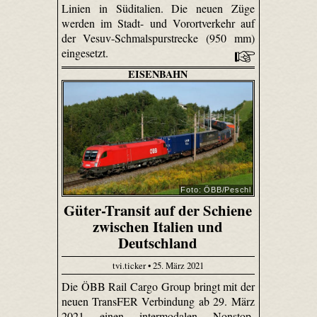
Linien in Süditalien. Die neuen Züge
werden im Stadt- und Vorortverkehr auf
der Vesuv-Schmalspurstrecke (950 mm)
eingesetzt.
EISENBAHN
Foto: ÖBB/Peschl
Güter-Transit auf der Schiene
zwischen Italien und
Deutschland
tvi.ticker • 25. März 2021
Die ÖBB Rail Cargo Group bringt mit der
neuen TransFER Verbindung ab 29. März
2021 einen intermodalen Nonstop-