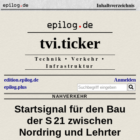
Inhaltsverzeichnis
tvi.ticker
Technik • Verkehr •
Infrastruktur
edition.epilog.de
Anmelden
epilog.plus
NAHVERKEHR
Startsignal für den Bau
der S 21 zwischen
Nordring und Lehrter