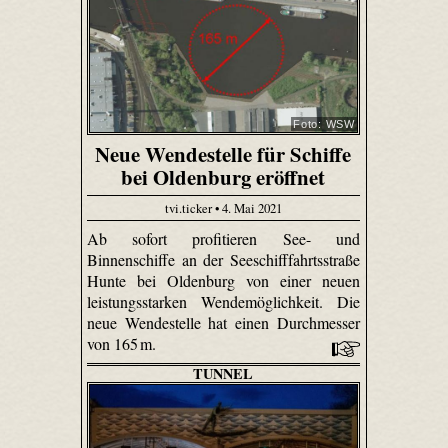
Foto: WSW
Neue Wendestelle für Schiffe
bei Oldenburg eröffnet
tvi.ticker • 4. Mai 2021
Ab sofort profitieren See- und
Binnenschiffe an der Seeschifffahrtsstraße
Hunte bei Oldenburg von einer neuen
leistungsstarken Wendemöglichkeit. Die
neue Wendestelle hat einen Durchmesser
von 165 m.
TUNNEL