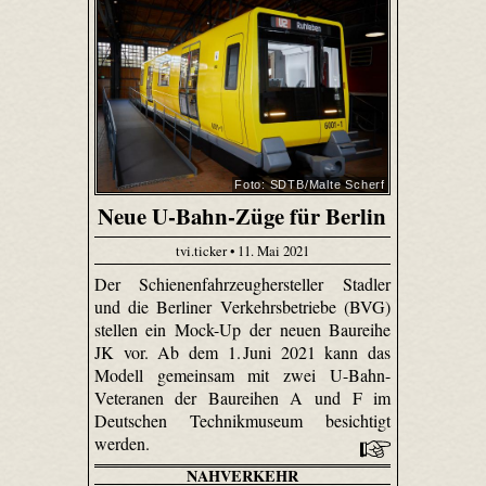
Foto: SDTB/Malte Scherf
Neue U-Bahn-Züge für Berlin
tvi.ticker • 11. Mai 2021
Der Schienenfahrzeughersteller Stadler
und die Berliner Verkehrsbetriebe (BVG)
stellen ein Mock-Up der neuen Baureihe
JK vor. Ab dem 1. Juni 2021 kann das
Modell gemeinsam mit zwei U-Bahn-
Veteranen der Baureihen A und F im
Deutschen Technikmuseum besichtigt
werden.
NAHVERKEHR