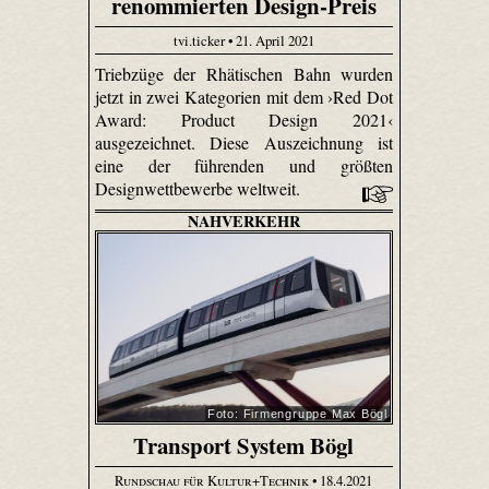
renommierten Design-Preis
tvi.ticker • 21. April 2021
Triebzüge der Rhätischen Bahn wurden
jetzt in zwei Kategorien mit dem ›Red Dot
Award: Product Design 2021‹
ausgezeichnet. Diese Auszeichnung ist
eine der führenden und größten
Designwettbewerbe weltweit.
NAHVERKEHR
Foto: Firmengruppe Max Bögl
Transport System Bögl
Rundschau für Kultur+Technik
• 18.4.2021