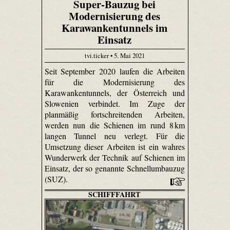
Super-Bauzug bei
Modernisierung des
Karawankentunnels im
Einsatz
tvi.ticker • 5. Mai 2021
Seit September 2020 laufen die Arbeiten
für die Modernisierung des
Karawankentunnels, der Österreich und
Slowenien verbindet. Im Zuge der
planmäßig fortschreitenden Arbeiten,
werden nun die Schienen im rund 8 km
langen Tunnel neu verlegt. Für die
Umsetzung dieser Arbeiten ist ein wahres
Wunderwerk der Technik auf Schienen im
Einsatz, der so genannte Schnellumbauzug
(SUZ).
SCHIFFFAHRT