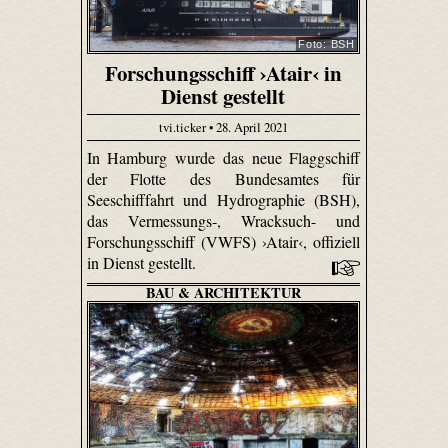
Foto: BSH
Forschungsschiff ›Atair‹ in
Dienst gestellt
tvi.ticker • 28. April 2021
In Hamburg wurde das neue Flaggschiff
der Flotte des Bundesamtes für
Seeschifffahrt und Hydrographie (BSH),
das Vermessungs-, Wracksuch- und
Forschungsschiff (VWFS) ›Atair‹, offiziell
in Dienst gestellt.
BAU & ARCHITEKTUR