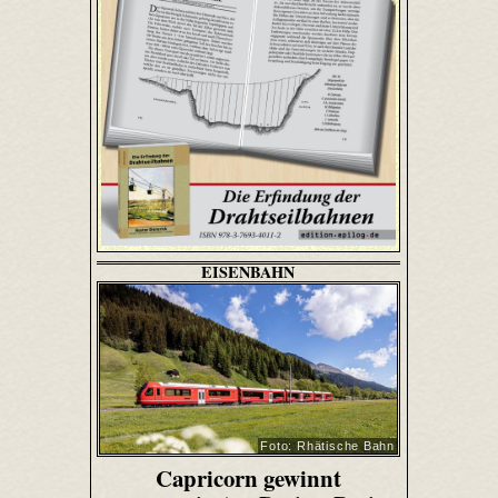
EISENBAHN
Foto: Rhätische Bahn
Capricorn gewinnt