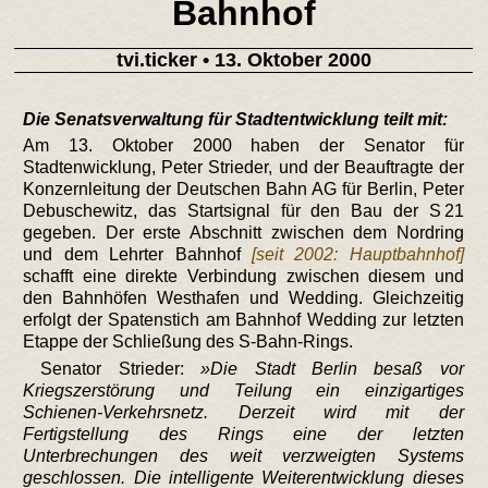
Bahnhof
tvi.ticker
• 13. Oktober 2000
Die Senatsverwaltung für Stadtentwicklung teilt mit:
Am 13. Oktober 2000 haben der Senator für
Stadtenwicklung, Peter Strieder, und der Beauftragte der
Konzernleitung der Deutschen Bahn AG für Berlin, Peter
Debuschewitz, das Startsignal für den Bau der S 21
gegeben. Der erste Abschnitt zwischen dem Nordring
und dem Lehrter Bahnhof
[seit 2002: Hauptbahnhof]
schafft eine direkte Verbindung zwischen diesem und
den Bahnhöfen Westhafen und Wedding. Gleichzeitig
erfolgt der Spatenstich am Bahnhof Wedding zur letzten
Etappe der Schließung des S-Bahn-Rings.
Senator Strieder:
Die Stadt Berlin besaß vor
Kriegszerstörung und Teilung ein einzigartiges
Schienen-Verkehrsnetz. Derzeit wird mit der
Fertigstellung des Rings eine der letzten
Unterbrechungen des weit verzweigten Systems
geschlossen. Die intelligente Weiterentwicklung dieses