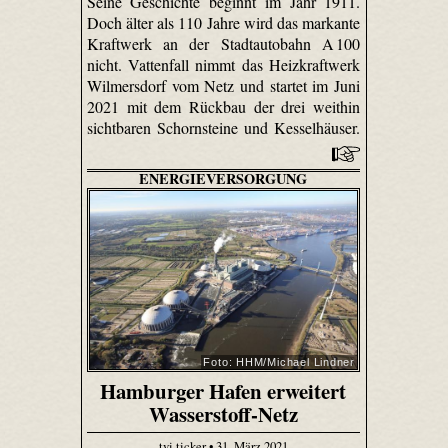
Seine Geschichte beginnt im Jahr 1911.
Doch älter als 110 Jahre wird das markante
Kraftwerk an der Stadtautobahn A 100
nicht. Vattenfall nimmt das Heizkraftwerk
Wilmersdorf vom Netz und startet im Juni
2021 mit dem Rückbau der drei weithin
sichtbaren Schornsteine und Kesselhäuser.
ENERGIEVERSORGUNG
Foto: HHM/Michael Lindner
Hamburger Hafen erweitert
Wasserstoff-Netz
tvi.ticker • 31. März 2021