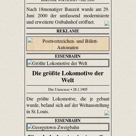
Nach 18monatiger Bauzeit wurde am 29.
Juni 2000 der umfassend modernisierte
und erweiterte Ostbahnhof eröffnet.
REKLAME
EISENBAHN
Die größte Lokomotive der
Welt
Die Umschau
• 28.1.1905
Die größte Lokomotive, die je gebaut
wurde, befand sich auf der Weltausstellung
in St. Louis.
EISENBAHN