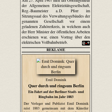
Am 27. April 1907 hielt der Oberingenieur
der Allgemeinen Elektrizitätsgesellschaft,
Reg.-Baumeister a. D. Pforr im
Sitzungssaal des Verwaltungsgebäudes der
genannten Gesellschaft vor einem
geladenen Zuhörerkreis, in welchem auch
der Herr Minister der öffentlichen Arbeiten
erschienen war, einen Vortrag über den
elektrischen Vollbahnbetrieb.
REKLAME
Emil Dominik
Quer durch und ringsum Berlin
Ein Fahrt auf der Berliner Stadt- und
Ringbahn im Jahr 1883
Der Verleger und Publizist Emil Dominik
reist 1883 gemeinsam mit dem Künstler