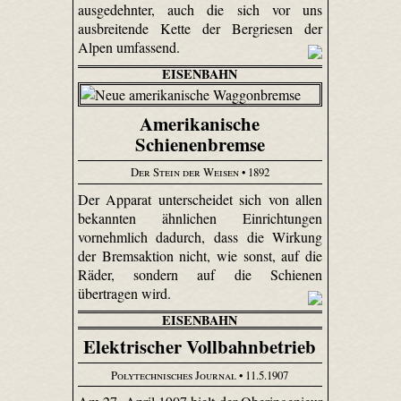
ausgedehnter, auch die sich vor uns
ausbreitende Kette der Bergriesen der
Alpen umfassend.
EISENBAHN
Amerikanische
Schienenbremse
Der Stein der Weisen
• 1892
Der Apparat unterscheidet sich von allen
bekannten ähnlichen Einrichtungen
vornehmlich dadurch, dass die Wirkung
der Bremsaktion nicht, wie sonst, auf die
Räder, sondern auf die Schienen
übertragen wird.
EISENBAHN
Elektrischer Vollbahnbetrieb
Polytechnisches Journal
• 11.5.1907