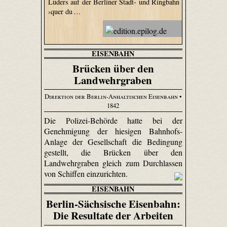
Lüders auf der Berliner Stadt- und Ringbahn
›quer du …
EISENBAHN
Brücken über den
Landwehrgraben
Direktion der Berlin-Anhaltischen Eisenbahn
•
1842
Die Polizei-Behörde hatte bei der
Genehmigung der hiesigen Bahnhofs-
Anlage der Gesellschaft die Bedingung
gestellt, die Brücken über den
Landwehrgraben gleich zum Durchlassen
von Schiffen einzurichten.
EISENBAHN
Berlin-Sächsische Eisenbahn:
Die Resultate der Arbeiten