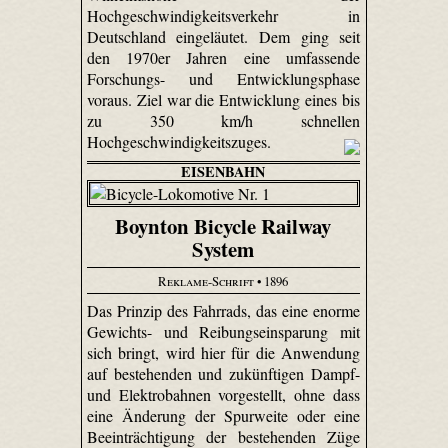
Hochgeschwindigkeitsverkehr in
Deutschland eingeläutet. Dem ging seit
den 1970er Jahren eine umfassende
Forschungs- und Entwicklungsphase
voraus. Ziel war die Entwicklung eines bis
zu 350 km/h schnellen
Hochgeschwindigkeitszuges.
EISENBAHN
Boynton Bicycle Railway
System
Reklame-Schrift
• 1896
Das Prinzip des Fahrrads, das eine enorme
Gewichts- und Reibungseinsparung mit
sich bringt, wird hier für die Anwendung
auf bestehenden und zukünftigen Dampf-
und Elektrobahnen vorgestellt, ohne dass
eine Änderung der Spurweite oder eine
Beeinträchtigung der bestehenden Züge