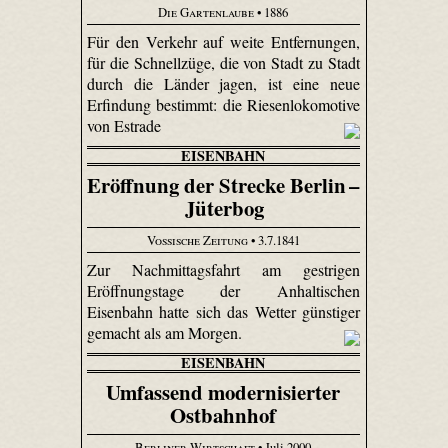
Die Gartenlaube
• 1886
Für den Verkehr auf weite Entfernungen,
für die Schnellzüge, die von Stadt zu Stadt
durch die Länder jagen, ist eine neue
Erfindung bestimmt: die Riesenlokomotive
von Estrade
EISENBAHN
Eröffnung der Strecke Berlin –
Jüterbog
Vossische Zeitung
• 3.7.1841
Zur Nachmittagsfahrt am gestrigen
Eröffnungstage der Anhaltischen
Eisenbahn hatte sich das Wetter günstiger
gemacht als am Morgen.
EISENBAHN
Umfassend modernisierter
Ostbahnhof
Berliner Wirtschaft
• Juli 2000