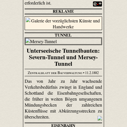
erforderlich ist.
REKLAME
TUNNEL
Unterseeische Tunnelbauten:
Severn-Tunnel und Mersey-
Tunnel
Zentralblatt der Bauverwaltung
• 11.2.1882
Das von Jahr zu Jahr wachsende
Verkehrsbedürfnis zwingt in England und
Schottland die Eisenbahngesellschaften,
die früher in weiten Bögen umgangenen
Mündungsbecken der zahlreichen
Küstenflüsse mit Abkürzungsstrecken zu
überschreiten.
EISENBAHN