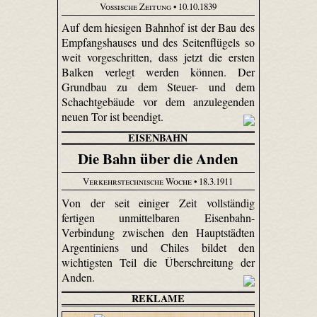
Vossische Zeitung
• 10.10.1839
Auf dem hiesigen Bahnhof ist der Bau des
Empfangshauses und des Seitenflügels so
weit vorgeschritten, dass jetzt die ersten
Balken verlegt werden können. Der
Grundbau zu dem Steuer- und dem
Schachtgebäude vor dem anzulegenden
neuen Tor ist beendigt.
EISENBAHN
Die Bahn über die Anden
Verkehrstechnische Woche
• 18.3.1911
Von der seit einiger Zeit vollständig
fertigen unmittelbaren Eisenbahn-
Verbindung zwischen den Hauptstädten
Argentiniens und Chiles bildet den
wichtigsten Teil die Überschreitung der
Anden.
REKLAME