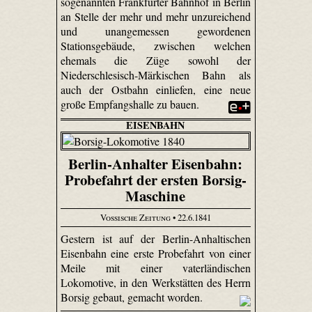
sogenannten Frankfurter Bahnhof in Berlin
an Stelle der mehr und mehr unzureichend
und unangemessen gewordenen
Stationsgebäude, zwischen welchen
ehemals die Züge sowohl der
Niederschlesisch-Märkischen Bahn als
auch der Ostbahn einliefen, eine neue
große Empfangshalle zu bauen.
EISENBAHN
Berlin-Anhalter Eisenbahn:
Probefahrt der ersten Borsig-
Maschine
Vossische Zeitung
• 22.6.1841
Gestern ist auf der Berlin-Anhaltischen
Eisenbahn eine erste Probefahrt von einer
Meile mit einer vaterländischen
Lokomotive, in den Werkstätten des Herrn
Borsig gebaut, gemacht worden.