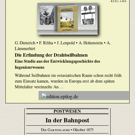
- R E K L A M E -
G. Dieterich • F. Ržiha • J. Leupold • A. Hohenstein • A.
Lämmerhirt
Die Erfindung der Drahtseilbahnen
Eine Studie aus der Entwicklungsgeschichte des
Ingenieurwesens
Während Seilbahnen im ostasiatischen Raum schon recht früh
zum Einsatz kamen, wurden in Europa erst ab dem späten
Mittelalter vereinzelte An …
POSTWESEN
In der Bahnpost
Die Gartenlaube
• Oktober 1875