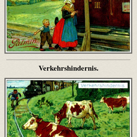
Verkehrshindernis.