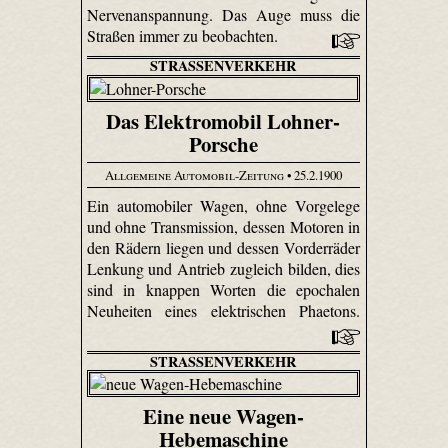
Nervenanspannung. Das Auge muss die
Straßen immer zu beobachten.
STRASSENVERKEHR
Das Elektromobil Lohner-
Porsche
Allgemeine Automobil-Zeitung
• 25.2.1900
Ein automobiler Wagen, ohne Vorgelege
und ohne Transmission, dessen Motoren in
den Rädern liegen und dessen Vorderräder
Lenkung und Antrieb zugleich bilden, dies
sind in knappen Worten die epochalen
Neuheiten eines elektrischen Phaetons.
STRASSENVERKEHR
Eine neue Wagen-
Hebemaschine