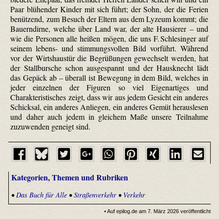
Paar blühender Kinder mit sich führt; der Sohn, der die Ferien
benützend, zum Besuch der Eltern aus dem Lyzeum kommt; die
Bauerndirne, welche über Land war, der alte Hausierer – und
wie die Personen alle heißen mögen, die uns F. Schlesinger auf
seinem lebens- und stimmungsvollen Bild vorführt. Während
vor der Wirts­haustür die Begrüßungen gewechselt werden, hat
der Stallbursche schon ausgespannt und der Hausknecht lädt
das Gepäck ab – überall ist Bewegung in dem Bild, welches in
jeder einzelnen der Figuren so viel Eigenartiges und
Charakteristisches zeigt, dass wir aus jedem Gesicht ein anderes
Schicksal, ein anderes Anliegen, ein anderes Gemüt herauslesen
und daher auch jedem in gleichem Maße unsere Teilnahme
zuzuwenden geneigt sind.
Kategorien, Themen und Rubriken
•
Das Buch für Alle
•
Straßenverkehr
•
Verkehr
• Auf epilog.de am 7. März 2026 veröffentlicht