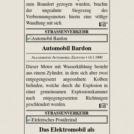
zum Brandort gezogen wurden, brachte
der ungeahnte Siegeszug des
Verbrennungsmotors hierin eine völlige
Wandlung mit sich.
STRASSENVERKEHR
Automobil Bardon
Allgemeine Automobil-Zeitung
• 14.1.1900
Dieser Motor mit Wasserkühlung besteht
aus einem Zylinder, in dem sich aber zwei
entgegengesetzt angeordnete Kolben
befinden, welche durch die Explosion in
einer gemeinsamen Explosionskammer
nach entgegengesetzten Richtungen
geschleudert werden.
STRASSENVERKEHR
Das Elektromobil als