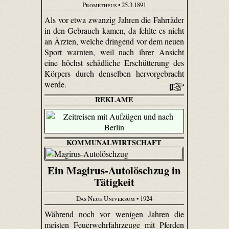
Prometheus
• 25.3.1891
Als vor etwa zwanzig Jahren die Fahrräder
in den Gebrauch kamen, da fehlte es nicht
an Ärzten, welche dringend vor dem neuen
Sport warnten, weil nach ihrer Ansicht
eine höchst schädliche Erschütterung des
Körpers durch denselben hervorgebracht
werde.
REKLAME
KOMMUNALWIRTSCHAFT
Ein Magirus-Autolöschzug in
Tätigkeit
Das Neue Universum
• 1924
Während noch vor wenigen Jahren die
meisten Feuerwehrfahrzeuge mit Pferden