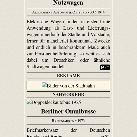
Nutzwagen
Allgemeine Automobil-Zeitung
• 30.5.1914
Elektrische Wagen finden in erster Linie
Anwendung als Last- und Liefe­rungs­
wagen innerhalb der Städte und Vorstädte,
ferner für mancherlei kommunale Zwecke
und endlich in beschränktem Maße auch
zur Personenbeförderung, so weit es sich
dabei um Droschken oder ähnliche
Stadtwagen handelt.
REKLAME
NAHVERKEHR
Berliner Omnibusse
Briefmarken
• 1973
Briefmarkensatz der Deutschen
Bundespost Berlin.