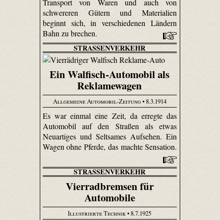
Transport von Waren und auch von
schwereren Gütern und Materialien
beginnt sich, in verschiedenen Ländern
Bahn zu brechen.
STRASSENVERKEHR
Ein Walfisch-Automobil als
Reklamewagen
Allgemeine Automobil-Zeitung
• 8.3.1914
Es war einmal eine Zeit, da erregte das
Automobil auf den Straßen als etwas
Neuartiges und Seltsames Aufsehen. Ein
Wagen ohne Pferde, das machte Sensation.
STRASSENVERKEHR
Vierradbremsen für
Automobile
Illustrierte Technik
• 8.7.1925