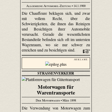
Allgemeine Automobil-Zeitung
• 14.1.1900
Die Chauffeure beklagen sich, und zwar
mit vollem Recht, über die
Schwierigkeiten, die ihnen das Reinigen
und Besichtigen ihrer Automobile
verursacht. Gerade die wesentlichsten
Bestandteile befinden sich oft im untersten
Wagenraum, wo sie nur schwer zu
erreichen und zu besichtigen sind.
- R E K L A M E -
STRASSENVERKEHR
Motorwagen für
Warentransporte
Der Motorwagen
• März 1898
Die Verwendung von Motorwagen zum