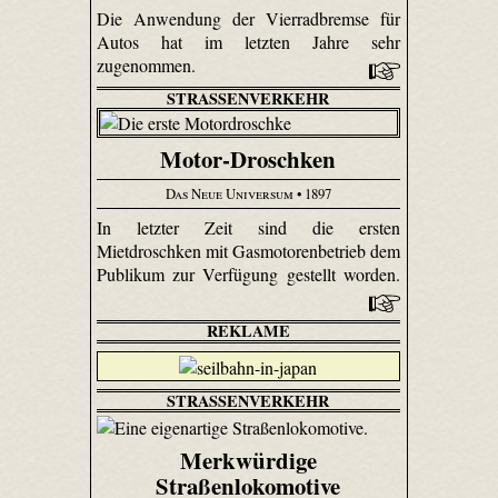
Die Anwendung der Vierradbremse für
Autos hat im letzten Jahre sehr
zugenommen.
STRASSENVERKEHR
Motor-Droschken
Das Neue Universum
• 1897
In letzter Zeit sind die ersten
Mietdroschken mit Gasmotorenbetrieb dem
Publikum zur Verfügung gestellt worden.
REKLAME
STRASSENVERKEHR
Merkwürdige
Straßenlokomotive