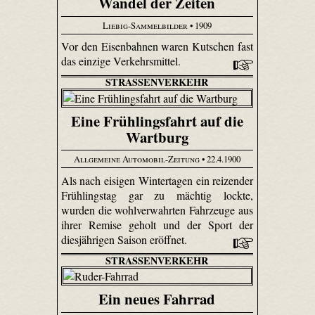
Wandel der Zeiten
Liebig-Sammelbilder
• 1909
Vor den Eisenbahnen waren Kutschen fast
das einzige Verkehrsmittel.
STRASSENVERKEHR
Eine Frühlingsfahrt auf die
Wartburg
Allgemeine Automobil-Zeitung
• 22.4.1900
Als nach eisigen Wintertagen ein reizender
Frühlingstag gar zu mächtig lockte,
wurden die wohlverwahrten Fahrzeuge aus
ihrer Remise geholt und der Sport der
diesjährigen Saison eröffnet.
STRASSENVERKEHR
Ein neues Fahrrad