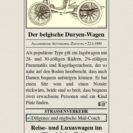
Der belgische Duryen-Wagen
Allgemeine Automobil-Zeitung
• 22.4.1900
Als populärste Type gilt ein Jagdwagen mit
28- und 30-zölligen Rädern, 2¾-zölligen
Pneumatiks und Kugellagerachsen, der so
nahe auf den Boden herabreicht, dass auch
Damen bequem aufsteigen können. Er hat
einen Sitz vorn und einen Notsitz
rückwärts, beide sind so breit, dass bequem
zwei erwachsene Personen und ein Kind
Platz finden.
STRASSENVERKEHR
Reise- und Luxuswagen im