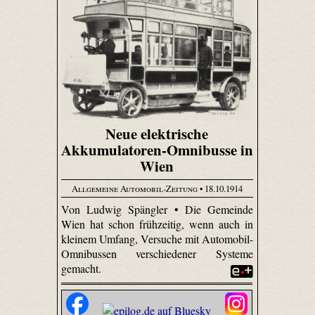
Neue elektrische
Akkumulatoren-Omnibusse in
Wien
Allgemeine Automobil-Zeitung
• 18.10.1914
Von Ludwig Spängler • Die Gemeinde
Wien hat schon frühzeitig, wenn auch in
kleinem Umfang, Versuche mit Automobil-
Omnibussen verschiedener Systeme
gemacht.