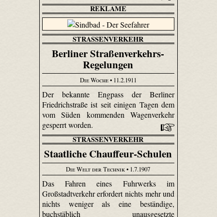
REKLAME
STRASSENVERKEHR
Berliner Straßenverkehrs-
Regelungen
Die Woche
• 11.2.1911
Der bekannte Engpass der Berliner
Friedrichstraße ist seit einigen Tagen dem
vom Süden kommenden Wagenverkehr
gesperrt worden.
STRASSENVERKEHR
Staatliche Chauffeur-Schulen
Die Welt der Technik
• 1.7.1907
Das Fahren eines Fuhrwerks im
Großstadtverkehr erfordert nichts mehr und
nichts weniger als eine beständige,
buchstäblich unausgesetzte