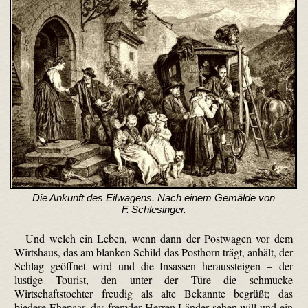
Die Ankunft des Eilwagens. Nach einem Gemälde von
F. Schlesinger.
Und welch ein Leben, wenn dann der Postwagen vor dem
Wirtshaus, das am blanken Schild das Posthorn trägt, anhält, der
Schlag geöffnet wird und die Insassen heraussteigen – der
lustige Tourist, den unter der Türe die schmucke
Wirtschaftstochter freudig als alte Bekannte begrüßt; das
biedere Ehepaar, das fremder Herren Länder sehen will und ein