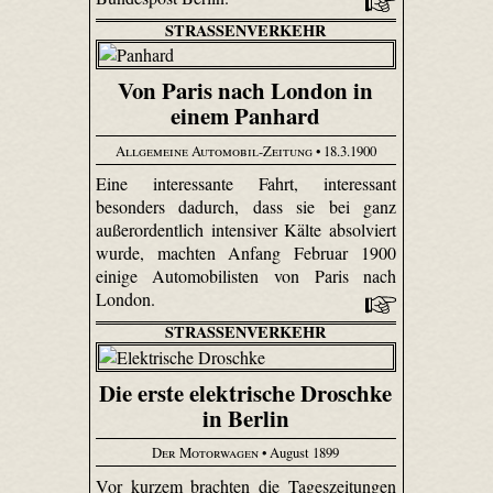
STRASSENVERKEHR
Von Paris nach London in
einem Panhard
Allgemeine Automobil-Zeitung
• 18.3.1900
Eine interessante Fahrt, interessant
besonders dadurch, dass sie bei ganz
außerordentlich intensiver Kälte absolviert
wurde, machten Anfang Februar 1900
einige Automobilisten von Paris nach
London.
STRASSENVERKEHR
Die erste elektrische Droschke
in Berlin
Der Motorwagen
• August 1899
Vor kurzem brachten die Tageszeitungen