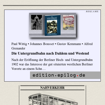
- R E K L A M E -
Paul Wittig • Johannes Bousset • Gustav Kemmann • Alfred
Grenander
Die Untergrundbahn nach Dahlem und Westend
Nach der Eröffnung der Berliner Hoch- und Untergrundbahn
1902 war das Interesse der gut situierten westlichen Berliner
Vororte an einem Schn …
NAHVERKEHR