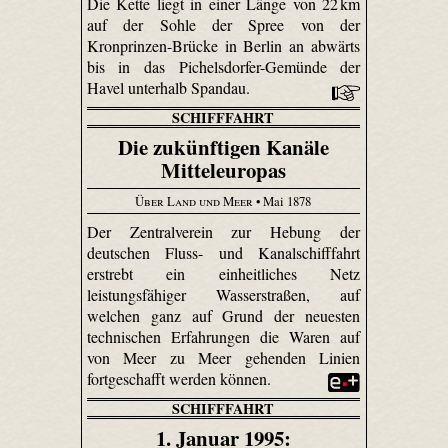
Die Kette liegt in einer Länge von 22 km
auf der Sohle der Spree von der
Kronprinzen-Brücke in Berlin an abwärts
bis in das Pichelsdorfer-Gemünde der
Havel unterhalb Spandau.
SCHIFFFAHRT
Die zukünftigen Kanäle
Mitteleuropas
Über Land und Meer
• Mai 1878
Der Zentralverein zur Hebung der
deutschen Fluss- und Kanalschifffahrt
erstrebt ein einheitliches Netz
leistungsfähiger Wasserstraßen, auf
welchen ganz auf Grund der neuesten
technischen Erfahrungen die Waren auf
von Meer zu Meer gehenden Linien
fortgeschafft werden können.
SCHIFFFAHRT
1. Januar 1995: