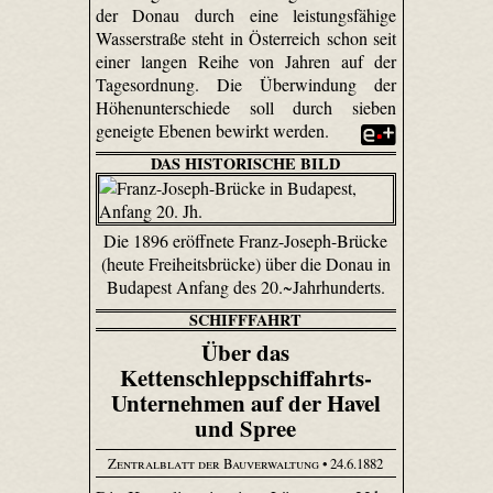
der Donau durch eine leistungsfähige
Wasserstraße steht in Österreich schon seit
einer langen Reihe von Jahren auf der
Tagesordnung. Die Überwindung der
Höhenunterschiede soll durch sieben
geneigte Ebenen bewirkt werden.
DAS HISTORISCHE BILD
Die 1896 eröffnete Franz-Joseph-Brücke
(heute Freiheitsbrücke) über die Donau in
Budapest Anfang des 20.~Jahrhunderts.
SCHIFFFAHRT
Über das
Kettenschleppschiffahrts-
Unternehmen auf der Havel
und Spree
Zentralblatt der Bauverwaltung
• 24.6.1882