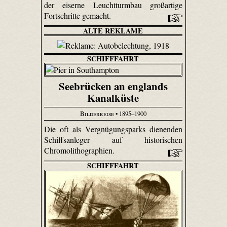
der eiserne Leuchtturmbau großartige
Fortschritte gemacht.
ALTE REKLAME
SCHIFFFAHRT
Seebrücken an englands
Kanalküste
Bilderreise
• 1895–1900
Die oft als Vergnügungsparks dienenden
Schiffsanleger auf historischen
Chromolithographien.
SCHIFFFAHRT