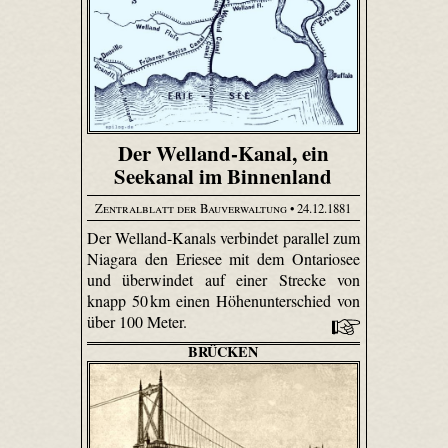
Der Welland-Kanal, ein
Seekanal im Binnenland
Zentralblatt der Bauverwaltung
• 24.12.1881
Der Welland-Kanals verbindet parallel zum
Niagara den Eriesee mit dem Ontariosee
und überwindet auf einer Strecke von
knapp 50 km einen Höhenunterschied von
über 100 Meter.
BRÜCKEN