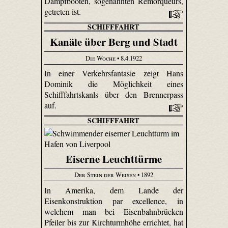
Dampfbooten, sogenannten Remorqueurs,
getreten ist.
SCHIFFFAHRT
Kanäle über Berg und Stadt
Die Woche
• 8.4.1922
In einer Verkehrsfantasie zeigt Hans
Dominik die Möglichkeit eines
Schifffahrtskanls über den Brennerpass
auf.
SCHIFFFAHRT
Eiserne Leuchttürme
Der Stein der Weisen
• 1892
In Amerika, dem Lande der
Eisenkonstruktion par excellence, in
welchem man bei Eisenbahnbrücken
Pfeiler bis zur Kirchturmhöhe errichtet, hat