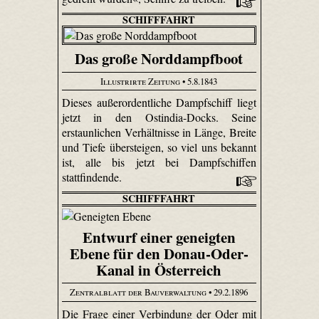
SCHIFFFAHRT
Das große Norddampfboot
Illustrirte Zeitung
• 5.8.1843
Dieses außerordentliche Dampfschiff liegt
jetzt in den Ostindia-Docks. Seine
erstaunlichen Verhältnisse in Länge, Breite
und Tiefe übersteigen, so viel uns bekannt
ist, alle bis jetzt bei Dampfschiffen
stattfindende.
SCHIFFFAHRT
Entwurf einer geneigten
Ebene für den Donau-Oder-
Kanal in Österreich
Zentralblatt der Bauverwaltung
• 29.2.1896
Die Frage einer Verbindung der Oder mit