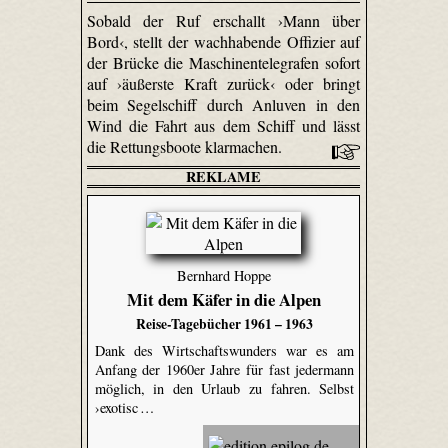
Sobald der Ruf erschallt ›Mann über
Bord‹, stellt der wachhabende Offizier auf
der Brücke die Maschinentelegrafen sofort
auf ›äußerste Kraft zurück‹ oder bringt
beim Segelschiff durch Anluven in den
Wind die Fahrt aus dem Schiff und lässt
die Rettungsboote klarmachen.
REKLAME
Bernhard Hoppe
Mit dem Käfer in die Alpen
Reise-Tagebücher 1961 – 1963
Dank des Wirtschaftswunders war es am
Anfang der 1960er Jahre für fast jedermann
möglich, in den Urlaub zu fahren. Selbst
›exotisc …