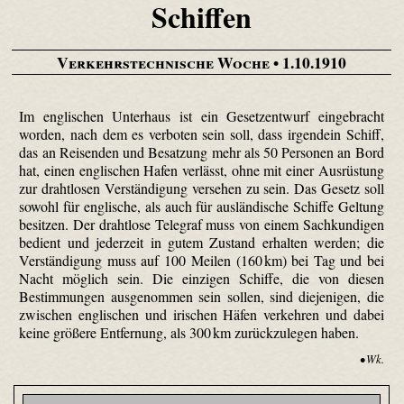
Schiffen
Verkehrstechnische Woche
• 1.10.1910
Im englischen Unterhaus ist ein Gesetzentwurf eingebracht
worden, nach dem es verboten sein soll, dass irgendein Schiff,
das an Reisenden und Besatzung mehr als 50 Personen an Bord
hat, einen englischen Hafen verlässt, ohne mit einer Ausrüstung
zur drahtlosen Verständigung versehen zu sein. Das Gesetz soll
sowohl für englische, als auch für ausländische Schiffe Geltung
besitzen. Der drahtlose Telegraf muss von einem Sachkundigen
bedient und jederzeit in gutem Zustand erhalten werden; die
Verständigung muss auf 100 Meilen (160 km) bei Tag und bei
Nacht möglich sein. Die einzigen Schiffe, die von diesen
Bestimmungen ausgenommen sein sollen, sind diejenigen, die
zwischen englischen und irischen Häfen verkehren und dabei
keine größere Entfernung, als 300 km zurückzulegen haben.
• Wk.