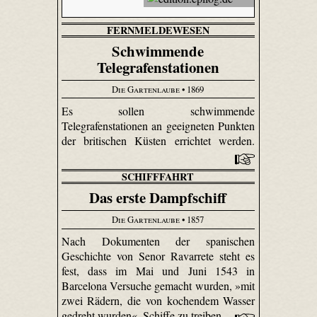
FERNMELDEWESEN
Schwimmende
Telegrafenstationen
Die Gartenlaube
• 1869
Es sollen schwimmende
Telegrafenstationen an geeigneten Punkten
der britischen Küsten errichtet werden.
SCHIFFFAHRT
Das erste Dampfschiff
Die Gartenlaube
• 1857
Nach Dokumenten der spanischen
Geschichte von Senor Ravarrete steht es
fest, dass im Mai und Juni 1543 in
Barcelona Versuche gemacht wurden, »mit
zwei Rädern, die von kochendem Wasser
gedreht wurden«, Schiffe zu treiben.