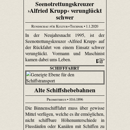
Seenotrettungskreuzer
›Alfried Krupp‹ verunglückt
schwer
Rundschau für Kultur+Technik
• 1.1.2020
In der Neujahrsnacht 1995, ist der
Seenotrettungskreuzer ›Alfried Krupp‹ auf
der Rückfahrt von einem Einsatz schwer
verunglückt. Vormann und Maschinist
kamen dabei ums Leben.
SCHIFFFAHRT
Alte Schiffshebebahnen
Prometheus
• 10.6.1896
Die Binnenschifffahrt muss über gewisse
Mittel verfügen, welche es ihr ermöglichen,
nicht schiffbare Höhenunterschiede in
Flussläufen oder Kanälen mit Schiffen zu