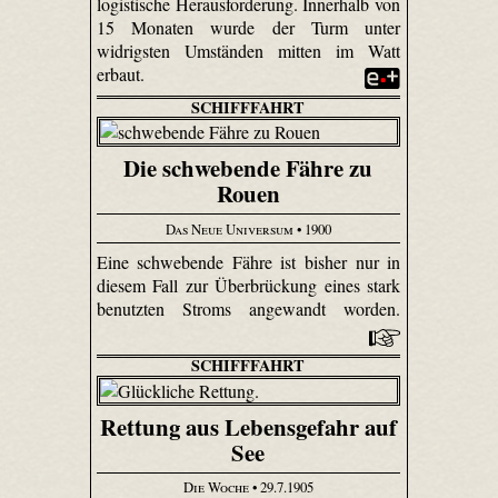
logistische Herausforderung. Innerhalb von
15 Monaten wurde der Turm unter
widrigsten Umständen mitten im Watt
erbaut.
SCHIFFFAHRT
Die schwebende Fähre zu
Rouen
Das Neue Universum
• 1900
Eine schwebende Fähre ist bisher nur in
diesem Fall zur Überbrückung eines stark
benutzten Stroms angewandt worden.
SCHIFFFAHRT
Rettung aus Lebensgefahr auf
See
Die Woche
• 29.7.1905