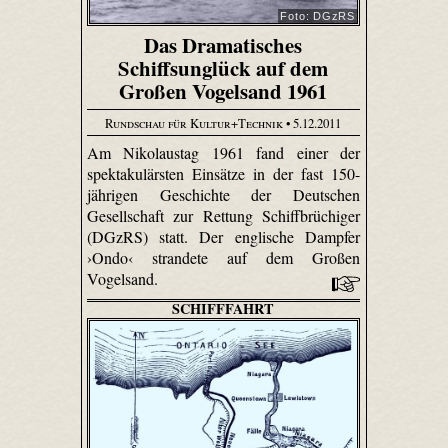
Foto: DGzRS
Das Dramatisches
Schiffsunglück auf dem
Großen Vogelsand 1961
Rundschau für Kultur+Technik
• 5.12.2011
Am Nikolaustag 1961 fand einer der
spektakulärsten Einsätze in der fast 150-
jährigen Geschichte der Deutschen
Gesellschaft zur Rettung Schiffbrüchiger
(DGzRS) statt. Der englische Dampfer
›Ondo‹ strandete auf dem Großen
Vogelsand.
SCHIFFFAHRT