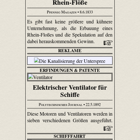
Rhein-Flöße
Pfennig Magazin
• 8.6.1833
Es gibt fast keine größere und kühnere
Unternehmung, als die Erbauung eines
Rhein-Floßes und die Spekulation auf den
dabei herauskommenden Gewinn.
REKLAME
ERFINDUNGEN & PATENTE
Elektrischer Ventilator für
Schiffe
Polytechnisches Journal
• 22.5.1892
Diese Motoren und Ventilatoren werden in
sieben verschiedenen Größen ausgeführt.
SCHIFFFAHRT