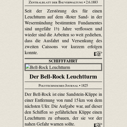
Zentralblatt der Bauverwaltung
• 2.6.1883
Seit der Zerstörung des für einen
Leuchtturm auf dem ›Roter Sand‹ in der
Wesermündung bestimmten Fundamentes
sind ungefähr 1½ Jahre verflossen und
wieder sind die Arbeiten so weit gediehen,
dass die Ausfahrt und Versenkung des
zweiten Caissons vor kurzem erfolgen
konnte.
SCHIFFFAHRT
Der Bell-Rock Leuchtturm
Polytechnisches Journal
• 1825
Der Bell-Rock ist eine Sandstein-Klippe in
einer Entfernung von rund 15 km von dem
nächsten Ufer. Die Aufgabe war, auf dieser
den Schiffen so gefährlichen Klippe einen
Leuchtturm zu erbauen, der sie vor der
nahen Gefahr warnen sollte.