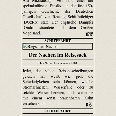
Am Nikolaustag 1961 fand einer der
spektakulärsten Einsätze in der fast 150-
jährigen Geschichte der Deutschen
Gesellschaft zur Rettung Schiffbrüchiger
(DGzRS) statt. Der englische Dampfer
›Ondo‹ strandete auf dem Großen
Vogelsand.
SCHIFFFAHRT
Der Nachen im Reisesack
Das Neue Universum
• 1881
Jeder, der schon Reisebeschreibungen
gelesen hat, weiß, wie groß die
Schwierigkeiten sein können, welche
Stromschnellen, Wasserfälle oder zu
seichtes Wasser bereiten, auch wenn sie
mit einem sonst brauchbaren Kahn
versehen sind.
SCHIFFFAHRT