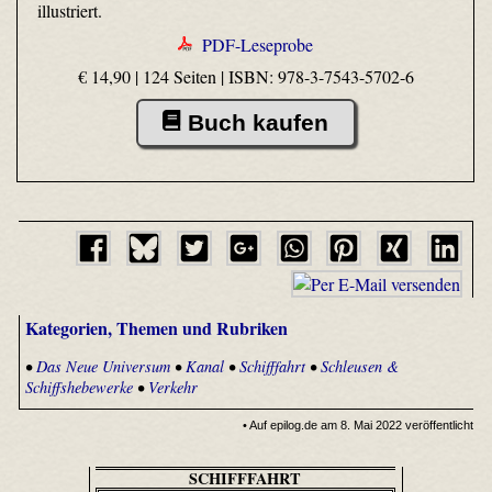
illustriert.
PDF-Leseprobe
€ 14,90 | 124 Seiten |
ISBN: 978-3-7543-5702-6
Buch kaufen
Kategorien, Themen und Rubriken
•
Das Neue Universum
•
Kanal
•
Schifffahrt
•
Schleusen &
Schiffshebewerke
•
Verkehr
• Auf epilog.de am 8. Mai 2022 veröffentlicht
SCHIFFFAHRT