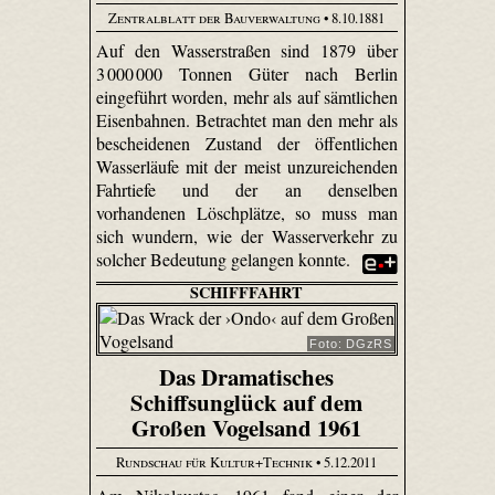
Zentralblatt der Bauverwaltung
• 8.10.1881
Auf den Wasserstraßen sind 1879 über
3 000 000 Tonnen Güter nach Berlin
eingeführt worden, mehr als auf sämtlichen
Eisenbahnen. Betrachtet man den mehr als
bescheidenen Zustand der öffentlichen
Wasserläufe mit der meist unzureichenden
Fahrtiefe und der an denselben
vorhandenen Löschplätze, so muss man
sich wundern, wie der Wasserverkehr zu
solcher Bedeutung gelangen konnte.
SCHIFFFAHRT
Foto: DGzRS
Das Dramatisches
Schiffsunglück auf dem
Großen Vogelsand 1961
Rundschau für Kultur+Technik
• 5.12.2011