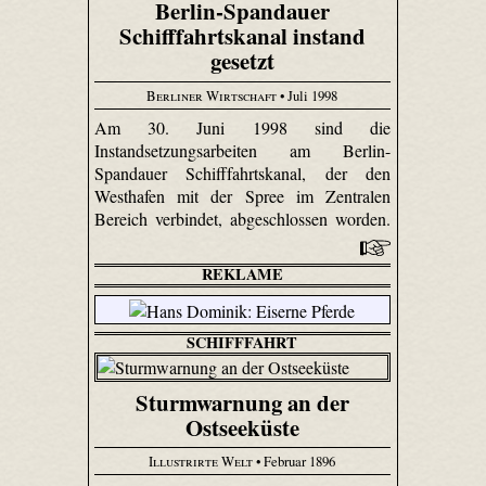
Berlin-Spandauer
Schifffahrtskanal instand
gesetzt
Berliner Wirtschaft
• Juli 1998
Am 30. Juni 1998 sind die
Instandsetzungsarbeiten am Berlin-
Spandauer Schifffahrtskanal, der den
Westhafen mit der Spree im Zentralen
Bereich verbindet, abgeschlossen worden.
REKLAME
SCHIFFFAHRT
Sturmwarnung an der
Ostseeküste
Illustrirte Welt
• Februar 1896