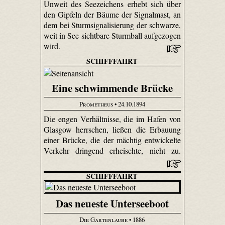
Unweit des Seezeichens erhebt sich über
den Gipfeln der Bäume der Signalmast, an
dem bei Sturmsignalisierung der schwarze,
weit in See sichtbare Sturmball aufgezogen
wird.
SCHIFFFAHRT
Eine schwimmende Brücke
Prometheus
• 24.10.1894
Die engen Verhältnisse, die im Hafen von
Glasgow herrschen, ließen die Erbauung
einer Brücke, die der mächtig entwickelte
Verkehr dringend erheischte, nicht zu.
SCHIFFFAHRT
Das neueste Unterseeboot
Die Gartenlaube
• 1886