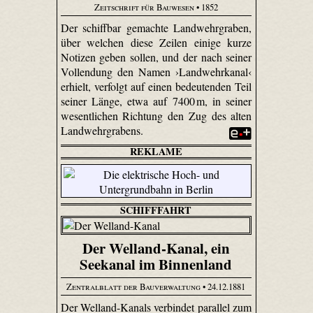
Zeitschrift für Bauwesen
• 1852
Der schiffbar gemachte Landwehrgraben,
über welchen diese Zeilen einige kurze
Notizen geben sollen, und der nach seiner
Vollendung den Namen ›Landwehrkanal‹
erhielt, verfolgt auf einen bedeutenden Teil
seiner Länge, etwa auf 7400 m, in seiner
wesentlichen Richtung den Zug des alten
Landwehrgrabens.
REKLAME
SCHIFFFAHRT
Der Welland-Kanal, ein
Seekanal im Binnenland
Zentralblatt der Bauverwaltung
• 24.12.1881
Der Welland-Kanals verbindet parallel zum