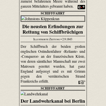
zumeist befahrenen Meere während des
ganzen Mittelalters gebrannt haben.
SCHIFFFAHRT
Die neusten Erfindungen zur
Rettung von Schiffbrüchigen
Illustrirte Zeitung
• 2.9.1843
Der Schiffbruch der beiden großen
englischen Ostindienfahrer ›Reliante‹ und
›Conqueror‹ an der französischen Küste,
von deren sämtlicher Mannschaft nur zwei
Matrosen gerettet wurden, hat ganz
England aufgeregt und es mit Grimm
gegen den verräterischen Strand
Frankreichs erfüllt.
SCHIFFFAHRT
Der Landwehrkanal bei Berlin