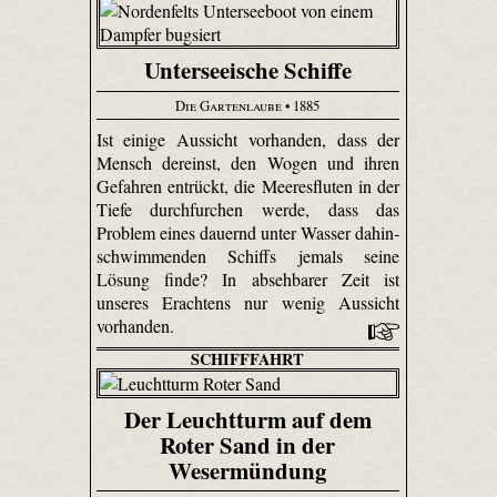
Unterseeische Schiffe
Die Gartenlaube
• 1885
Ist einige Aussicht vorhanden, dass der
Mensch dereinst, den Wogen und ihren
Gefahren entrückt, die Meeresfluten in der
Tiefe durchfurchen werde, dass das
Problem eines dauernd unter Wasser dahin­
schwimmenden Schiffs jemals seine
Lösung finde? In absehbarer Zeit ist
unseres Erachtens nur wenig Aussicht
vorhanden.
SCHIFFFAHRT
Der Leuchtturm auf dem
Roter Sand in der
Wesermündung