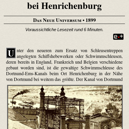
bei Henrichenburg
Das Neue Universum
• 1899
Voraussichtliche Lesezeit rund 6 Minuten.
U
nter den neueren zum Ersatz von Schleusentreppen
angelegten Schiffshebewerken oder Schwimmschleusen,
deren bereits in England, Frankreich und Belgien verschiedene
gebaut worden sind, ist die gewaltige Schwimmschleuse des
Dortnund-Ems-Kanals beim Ort Henrichenburg in der Nähe
von Dortmund bei weitem das größte.
Der Kanal von Dortmund