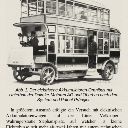
Abb. 1. Der elektrische Akkumulatoren-Omnibus mit
Unterbau der Daimler-Motoren AG und Oberbau nach dem
System und Patent Prängler.
In größerem Ausmaß erfolgte ein Versuch mit elektrischen
Akku­mulatoren­wagen auf der Linie Volksoper –
Währingerstraße –
Stephansplatz, auf welcher 13 kleine
Elektrobusse seit mehr als zwei Jahren mit gutem technischen