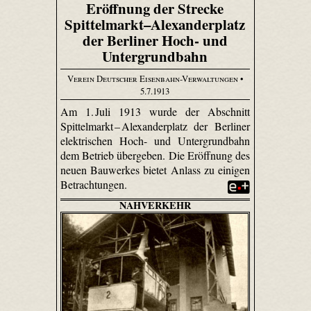
Eröffnung der Strecke
Spittelmarkt–Alexanderplatz
der Berliner Hoch- und
Untergrundbahn
Verein Deutscher Eisenbahn-Verwaltungen
•
5.7.1913
Am 1. Juli 1913 wurde der Abschnitt
Spittel­markt – Alexander­platz der Berliner
elektrischen Hoch- und Untergrundbahn
dem Betrieb übergeben. Die Eröffnung des
neuen Bauwerkes bietet Anlass zu einigen
Betrachtungen.
NAHVERKEHR