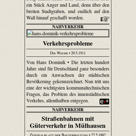
ein Stück Anger und Land, denn über den
breiten Stadtgraben, und endlich auf den
Wall hinauf geschafft worden.
NAHVERKEHR
Verkehrsprobleme
Die Woche
• 20.5.1911
Von Hans Dominik • Die letzten hundert
Jahre sind für Deutschland ganz besonders
durch ein Anwachsen der städtischen
Bevölkerung gekennzeichnet. Nun tritt uns
eine der wichtigsten kommunaltechnischen
Fragen, das Problem des innenstädtischen
Verkehrs, allenthalben entgegen.
NAHVERKEHR
Straßenbahnen mit
Güterverkehr in Mülhausen
Zentralblatt der Bauverwaltung
• 27.5.1882