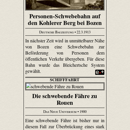
Personen-Schwebebahn auf
den Kohlerer Berg bei Bozen
Deutsche Bauzeitung
• 22.3.1913
In nächster Zeit wird in unmittelbarer Nähe
von Bozen eine Schwebebahn zur
Beförderung von Personen dem
öffentlichen Verkehr übergeben. Für diese
Bahn wurde das Bleichert­sche System
gewählt.
SCHIFFFAHRT
Die schwebende Fähre zu
Rouen
Das Neue Universum
• 1900
Eine schwebende Fähre ist bisher nur in
diesem Fall zur Überbrückung eines stark