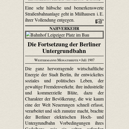
Eine sehr hübsche und bemerkenswerte
Straßenbahnanlage geht in Mülhausen i. E.
ihrer Vollendung entgegen.
NAHVERKEHR
Die Fortsetzung der Berliner
Untergrundbahn
Westermanns Monatshefte
• Juli 1907
Die ganz hervorragende wirtschaftliche
Energie der Stadt Berlin, ihr entwickeltes
soziales und politisches Leben, der
gewaltige Fremdenverkehr, ihre industrielle
und kommerzielle Blüte, dazu der
Charakter der Bevölkerung, die wie kaum
eine der Welt Neuerungen schnell erfasst,
verarbeitet und sich zunutze macht, brachte
der Berliner elektrischen Hoch- und
Untergrundbahn Vorbedingungen ihres
Gedeihens, wie sie selten gefunden