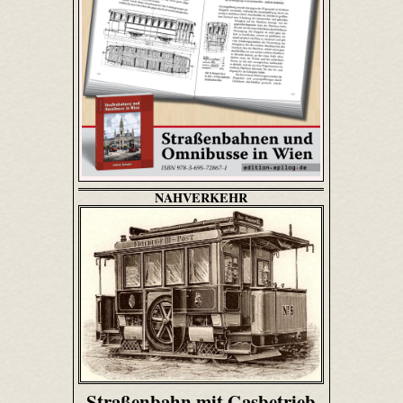
NAHVERKEHR
Straßenbahn mit Gasbetrieb