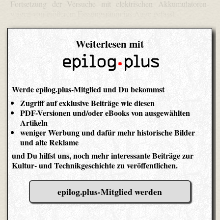
Fortsetzung der Versuche mit elektrischen Akku­mulatoren­
wagen von größerem Fassungsraum ins Auge gefasst.
Weiterlesen mit
Werde epilog.plus-Mitglied und Du bekommst
Zugriff auf exklusive Beiträge wie diesen
PDF-Versionen und/oder eBooks von ausgewählten
Artikeln
weniger Werbung und dafür mehr historische Bilder
und alte Reklame
und Du hilfst uns, noch mehr interessante Beiträge zur
Kultur- und Technikgeschichte zu veröffentlichen.
epilog.plus-Mitglied werden