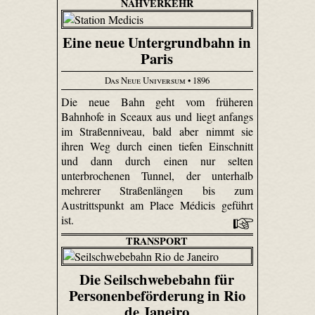
NAHVERKEHR
Eine neue Untergrundbahn in
Paris
Das Neue Universum
• 1896
Die neue Bahn geht vom früheren
Bahnhofe in Sceaux aus und liegt anfangs
im Straßenniveau, bald aber nimmt sie
ihren Weg durch einen tiefen Einschnitt
und dann durch einen nur selten
unterbrochenen Tunnel, der unterhalb
mehrerer Straßenlängen bis zum
Austrittspunkt am Place Médicis geführt
ist.
TRANSPORT
Die Seilschwebebahn für
Personenbeförderung in Rio
de Janeiro