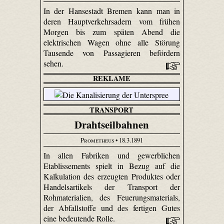
In der Hansestadt Bremen kann man in
deren Hauptverkehrsadern vom frühen
Morgen bis zum späten Abend die
elektrischen Wagen ohne alle Störung
Tausende von Passagieren befördern
sehen.
REKLAME
TRANSPORT
Drahtseilbahnen
Prometheus
• 18.3.1891
In allen Fabriken und gewerblichen
Etablissements spielt in Bezug auf die
Kalkulation des erzeugten Produktes oder
Handelsartikels der Transport der
Rohmaterialien, des Feuerungsmaterials,
der Abfallstoffe und des fertigen Gutes
eine bedeutende Rolle.