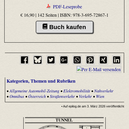
PDF-Leseprobe
€ 16,90 | 142 Seiten |
ISBN: 978-3-695-72867-1
Buch kaufen
Kategorien, Themen und Rubriken
•
Allgemeine Automobil-Zeitung
•
Elektromobilität
•
Nahverkehr
•
Omnibus
•
Österreich
•
Straßenverkehr
•
Verkehr
•
Wien
• Auf epilog.de am 3. März 2026 veröffentlicht
TUNNEL