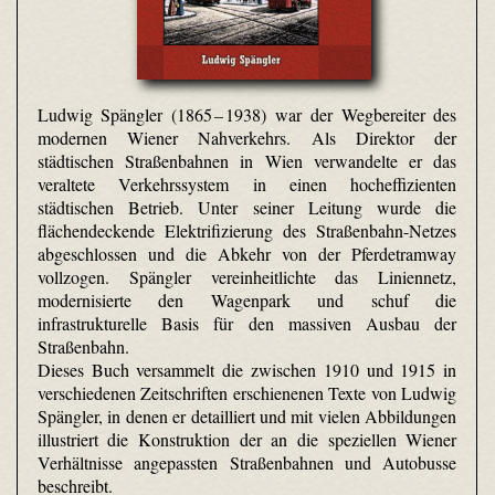
Ludwig Spängler (1865 – 1938) war der Wegbereiter des
modernen Wiener Nahverkehrs. Als Direktor der
städtischen Straßenbahnen in Wien verwandelte er das
veraltete Verkehrssystem in einen hocheffizienten
städtischen Betrieb. Unter seiner Leitung wurde die
flächendeckende Elektrifizierung des Straßenbahn-Netzes
abgeschlossen und die Abkehr von der Pferdetramway
vollzogen. Spängler vereinheitlichte das Liniennetz,
modernisierte den Wagenpark und schuf die
infrastrukturelle Basis für den massiven Ausbau der
Straßenbahn.
Dieses Buch versammelt die zwischen 1910 und 1915 in
verschiedenen Zeitschriften erschienenen Texte von Ludwig
Spängler, in denen er detailliert und mit vielen Abbildungen
illustriert die Konstruktion der an die speziellen Wiener
Verhältnisse angepassten Straßenbahnen und Autobusse
beschreibt.