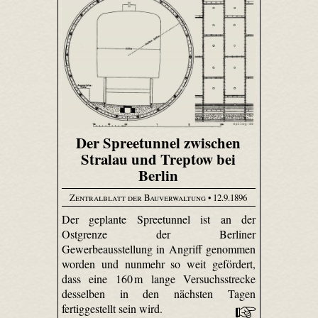
Der Spreetunnel zwischen
Stralau und Treptow bei
Berlin
Zentralblatt der Bauverwaltung
• 12.9.1896
Der geplante Spree­tunnel ist an der
Ostgrenze der Berliner
Gewerbeausstellung in Angriff genommen
worden und nunmehr so weit gefördert,
dass eine 160 m lange Versuchsstrecke
desselben in den nächsten Tagen
fertiggestellt sein wird.