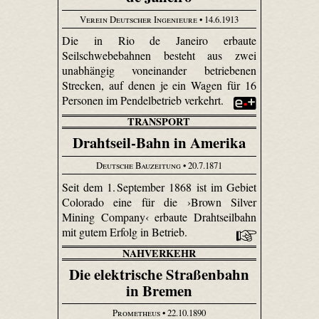
Verein Deutscher Ingenieure
• 14.6.1913
Die in Rio de Janeiro erbaute
Seilschwebebahnen besteht aus zwei
unabhängig voneinander betriebenen
Strecken, auf denen je ein Wagen für 16
Personen im Pendelbetrieb verkehrt.
TRANSPORT
Drahtseil-Bahn in Amerika
Deutsche Bauzeitung
• 20.7.1871
Seit dem 1. September 1868 ist im Gebiet
Colorado eine für die ›Brown Silver
Mining Company‹ erbaute Drahtseilbahn
mit gutem Erfolg in Betrieb.
NAHVERKEHR
Die elektrische Straßenbahn
in Bremen
Prometheus
• 22.10.1890