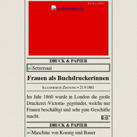
- R E K L A M E -
DRUCK & PAPIER
Frauen als Buchdruckerinnen
Illustrirte Zeitung
• 21.9.1861
Im Jahr 1860 wurde in London die große
Druckerei ›Victoria‹ gegründet, welche nur
Frauen beschäftigt und sehr gute Geschäfte
macht.
DRUCK & PAPIER