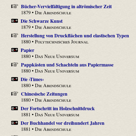
Bücher-Vervielfältigung in altrömischer Zeit
1879 •
Die Abendschule
Die Schwarze Kunst
1879 •
Die Abendschule
Herstellung von Druckflächen und elastischen Typen
1880 •
Polytechnisches Journal
Papier
1880 •
Das Neue Universum
Pappkästen und Schachteln aus Papiermasse
1880 •
Das Neue Universum
Die ›Times‹
1880 •
Die Abendschule
Chinesische Zeitungen
1880 •
Die Abendschule
Der Fortschritt im Holzschnittdruck
1881 •
Das Neue Universum
Der Buchhandel vor dreihundert Jahren
1881 •
Die Abendschule