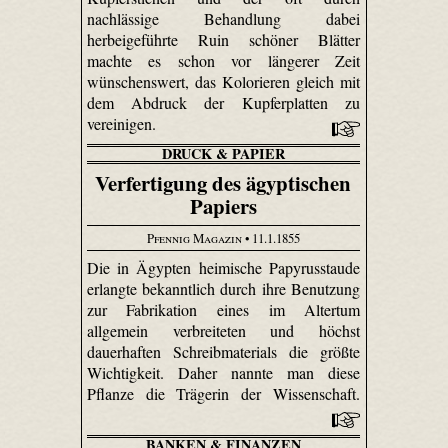
nachlässige Behandlung dabei
herbeigeführte Ruin schöner Blätter
machte es schon vor längerer Zeit
wünschenswert, das Kolorieren gleich mit
dem Abdruck der Kupferplatten zu
vereinigen.
DRUCK & PAPIER
Verfertigung des ägyptischen
Papiers
Pfennig Magazin
• 11.1.1855
Die in Ägypten heimische Papyrusstaude
erlangte bekanntlich durch ihre Benutzung
zur Fabrikation eines im Altertum
allgemein verbreiteten und höchst
dauerhaften Schreibmaterials die größte
Wichtigkeit. Daher nannte man diese
Pflanze die Trägerin der Wissenschaft.
BANKEN & FINANZEN