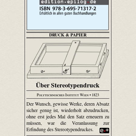
DRUCK & PAPIER
Über Stereotypendruck
Polytechnisches Institut Wien
• 1823
Der Wunsch, gewisse Werke, deren Absatz
sicher genug ist, wiederholt abzudrucken,
ohne erst jedes Mal den Satz erneuern zu
müssen, war die Veranlassung zur
Erfindung des Stereotypendruckes.