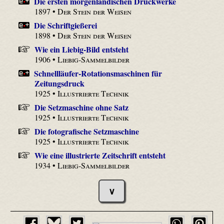
Die ersten morgenländischen Druckwerke
1897 •
Der Stein der Weisen
Die Schriftgießerei
1898 •
Der Stein der Weisen
Wie ein Liebig-Bild entsteht
1906 •
Liebig-Sammelbilder
Schnellläufer-Rotationsmaschinen für
Zeitungsdruck
1925 •
Illustrierte Technik
Die Setzmaschine ohne Satz
1925 •
Illustrierte Technik
Die fotografische Setzmaschine
1925 •
Illustrierte Technik
Wie eine illustrierte Zeitschrift entsteht
1934 •
Liebig-Sammelbilder
∨