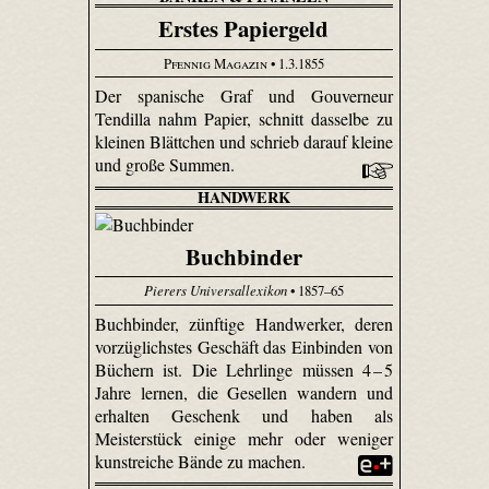
Erstes Papiergeld
Pfennig Magazin
• 1.3.1855
Der spanische Graf und Gouverneur
Tendilla nahm Papier, schnitt dasselbe zu
kleinen Blättchen und schrieb darauf kleine
und große Summen.
HANDWERK
Buchbinder
Pierers Universallexikon
• 1857–65
Buchbinder, zünftige Handwerker, deren
vorzüg­lichstes Geschäft das Einbinden von
Büchern ist. Die Lehrlinge müssen 4 – 5
Jahre lernen, die Gesellen wandern und
erhalten Geschenk und haben als
Meisterstück einige mehr oder weniger
kunstreiche Bände zu machen.