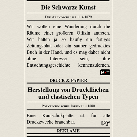
Die Schwarze Kunst
Die Abendschule
• 11.4.1879
Wir wollen eine Wanderung durch die
Räume einer größeren Offizin antreten.
Wir halten ja so häufig ein fertiges
Zeitungsblatt oder ein sauber gedrucktes
Buch in der Hand, und es mag daher nicht
ohne Interesse sein, ihre
Entstehungsgeschichte kennenzulernen.
DRUCK & PAPIER
Herstellung von Druckflächen
und elastischen Typen
Polytechnisches Journal
• 1880
Eine Kautschukplatte ist für alle
Druckzwecke brauchbar.
REKLAME