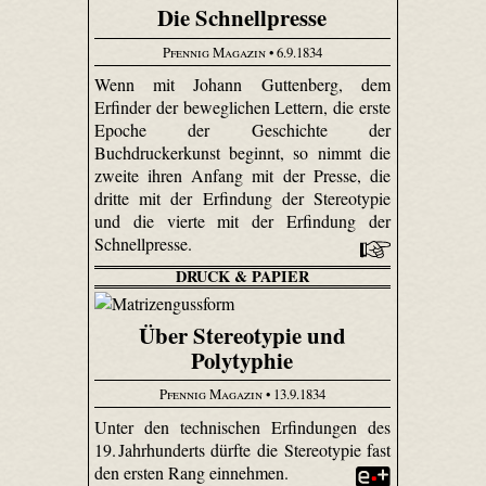
Die Schnellpresse
Pfennig Magazin
• 6.9.1834
Wenn mit Johann Guttenberg, dem
Erfinder der beweglichen Lettern, die erste
Epoche der Geschichte der
Buchdruckerkunst beginnt, so nimmt die
zweite ihren Anfang mit der Presse, die
dritte mit der Erfindung der Stereotypie
und die vierte mit der Erfindung der
Schnellpresse.
DRUCK & PAPIER
Über Stereotypie und
Polytyphie
Pfennig Magazin
• 13.9.1834
Unter den technischen Erfindungen des
19. Jahrhunderts dürfte die Stereotypie fast
den ersten Rang einnehmen.