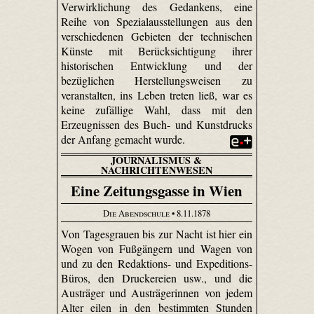
Verwirklichung des Gedankens, eine
Reihe von Spezialausstellungen aus den
verschiedenen Gebieten der technischen
Künste mit Berücksichtigung ihrer
historischen Entwicklung und der
bezüglichen Herstellungsweisen zu
veranstalten, ins Leben treten ließ, war es
keine zufällige Wahl, dass mit den
Erzeugnissen des Buch- und Kunstdrucks
der Anfang gemacht wurde.
JOURNALISMUS &
NACHRICHTENWESEN
Eine Zeitungsgasse in Wien
Die Abendschule
• 8.11.1878
Von Tagesgrauen bis zur Nacht ist hier ein
Wogen von Fußgängern und Wagen von
und zu den Redaktions- und Expeditions-
Büros, den Druckereien usw., und die
Austräger und Austrägerinnen von jedem
Alter eilen in den bestimmten Stunden