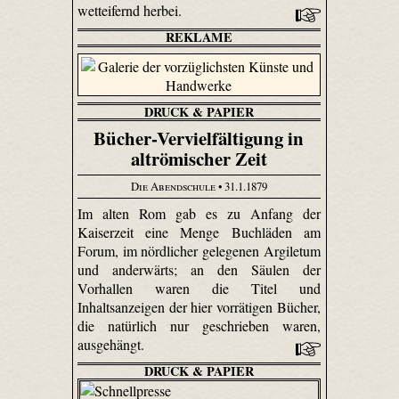
wetteifernd herbei.
REKLAME
DRUCK & PAPIER
Bücher-Vervielfältigung in
altrömischer Zeit
Die Abendschule
• 31.1.1879
Im alten Rom gab es zu Anfang der
Kaiserzeit eine Menge Buchläden am
Forum, im nördlicher gelegenen Argiletum
und anderwärts; an den Säulen der
Vorhallen waren die Titel und
Inhaltsanzeigen der hier vorrätigen Bücher,
die natürlich nur geschrieben waren,
ausgehängt.
DRUCK & PAPIER