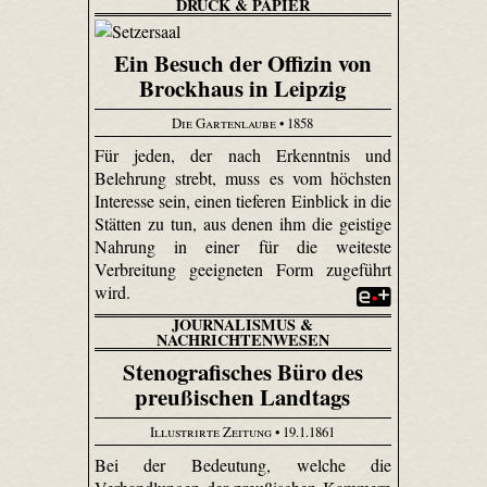
DRUCK & PAPIER
Ein Besuch der Offizin von
Brockhaus in Leipzig
Die Gartenlaube
• 1858
Für jeden, der nach Erkenntnis und
Belehrung strebt, muss es vom höchsten
Interesse sein, einen tieferen Einblick in die
Stätten zu tun, aus denen ihm die geistige
Nahrung in einer für die weiteste
Verbreitung geeigneten Form zugeführt
wird.
JOURNALISMUS &
NACHRICHTENWESEN
Stenografisches Büro des
preußischen Landtags
Illustrirte Zeitung
• 19.1.1861
Bei der Bedeutung, welche die