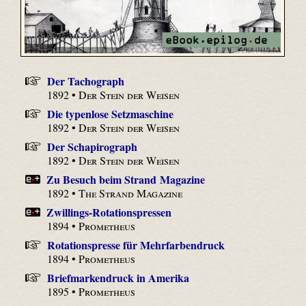
Der Tachograph
1892 •
Der Stein der Weisen
Die typenlose Setzmaschine
1892 •
Der Stein der Weisen
Der Schapirograph
1892 •
Der Stein der Weisen
Zu Besuch beim Strand Magazine
1892 •
The Strand Magazine
Zwillings-Rotationspressen
1894 •
Prometheus
Rotationspresse für Mehrfarbendruck
1894 •
Prometheus
Briefmarkendruck in Amerika
1895 •
Prometheus