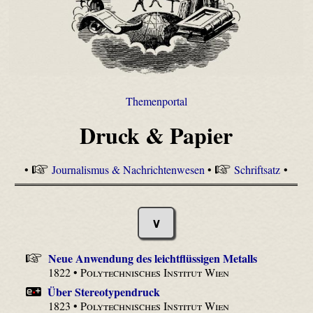
Themenportal
Druck & Papier
•
Journalismus & Nachrichtenwesen
•
Schriftsatz
•
∨
Neue Anwendung des leichtflüssigen Metalls
1822 •
Polytechnisches Institut Wien
Über Stereotypendruck
1823 •
Polytechnisches Institut Wien