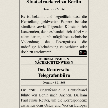
Staatsdruckerei zu Berlin
Daheim
• 2.5.1868
Es ist bekannt und begreiflich, dass die
Herstellung geldwerter Papiere beinahe
sämtliche vervielfältigenden Künste in sich
konzentriert, denn es handelt sich dabei vor
allem darum, durch möglichste technische
Vollendung des Erzeugnisses die
unbefugte Nachahmung zu verhüten oder
doch zu erschweren.
JOURNALISMUS &
NACHRICHTENWESEN
Das Reutersche
Telegrafenbüro
Daheim
• 8.8.1868
Die erste Telegrafenlinie in Deutschland
führte von Berlin nach Aachen. Da kam
Paul Julius Reuter, um die Korrespondenz
zwischen dem Osten und Westen Europas