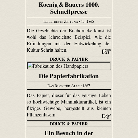
Koenig & Bauers 1000.
Schnellpresse
Illustrirte Zeitung
• 1.4.1865
Die Geschichte der Buchdruckerkunst ist
wohl das lehrreichste Beispiel, wie die
Erfindungen mit der Entwickelung der
Kultur Schritt halten.
DRUCK & PAPIER
Die Papierfabrikation
Das Buch für Alle
• 1867
Das Papier, dieser für das geistige Leben
so hochwichtige Mannfaktur­artikel, ist ein
filziges Gewebe, hergestellt aus kleinen
Pflanzenfasern.
DRUCK & PAPIER
Ein Besuch in der