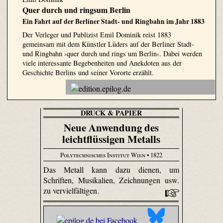
Quer durch und ringsum Berlin
Ein Fahrt auf der Berliner Stadt- und Ringbahn im Jahr 1883
Der Verleger und Publizist Emil Dominik reist 1883
gemeinsam mit dem Künstler Lüders auf der Berliner Stadt-
und Ringbahn ›quer durch und rings um Berlin‹. Dabei werden
viele interessante Begebenheiten und Anekdoten aus der
Geschichte Berlins und seiner Vororte erzählt.
DRUCK & PAPIER
Neue Anwendung des
leichtflüssigen Metalls
Polytechnisches Institut Wien
• 1822
Das Metall kann dazu dienen, um
Schriften, Musikalien, Zeichnungen usw.
zu vervielfältigen.