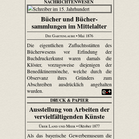
NACHRICHTENWESEN
Bücher und Bücher­
sammlungen im Mittelalter
Die Gartenlaube
• Mai 1876
Die eigentlichen Zufluchtsstätten des
Bücherwesens vor Erfindung der
Buchdruckerkunst waren damals die
Klöster, vorzugsweise diejenigen der
Benediktinermönche, welche durch die
Observanz ihres Gründers zum
Abschreiben ausdrücklich angehalten
wurden.
DRUCK & PAPIER
Ausstellung von Arbeiten der
vervielfältigenden Künste
Über Land und Meer
• Oktober 1877
Als das bayerische Gewerbemuseum die