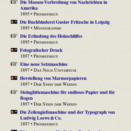
Die Massen-Verbreitung von Nachrichten in
Amerika
1895 •
Prometheus
Die Buchbinderei Gustav Fritzsche in Leipzig
1895 •
Monographie
Die Erfindung des Holzschliffes
1895 •
Prometheus
Fotografischer Druck
1897 •
Prometheus
Eine neue Setzmaschine
1897 •
Das Neue Universum
Herstellung von Marmorpapieren
1897 •
Der Stein der Weisen
Steinglättemaschine für endloses Papier und für
Bogen
1897 •
Der Stein der Weisen
Die Zeilengießmaschine und der Typograph von
Ludwig Loewe & Co.
1897 •
Prometheus