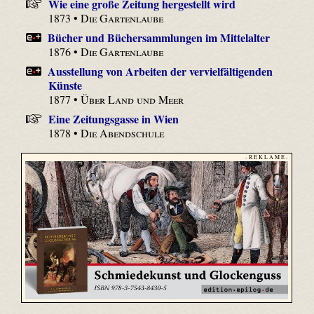
Wie eine große Zeitung hergestellt wird
1873 •
Die Gartenlaube
Bücher und Bücher­sammlungen im Mittelalter
1876 •
Die Gartenlaube
Ausstellung von Arbeiten der vervielfältigenden
Künste
1877 •
Über Land und Meer
Eine Zeitungsgasse in Wien
1878 •
Die Abendschule
- R E K L A M E -