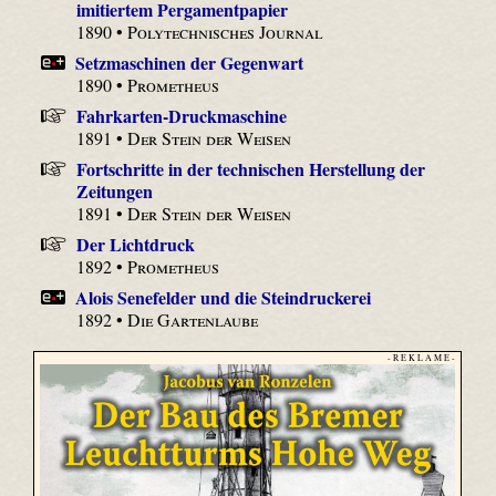
imitiertem Pergamentpapier
1890 •
Polytechnisches Journal
Setzmaschinen der Gegenwart
1890 •
Prometheus
Fahrkarten-Druckmaschine
1891 •
Der Stein der Weisen
Fortschritte in der technischen Herstellung der
Zeitungen
1891 •
Der Stein der Weisen
Der Lichtdruck
1892 •
Prometheus
Alois Senefelder und die Steindruckerei
1892 •
Die Gartenlaube
- R E K L A M E -