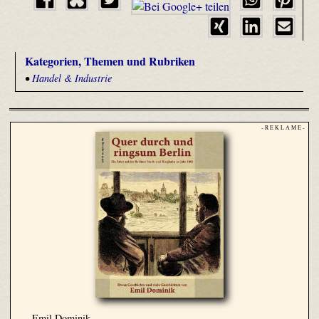
Kategorien, Themen und Rubriken
•
Handel & Industrie
- R E K L A M E -
Emil Dominik