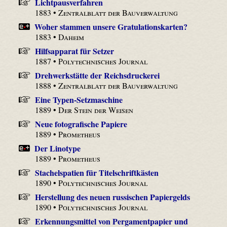
Lichtpausverfahren
1883 •
Zentralblatt der Bauverwaltung
Woher stammen unsere Gratulationskarten?
1883 •
Daheim
Hilfsapparat für Setzer
1887 •
Polytechnisches Journal
Drehwerkstätte der Reichsdruckerei
1888 •
Zentralblatt der Bauverwaltung
Eine Typen-Setzmaschine
1889 •
Der Stein der Weisen
Neue fotografische Papiere
1889 •
Prometheus
Der Linotype
1889 •
Prometheus
Stachelspatien für Titelschriftkästen
1890 •
Polytechnisches Journal
Herstellung des neuen russischen Papiergelds
1890 •
Polytechnisches Journal
Erkennungsmittel von Pergamentpapier und