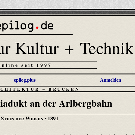
ur Kultur + Technik
Online seit 1997
epilog.plus
Anmelden
RCHITEKTUR
–
BRÜCKEN
iadukt an der Arlbergbahn
 Stein der Weisen
• 1891