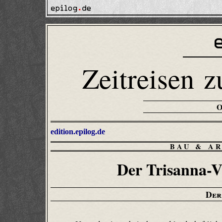
Zeitreisen z
edition.epilog.de
BAU & A
Der Trisanna-V
Der