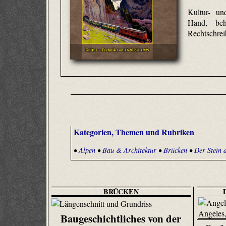
Kultur- un
Hand, behu
Rechtschreib
Kategorien, Themen und Rubriken
•
Alpen
•
Bau & Architektur
•
Brücken
•
Der Stein 
BRÜCKEN
Baugeschichtliches von der