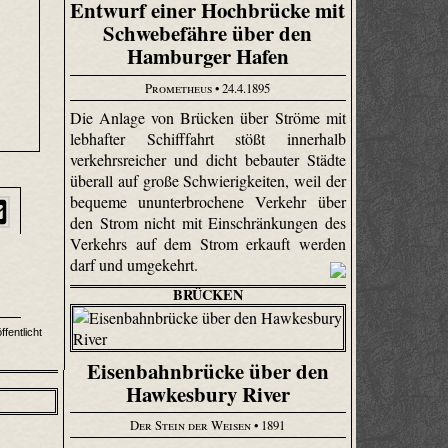
Entwurf einer Hochbrücke mit
Schwebefähre über den
Hamburger Hafen
Prometheus
• 24.4.1895
Die Anlage von Brücken über Ströme mit
lebhafter Schifffahrt stößt innerhalb
verkehrsreicher und dicht bebauter Städte
überall auf große Schwierigkeiten, weil der
bequeme ununterbrochene Verkehr über
den Strom nicht mit Einschränkungen des
Verkehrs auf dem Strom erkauft werden
darf und umgekehrt.
BRÜCKEN
fentlicht
Eisenbahnbrücke über den
Hawkesbury River
Der Stein der Weisen
• 1891