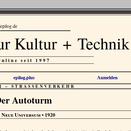
ur Kultur + Technik
Online seit 1997
epilog.plus
Anmelden
R
–
STRASSENVERKEHR
er Autoturm
 Neue Universum
• 1920