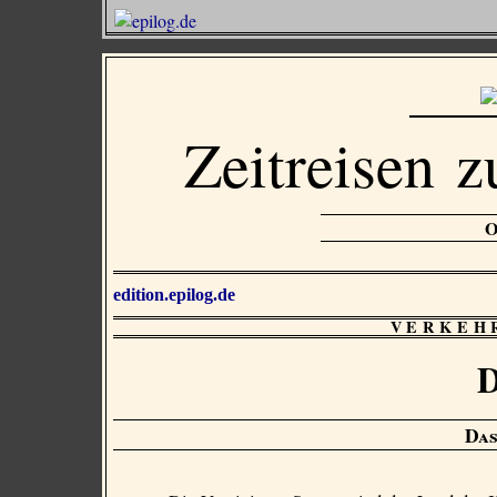
Zeitreisen z
edition.epilog.de
VERKEH
D
Das