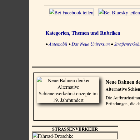
Kategorien, Themen und Rubriken
•
Automobil
•
Das Neue Universum
•
Straßenverkeh
Neue Bahnen d
Alternative Schie
Die Aufbruchstimmu
Erfindungen, die d
STRASSENVERKEHR