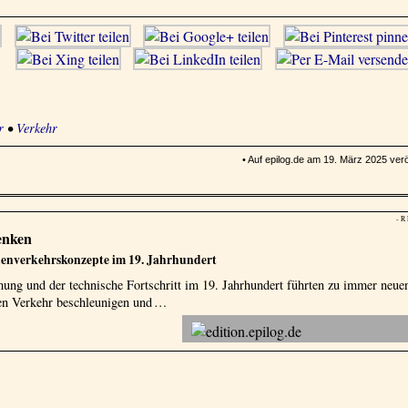
r
•
Verkehr
• Auf epilog.de am 19. März 2025 veröf
- R
enken
nenverkehrskonzepte im 19. Jahrhundert
ng und der technische Fortschritt im 19. Jahrhundert führten zu immer neue
en Verkehr beschleunigen und …