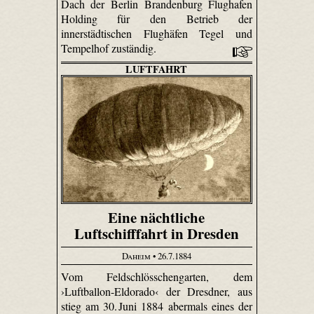
Dach der Berlin Brandenburg Flughafen
Holding für den Betrieb der
innerstädtischen Flughäfen Tegel und
Tempelhof zuständig.
LUFTFAHRT
Eine nächtliche
Luftschifffahrt in Dresden
Daheim
• 26.7.1884
Vom Feld­schlösschen­garten, dem
›Luftballon-Eldorado‹ der Dresdner, aus
stieg am 30. Juni 1884 abermals eines der