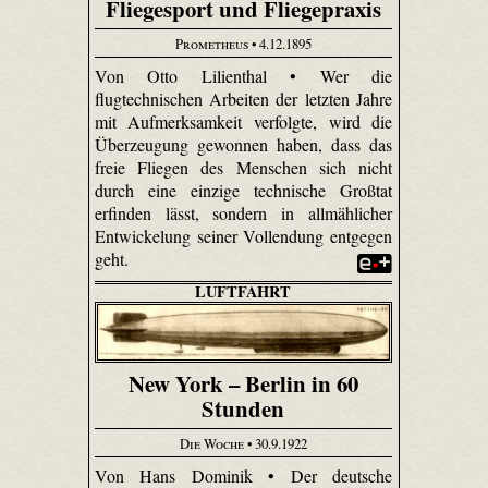
Fliegesport und Fliegepraxis
Prometheus
• 4.12.1895
Von Otto Lilienthal • Wer die
flugtechnischen Arbeiten der letzten Jahre
mit Aufmerksamkeit verfolgte, wird die
Überzeugung gewonnen haben, dass das
freie Fliegen des Menschen sich nicht
durch eine einzige technische Großtat
erfinden lässt, sondern in allmählicher
Entwickelung seiner Vollendung entgegen
geht.
LUFTFAHRT
New York – Berlin in 60
Stunden
Die Woche
• 30.9.1922
Von Hans Dominik • Der deutsche