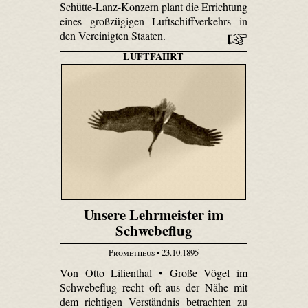
Schütte-Lanz-Konzern plant die Errichtung
eines großzügigen Luftschiffverkehrs in
den Vereinigten Staaten.
LUFTFAHRT
Unsere Lehrmeister im
Schwebeflug
Prometheus
• 23.10.1895
Von Otto Lilienthal • Große Vögel im
Schwebeflug recht oft aus der Nähe mit
dem richtigen Verständnis betrachten zu