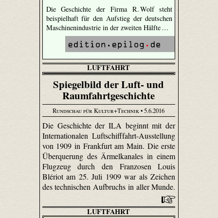
Die Geschichte der Firma R. Wolf steht
beispielhaft für den Aufstieg der deutschen
Maschinenindustrie in der zweiten Hälfte …
LUFTFAHRT
Spiegelbild der Luft- und
Raumfahrtgeschichte
Rundschau für Kultur+Technik
• 5.6.2016
Die Geschichte der ILA beginnt mit der
Internationalen Luftschifffahrt-Ausstellung
von 1909 in Frankfurt am Main. Die erste
Überquerung des Ärmelkanales in einem
Flugzeug durch den Franzosen Louis
Blériot am 25. Juli 1909 war als Zeichen
des technischen Aufbruchs in aller Munde.
LUFTFAHRT