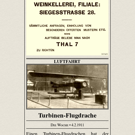
LUFTFAHRT
Turbinen-Flugdrache
Die Woche
• 4.2.1911
Einen Turbinen-Flugdrachen hat der