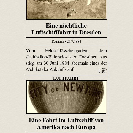
Eine nächtliche
Luftschifffahrt in Dresden
Daheim
• 26.7.1884
Vom Feld­schlösschen­garten, dem
›Luftballon-Eldorado‹ der Dresdner, aus
stieg am 30. Juni 1884 abermals eines der
›Vehikel der Zukunft‹ auf.
LUFTFAHRT
Eine Fahrt im Luftschiff von
Amerika nach Europa