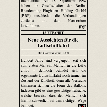
International. Am 18. September 1998
haben die Gesellschafter der Berlin-
Brandenburg Flughafen Holding GmbH
(BBF) entschieden, die Verhandlungen
zunächst mit dem Konsortium
fortzuführen.
LUFTFAHRT
Neue Aussichten für die
Luftschifffahrt
Die Gartenlaube
• 1890
Hundert Jahre sind vergangen, seit sich
zum ersten Mal ein Mensch in die Lüfte
erhob – dennoch befindet sich die
sogenannte Luftschifffahrt noch immer im
Zustand der Kindheit, denn alle Versuche
klammern sich an die Form des Ballons.
Indessen gibt es eine gewichtige Tatsache,
welche beweist, dass der Mensch sich
hiermit schwerlich auf dem richtigen Wege
befindet.