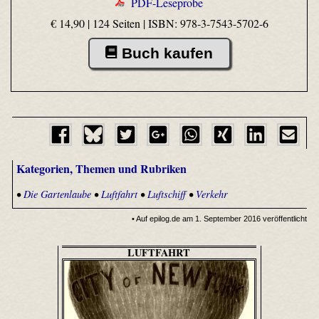
PDF-Leseprobe
€ 14,90 | 124 Seiten |
ISBN: 978-3-7543-5702-6
Buch kaufen
Kategorien, Themen und Rubriken
•
Die Gartenlaube
•
Luftfahrt
•
Luftschiff
•
Verkehr
• Auf epilog.de am 1. September 2016 veröffentlicht
LUFTFAHRT