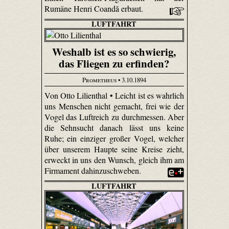
Rumäne Henri Coandă erbaut.
LUFTFAHRT
Weshalb ist es so schwierig,
das Fliegen zu erfinden?
Prometheus
• 3.10.1894
Von Otto Lilienthal • Leicht ist es wahrlich
uns Menschen nicht gemacht, frei wie der
Vogel das Luftreich zu durchmessen. Aber
die Sehnsucht danach lässt uns keine
Ruhe; ein einziger großer Vogel, welcher
über unserem Haupte seine Kreise zieht,
erweckt in uns den Wunsch, gleich ihm am
Firmament dahin­zuschweben.
LUFTFAHRT