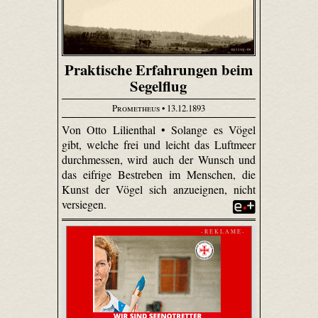
Praktische Erfahrungen beim
Segelflug
Prometheus
• 13.12.1893
Von Otto Lilienthal • Solange es Vögel
gibt, welche frei und leicht das Luftmeer
durchmessen, wird auch der Wunsch und
das eifrige Bestreben im Menschen, die
Kunst der Vögel sich anzueignen, nicht
versiegen.
- R E K L A M E -