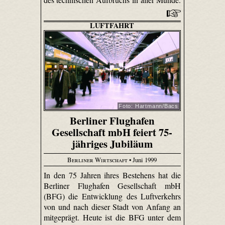
LUFTFAHRT
Foto: Hartmann/Bacs
Berliner Flughafen
Gesellschaft mbH feiert 75-
jähriges Jubiläum
Berliner Wirtschaft
• Juni 1999
In den 75 Jahren ihres Bestehens hat die
Berliner Flughafen Gesellschaft mbH
(BFG) die Entwicklung des Luftverkehrs
von und nach dieser Stadt von Anfang an
mitgeprägt. Heute ist die BFG unter dem