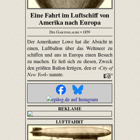
Eine Fahrt im Luftschiff von
Amerika nach Europa
Die Gartenlaube
• 1859
Der Amerikaner Lowe hat die Absicht in
einen, Luftballon über das Weltmeer zu
schiffen und uns in Europa einen Besuch
zu machen. Er ließ sich zu diesen, Zweck
den größten Ballon fertigen, den er
›City of
New York‹
nannte.
REKLAME
LUFTFAHRT