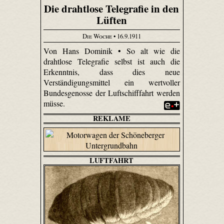
Die drahtlose Telegrafie in den
Lüften
Die Woche
• 16.9.1911
Von Hans Dominik • So alt wie die
drahtlose Telegrafie selbst ist auch die
Erkenntnis, dass dies neue
Verständigungsmittel ein wertvoller
Bundesgenosse der Luftschifffahrt werden
müsse.
REKLAME
LUFTFAHRT