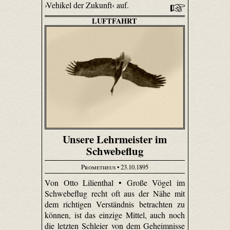
›Vehikel der Zukunft‹ auf.
LUFTFAHRT
Unsere Lehrmeister im
Schwebeflug
Prometheus
• 23.10.1895
Von Otto Lilienthal • Große Vögel im
Schwebeflug recht oft aus der Nähe mit
dem richtigen Verständnis betrachten zu
können, ist das einzige Mittel, auch noch
die letzten Schleier von dem Geheimnisse