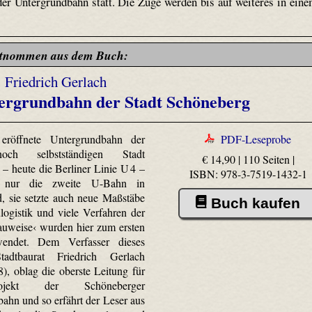
der Untergrundbahn statt. Die Züge werden bis auf weiteres in ein
tnommen aus dem Buch:
Friedrich Gerlach
tergrundbahn der Stadt Schöneberg
eröffnete Untergrundbahn der
PDF-Leseprobe
och selbstständigen Stadt
€ 14,90 | 110 Seiten |
– heute die Berliner Linie U 4 –
ISBN: 978-3-7519-1432-1
 nur die zweite U-Bahn in
, sie setzte auch neue Maßstäbe
Buch kaufen
logistik und viele Verfahren der
auweise‹ wurden hier zum ersten
endet. Dem Verfasser dieses
tadtbaurat Friedrich Gerlach
8), oblag die oberste Leitung für
jekt der Schöneberger
ahn und so erfährt der Leser aus