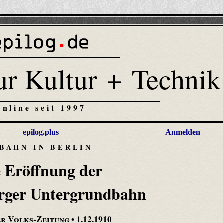
ur Kultur + Technik
Online seit 1997
epilog.plus
Anmelden
-BAHN IN BERLIN
 Eröffnung der
rger Untergrundbahn
er Volks-Zeitung
• 1.12.1910