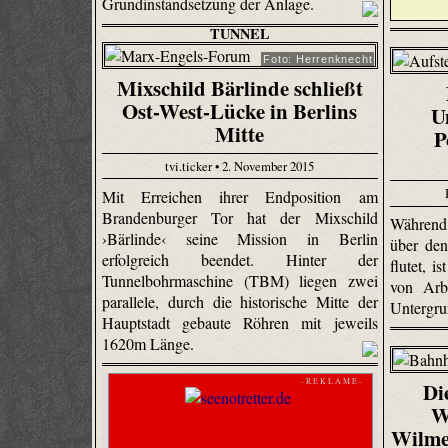
Grundinstandsetzung der Anlage.
TUNNEL
Foto: Herrenknecht
Mixschild Bärlinde schließt
Ost-West-Lücke in Berlins
U
Mitte
P
tvi.ticker • 2. November 2015
Mit Erreichen ihrer Endposition am
Brandenburger Tor hat der Mixschild
Während 
›Bärlinde‹ seine Mission in Berlin
über den
erfolgreich beendet. Hinter der
flutet, i
Tunnelbohrmaschine (TBM) liegen zwei
von Arb
parallele, durch die historische Mitte der
Untergru
Hauptstadt gebaute Röhren mit jeweils
1620m Länge.
- R E K L A M E -
Di
W
Wilme