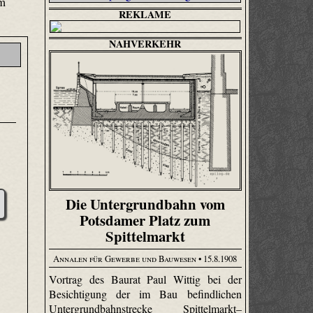
em
REKLAME
NAHVERKEHR
Die Untergrundbahn vom
Potsdamer Platz zum
Spittelmarkt
Annalen für Gewerbe und Bauwesen
• 15.8.1908
Vortrag des Baurat Paul Wittig bei der
Besichtigung der im Bau befindlichen
Untergrundbahnstrecke Spittelmarkt–