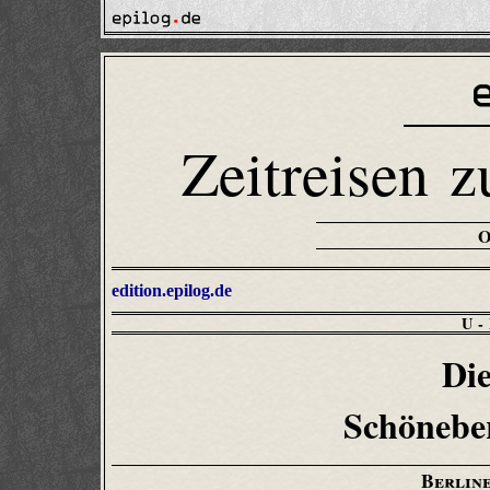
Zeitreisen z
edition.epilog.de
U
Die
Schönebe
Berlin