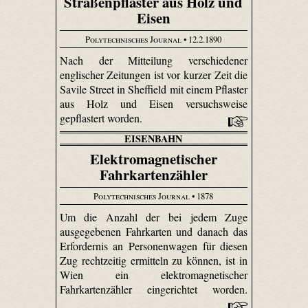
Straßenpflaster aus Holz und
Eisen
Polytechnisches Journal
• 12.2.1890
Nach der Mitteilung verschiedener
englischer Zeitungen ist vor kurzer Zeit die
Savile Street in Sheffield mit einem Pflaster
aus Holz und Eisen versuchsweise
gepflastert worden.
EISENBAHN
Elektromagnetischer
Fahrkartenzähler
Polytechnisches Journal
• 1878
Um die Anzahl der bei jedem Zuge
ausgegebenen Fahrkarten und danach das
Erfordernis an Personenwagen für diesen
Zug rechtzeitig ermitteln zu können, ist in
Wien ein elektromagnetischer
Fahrkartenzähler eingerichtet worden.