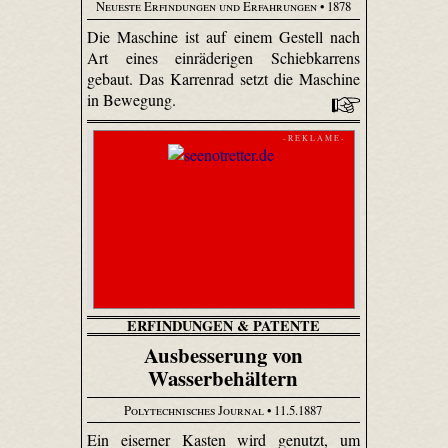
Neueste Erfindungen und Erfahrungen
• 1878
Die Maschine ist auf einem Gestell nach
Art eines einräderigen Schiebkarrens
gebaut. Das Karrenrad setzt die Maschine
in Bewegung.
- R E K L A M E -
ERFINDUNGEN & PATENTE
Ausbesserung von
Wasserbehältern
Polytechnisches Journal
• 11.5.1887
Ein eiserner Kasten wird genutzt, um