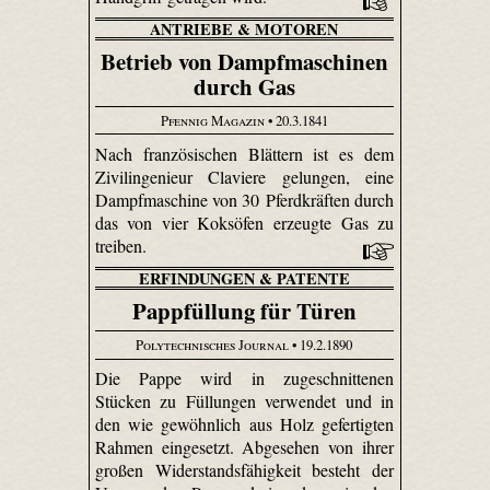
ANTRIEBE & MOTOREN
Betrieb von Dampfmaschinen
durch Gas
Pfennig Magazin
• 20.3.1841
Nach französischen Blättern ist es dem
Zivilingenieur Claviere gelungen, eine
Dampfmaschine von 30 Pferd­kräften durch
das von vier Koksöfen erzeugte Gas zu
treiben.
ERFINDUNGEN & PATENTE
Pappfüllung für Türen
Polytechnisches Journal
• 19.2.1890
Die Pappe wird in zugeschnittenen
Stücken zu Füllungen verwendet und in
den wie gewöhnlich aus Holz gefertigten
Rahmen eingesetzt. Abgesehen von ihrer
großen Widerstandsfähigkeit besteht der