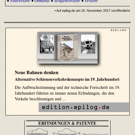
•
Nahverkehr
•
Omnibus
•
Straßenverkehr
•
Verkehr
• Auf epilog.de am 20. November 2017 veröffentlicht
- R E K L A M E -
Neue Bahnen denken
Alternative Schienenverkehrskonzepte im 19. Jahrhundert
Die Aufbruchstimmung und der technische Fortschritt im 19.
Jahrhundert führten zu immer neuen Erfindungen, die den
Verkehr beschleunigen und …
ERFINDUNGEN & PATENTE