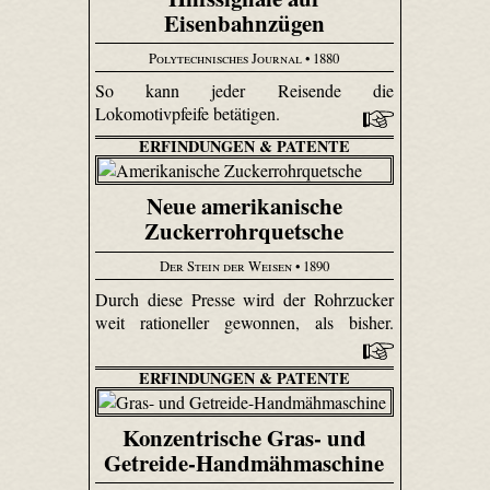
Eisenbahnzügen
Polytechnisches Journal
• 1880
So kann jeder Reisende die
Lokomotivpfeife betätigen.
ERFINDUNGEN & PATENTE
Neue amerikanische
Zuckerrohrquetsche
Der Stein der Weisen
• 1890
Durch diese Presse wird der Rohrzucker
weit rationeller gewonnen, als bisher.
ERFINDUNGEN & PATENTE
Konzentrische Gras- und
Getreide-Handmähmaschine