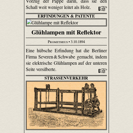
Vorzug der Pappe darin, dass sie den
Schall weit weniger leitet als Holz.
ERFINDUNGEN & PATENTE
Glühlampen mit Reflektor
Prometheus
• 3.10.1894
Eine hübsche Erfindung hat die Berliner
Firma Severen & Schwabe gemacht, indem
sie elektrische Glühlampen auf der unteren
Seite versilberte.
STRASSENVERKEHR