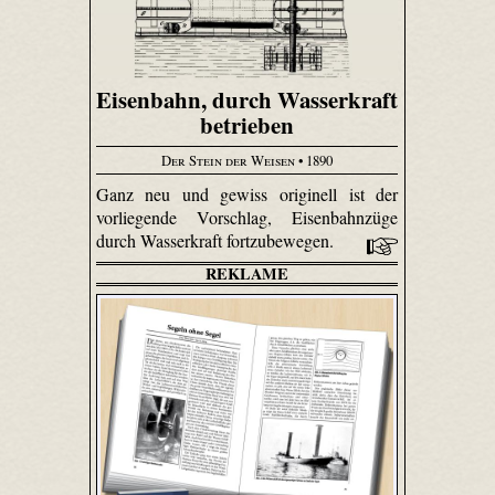
Eisenbahn, durch Wasserkraft
betrieben
Der Stein der Weisen
• 1890
Ganz neu und gewiss originell ist der
vorliegende Vorschlag, Eisenbahnzüge
durch Wasserkraft fortzubewegen.
REKLAME