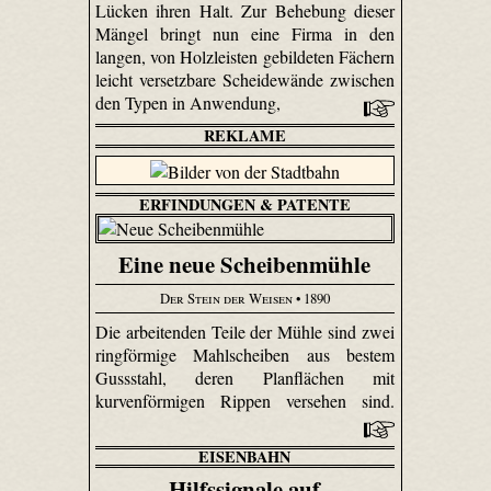
Lücken ihren Halt. Zur Behebung dieser
Mängel bringt nun eine Firma in den
langen, von Holzleisten gebildeten Fächern
leicht versetzbare Scheidewände zwischen
den Typen in Anwendung,
REKLAME
ERFINDUNGEN & PATENTE
Eine neue Scheibenmühle
Der Stein der Weisen
• 1890
Die arbeitenden Teile der Mühle sind zwei
ringförmige Mahl­scheiben aus bestem
Gussstahl, deren Plan­flächen mit
kurvenförmigen Rippen versehen sind.
EISENBAHN
Hilfssignale auf