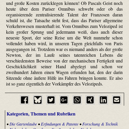
und große Kosten zurücklegen können! Ob Pascals Geist noch
heute über dem Pariser Omnibus schwebt oder ob das
organisierende zentralisierende Talent der Franzosen daran
schuld ist, die Tatsache steht fest, dass das Pariser allgemeine
Verkehrswesen musterhaft ist. Vom Omnibus zum Veloziped ist
kein großer Sprung und jedermann weiß, dass auch dieser
neueste Sport, der seine Reise um die Welt nunmehr schon
vollendet haben wird, in unseren Tagen gleichfalls von Paris
ausgegangen ist. Trotzdem war es niemand anders als der große
Newton, der im Laufe seines taten­reichen Lebens die
verschiedensten Beweise von der mechanischen Fertigkeit und
Geschicklichkeit seiner Hand abgelegt und schon vor
zweihundert Jahren einen Wagen erfunden hat, den der darin
Sitzende ohne äußere Hilfe ins Fahren bringen konnte. Er also
ist so ganz eigentlich der Vorkämpfer des Velozipeds.
Kategorien, Themen und Rubriken
•
Die Gartenlaube
•
Erfindungen & Patente
•
Forschung & Technik