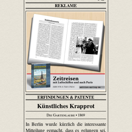
REKLAME
ERFINDUNGEN & PATENTE
Künstliches Krapprot
Die Gartenlaube
• 1869
In Berlin wurde kürzlich die interessante
Mitteilung gemacht, dass es gelungen sei,