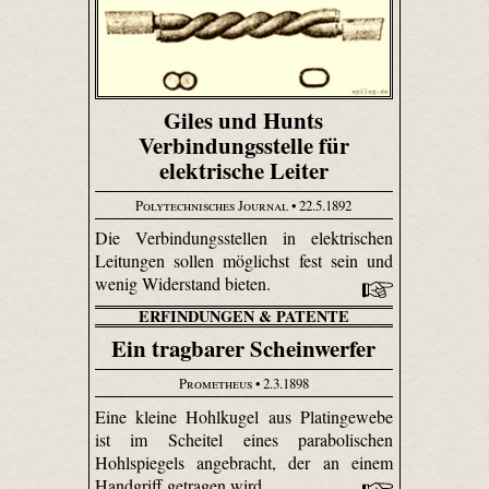
Giles und Hunts
Verbindungsstelle für
elektrische Leiter
Polytechnisches Journal
• 22.5.1892
Die Verbindungsstellen in elektrischen
Leitungen sollen möglichst fest sein und
wenig Widerstand bieten.
ERFINDUNGEN & PATENTE
Ein tragbarer Scheinwerfer
Prometheus
• 2.3.1898
Eine kleine Hohlkugel aus Platingewebe
ist im Scheitel eines parabolischen
Hohlspiegels angebracht, der an einem
Handgriff getragen wird.