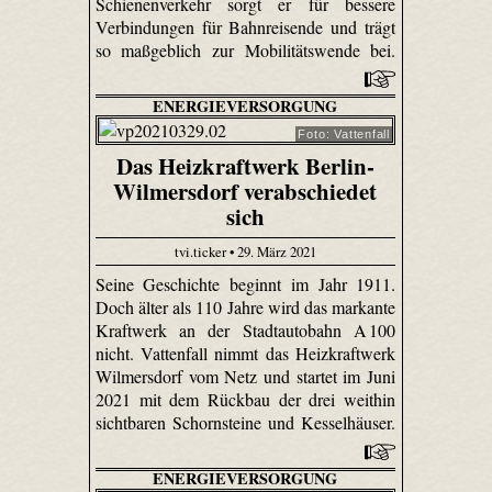
Schienenverkehr sorgt er für bessere
Verbindungen für Bahnreisende und trägt
so maßgeblich zur Mobilitätswende bei.
ENERGIEVERSORGUNG
Foto: Vattenfall
Das Heizkraftwerk Berlin-
Wilmersdorf verabschiedet
sich
tvi.ticker • 29. März 2021
Seine Geschichte beginnt im Jahr 1911.
Doch älter als 110 Jahre wird das markante
Kraftwerk an der Stadtautobahn A 100
nicht. Vattenfall nimmt das Heizkraftwerk
Wilmersdorf vom Netz und startet im Juni
2021 mit dem Rückbau der drei weithin
sichtbaren Schornsteine und Kesselhäuser.
ENERGIEVERSORGUNG