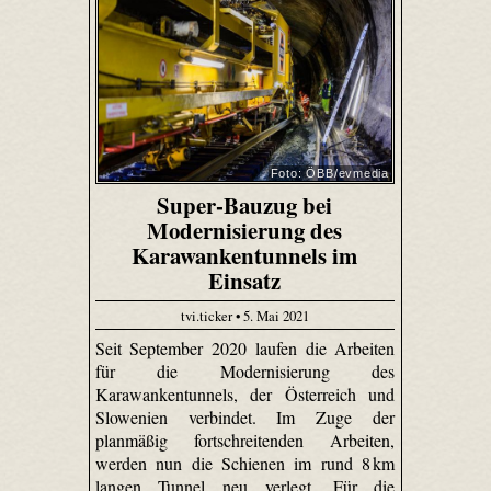
Foto: ÖBB/evmedia
Super-Bauzug bei
Modernisierung des
Karawankentunnels im
Einsatz
tvi.ticker • 5. Mai 2021
Seit September 2020 laufen die Arbeiten
für die Modernisierung des
Karawankentunnels, der Österreich und
Slowenien verbindet. Im Zuge der
planmäßig fortschreitenden Arbeiten,
werden nun die Schienen im rund 8 km
langen Tunnel neu verlegt. Für die