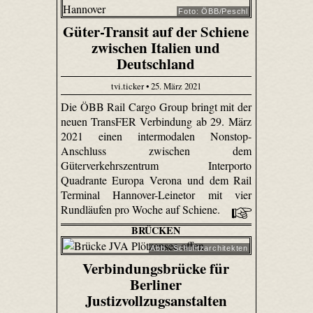
Foto: ÖBB/Peschl
Güter-Transit auf der Schiene
zwischen Italien und
Deutschland
tvi.ticker • 25. März 2021
Die ÖBB Rail Cargo Group bringt mit der
neuen TransFER Verbindung ab 29. März
2021 einen intermodalen Nonstop-
Anschluss zwischen dem
Güterverkehrszentrum Interporto
Quadrante Europa Verona und dem Rail
Terminal Hannover-Leinetor mit vier
Rundläufen pro Woche auf Schiene.
BRÜCKEN
Abb.: Schulitzarchitekten
Verbindungsbrücke für
Berliner
Justizvollzugsanstalten