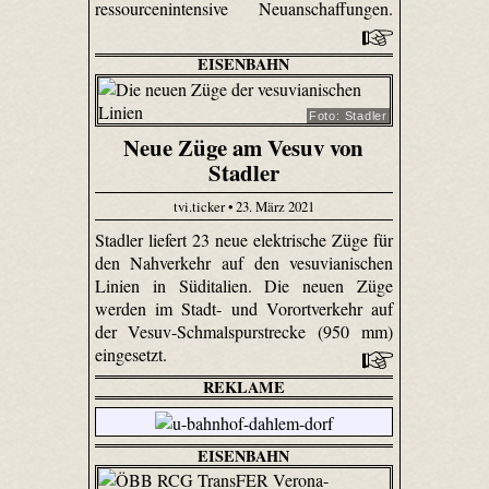
ressourcenintensive Neuanschaffungen.
EISENBAHN
Foto: Stadler
Neue Züge am Vesuv von
Stadler
tvi.ticker • 23. März 2021
Stadler liefert 23 neue elektrische Züge für
den Nahverkehr auf den vesuvianischen
Linien in Süditalien. Die neuen Züge
werden im Stadt- und Vorortverkehr auf
der Vesuv-Schmalspurstrecke (950 mm)
eingesetzt.
REKLAME
EISENBAHN