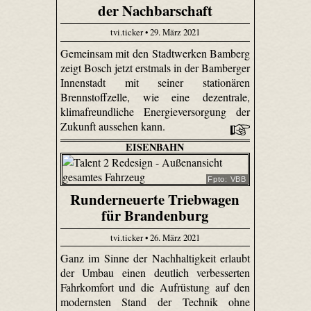
der Nachbarschaft
tvi.ticker • 29. März 2021
Gemeinsam mit den Stadtwerken Bamberg
zeigt Bosch jetzt erstmals in der Bamberger
Innenstadt mit seiner stationären
Brennstoffzelle, wie eine dezentrale,
klimafreundliche Energieversorgung der
Zukunft aussehen kann.
EISENBAHN
Fpto: VBB
Runderneuerte Triebwagen
für Brandenburg
tvi.ticker • 26. März 2021
Ganz im Sinne der Nachhaltigkeit erlaubt
der Umbau einen deutlich verbesserten
Fahrkomfort und die Aufrüstung auf den
modernsten Stand der Technik ohne