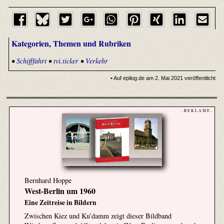
Kategorien, Themen und Rubriken
•
Schifffahrt
•
tvi.ticker
•
Verkehr
• Auf epilog.de am 2. Mai 2021 veröffentlicht
- R E K L A M E -
Bernhard Hoppe
West-Berlin um 1960
Eine Zeitreise in Bildern
Zwischen Kiez und Ku’damm zeigt dieser Bildband