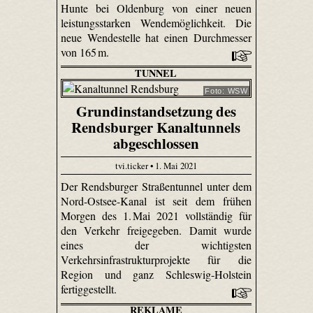
Hunte bei Oldenburg von einer neuen
leistungsstarken Wendemöglichkeit. Die
neue Wendestelle hat einen Durchmesser
von 165 m.
TUNNEL
Foto: WSW
Grundinstandsetzung des
Rendsburger Kanaltunnels
abgeschlossen
tvi.ticker • 1. Mai 2021
Der Rendsburger Straßentunnel unter dem
Nord-Ostsee-Kanal ist seit dem frühen
Morgen des 1. Mai 2021 vollständig für
den Verkehr freigegeben. Damit wurde
eines der wichtigsten
Verkehrsinfrastrukturprojekte für die
Region und ganz Schleswig-Holstein
fertiggestellt.
REKLAME