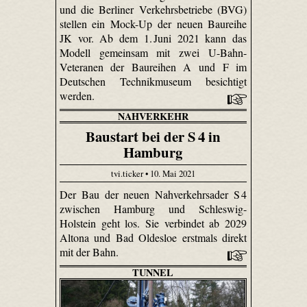
und die Berliner Verkehrsbetriebe (BVG)
stellen ein Mock-Up der neuen Baureihe
JK vor. Ab dem 1. Juni 2021 kann das
Modell gemeinsam mit zwei U-Bahn-
Veteranen der Baureihen A und F im
Deutschen Technikmuseum besichtigt
werden.
NAHVERKEHR
Baustart bei der S 4 in
Hamburg
tvi.ticker • 10. Mai 2021
Der Bau der neuen Nahverkehrsader S 4
zwischen Hamburg und Schleswig-
Holstein geht los. Sie verbindet ab 2029
Altona und Bad Oldesloe erstmals direkt
mit der Bahn.
TUNNEL