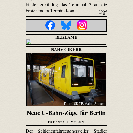
bindet zukünftig das Terminal 3 an die
bestehenden Terminals an.
REKLAME
NAHVERKEHR
Foto: SDTB/Malte Scherf
Neue U-Bahn-Züge für Berlin
tvi.ticker • 11. Mai 2021
Der Schienenfahrzeughersteller Stadler