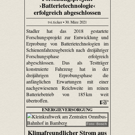
›Batterietechnologie‹
erfolgreich abgeschlossen
tvi.ticker • 30. März 2021
Stadler hat das 2018 gestartete
Forschungsprojekt zur Entwicklung und
Erprobung von Batterietechnologien im
Schienenfahrzeugbereich nach dreijähriger
Forschungsphase erfolgreich
abgeschlossen. Das als Testträger
konstruierte Fahrzeug hat in der
dreijährigen Erprobungsphase die
anfänglichen Erwartungen mit einer
nachgewiesenen Reichweite im reinen
Batteriebetrieb von 185 km weit
übertroffen.
ENERGIEVERSORGUNG
Foto: Bosch
Klimafreundlicher Strom aus