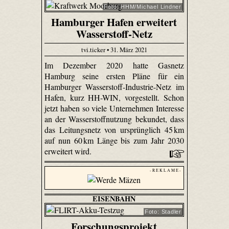
Foto: HHM/Michael Lindner
Hamburger Hafen erweitert
Wasserstoff-Netz
tvi.ticker • 31. März 2021
Im Dezember 2020 hatte Gasnetz
Hamburg seine ersten Pläne für ein
Hamburger Wasserstoff-Industrie-Netz im
Hafen, kurz HH-WIN, vorgestellt. Schon
jetzt haben so viele Unternehmen Interesse
an der Wasserstoffnutzung bekundet, dass
das Leitungsnetz von ursprünglich 45 km
auf nun 60 km Länge bis zum Jahr 2030
erweitert wird.
- R E K L A M E -
EISENBAHN
Foto: Stadler
Forschungsprojekt