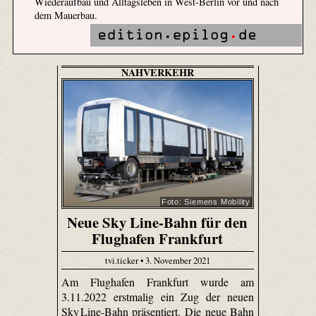
Wiederaufbau und Alltagsleben in West-Berlin vor und nach
dem Mauerbau.
NAHVERKEHR
Foto: Siemens Mobility
Neue Sky Line-Bahn für den
Flughafen Frankfurt
tvi.ticker • 3. November 2021
Am Flughafen Frankfurt wurde am
3.11.2022 erstmalig ein Zug der neuen
Sky Line-Bahn präsentiert. Die neue Bahn