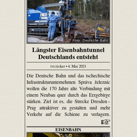
Foto: Deutsche Bahn
Längster Eisenbahntunnel
Deutschlands entsteht
tvi.ticker • 4. Mai 2021
Die Deutsche Bahn und das tschechische
Infrastrukturunternehmen Správa železnic
wollen die 170 Jahre alte Verbindung mit
einem Neubau quer durch das Erzgebirge
stärken. Ziel ist es, die Strecke Dresden –
Prag attraktiver zu gestalten und mehr
Verkehr auf die Schiene zu verlagern.
EISENBAHN