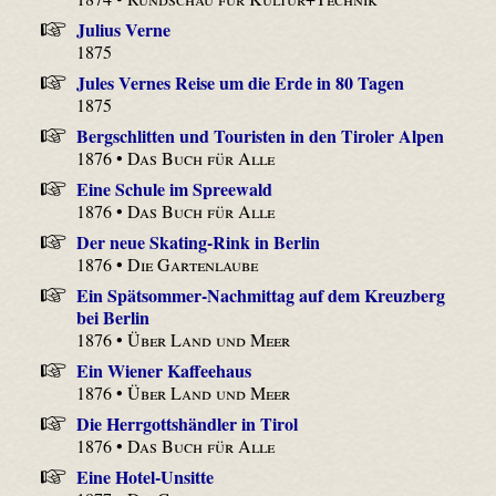
Julius Verne
1875
Jules Vernes Reise um die Erde in 80 Tagen
1875
Bergschlitten und Touristen in den Tiroler Alpen
1876 •
Das Buch für Alle
Eine Schule im Spreewald
1876 •
Das Buch für Alle
Der neue Skating-Rink in Berlin
1876 •
Die Gartenlaube
Ein Spätsommer-Nachmittag auf dem Kreuzberg
bei Berlin
1876 •
Über Land und Meer
Ein Wiener Kaffeehaus
1876 •
Über Land und Meer
Die Herrgottshändler in Tirol
1876 •
Das Buch für Alle
Eine Hotel-Unsitte