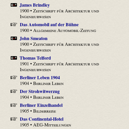
James Brindley
1900 •
Zeitschrift für Architektur und
Ingenieurwesen
Das Automobil auf der Bühne
1900 •
Allgemeine Automobil-Zeitung
John Smeaton
1900 •
Zeitschrift für Architektur und
Ingenieurwesen
Thomas Telford
1901 •
Zeitschrift für Architektur und
Ingenieurwesen
Berliner Leben 1904
1904 •
Berliner Leben
Der Strohwitwerzug
1904 •
Berliner Leben
Berliner Einzelhandel
1905 •
Bilderreise
Das Continental-Hotel
1905 •
AEG-Mitteilungen