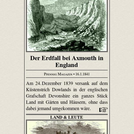
Der Erdfall bei Axmouth in
England
Pfennig Magazin
• 16.1.1841
Am 24. Dezember 1839 versank auf dem
Küstenstrich Dowlands in der englischen
Grafschaft Devonshire ein ganzes Stück
Land mit Gärten und Häusern, ohne dass
dabei jemand umgekommen wäre.
LAND & LEUTE