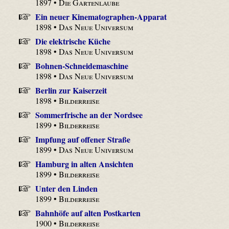
1897 •
Die Gartenlaube
Ein neuer Kinematographen-Apparat
1898 •
Das Neue Universum
Die elektrische Küche
1898 •
Das Neue Universum
Bohnen-Schneidemaschine
1898 •
Das Neue Universum
Berlin zur Kaiserzeit
1898 •
Bilderreise
Sommerfrische an der Nordsee
1899 •
Bilderreise
Impfung auf offener Straße
1899 •
Das Neue Universum
Hamburg in alten Ansichten
1899 •
Bilderreise
Unter den Linden
1899 •
Bilderreise
Bahnhöfe auf alten Postkarten
1900 •
Bilderreise