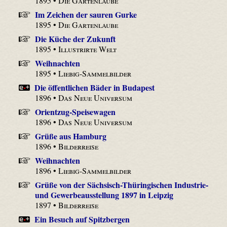
1895 •
Die Gartenlaube
Im Zeichen der sauren Gurke
1895 •
Die Gartenlaube
Die Küche der Zukunft
1895 •
Illustrirte Welt
Weihnachten
1895 •
Liebig-Sammelbilder
Die öffentlichen Bäder in Budapest
1896 •
Das Neue Universum
Orientzug-Speisewagen
1896 •
Das Neue Universum
Grüße aus Hamburg
1896 •
Bilderreise
Weihnachten
1896 •
Liebig-Sammelbilder
Grüße von der Sächsisch-Thüringischen Industrie-
und Gewerbeausstellung 1897 in Leipzig
1897 •
Bilderreise
Ein Besuch auf Spitzbergen