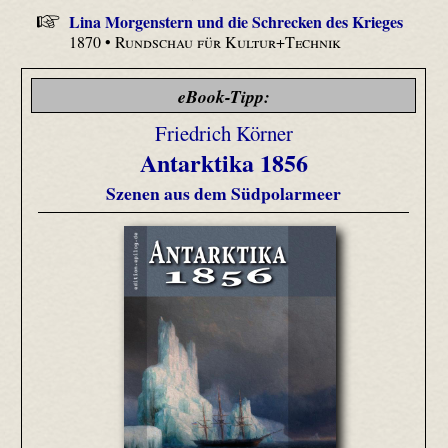
Lina Morgenstern und die Schrecken des Krieges
1870 •
Rundschau für Kultur+Technik
eBook-Tipp:
Friedrich Körner
Antarktika 1856
Szenen aus dem Südpolarmeer