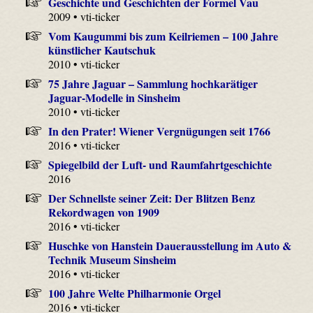
Geschichte und Geschichten der Formel Vau
2009 • vti-ticker
Vom Kaugummi bis zum Keilriemen – 100 Jahre
künstlicher Kautschuk
2010 • vti-ticker
75 Jahre Jaguar – Sammlung hochkarätiger
Jaguar-Modelle in Sinsheim
2010 • vti-ticker
In den Prater! Wiener Vergnügungen seit 1766
2016 • vti-ticker
Spiegelbild der Luft- und Raumfahrtgeschichte
2016
Der Schnellste seiner Zeit: Der Blitzen Benz
Rekordwagen von 1909
2016 • vti-ticker
Huschke von Hanstein Dauerausstellung im Auto &
Technik Museum Sinsheim
2016 • vti-ticker
100 Jahre Welte Philharmonie Orgel
2016 • vti-ticker