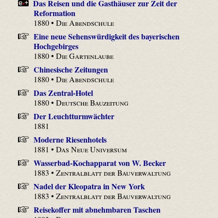
Das Reisen und die Gasthäuser zur Zeit der
Reformation
1880 •
Die Abendschule
Eine neue Sehenswürdigkeit des bayerischen
Hochgebirges
1880 •
Die Gartenlaube
Chinesische Zeitungen
1880 •
Die Abendschule
Das Zentral-Hotel
1880 •
Deutsche Bauzeitung
Der Leuchtturmwächter
1881
Moderne Riesenhotels
1881 •
Das Neue Universum
Wasserbad-Kochapparat von W. Becker
1883 •
Zentralblatt der Bauverwaltung
Nadel der Kleopatra in New York
1883 •
Zentralblatt der Bauverwaltung
Reisekoffer mit abnehmbaren Taschen