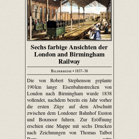
Sechs farbige Ansichten der
London and Birmingham
Railway
Bilderreise
• 1837–38
Die von Robert Stephenson geplante
190 km lange Eisenbahnstrecken von
London nach Birmingham wurde 1838
vollendet, nachdem bereits ein Jahr vorher
die ersten Züge auf dem Abschnitt
zwischen dem Londoner Bahnhof Euston
und Boxmoor fuhren. Zur Eröffnung
erschien eine Mappe mit sechs Drucken
nach Zeichnungen von Thomas Talbot
Bury.