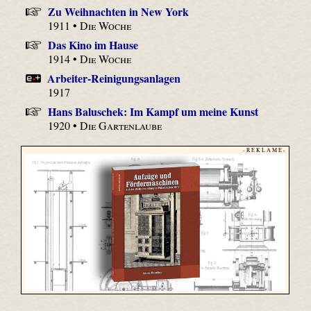
Zu Weihnachten in New York
1911 •
Die Woche
Das Kino im Hause
1914 •
Die Woche
Arbeiter-Reinigungsanlagen
1917
Hans Baluschek: Im Kampf um meine Kunst
1920 •
Die Gartenlaube
- R E K L A M E -