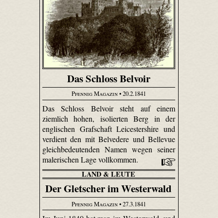
Das Schloss Belvoir
Pfennig Magazin
• 20.2.1841
Das Schloss Belvoir steht auf einem
ziemlich hohen, isolierten Berg in der
englischen Grafschaft Leicester­shire und
verdient den mit Belvedere und Bellevue
gleichbedeutenden Namen wegen seiner
malerischen Lage vollkommen.
LAND & LEUTE
Der Gletscher im Westerwald
Pfennig Magazin
• 27.3.1841