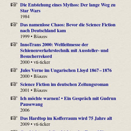
Die Entstehung eines Mythos: Der lange Weg zu
Star Wars
1984
Das namenlose Chaos: Bevor die Science Fiction
nach Deutschland kam
1999 •
Bärzin
InnoTrans 2000: Weltleitmesse der
Schienenverkehrstechnik mit Aussteller- und
Besucherrekord
2000 • vti-ticker
Jules Verne im Ungarischen Lloyd 1867 – 1876
2000 •
Bärzin
Science Fiction im deutschen Zeitungsroman
2001 •
Bärzin
Ich möchte warnen! • Ein Gespräch mit Gudrun
Pausewang
2006
Das Hardtop im Kofferraum wird 75 Jahre alt
2009 • vti-ticker