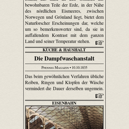
bewohnbaren Teile der Erde, in der Nähe
des nördlichen Eismeeres, zwischen
Norwegen und Grönland liegt, bietet dem
Naturforscher Erscheinungen dar, welche
um so bemerkenswerter sind, da sie in
auffallendem Kontrast mit dem ganzen
Land und seiner Temperatur stehen.
KÜCHE & HAUSHALT
Die Dampfwaschanstalt
Pfennig Magazin
• 10.10.1835
Das beim gewöhnlichen Verfahren übliche
Reiben, Ringen und Klopfen der Wäsche
vermindert die Dauer derselben ungemein.
EISENBAHN