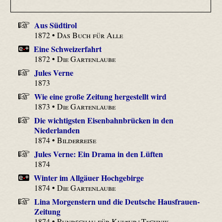
Aus Südtirol
1872 •
Das Buch für Alle
Eine Schweizerfahrt
1872 •
Die Gartenlaube
Jules Verne
1873
Wie eine große Zeitung hergestellt wird
1873 •
Die Gartenlaube
Die wichtigsten Eisenbahnbrücken in den
Niederlanden
1874 •
Bilderreise
Jules Verne: Ein Drama in den Lüften
1874
Winter im Allgäuer Hochgebirge
1874 •
Die Gartenlaube
Lina Morgenstern und die Deutsche Hausfrauen-
Zeitung
1874 •
Rundschau für Kultur+Technik