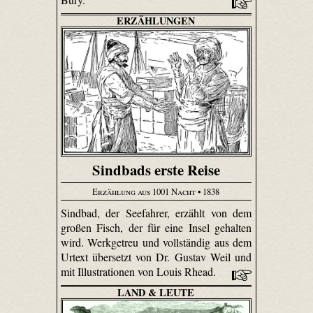
ERZÄHLUNGEN
Sindbads erste Reise
Erzählung aus 1001 Nacht
• 1838
Sindbad, der Seefahrer, erzählt von dem
großen Fisch, der für eine Insel gehalten
wird. Werkgetreu und vollständig aus dem
Urtext übersetzt von Dr. Gustav Weil und
mit Illustrationen von Louis Rhead.
LAND & LEUTE