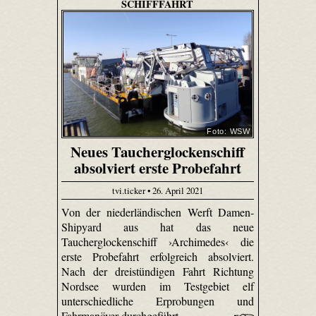
SCHIFFFAHRT
Foto: WSW
Neues Taucherglockenschiff
absolviert erste Probefahrt
tvi.ticker • 26. April 2021
Von der niederländischen Werft Damen-
Shipyard aus hat das neue
Taucherglockenschiff ›Archimedes‹ die
erste Probefahrt erfolgreich absolviert.
Nach der dreistündigen Fahrt Richtung
Nordsee wurden im Testgebiet elf
unterschiedliche Erprobungen und
Fahrmanöver durchgeführt.