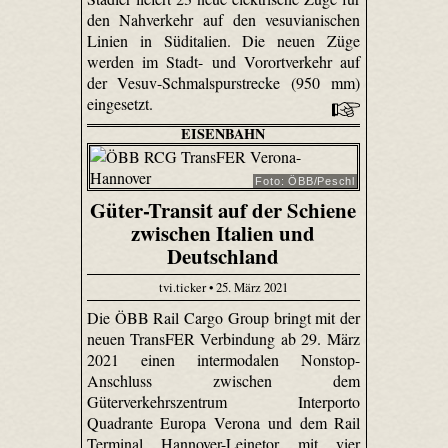
den Nahverkehr auf den vesuvianischen
Linien in Süditalien. Die neuen Züge
werden im Stadt- und Vorortverkehr auf
der Vesuv-Schmalspurstrecke (950 mm)
eingesetzt.
EISENBAHN
Foto: ÖBB/Peschl
Güter-Transit auf der Schiene
zwischen Italien und
Deutschland
tvi.ticker • 25. März 2021
Die ÖBB Rail Cargo Group bringt mit der
neuen TransFER Verbindung ab 29. März
2021 einen intermodalen Nonstop-
Anschluss zwischen dem
Güterverkehrszentrum Interporto
Quadrante Europa Verona und dem Rail
Terminal Hannover-Leinetor mit vier