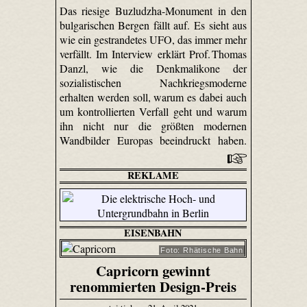
Das riesige Buzludzha-Monument in den
bulgarischen Bergen fällt auf. Es sieht aus
wie ein gestrandetes UFO, das immer mehr
verfällt. Im Interview erklärt Prof. Thomas
Danzl, wie die Denkmalikone der
sozialistischen Nachkriegsmoderne
erhalten werden soll, warum es dabei auch
um kontrollierten Verfall geht und warum
ihn nicht nur die größten modernen
Wandbilder Europas beeindruckt haben.
REKLAME
EISENBAHN
Foto: Rhätische Bahn
Capricorn gewinnt
renommierten Design-Preis