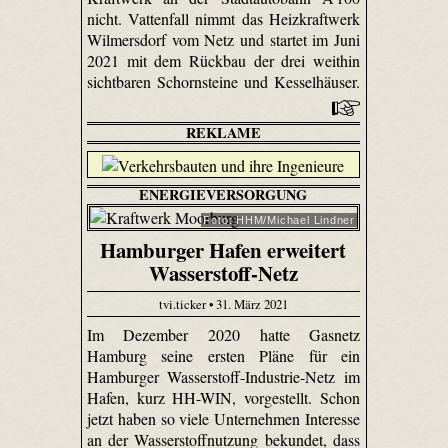
nicht. Vattenfall nimmt das Heizkraftwerk
Wilmersdorf vom Netz und startet im Juni
2021 mit dem Rückbau der drei weithin
sichtbaren Schornsteine und Kesselhäuser.
REKLAME
ENERGIEVERSORGUNG
Foto: HHM/Michael Lindner
Hamburger Hafen erweitert
Wasserstoff-Netz
tvi.ticker • 31. März 2021
Im Dezember 2020 hatte Gasnetz
Hamburg seine ersten Pläne für ein
Hamburger Wasserstoff-Industrie-Netz im
Hafen, kurz HH-WIN, vorgestellt. Schon
jetzt haben so viele Unternehmen Interesse
an der Wasserstoffnutzung bekundet, dass