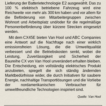
Lieferung der Batterietechnologie E2 ausgewählt. Das zu
100 % elektrisch betriebene Fahrzeug wird eine
Reichweite von mehr als 300 km haben und vor allem für
die Beförderung von Mitarbeitergruppen zwischen
Wohnort und Arbeitsplatz und/oder für die regelmäßige
Personenbeförderung über kürzere Strecken eingesetzt
werden.
Mit dem CX45E bieten Van Hool und ABC Companies
eine Antwort auf die Nachfrage nach einer wirklich
emissionsfreien Lösung, die die Umweltqualität
verbessert und die Betriebskosten senkt, wobei die
Leistung, Zuverlässigkeit und Sicherheit der
Baureihe CX von Van Hool unverändert erhalten bleiben.
Die Entscheidung, ein vollständig elektrisches Produkt
anzubieten, spiegelt die sich ständig ändernden
Marktbedürfnisse wider, die durch Initiativen für saubere
Energie, nachhaltige Transportlösungen und die Vorliebe
der nordamerikanischen Verbraucher für
umweltfreundliche Technologien inspiriert sind.
Quelle: Van Hool