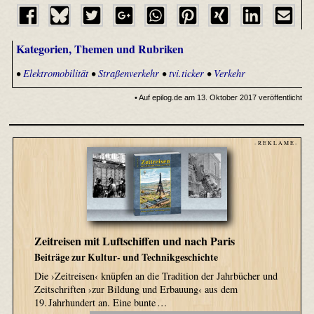
Kategorien, Themen und Rubriken
•
Elektromobilität
•
Straßenverkehr
•
tvi.ticker
•
Verkehr
• Auf epilog.de am 13. Oktober 2017 veröffentlicht
- R E K L A M E -
Zeitreisen mit Luftschiffen und nach Paris
Beiträge zur Kultur- und Technikgeschichte
Die ›Zeitreisen‹ knüpfen an die Tradition der Jahrbücher und
Zeitschriften ›zur Bildung und Erbauung‹ aus dem
19. Jahrhundert an. Eine bunte …