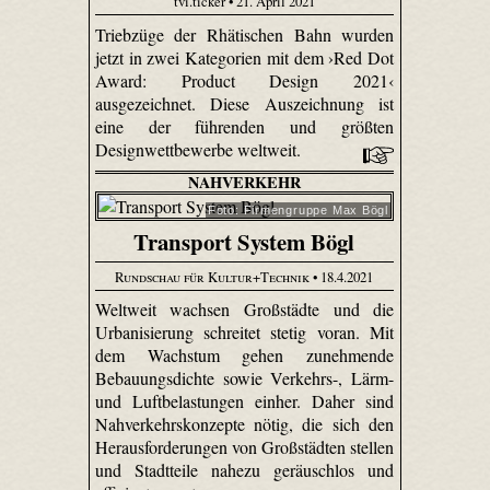
tvi.ticker • 21. April 2021
Triebzüge der Rhätischen Bahn wurden
jetzt in zwei Kategorien mit dem ›Red Dot
Award: Product Design 2021‹
ausgezeichnet. Diese Auszeichnung ist
eine der führenden und größten
Designwettbewerbe weltweit.
NAHVERKEHR
Foto: Firmengruppe Max Bögl
Transport System Bögl
Rundschau für Kultur+Technik
• 18.4.2021
Weltweit wachsen Großstädte und die
Urbanisierung schreitet stetig voran. Mit
dem Wachstum gehen zunehmende
Bebauungsdichte sowie Verkehrs-, Lärm-
und Luftbelastungen einher. Daher sind
Nahverkehrskonzepte nötig, die sich den
Herausforderungen von Großstädten stellen
und Stadtteile nahezu geräuschlos und