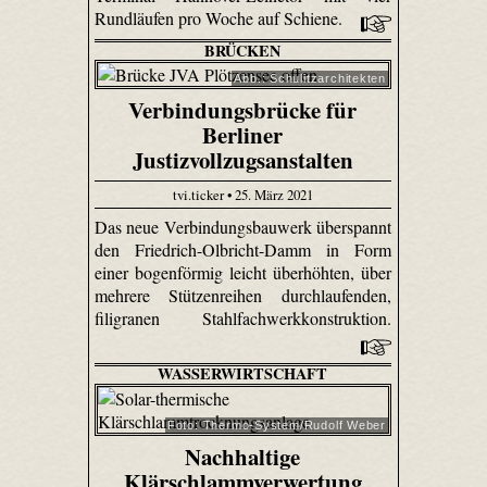
Rundläufen pro Woche auf Schiene.
BRÜCKEN
Abb.: Schulitzarchitekten
Verbindungsbrücke für
Berliner
Justizvollzugsanstalten
tvi.ticker • 25. März 2021
Das neue Verbindungsbauwerk überspannt
den Friedrich-Olbricht-Damm in Form
einer bogenförmig leicht überhöhten, über
mehrere Stützenreihen durchlaufenden,
filigranen Stahlfachwerkkonstruktion.
WASSERWIRTSCHAFT
Foto: Thermo-System/Rudolf Weber
Nachhaltige
Klärschlammverwertung