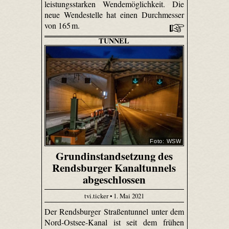
leistungsstarken Wendemöglichkeit. Die
neue Wendestelle hat einen Durchmesser
von 165 m.
TUNNEL
Foto: WSW
Grundinstandsetzung des
Rendsburger Kanaltunnels
abgeschlossen
tvi.ticker • 1. Mai 2021
Der Rendsburger Straßentunnel unter dem
Nord-Ostsee-Kanal ist seit dem frühen