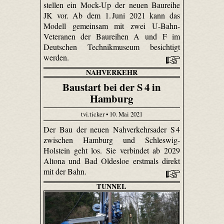
stellen ein Mock-Up der neuen Baureihe
JK vor. Ab dem 1. Juni 2021 kann das
Modell gemeinsam mit zwei U-Bahn-
Veteranen der Baureihen A und F im
Deutschen Technikmuseum besichtigt
werden.
NAHVERKEHR
Baustart bei der S 4 in
Hamburg
tvi.ticker • 10. Mai 2021
Der Bau der neuen Nahverkehrsader S 4
zwischen Hamburg und Schleswig-
Holstein geht los. Sie verbindet ab 2029
Altona und Bad Oldesloe erstmals direkt
mit der Bahn.
TUNNEL