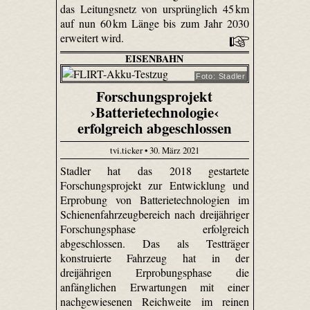
das Leitungsnetz von ursprünglich 45 km
auf nun 60 km Länge bis zum Jahr 2030
erweitert wird.
EISENBAHN
Foto: Stadler
Forschungsprojekt
›Batterietechnologie‹
erfolgreich abgeschlossen
tvi.ticker • 30. März 2021
Stadler hat das 2018 gestartete
Forschungsprojekt zur Entwicklung und
Erprobung von Batterietechnologien im
Schienenfahrzeugbereich nach dreijähriger
Forschungsphase erfolgreich
abgeschlossen. Das als Testträger
konstruierte Fahrzeug hat in der
dreijährigen Erprobungsphase die
anfänglichen Erwartungen mit einer
nachgewiesenen Reichweite im reinen