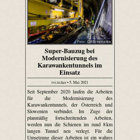
Foto: ÖBB/evmedia
Super-Bauzug bei
Modernisierung des
Karawankentunnels im
Einsatz
tvi.ticker • 5. Mai 2021
Seit September 2020 laufen die Arbeiten
für die Modernisierung des
Karawankentunnels, der Österreich und
Slowenien verbindet. Im Zuge der
planmäßig fortschreitenden Arbeiten,
werden nun die Schienen im rund 8 km
langen Tunnel neu verlegt. Für die
Umsetzung dieser Arbeiten ist ein wahres