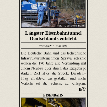
Foto: Deutsche Bahn
Längster Eisenbahntunnel
Deutschlands entsteht
tvi.ticker • 4. Mai 2021
Die Deutsche Bahn und das tschechische
Infrastrukturunternehmen Správa železnic
wollen die 170 Jahre alte Verbindung mit
einem Neubau quer durch das Erzgebirge
stärken. Ziel ist es, die Strecke Dresden –
Prag attraktiver zu gestalten und mehr
Verkehr auf die Schiene zu verlagern.
EISENBAHN