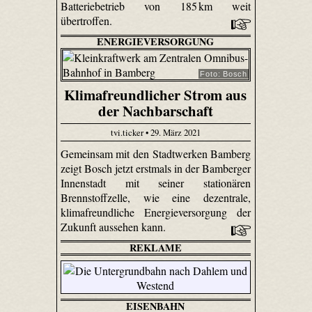
Batteriebetrieb von 185 km weit
übertroffen.
ENERGIEVERSORGUNG
Foto: Bosch
Klimafreundlicher Strom aus
der Nachbarschaft
tvi.ticker • 29. März 2021
Gemeinsam mit den Stadtwerken Bamberg
zeigt Bosch jetzt erstmals in der Bamberger
Innenstadt mit seiner stationären
Brennstoffzelle, wie eine dezentrale,
klimafreundliche Energieversorgung der
Zukunft aussehen kann.
REKLAME
EISENBAHN