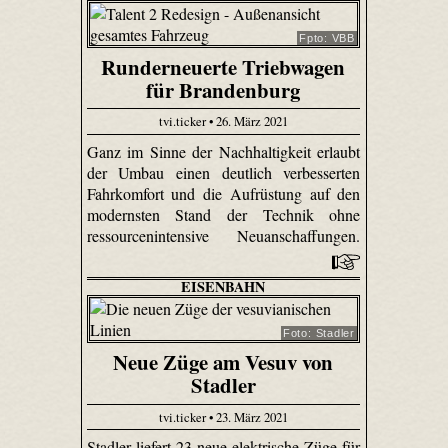
Fpto: VBB
Runderneuerte Triebwagen
für Brandenburg
tvi.ticker • 26. März 2021
Ganz im Sinne der Nachhaltigkeit erlaubt
der Umbau einen deutlich verbesserten
Fahrkomfort und die Aufrüstung auf den
modernsten Stand der Technik ohne
ressourcenintensive Neuanschaffungen.
EISENBAHN
Foto: Stadler
Neue Züge am Vesuv von
Stadler
tvi.ticker • 23. März 2021
Stadler liefert 23 neue elektrische Züge für