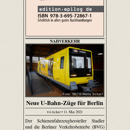
NAHVERKEHR
Foto: SDTB/Malte Scherf
Neue U-Bahn-Züge für Berlin
tvi.ticker • 11. Mai 2021
Der Schienenfahrzeughersteller Stadler
und die Berliner Verkehrsbetriebe (BVG)