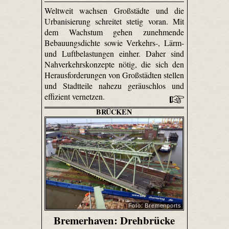
Weltweit wachsen Großstädte und die
Urbanisierung schreitet stetig voran. Mit
dem Wachstum gehen zunehmende
Bebauungsdichte sowie Verkehrs-, Lärm-
und Luftbelastungen einher. Daher sind
Nahverkehrskonzepte nötig, die sich den
Herausforderungen von Großstädten stellen
und Stadtteile nahezu geräuschlos und
effizient vernetzen.
BRÜCKEN
Foto: Bremenports
Bremerhaven: Drehbrücke