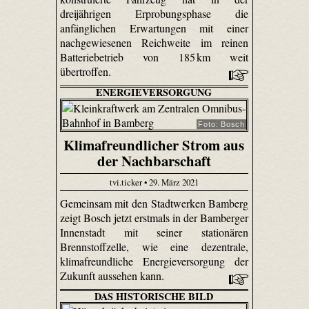
dreijährigen Erprobungsphase die
anfänglichen Erwartungen mit einer
nachgewiesenen Reichweite im reinen
Batteriebetrieb von 185 km weit
übertroffen.
ENERGIEVERSORGUNG
Foto: Bosch
Klimafreundlicher Strom aus
der Nachbarschaft
tvi.ticker • 29. März 2021
Gemeinsam mit den Stadtwerken Bamberg
zeigt Bosch jetzt erstmals in der Bamberger
Innenstadt mit seiner stationären
Brennstoffzelle, wie eine dezentrale,
klimafreundliche Energieversorgung der
Zukunft aussehen kann.
DAS HISTORISCHE BILD