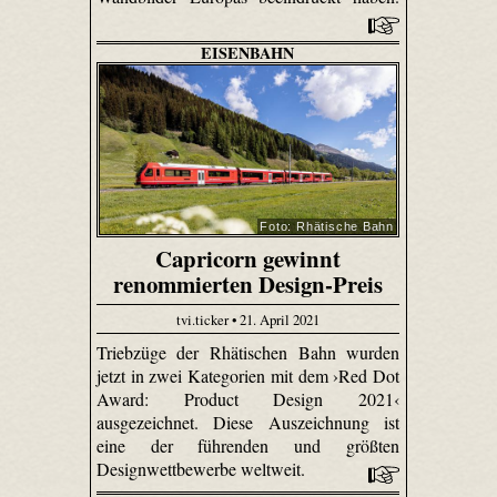
EISENBAHN
Foto: Rhätische Bahn
Capricorn gewinnt
renommierten Design-Preis
tvi.ticker • 21. April 2021
Triebzüge der Rhätischen Bahn wurden
jetzt in zwei Kategorien mit dem ›Red Dot
Award: Product Design 2021‹
ausgezeichnet. Diese Auszeichnung ist
eine der führenden und größten
Designwettbewerbe weltweit.