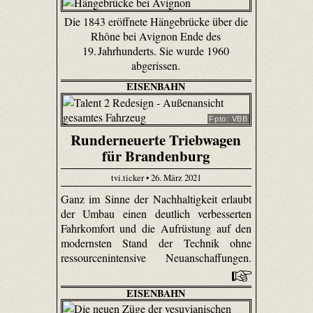
Die 1843 eröffnete Hängebrücke über die
Rhône bei Avignon Ende des
19. Jahrhunderts. Sie wurde 1960
abgerissen.
EISENBAHN
Fpto: VBB
Runderneuerte Triebwagen
für Brandenburg
tvi.ticker • 26. März 2021
Ganz im Sinne der Nachhaltigkeit erlaubt
der Umbau einen deutlich verbesserten
Fahrkomfort und die Aufrüstung auf den
modernsten Stand der Technik ohne
ressourcenintensive Neuanschaffungen.
EISENBAHN