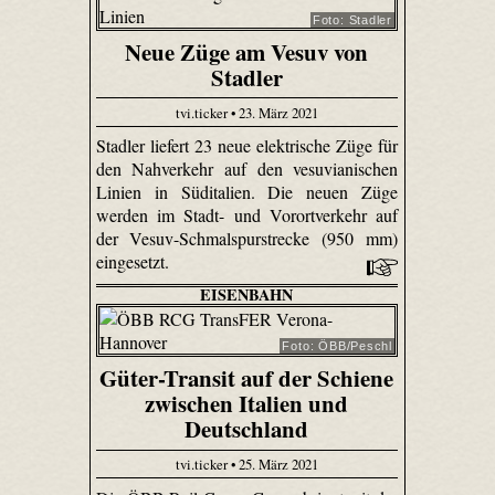
Foto: Stadler
Neue Züge am Vesuv von
Stadler
tvi.ticker • 23. März 2021
Stadler liefert 23 neue elektrische Züge für
den Nahverkehr auf den vesuvianischen
Linien in Süditalien. Die neuen Züge
werden im Stadt- und Vorortverkehr auf
der Vesuv-Schmalspurstrecke (950 mm)
eingesetzt.
EISENBAHN
Foto: ÖBB/Peschl
Güter-Transit auf der Schiene
zwischen Italien und
Deutschland
tvi.ticker • 25. März 2021