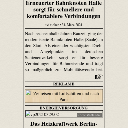
Erneuerter Bahnknoten Halle
sorgt für schnellere und
komfortablere Verbindungen
tvi.ticker • 31. März 2021
Nach sechseinhalb Jahren Bauzeit ging der
modernisierte Bahnknoten Halle (Saale) an
den Start. Als einer der wichtigsten Dreh-
und Angelpunkte im deutschen
Schienenverkehr sorgt er für bessere
Verbindungen für Bahnreisende und trägt
so maßgeblich zur Mobilitätswende bei.
REKLAME
ENERGIEVERSORGUNG
Foto: Vattenfall
Das Heizkraftwerk Berlin-