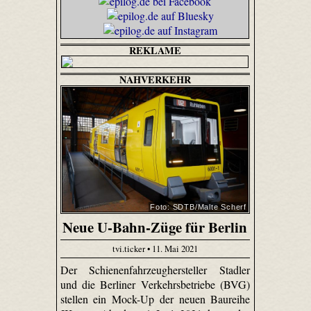
REKLAME
NAHVERKEHR
Foto: SDTB/Malte Scherf
Neue U-Bahn-Züge für Berlin
tvi.ticker • 11. Mai 2021
Der Schienenfahrzeughersteller Stadler
und die Berliner Verkehrsbetriebe (BVG)
stellen ein Mock-Up der neuen Baureihe