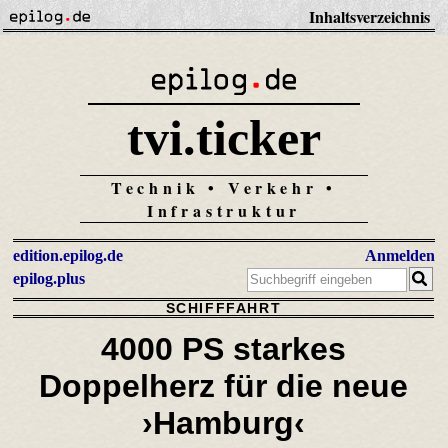
Inhaltsverzeichnis
tvi.ticker
Technik • Verkehr •
Infrastruktur
edition.epilog.de
Anmelden
epilog.plus
SCHIFFFAHRT
4000 PS starkes
Doppelherz
für die neue
›Hamburg‹