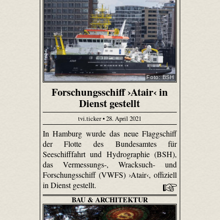
Foto: BSH
Forschungsschiff ›Atair‹ in
Dienst gestellt
tvi.ticker • 28. April 2021
In Hamburg wurde das neue Flaggschiff
der Flotte des Bundesamtes für
Seeschifffahrt und Hydrographie (BSH),
das Vermessungs-, Wracksuch- und
Forschungsschiff (VWFS) ›Atair‹, offiziell
in Dienst gestellt.
BAU & ARCHITEKTUR