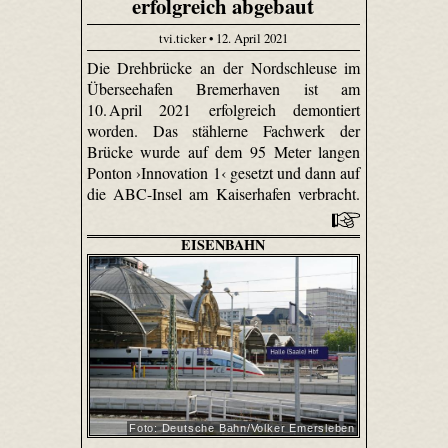
erfolgreich abgebaut
tvi.ticker • 12. April 2021
Die Drehbrücke an der Nordschleuse im
Überseehafen Bremerhaven ist am
10. April 2021 erfolgreich demontiert
worden. Das stählerne Fachwerk der
Brücke wurde auf dem 95 Meter langen
Ponton ›Innovation 1‹ gesetzt und dann auf
die ABC-Insel am Kaiserhafen verbracht.
EISENBAHN
Foto: Deutsche Bahn/Volker Emersleben