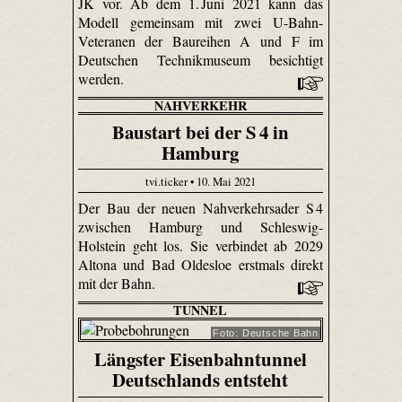
JK vor. Ab dem 1. Juni 2021 kann das
Modell gemeinsam mit zwei U-Bahn-
Veteranen der Baureihen A und F im
Deutschen Technikmuseum besichtigt
werden.
NAHVERKEHR
Baustart bei der S 4 in
Hamburg
tvi.ticker • 10. Mai 2021
Der Bau der neuen Nahverkehrsader S 4
zwischen Hamburg und Schleswig-
Holstein geht los. Sie verbindet ab 2029
Altona und Bad Oldesloe erstmals direkt
mit der Bahn.
TUNNEL
Foto: Deutsche Bahn
Längster Eisenbahntunnel
Deutschlands entsteht