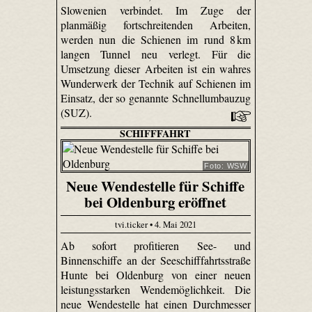
Slowenien verbindet. Im Zuge der
planmäßig fortschreitenden Arbeiten,
werden nun die Schienen im rund 8 km
langen Tunnel neu verlegt. Für die
Umsetzung dieser Arbeiten ist ein wahres
Wunderwerk der Technik auf Schienen im
Einsatz, der so genannte Schnellumbauzug
(SUZ).
SCHIFFFAHRT
Foto: WSW
Neue Wendestelle für Schiffe
bei Oldenburg eröffnet
tvi.ticker • 4. Mai 2021
Ab sofort profitieren See- und
Binnenschiffe an der Seeschifffahrtsstraße
Hunte bei Oldenburg von einer neuen
leistungsstarken Wendemöglichkeit. Die
neue Wendestelle hat einen Durchmesser