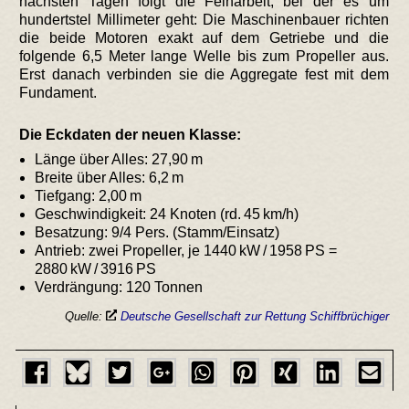
nächsten Tagen folgt die Feinarbeit, bei der es um
hundertstel Millimeter geht: Die Maschinenbauer richten
die beide Motoren exakt auf dem Getriebe und die
folgende 6,5 Meter lange Welle bis zum Propeller aus.
Erst danach verbinden sie die Aggregate fest mit dem
Fundament.
Die Eckdaten der neuen Klasse:
Länge über Alles: 27,90 m
Breite über Alles: 6,2 m
Tiefgang: 2,00 m
Geschwindigkeit: 24 Knoten (rd. 45 km/h)
Besatzung: 9/4 Pers. (Stamm/Einsatz)
Antrieb: zwei Propeller, je 1440 kW / 1958 PS =
2880 kW / 3916 PS
Verdrängung: 120 Tonnen
Quelle:
Deutsche Gesellschaft zur Rettung Schiffbrüchiger