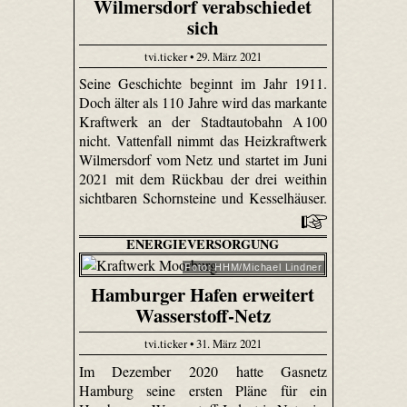
Wilmersdorf verabschiedet
sich
tvi.ticker • 29. März 2021
Seine Geschichte beginnt im Jahr 1911.
Doch älter als 110 Jahre wird das markante
Kraftwerk an der Stadtautobahn A 100
nicht. Vattenfall nimmt das Heizkraftwerk
Wilmersdorf vom Netz und startet im Juni
2021 mit dem Rückbau der drei weithin
sichtbaren Schornsteine und Kesselhäuser.
ENERGIEVERSORGUNG
Foto: HHM/Michael Lindner
Hamburger Hafen erweitert
Wasserstoff-Netz
tvi.ticker • 31. März 2021
Im Dezember 2020 hatte Gasnetz
Hamburg seine ersten Pläne für ein