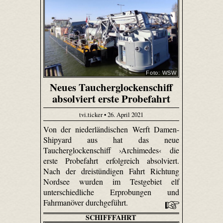
Foto: WSW
Neues Taucherglockenschiff
absolviert erste Probefahrt
tvi.ticker • 26. April 2021
Von der niederländischen Werft Damen-
Shipyard aus hat das neue
Taucherglockenschiff ›Archimedes‹ die
erste Probefahrt erfolgreich absolviert.
Nach der dreistündigen Fahrt Richtung
Nordsee wurden im Testgebiet elf
unterschiedliche Erprobungen und
Fahrmanöver durchgeführt.
SCHIFFFAHRT