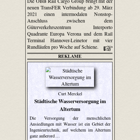
Die ÖBB Rail Cargo Group bringt mit der
neuen TransFER Verbindung ab 29. März
2021 einen intermodalen Nonstop-
Anschluss zwischen dem
Güterverkehrszentrum Interporto
Quadrante Europa Verona und dem Rail
Terminal Hannover-Leinetor mit vier
Rundläufen pro Woche auf Schiene.
REKLAME
Curt Merckel
Städtische Wasserversorgung im
Altertum
Die Versorgung der menschlichen
Ansiedlungen mit Wasser ist ein Gebiet der
Ingenieurtechnik, auf welchem im Altertum
ganz außerord …