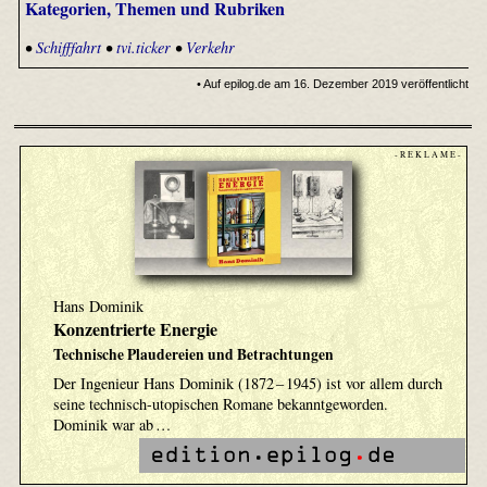
Kategorien, Themen und Rubriken
•
Schifffahrt
•
tvi.ticker
•
Verkehr
• Auf epilog.de am 16. Dezember 2019 veröffentlicht
- R E K L A M E -
Hans Dominik
Konzentrierte Energie
Technische Plaudereien und Betrachtungen
Der Ingenieur Hans Dominik (1872 – 1945) ist vor allem durch
seine technisch-utopischen Romane bekanntgeworden.
Dominik war ab …