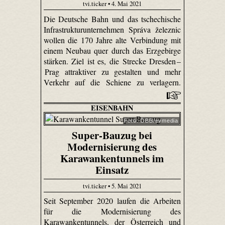
tvi.ticker • 4. Mai 2021
Die Deutsche Bahn und das tschechische
Infrastrukturunternehmen Správa železnic
wollen die 170 Jahre alte Verbindung mit
einem Neubau quer durch das Erzgebirge
stärken. Ziel ist es, die Strecke Dresden –
Prag attraktiver zu gestalten und mehr
Verkehr auf die Schiene zu verlagern.
EISENBAHN
Foto: ÖBB/evmedia
Super-Bauzug bei
Modernisierung des
Karawankentunnels im
Einsatz
tvi.ticker • 5. Mai 2021
Seit September 2020 laufen die Arbeiten
für die Modernisierung des
Karawankentunnels, der Österreich und