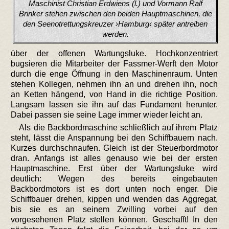
Maschinist Christian Erdwiens (l.) und Vormann Ralf
Brinker stehen zwischen den beiden Hauptmaschinen, die
den Seenotrettungskreuzer ›Hamburg‹ später antreiben
werden.
über der offenen Wartungsluke. Hochkonzentriert
bugsieren die Mitarbeiter der Fassmer-Werft den Motor
durch die enge Öffnung in den Maschinenraum. Unten
stehen Kollegen, nehmen ihn an und drehen ihn, noch
an Ketten hängend, von Hand in die richtige Position.
Langsam lassen sie ihn auf das Fundament herunter.
Dabei passen sie seine Lage immer wieder leicht an.
Als die Backbordmaschine schließlich auf ihrem Platz
steht, lässt die Anspannung bei den Schiffbauern nach.
Kurzes durchschnaufen. Gleich ist der Steuerbordmotor
dran. Anfangs ist alles genauso wie bei der ersten
Hauptmaschine. Erst über der Wartungsluke wird
deutlich: Wegen des bereits eingebauten
Backbordmotors ist es dort unten noch enger. Die
Schiffbauer drehen, kippen und wenden das Aggregat,
bis sie es an seinem Zwilling vorbei auf den
vorgesehenen Platz stellen können. Geschafft! In den