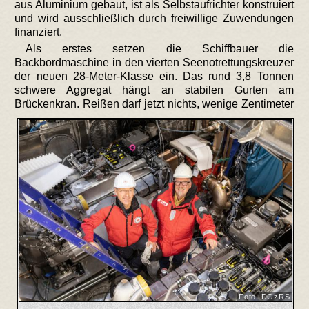
aus Aluminium gebaut, ist als Selbstaufrichter konstruiert
und wird ausschließlich durch freiwillige Zuwendungen
finanziert.
Als erstes setzen die Schiffbauer die
Backbordmaschine in den vierten Seenotrettungskreuzer
der neuen 28-Meter-Klasse ein. Das rund 3,8 Tonnen
schwere Aggregat hängt an stabilen Gurten am
Brückenkran.
Reißen darf jetzt nichts, wenige Zentimeter
Foto: DGzRS