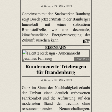
tvi.ticker • 29. März 2021
Gemeinsam mit den Stadtwerken Bamberg
zeigt Bosch jetzt erstmals in der Bamberger
Innenstadt mit seiner stationären
Brennstoffzelle, wie eine dezentrale,
klimafreundliche Energieversorgung der
Zukunft aussehen kann.
EISENBAHN
Fpto: VBB
Runderneuerte Triebwagen
für Brandenburg
tvi.ticker • 26. März 2021
Ganz im Sinne der Nachhaltigkeit erlaubt
der Umbau einen deutlich verbesserten
Fahrkomfort und die Aufrüstung auf den
modernsten Stand der Technik ohne
ressourcenintensive Neuanschaffungen.