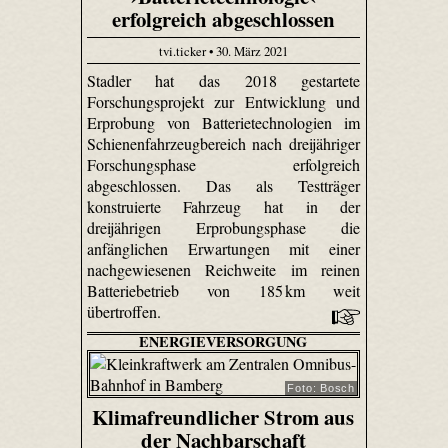
erfolgreich abgeschlossen
tvi.ticker • 30. März 2021
Stadler hat das 2018 gestartete
Forschungsprojekt zur Entwicklung und
Erprobung von Batterietechnologien im
Schienenfahrzeugbereich nach dreijähriger
Forschungsphase erfolgreich
abgeschlossen. Das als Testträger
konstruierte Fahrzeug hat in der
dreijährigen Erprobungsphase die
anfänglichen Erwartungen mit einer
nachgewiesenen Reichweite im reinen
Batteriebetrieb von 185 km weit
übertroffen.
ENERGIEVERSORGUNG
Foto: Bosch
Klimafreundlicher Strom aus
der Nachbarschaft