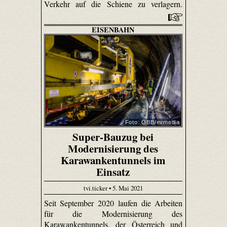
Verkehr auf die Schiene zu verlagern.
EISENBAHN
Foto: ÖBB/evmedia
Super-Bauzug bei
Modernisierung des
Karawankentunnels im
Einsatz
tvi.ticker • 5. Mai 2021
Seit September 2020 laufen die Arbeiten
für die Modernisierung des
Karawankentunnels, der Österreich und