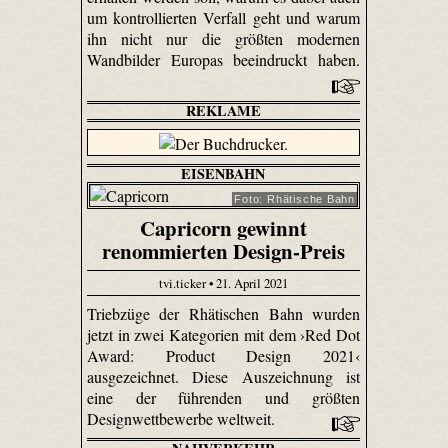
um kontrollierten Verfall geht und warum
ihn nicht nur die größten modernen
Wandbilder Europas beeindruckt haben.
REKLAME
EISENBAHN
Foto: Rhätische Bahn
Capricorn gewinnt
renommierten Design-Preis
tvi.ticker • 21. April 2021
Triebzüge der Rhätischen Bahn wurden
jetzt in zwei Kategorien mit dem ›Red Dot
Award: Product Design 2021‹
ausgezeichnet. Diese Auszeichnung ist
eine der führenden und größten
Designwettbewerbe weltweit.