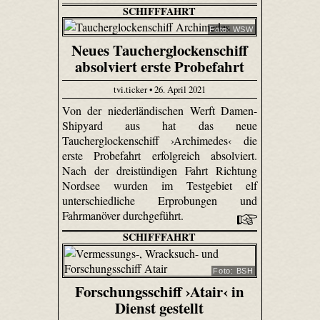
SCHIFFFAHRT
Foto: WSW
Neues Taucherglockenschiff
absolviert erste Probefahrt
tvi.ticker • 26. April 2021
Von der niederländischen Werft Damen-
Shipyard aus hat das neue
Taucherglockenschiff ›Archimedes‹ die
erste Probefahrt erfolgreich absolviert.
Nach der dreistündigen Fahrt Richtung
Nordsee wurden im Testgebiet elf
unterschiedliche Erprobungen und
Fahrmanöver durchgeführt.
SCHIFFFAHRT
Foto: BSH
Forschungsschiff ›Atair‹ in
Dienst gestellt