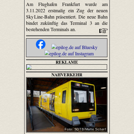
Am Flughafen Frankfurt wurde am
3.11.2022 erstmalig ein Zug der neuen
Sky Line-Bahn präsentiert. Die neue Bahn
bindet zukünftig das Terminal 3 an die
bestehenden Terminals an.
REKLAME
NAHVERKEHR
Foto: SDTB/Malte Scherf