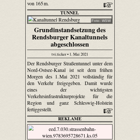
von 165 m.
TUNNEL
Foto: WSW
Grundinstandsetzung des
Rendsburger Kanaltunnels
abgeschlossen
tvi.ticker • 1. Mai 2021
Der Rendsburger Straßentunnel unter dem
Nord-Ostsee-Kanal ist seit dem frühen
Morgen des 1. Mai 2021 vollständig für
den Verkehr freigegeben. Damit wurde
eines der wichtigsten
Verkehrsinfrastrukturprojekte für die
Region und ganz Schleswig-Holstein
fertiggestellt.
REKLAME