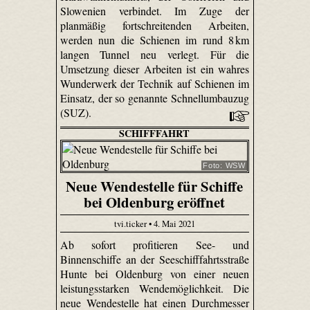
Slowenien verbindet. Im Zuge der
planmäßig fortschreitenden Arbeiten,
werden nun die Schienen im rund 8 km
langen Tunnel neu verlegt. Für die
Umsetzung dieser Arbeiten ist ein wahres
Wunderwerk der Technik auf Schienen im
Einsatz, der so genannte Schnellumbauzug
(SUZ).
SCHIFFFAHRT
Foto: WSW
Neue Wendestelle für Schiffe
bei Oldenburg eröffnet
tvi.ticker • 4. Mai 2021
Ab sofort profitieren See- und
Binnenschiffe an der Seeschifffahrtsstraße
Hunte bei Oldenburg von einer neuen
leistungsstarken Wendemöglichkeit. Die
neue Wendestelle hat einen Durchmesser