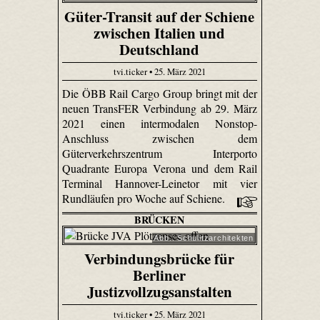
Güter-Transit auf der Schiene
zwischen Italien und
Deutschland
tvi.ticker • 25. März 2021
Die ÖBB Rail Cargo Group bringt mit der
neuen TransFER Verbindung ab 29. März
2021 einen intermodalen Nonstop-
Anschluss zwischen dem
Güterverkehrszentrum Interporto
Quadrante Europa Verona und dem Rail
Terminal Hannover-Leinetor mit vier
Rundläufen pro Woche auf Schiene.
BRÜCKEN
Abb.: Schulitzarchitekten
Verbindungsbrücke für
Berliner
Justizvollzugsanstalten
tvi.ticker • 25. März 2021