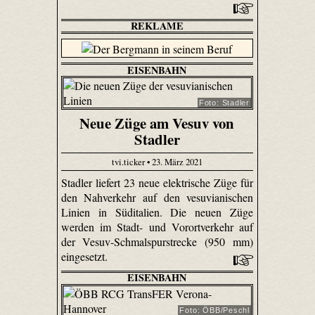
REKLAME
EISENBAHN
Foto: Stadler
Neue Züge am Vesuv von
Stadler
tvi.ticker • 23. März 2021
Stadler liefert 23 neue elektrische Züge für
den Nahverkehr auf den vesuvianischen
Linien in Süditalien. Die neuen Züge
werden im Stadt- und Vorortverkehr auf
der Vesuv-Schmalspurstrecke (950 mm)
eingesetzt.
EISENBAHN
Foto: ÖBB/Peschl