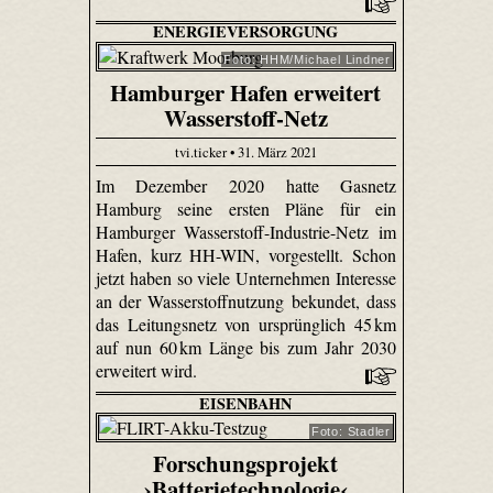
ENERGIEVERSORGUNG
Foto: HHM/Michael Lindner
Hamburger Hafen erweitert
Wasserstoff-Netz
tvi.ticker • 31. März 2021
Im Dezember 2020 hatte Gasnetz
Hamburg seine ersten Pläne für ein
Hamburger Wasserstoff-Industrie-Netz im
Hafen, kurz HH-WIN, vorgestellt. Schon
jetzt haben so viele Unternehmen Interesse
an der Wasserstoffnutzung bekundet, dass
das Leitungsnetz von ursprünglich 45 km
auf nun 60 km Länge bis zum Jahr 2030
erweitert wird.
EISENBAHN
Foto: Stadler
Forschungsprojekt
›Batterietechnologie‹