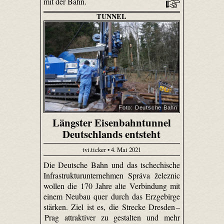
mit der Bahn.
TUNNEL
Foto: Deutsche Bahn
Längster Eisenbahntunnel
Deutschlands entsteht
tvi.ticker • 4. Mai 2021
Die Deutsche Bahn und das tschechische
Infrastrukturunternehmen Správa železnic
wollen die 170 Jahre alte Verbindung mit
einem Neubau quer durch das Erzgebirge
stärken. Ziel ist es, die Strecke Dresden –
Prag attraktiver zu gestalten und mehr