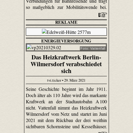
Verbindungen für Bahnreisende und trägt
so maßgeblich zur Mobilitätswende bei.
REKLAME
ENERGIEVERSORGUNG
Foto: Vattenfall
Das Heizkraftwerk Berlin-
Wilmersdorf verabschiedet
sich
tvi.ticker • 29. März 2021
Seine Geschichte beginnt im Jahr 1911.
Doch älter als 110 Jahre wird das markante
Kraftwerk an der Stadtautobahn A 100
nicht. Vattenfall nimmt das Heizkraftwerk
Wilmersdorf vom Netz und startet im Juni
2021 mit dem Rückbau der drei weithin
sichtbaren Schornsteine und Kesselhäuser.