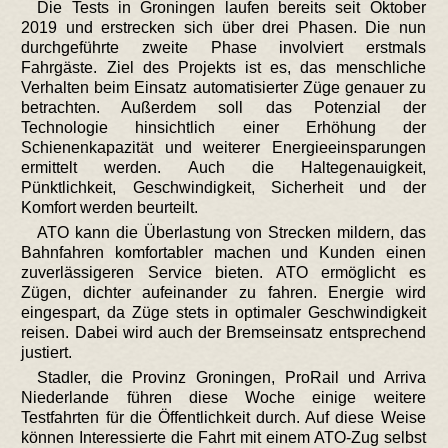
Die Tests in Groningen laufen bereits seit Oktober
2019 und erstrecken sich über drei Phasen. Die nun
durchgeführte zweite Phase involviert erstmals
Fahrgäste. Ziel des Projekts ist es, das menschliche
Verhalten beim Einsatz automatisierter Züge genauer zu
betrachten. Außerdem soll das Potenzial der
Technologie hinsichtlich einer Erhöhung der
Schienenkapazität und weiterer Energieeinsparungen
ermittelt werden. Auch die Haltegenauigkeit,
Pünktlichkeit, Geschwindigkeit, Sicherheit und der
Komfort werden beurteilt.
ATO kann die Überlastung von Strecken mildern, das
Bahnfahren komfortabler machen und Kunden einen
zuverlässigeren Service bieten. ATO ermöglicht es
Zügen, dichter aufeinander zu fahren. Energie wird
eingespart, da Züge stets in optimaler Geschwindigkeit
reisen. Dabei wird auch der Bremseinsatz entsprechend
justiert.
Stadler, die Provinz Groningen, ProRail und Arriva
Niederlande führen diese Woche einige weitere
Testfahrten für die Öffentlichkeit durch. Auf diese Weise
können Interessierte die Fahrt mit einem ATO-Zug selbst