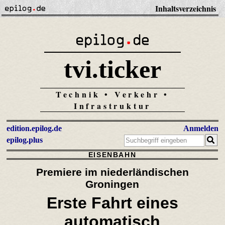
Inhaltsverzeichnis
tvi.ticker
Technik • Verkehr •
Infrastruktur
edition.epilog.de
Anmelden
epilog.plus
EISENBAHN
Premiere im niederländischen
Groningen
Erste Fahrt eines
automatisch