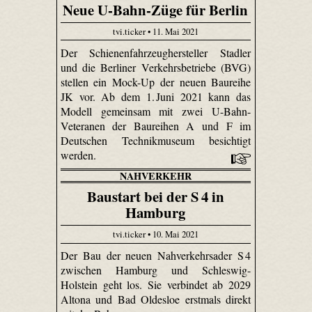
Neue U-Bahn-Züge für Berlin
tvi.ticker • 11. Mai 2021
Der Schienenfahrzeughersteller Stadler
und die Berliner Verkehrsbetriebe (BVG)
stellen ein Mock-Up der neuen Baureihe
JK vor. Ab dem 1. Juni 2021 kann das
Modell gemeinsam mit zwei U-Bahn-
Veteranen der Baureihen A und F im
Deutschen Technikmuseum besichtigt
werden.
NAHVERKEHR
Baustart bei der S 4 in
Hamburg
tvi.ticker • 10. Mai 2021
Der Bau der neuen Nahverkehrsader S 4
zwischen Hamburg und Schleswig-
Holstein geht los. Sie verbindet ab 2029
Altona und Bad Oldesloe erstmals direkt