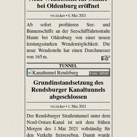
bei Oldenburg eröffnet
tvi.ticker • 4. Mai 2021
Ab sofort profitieren See- und
Binnenschiffe an der Seeschifffahrtsstraße
Hunte bei Oldenburg von einer neuen
leistungsstarken Wendemöglichkeit. Die
neue Wendestelle hat einen Durchmesser
von 165 m.
TUNNEL
Foto: WSW
Grundinstandsetzung des
Rendsburger Kanaltunnels
abgeschlossen
tvi.ticker • 1. Mai 2021
Der Rendsburger Straßentunnel unter dem
Nord-Ostsee-Kanal ist seit dem frühen
Morgen des 1. Mai 2021 vollständig für
den Verkehr freigegeben. Damit wurde