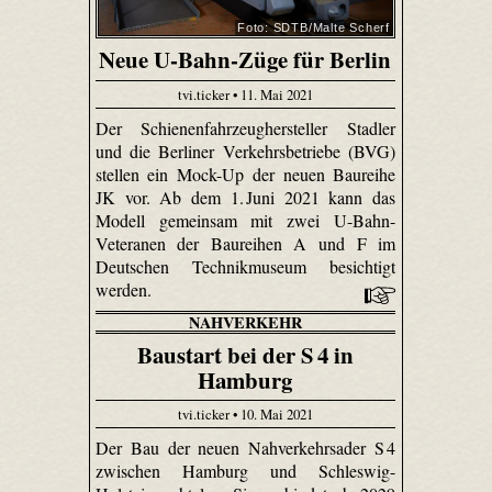
Foto: SDTB/Malte Scherf
Neue U-Bahn-Züge für Berlin
tvi.ticker • 11. Mai 2021
Der Schienenfahrzeughersteller Stadler
und die Berliner Verkehrsbetriebe (BVG)
stellen ein Mock-Up der neuen Baureihe
JK vor. Ab dem 1. Juni 2021 kann das
Modell gemeinsam mit zwei U-Bahn-
Veteranen der Baureihen A und F im
Deutschen Technikmuseum besichtigt
werden.
NAHVERKEHR
Baustart bei der S 4 in
Hamburg
tvi.ticker • 10. Mai 2021
Der Bau der neuen Nahverkehrsader S 4
zwischen Hamburg und Schleswig-