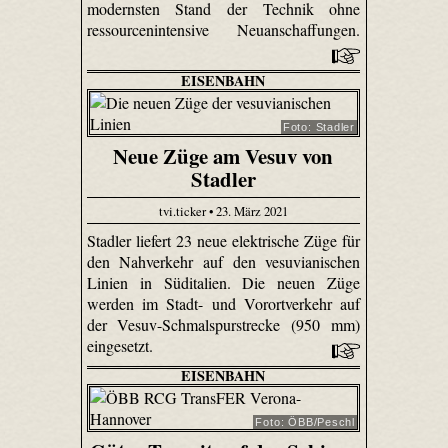
modernsten Stand der Technik ohne
ressourcenintensive Neuanschaffungen.
EISENBAHN
Foto: Stadler
Neue Züge am Vesuv von
Stadler
tvi.ticker • 23. März 2021
Stadler liefert 23 neue elektrische Züge für
den Nahverkehr auf den vesuvianischen
Linien in Süditalien. Die neuen Züge
werden im Stadt- und Vorortverkehr auf
der Vesuv-Schmalspurstrecke (950 mm)
eingesetzt.
EISENBAHN
Foto: ÖBB/Peschl