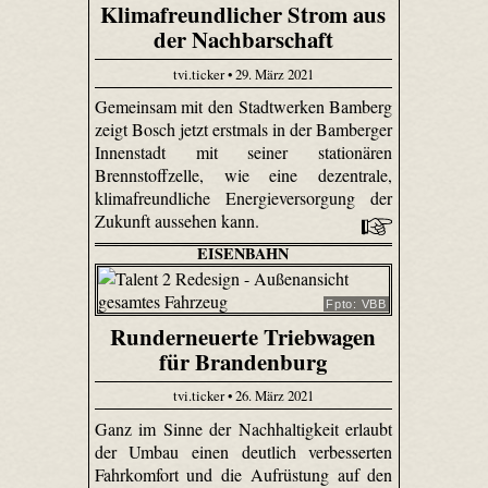
Klimafreundlicher Strom aus
der Nachbarschaft
tvi.ticker • 29. März 2021
Gemeinsam mit den Stadtwerken Bamberg
zeigt Bosch jetzt erstmals in der Bamberger
Innenstadt mit seiner stationären
Brennstoffzelle, wie eine dezentrale,
klimafreundliche Energieversorgung der
Zukunft aussehen kann.
EISENBAHN
Fpto: VBB
Runderneuerte Triebwagen
für Brandenburg
tvi.ticker • 26. März 2021
Ganz im Sinne der Nachhaltigkeit erlaubt
der Umbau einen deutlich verbesserten
Fahrkomfort und die Aufrüstung auf den