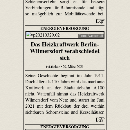
Schienenverkehr sorgt er für bessere
Verbindungen für Bahnreisende und trägt
so maßgeblich zur Mobilitätswende bei.
ENERGIEVERSORGUNG
Foto: Vattenfall
Das Heizkraftwerk Berlin-
Wilmersdorf verabschiedet
sich
tvi.ticker • 29. März 2021
Seine Geschichte beginnt im Jahr 1911.
Doch älter als 110 Jahre wird das markante
Kraftwerk an der Stadtautobahn A 100
nicht. Vattenfall nimmt das Heizkraftwerk
Wilmersdorf vom Netz und startet im Juni
2021 mit dem Rückbau der drei weithin
sichtbaren Schornsteine und Kesselhäuser.
ENERGIEVERSORGUNG