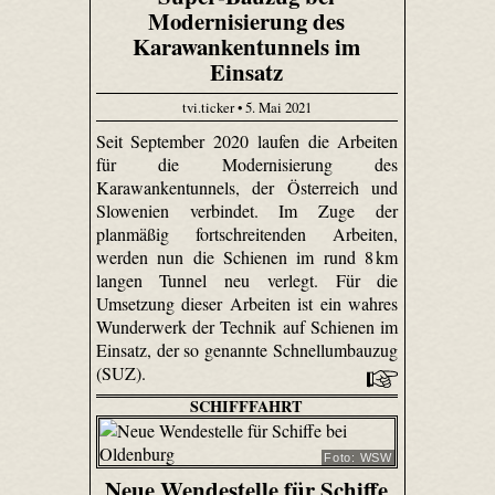
Modernisierung des
Karawankentunnels im
Einsatz
tvi.ticker • 5. Mai 2021
Seit September 2020 laufen die Arbeiten
für die Modernisierung des
Karawankentunnels, der Österreich und
Slowenien verbindet. Im Zuge der
planmäßig fortschreitenden Arbeiten,
werden nun die Schienen im rund 8 km
langen Tunnel neu verlegt. Für die
Umsetzung dieser Arbeiten ist ein wahres
Wunderwerk der Technik auf Schienen im
Einsatz, der so genannte Schnellumbauzug
(SUZ).
SCHIFFFAHRT
Foto: WSW
Neue Wendestelle für Schiffe