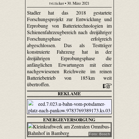
tvi.ticker • 30. März 2021
Stadler hat das 2018 gestartete
Forschungsprojekt zur Entwicklung und
Erprobung von Batterietechnologien im
Schienenfahrzeugbereich nach dreijähriger
Forschungsphase erfolgreich
abgeschlossen. Das als Testträger
konstruierte Fahrzeug hat in der
dreijährigen Erprobungsphase die
anfänglichen Erwartungen mit einer
nachgewiesenen Reichweite im reinen
Batteriebetrieb von 185 km weit
übertroffen.
REKLAME
ENERGIEVERSORGUNG
Foto: Bosch