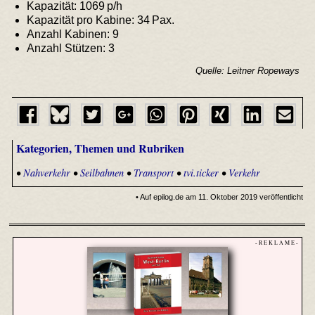
Kapazität: 1069 p/h
Kapazität pro Kabine: 34 Pax.
Anzahl Kabinen: 9
Anzahl Stützen: 3
Quelle: Leitner Ropeways
Kategorien, Themen und Rubriken
•
Nahverkehr
•
Seilbahnen
•
Transport
•
tvi.ticker
•
Verkehr
• Auf epilog.de am 11. Oktober 2019 veröffentlicht
- R E K L A M E -