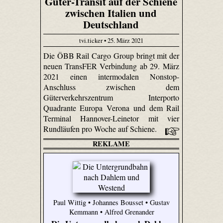
Güter-Transit auf der Schiene
zwischen Italien und
Deutschland
tvi.ticker • 25. März 2021
Die ÖBB Rail Cargo Group bringt mit der
neuen TransFER Verbindung ab 29. März
2021 einen intermodalen Nonstop-
Anschluss zwischen dem
Güterverkehrszentrum Interporto
Quadrante Europa Verona und dem Rail
Terminal Hannover-Leinetor mit vier
Rundläufen pro Woche auf Schiene.
REKLAME
Paul Wittig • Johannes Bousset • Gustav
Kemmann • Alfred Grenander