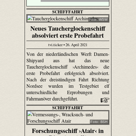
SCHIFFFAHRT
Foto: WSW
Neues Taucherglockenschiff
absolviert erste Probefahrt
tvi.ticker • 26. April 2021
Von der niederländischen Werft Damen-
Shipyard aus hat das neue
Taucherglockenschiff ›Archimedes‹ die
erste Probefahrt erfolgreich absolviert.
Nach der dreistündigen Fahrt Richtung
Nordsee wurden im Testgebiet elf
unterschiedliche Erprobungen und
Fahrmanöver durchgeführt.
SCHIFFFAHRT
Foto: BSH
Forschungsschiff ›Atair‹ in