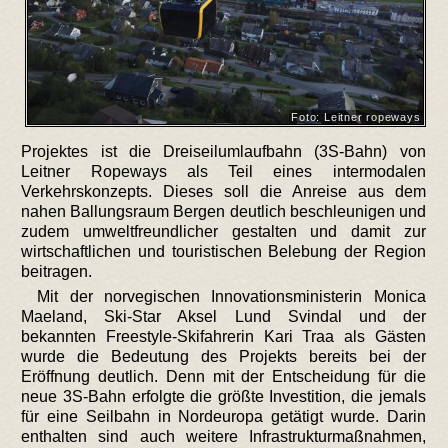
Foto: Leitner ropeways
Projektes ist die Dreiseilumlaufbahn (3S-Bahn) von
Leitner Ropeways als Teil eines intermodalen
Verkehrskonzepts. Dieses soll die Anreise aus dem
nahen Ballungsraum Bergen deutlich beschleunigen und
zudem umweltfreundlicher gestalten und damit zur
wirtschaftlichen und touristischen Belebung der Region
beitragen.
Mit der norvegischen Innovationsministerin Monica
Maeland, Ski-Star Aksel Lund Svindal und der
bekannten Freestyle-Skifahrerin Kari Traa als Gästen
wurde die Bedeutung des Projekts bereits bei der
Eröffnung deutlich. Denn mit der Entscheidung für die
neue 3S-Bahn erfolgte die größte Investition, die jemals
für eine Seilbahn in Nordeuropa getätigt wurde. Darin
enthalten sind auch weitere Infrastrukturmaßnahmen,