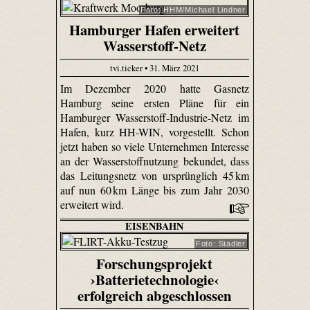
Foto: HHM/Michael Lindner
Hamburger Hafen erweitert
Wasserstoff-Netz
tvi.ticker • 31. März 2021
Im Dezember 2020 hatte Gasnetz
Hamburg seine ersten Pläne für ein
Hamburger Wasserstoff-Industrie-Netz im
Hafen, kurz HH-WIN, vorgestellt. Schon
jetzt haben so viele Unternehmen Interesse
an der Wasserstoffnutzung bekundet, dass
das Leitungsnetz von ursprünglich 45 km
auf nun 60 km Länge bis zum Jahr 2030
erweitert wird.
EISENBAHN
Foto: Stadler
Forschungsprojekt
›Batterietechnologie‹
erfolgreich abgeschlossen