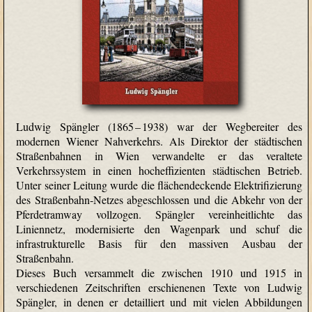
Ludwig Spängler (1865 – 1938) war der Wegbereiter des
modernen Wiener Nahverkehrs. Als Direktor der städtischen
Straßenbahnen in Wien verwandelte er das veraltete
Verkehrssystem in einen hocheffizienten städtischen Betrieb.
Unter seiner Leitung wurde die flächendeckende Elektrifizierung
des Straßenbahn-Netzes abgeschlossen und die Abkehr von der
Pferdetramway vollzogen. Spängler vereinheitlichte das
Liniennetz, modernisierte den Wagenpark und schuf die
infrastrukturelle Basis für den massiven Ausbau der
Straßenbahn.
Dieses Buch versammelt die zwischen 1910 und 1915 in
verschiedenen Zeitschriften erschienenen Texte von Ludwig
Spängler, in denen er detailliert und mit vielen Abbildungen