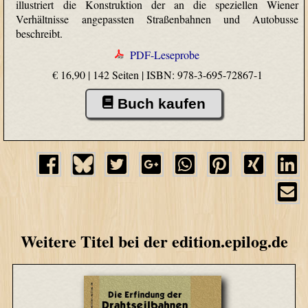
illustriert die Konstruktion der an die speziellen Wiener
Verhältnisse angepassten Straßenbahnen und Autobusse
beschreibt.
PDF-Leseprobe
€ 16,90 | 142 Seiten |
ISBN: 978-3-695-72867-1
Buch kaufen
Weitere Titel bei der edition.epilog.de