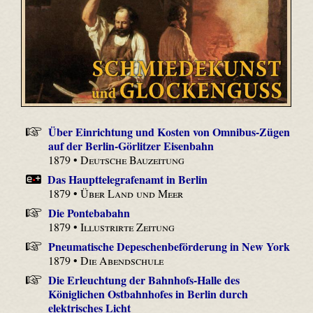
Über Einrichtung und Kosten von Omnibus-Zügen
auf der Berlin-Görlitzer Eisenbahn
1879 •
Deutsche Bauzeitung
Das Haupttelegrafenamt in Berlin
1879 •
Über Land und Meer
Die Pontebabahn
1879 •
Illustrirte Zeitung
Pneumatische Depeschenbeförderung in New York
1879 •
Die Abendschule
Die Erleuchtung der Bahnhofs-Halle des
Königlichen Ostbahnhofes in Berlin durch
elektrisches Licht