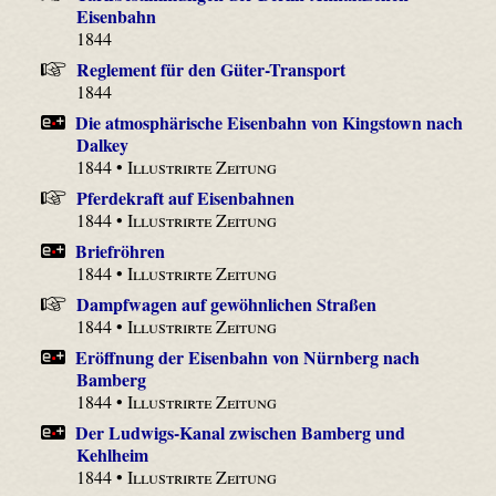
Eisenbahn
1844
Reglement für den Güter-Transport
1844
Die atmosphärische Eisenbahn von Kingstown nach
Dalkey
1844 •
Illustrirte Zeitung
Pferdekraft auf Eisenbahnen
1844 •
Illustrirte Zeitung
Briefröhren
1844 •
Illustrirte Zeitung
Dampfwagen auf gewöhnlichen Straßen
1844 •
Illustrirte Zeitung
Eröffnung der Eisenbahn von Nürnberg nach
Bamberg
1844 •
Illustrirte Zeitung
Der Ludwigs-Kanal zwischen Bamberg und
Kehlheim
1844 •
Illustrirte Zeitung