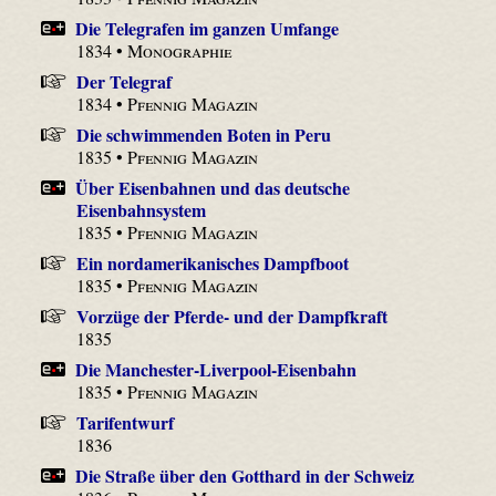
Die Telegrafen im ganzen Umfange
1834 •
Monographie
Der Telegraf
1834 •
Pfennig Magazin
Die schwimmenden Boten in Peru
1835 •
Pfennig Magazin
Über Eisenbahnen und das deutsche
Eisenbahnsystem
1835 •
Pfennig Magazin
Ein nordamerikanisches Dampfboot
1835 •
Pfennig Magazin
Vorzüge der Pferde- und der Dampfkraft
1835
Die Manchester-Liverpool-Eisenbahn
1835 •
Pfennig Magazin
Tarifentwurf
1836
Die Straße über den Gotthard in der Schweiz