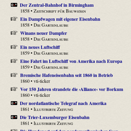
Der Zentral-Bahnhof in Birmingham
1858 •
Zeitschrift für Bauwesen
Ein Dampfwagen mit eigener Eisenbahn
1858 •
Die Gartenlaube
Winans neuer Dampfer
1858 •
Die Gartenlaube
Ein neues Luftschiff
1859 •
Die Gartenlaube
Eine Fahrt im Luftschiff von Amerika nach Europa
1859 •
Die Gartenlaube
Bremische Hafeneisenbahn seit 1860 in Betrieb
1860 • vti-ticker
Vor 150 Jahren strandete die ›Alliance‹ vor Borkum
1860 • vti-ticker
Der nordatlantische Telegraf nach Amerika
1861 •
Illustrirte Zeitung
Die Trier-Luxemburger Eisenbahn
1861 •
Illustrirte Zeitung