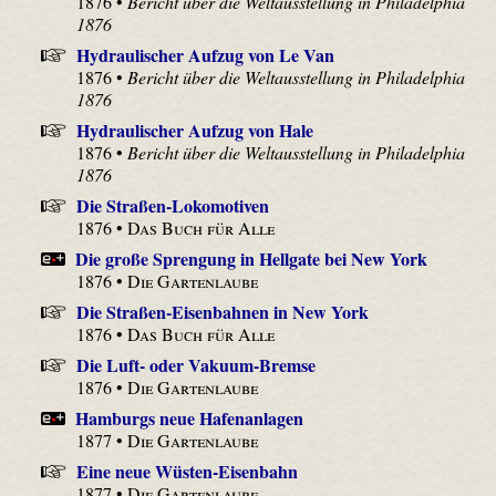
1876 •
Bericht über die Weltausstellung in Philadelphia
1876
Hydraulischer Aufzug von Le Van
1876 •
Bericht über die Weltausstellung in Philadelphia
1876
Hydraulischer Aufzug von Hale
1876 •
Bericht über die Weltausstellung in Philadelphia
1876
Die Straßen-Lokomotiven
1876 •
Das Buch für Alle
Die große Sprengung in Hellgate bei New York
1876 •
Die Gartenlaube
Die Straßen-Eisenbahnen in New York
1876 •
Das Buch für Alle
Die Luft- oder Vakuum-Bremse
1876 •
Die Gartenlaube
Hamburgs neue Hafenanlagen
1877 •
Die Gartenlaube
Eine neue Wüsten-Eisenbahn
1877 •
Die Gartenlaube