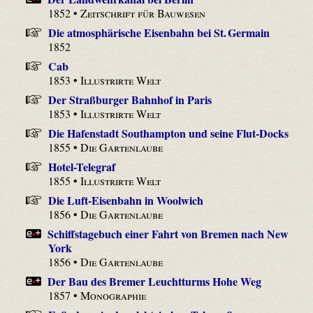
1852 •
Zeitschrift für Bauwesen
Die atmosphärische Eisenbahn bei St. Germain
1852
Cab
1853 •
Illustrirte Welt
Der Straßburger Bahnhof in Paris
1853 •
Illustrirte Welt
Die Hafenstadt Southampton und seine Flut-Docks
1855 •
Die Gartenlaube
Hotel-Telegraf
1855 •
Illustrirte Welt
Die Luft-Eisenbahn in Woolwich
1856 •
Die Gartenlaube
Schiffstagebuch einer Fahrt von Bremen nach New
York
1856 •
Die Gartenlaube
Der Bau des Bremer Leuchtturms Hohe Weg
1857 •
Monographie