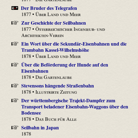
Der Bruder des Telegrafen
1877 •
Über Land und Meer
Zur Geschichte der Seilbahnen
1877 •
Österreichischer Ingenieur- und
Architekten-Verein
Ein Wort über die Sekundär-Eisenbahnen und die
Trambahn Kassel-Wilhelmshöhe
1878 •
Über Land und Meer
Über die Beförderung der Hunde auf den
Eisenbahnen
1878 •
Die Gartenlaube
Stevensons hängende Straßenbahn
1878 •
Illustrirte Zeitung
Der württembergische Trajekt-Dampfer zum
Transport beladener Eisenbahn-Waggons über den
Bodensee
1878 •
Das Buch für Alle
Seilbahn in Japan
1878