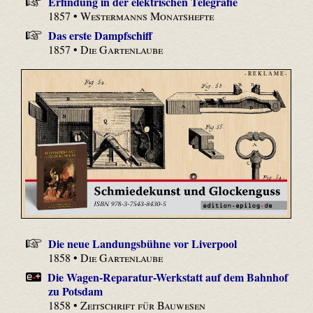
Erfindung in der elektrischen Telegrafie
1857 •
Westermanns Monatshefte
Das erste Dampfschiff
1857 •
Die Gartenlaube
- R E K L A M E -
Die neue Landungsbühne vor Liverpool
1858 •
Die Gartenlaube
Die Wagen-Reparatur-Werkstatt auf dem Bahnhof
zu Potsdam
1858 •
Zeitschrift für Bauwesen