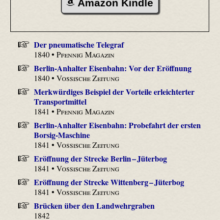
Amazon Kindle
Der pneumatische Telegraf
1840 •
Pfennig Magazin
Berlin-Anhalter Eisenbahn: Vor der Eröffnung
1840 •
Vossische Zeitung
Merkwürdiges Beispiel der Vorteile erleichterter
Transportmittel
1841 •
Pfennig Magazin
Berlin-Anhalter Eisenbahn: Probefahrt der ersten
Borsig-Maschine
1841 •
Vossische Zeitung
Eröffnung der Strecke Berlin – Jüterbog
1841 •
Vossische Zeitung
Eröffnung der Strecke Wittenberg – Jüterbog
1841 •
Vossische Zeitung
Brücken über den Landwehrgraben
1842