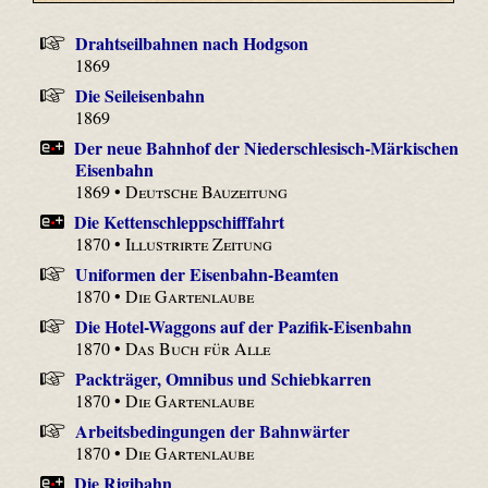
Drahtseilbahnen nach Hodgson
1869
Die Seileisenbahn
1869
Der neue Bahnhof der Niederschlesisch-Märkischen
Eisenbahn
1869 •
Deutsche Bauzeitung
Die Kettenschleppschifffahrt
1870 •
Illustrirte Zeitung
Uniformen der Eisenbahn-Beamten
1870 •
Die Gartenlaube
Die Hotel-Waggons auf der Pazifik-Eisenbahn
1870 •
Das Buch für Alle
Packträger, Omnibus und Schiebkarren
1870 •
Die Gartenlaube
Arbeitsbedingungen der Bahnwärter
1870 •
Die Gartenlaube
Die Rigibahn