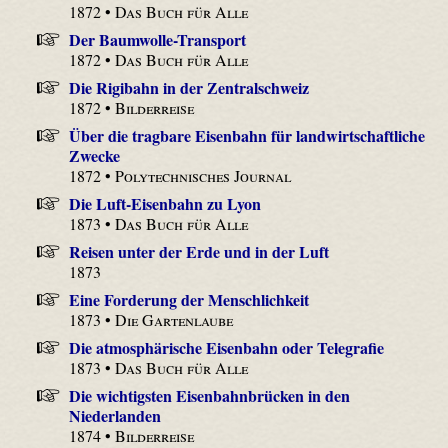
1872 •
Das Buch für Alle
Der Baumwolle-Transport
1872 •
Das Buch für Alle
Die Rigibahn in der Zentralschweiz
1872 •
Bilderreise
Über die tragbare Eisenbahn für landwirtschaftliche
Zwecke
1872 •
Polytechnisches Journal
Die Luft-Eisenbahn zu Lyon
1873 •
Das Buch für Alle
Reisen unter der Erde und in der Luft
1873
Eine Forderung der Menschlichkeit
1873 •
Die Gartenlaube
Die atmosphärische Eisenbahn oder Telegrafie
1873 •
Das Buch für Alle
Die wichtigsten Eisenbahnbrücken in den
Niederlanden
1874 •
Bilderreise