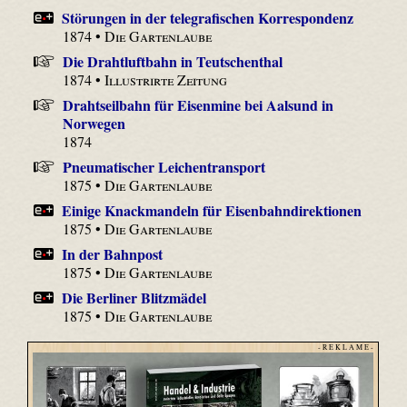
Störungen in der telegrafischen Korrespondenz
1874 •
Die Gartenlaube
Die Drahtluftbahn in Teutschenthal
1874 •
Illustrirte Zeitung
Drahtseilbahn für Eisenmine bei Aalsund in
Norwegen
1874
Pneumatischer Leichentransport
1875 •
Die Gartenlaube
Einige Knackmandeln für Eisenbahndirektionen
1875 •
Die Gartenlaube
In der Bahnpost
1875 •
Die Gartenlaube
Die Berliner Blitzmädel
1875 •
Die Gartenlaube
- R E K L A M E -