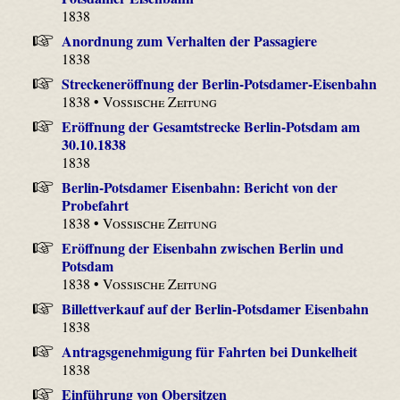
1838
Anordnung zum Verhalten der Passagiere
1838
Streckeneröffnung der Berlin-Potsdamer-Eisenbahn
1838 •
Vossische Zeitung
Eröffnung der Gesamtstrecke Berlin-Potsdam am
30.10.1838
1838
Berlin-Potsdamer Eisenbahn: Bericht von der
Probefahrt
1838 •
Vossische Zeitung
Eröffnung der Eisenbahn zwischen Berlin und
Potsdam
1838 •
Vossische Zeitung
Billettverkauf auf der Berlin-Potsdamer Eisenbahn
1838
Antragsgenehmigung für Fahrten bei Dunkelheit
1838
Einführung von Obersitzen