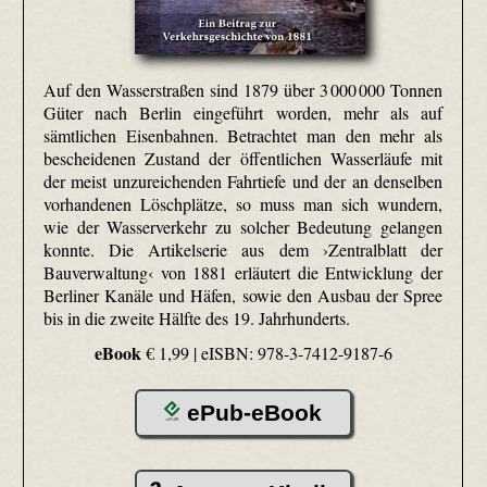
Auf den Wasserstraßen sind 1879 über 3 000 000 Tonnen
Güter nach Berlin eingeführt worden, mehr als auf
sämtlichen Eisenbahnen. Betrachtet man den mehr als
bescheidenen Zustand der öffentlichen Wasserläufe mit
der meist unzureichenden Fahrtiefe und der an denselben
vorhandenen Löschplätze, so muss man sich wundern,
wie der Wasserverkehr zu solcher Bedeutung gelangen
konnte. Die Artikelserie aus dem ›Zentralblatt der
Bauverwaltung‹ von 1881 erläutert die Entwicklung der
Berliner Kanäle und Häfen, sowie den Ausbau der Spree
bis in die zweite Hälfte des 19. Jahrhunderts.
eBook
€ 1,99 |
eISBN: 978-3-7412-9187-6
ePub-eBook