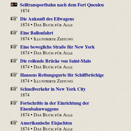
Seiltransportbahn nach dem Fort Queuleu
1874
Die Ankunft des Eilwagens
1874 •
Das Buch für Alle
Eine Ballonfahrt
1874 •
Illustrirte Zeitung
Eine bewegliche Straße für New York
1874 •
Das Buch für Alle
Die rollende Brücke von Saint-Malo
1874 •
Das Buch für Alle
Hansens Rettungsgurte für Schiffbrüchige
1874 •
Illustrirte Zeitung
Schnellverkehr in New York City
1874
Fortschritte in der Einrichtung der
Eisenbahnwaggons
1874 •
Das Buch für Alle
Amerikanische Eisjachten
1874 •
Das Buch für Alle