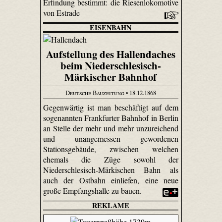
Erfindung bestimmt: die Riesenlokomotive
von Estrade
EISENBAHN
Aufstellung des Hallendaches
beim Niederschlesisch-
Märkischer Bahnhof
Deutsche Bauzeitung
• 18.12.1868
Gegenwärtig ist man beschäftigt auf dem
sogenannten Frankfurter Bahnhof in Berlin
an Stelle der mehr und mehr unzureichend
und unangemessen gewordenen
Stationsgebäude, zwischen welchen
ehemals die Züge sowohl der
Niederschlesisch-Märkischen Bahn als
auch der Ostbahn einliefen, eine neue
große Empfangshalle zu bauen.
REKLAME