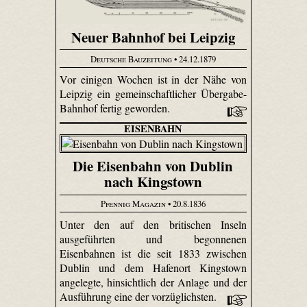
Neuer Bahnhof bei Leipzig
Deutsche Bauzeitung
• 24.12.1879
Vor einigen Wochen ist in der Nähe von
Leipzig ein gemeinschaftlicher Übergabe-
Bahnhof fertig geworden.
EISENBAHN
Die Eisenbahn von Dublin
nach Kingstown
Pfennig Magazin
• 20.8.1836
Unter den auf den britischen Inseln
ausgeführten und begonnenen
Eisenbahnen ist die seit 1833 zwischen
Dublin und dem Hafenort Kingstown
angelegte, hinsichtlich der Anlage und der
Ausführung eine der vorzüg­lichsten.