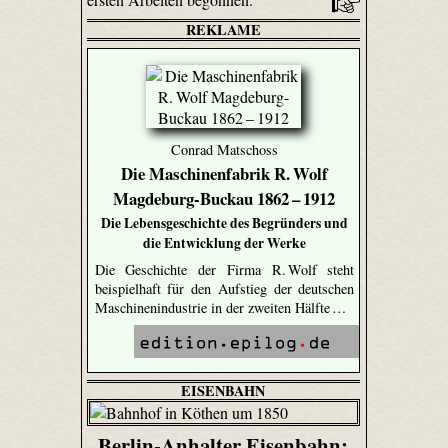
REKLAME
Conrad Matschoss
Die Maschinenfabrik R. Wolf
Magdeburg-Buckau 1862 – 1912
Die Lebensgeschichte des Begründers und
die Entwicklung der Werke
Die Geschichte der Firma R. Wolf steht
beispielhaft für den Aufstieg der deutschen
Maschinenindustrie in der zweiten Hälfte …
EISENBAHN
Berlin-Anhalter Eisenbahn: