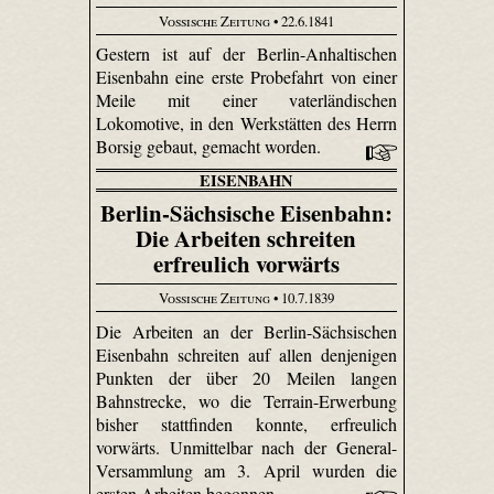
Vossische Zeitung
• 22.6.1841
Gestern ist auf der Berlin-Anhaltischen
Eisenbahn eine erste Probefahrt von einer
Meile mit einer vaterländischen
Lokomotive, in den Werkstätten des Herrn
Borsig gebaut, gemacht worden.
EISENBAHN
Berlin-Sächsische Eisenbahn:
Die Arbeiten schreiten
erfreulich vorwärts
Vossische Zeitung
• 10.7.1839
Die Arbeiten an der Berlin-Sächsischen
Eisenbahn schreiten auf allen denjenigen
Punkten der über 20 Meilen langen
Bahnstrecke, wo die Terrain-Erwerbung
bisher stattfinden konnte, erfreulich
vorwärts. Unmittelbar nach der General-
Versammlung am 3. April wurden die
ersten Arbeiten begonnen.