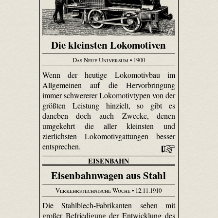
Die kleinsten Lokomotiven
Das Neue Universum
• 1900
Wenn der heutige Lokomotivbau im
Allgemeinen auf die Hervorbringung
immer schwererer Lokomotivtypen von der
größten Leistung hinzielt, so gibt es
daneben doch auch Zwecke, denen
umgekehrt die aller kleinsten und
zierlichsten Lokomotivgattungen besser
entsprechen.
EISENBAHN
Eisenbahnwagen aus Stahl
Verkehrstechnische Woche
• 12.11.1910
Die Stahlblech-Fabrikanten sehen mit
großer Befriedigung der Entwicklung des