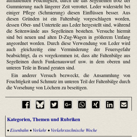
aufhaltenden Feuchtigkeit, durch die das Segelleinen trotz der
Gummierung nach längerer Zeit verrottet. Leder widersteht bei
einiger Pflege (Schmierung) diesen Einflüssen besser. Aus
diesen Gründen ist ein Faltenbalg vorgeschlagen worden,
dessen Ober- und Unterteile aus Leder hergestellt sind, während
die Seitenwände aus Segelleinen bestehen. Versuche hiermit
sind bei neuen und alten D-Zug-Wagen in größerem Umfang
angeordnet worden. Durch diese Verwendung von Leder wird
auch gleichzeitig eine Verminderung der Feuersgefahr
beabsichtigt, da es vorgekommen ist, dass alte Faltenbälge aus
Segelleinen durch Funkenauswurf usw. in dem oberen und
unteren Teile in Brand geraten sind.
Ein anderer Versuch bezweckt, die Ansammlung von
Feuchtigkeit und Schmutz im unteren Teil der Faltenbälge durch
die Vorsehung von Löchern zu beseitigen.
Kategorien, Themen und Rubriken
•
Eisenbahn
•
Verkehr
•
Verkehrstechnische Woche