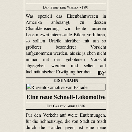
Der Stein der Weisen
• 1891
Was speziell das Eisenbahnwesen in
Amerika anbelangt, zu dessen
Charakterisierung wir heute unseren
Lesern zwei interessante Bilder vorführen,
so sollten Urteile hierüber mit um so
größerer besonderer Vorsicht
aufgenommen werden, als sie ja eben nicht
immer mit der gebotenen Vorsicht
abgegeben werden und selten auf
fachmännischer Erwägung beruhen.
EISENBAHN
Eine neue Schnell-Lokomotive
Die Gartenlaube
• 1886
Für den Verkehr auf weite Entfernungen,
für die Schnellzüge, die von Stadt zu Stadt
durch die Länder jagen, ist eine neue