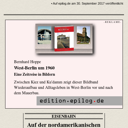
• Auf epilog.de am 30. September 2017 veröffentlicht
- R E K L A M E -
Bernhard Hoppe
West-Berlin um 1960
Eine Zeitreise in Bildern
Zwischen Kiez und Ku’damm zeigt dieser Bildband
Wiederaufbau und Alltagsleben in West-Berlin vor und nach
dem Mauerbau.
EISENBAHN
Auf der nordamerikanischen