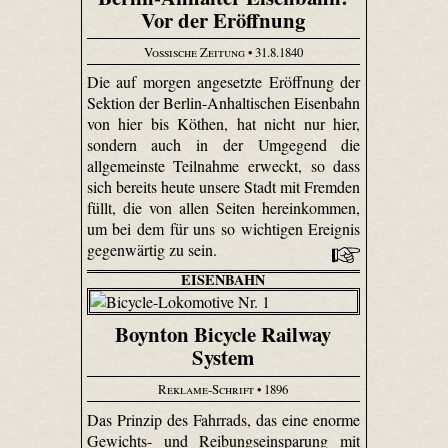
Vor der Eröffnung
Vossische Zeitung
• 31.8.1840
Die auf morgen angesetzte Eröffnung der
Sektion der Berlin-Anhaltischen Eisenbahn
von hier bis Köthen, hat nicht nur hier,
sondern auch in der Umgegend die
allgemeinste Teilnahme erweckt, so dass
sich bereits heute unsere Stadt mit Fremden
füllt, die von allen Seiten hereinkommen,
um bei dem für uns so wichtigen Ereignis
gegenwärtig zu sein.
EISENBAHN
Boynton Bicycle Railway
System
Reklame-Schrift
• 1896
Das Prinzip des Fahrrads, das eine enorme
Gewichts- und Reibungseinsparung mit