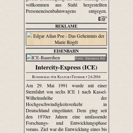
vollkommen aus Stahl hergestellten
Personeneisenbahnwagens entgegen.
REKLAME
EISENBAHN
Foto: Siemens AG
Intercity-Express (ICE)
Rundschau für Kultur+Technik
• 2.6.2016
Am 29. Mai 1991 wurde mit einer
Sternfahrt von sechs ICE 1 nach Kassel-
Wilhelmshöhe der
Hochgeschwindigkeitsverkehr in
Deutschland eingeläutet. Dem ging seit
den 1970er Jahren eine umfassende
Forschungs- und Entwicklungsphase
voraus. Ziel war die Entwicklung eines bis