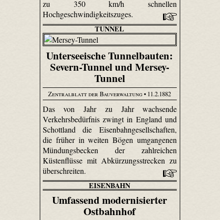
zu 350 km/h schnellen
Hochgeschwindigkeitszuges.
TUNNEL
Unterseeische Tunnelbauten:
Severn-Tunnel und Mersey-
Tunnel
Zentralblatt der Bauverwaltung
• 11.2.1882
Das von Jahr zu Jahr wachsende
Verkehrsbedürfnis zwingt in England und
Schottland die Eisenbahngesellschaften,
die früher in weiten Bögen umgangenen
Mündungsbecken der zahlreichen
Küstenflüsse mit Abkürzungsstrecken zu
überschreiten.
EISENBAHN
Umfassend modernisierter
Ostbahnhof