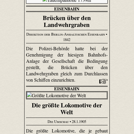
EISENBAHN
Brücken über den
Landwehrgraben
Direktion der Berlin-Anhaltischen Eisenbahn
•
1842
Die Polizei-Behörde hatte bei der
Genehmigung der hiesigen Bahnhofs-
Anlage der Gesellschaft die Bedingung
gestellt, die Brücken über den
Landwehrgraben gleich zum Durchlassen
von Schiffen einzurichten.
EISENBAHN
Die größte Lokomotive der
Welt
Die Umschau
• 28.1.1905
Die größte Lokomotive, die je gebaut