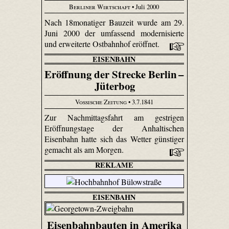
Berliner Wirtschaft
• Juli 2000
Nach 18monatiger Bauzeit wurde am 29.
Juni 2000 der umfassend modernisierte
und erweiterte Ostbahnhof eröffnet.
EISENBAHN
Eröffnung der Strecke Berlin –
Jüterbog
Vossische Zeitung
• 3.7.1841
Zur Nachmittagsfahrt am gestrigen
Eröffnungstage der Anhaltischen
Eisenbahn hatte sich das Wetter günstiger
gemacht als am Morgen.
REKLAME
EISENBAHN
Eisenbahnbauten in Amerika