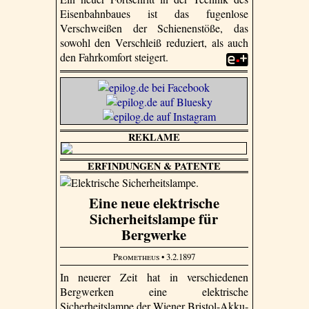
Eisenbahnbaues ist das fugenlose
Verschweißen der Schienenstöße, das
sowohl den Verschleiß reduziert, als auch
den Fahrkomfort steigert.
REKLAME
ERFINDUNGEN & PATENTE
Eine neue elektrische
Sicherheitslampe für
Bergwerke
Prometheus
• 3.2.1897
In neuerer Zeit hat in verschiedenen
Bergwerken eine elektrische
Sicherheitslampe der Wiener Bristol-Akku­