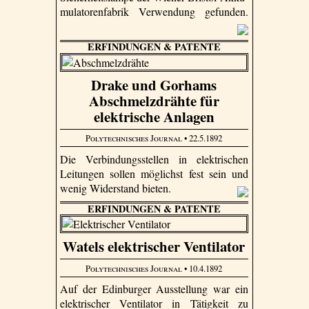
mulatoren­fabrik Verwendung gefunden.
ERFINDUNGEN & PATENTE
Drake und Gorhams
Abschmelzdrähte für
elektrische Anlagen
Polytechnisches Journal
• 22.5.1892
Die Verbindungsstellen in elektrischen
Leitungen sollen möglichst fest sein und
wenig Widerstand bieten.
ERFINDUNGEN & PATENTE
Watels elektrischer Ventilator
Polytechnisches Journal
• 10.4.1892
Auf der Edinburger Ausstellung war ein
elektrischer Ventilator in Tätigkeit zu