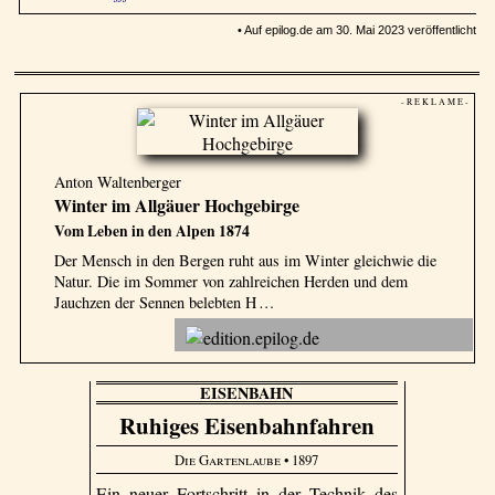
• Auf epilog.de am 30. Mai 2023 veröffentlicht
- R E K L A M E -
Anton Waltenberger
Winter im Allgäuer Hochgebirge
Vom Leben in den Alpen 1874
Der Mensch in den Bergen ruht aus im Winter gleichwie die
Natur. Die im Sommer von zahlreichen Herden und dem
Jauchzen der Sennen belebten H …
EISENBAHN
Ruhiges Eisenbahnfahren
Die Gartenlaube
• 1897
Ein neuer Fortschritt in der Technik des