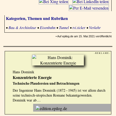
Kategorien, Themen und Rubriken
•
Bau & Architektur
•
Eisenbahn
•
Tunnel
•
tvi.ticker
•
Verkehr
• Auf epilog.de am 15. Mai 2021 veröffentlicht
- R E K L A M E -
Hans Dominik
Konzentrierte Energie
Technische Plaudereien und Betrachtungen
Der Ingenieur Hans Dominik (1872 – 1945) ist vor allem durch
seine technisch-utopischen Romane bekanntgeworden.
Dominik war ab …