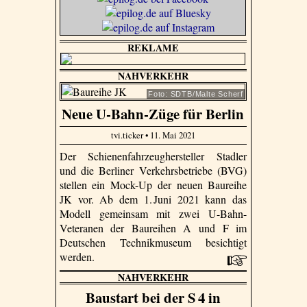
REKLAME
NAHVERKEHR
Foto: SDTB/Malte Scherf
Neue U-Bahn-Züge für Berlin
tvi.ticker • 11. Mai 2021
Der Schienenfahrzeughersteller Stadler
und die Berliner Verkehrsbetriebe (BVG)
stellen ein Mock-Up der neuen Baureihe
JK vor. Ab dem 1. Juni 2021 kann das
Modell gemeinsam mit zwei U-Bahn-
Veteranen der Baureihen A und F im
Deutschen Technikmuseum besichtigt
werden.
NAHVERKEHR
Baustart bei der S 4 in