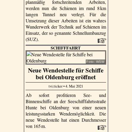
planmäßig fortschreitenden Arbeiten,
werden nun die Schienen im rund 8 km
langen Tunnel neu verlegt. Für die
Umsetzung dieser Arbeiten ist ein wahres
Wunderwerk der Technik auf Schienen im
Einsatz, der so genannte Schnellumbauzug
(SUZ).
SCHIFFFAHRT
Foto: WSW
Neue Wendestelle für Schiffe
bei Oldenburg eröffnet
tvi.ticker • 4. Mai 2021
Ab sofort profitieren See- und
Binnenschiffe an der Seeschifffahrtsstraße
Hunte bei Oldenburg von einer neuen
leistungsstarken Wendemöglichkeit. Die
neue Wendestelle hat einen Durchmesser
von 165 m.