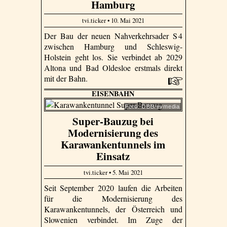
Hamburg
tvi.ticker • 10. Mai 2021
Der Bau der neuen Nahverkehrsader S 4
zwischen Hamburg und Schleswig-
Holstein geht los. Sie verbindet ab 2029
Altona und Bad Oldesloe erstmals direkt
mit der Bahn.
EISENBAHN
Foto: ÖBB/evmedia
Super-Bauzug bei
Modernisierung des
Karawankentunnels im
Einsatz
tvi.ticker • 5. Mai 2021
Seit September 2020 laufen die Arbeiten
für die Modernisierung des
Karawankentunnels, der Österreich und
Slowenien verbindet. Im Zuge der