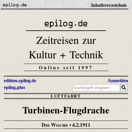
Inhaltsverzeichnis
Zeitreisen zur
Kultur + Technik
Online seit 1997
edition.epilog.de
Anmelden
epilog.plus
LUFTFAHRT
Turbinen-Flugdrache
Die Woche
• 4.2.1911