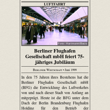
LUFTFAHRT
Foto: Hartmann/Bacs
Berliner Flughafen
Gesellschaft mbH feiert 75-
jähriges Jubiläum
Berliner Wirtschaft
• Juni 1999
In den 75 Jahren ihres Bestehens hat die
Berliner Flughafen Gesellschaft mbH
(BFG) die Entwicklung des Luftverkehrs
von und nach dieser Stadt von Anfang an
mitgeprägt. Heute ist die BFG unter dem
Dach der Berlin Brandenburg Flughafen
Holding für den Betrieb der