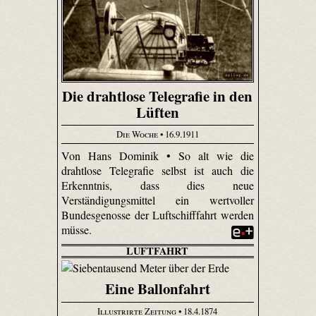
Die drahtlose Telegrafie in den
Lüften
Die Woche
• 16.9.1911
Von Hans Dominik • So alt wie die
drahtlose Telegrafie selbst ist auch die
Erkenntnis, dass dies neue
Verständigungsmittel ein wertvoller
Bundesgenosse der Luftschifffahrt werden
müsse.
LUFTFAHRT
Eine Ballonfahrt
Illustrirte Zeitung
• 18.4.1874