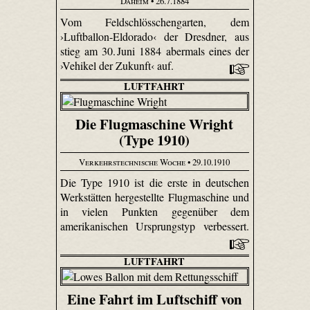
Daheim
• 26.7.1884
Vom Feld­schlösschen­garten, dem
›Luftballon-Eldorado‹ der Dresdner, aus
stieg am 30. Juni 1884 abermals eines der
›Vehikel der Zukunft‹ auf.
LUFTFAHRT
Die Flugmaschine Wright
(Type 1910)
Verkehrstechnische Woche
• 29.10.1910
Die Type 1910 ist die erste in deutschen
Werkstätten hergestellte Flugmaschine und
in vielen Punkten gegenüber dem
amerikanischen Ursprungstyp verbessert.
LUFTFAHRT
Eine Fahrt im Luftschiff von