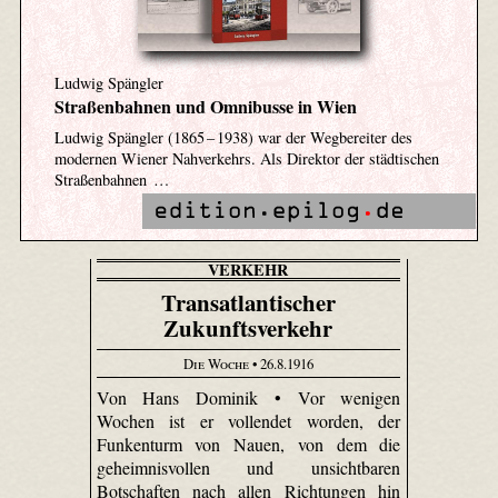
Ludwig Spängler
Straßenbahnen und Omnibusse in Wien
Ludwig Spängler (1865 – 1938) war der Wegbereiter des
modernen Wiener Nahverkehrs. Als Direktor der städtischen
Straßenbahnen …
VERKEHR
Transatlantischer
Zukunftsverkehr
Die Woche
• 26.8.1916
Von Hans Dominik • Vor wenigen
Wochen ist er vollendet worden, der
Funkenturm von Nauen, von dem die
geheimnisvollen und unsichtbaren
Botschaften nach allen Richtungen hin