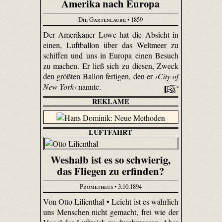
Amerika nach Europa
Die Gartenlaube
• 1859
Der Amerikaner Lowe hat die Absicht in
einen, Luftballon über das Weltmeer zu
schiffen und uns in Europa einen Besuch
zu machen. Er ließ sich zu diesen, Zweck
den größten Ballon fertigen, den er
›City of
New York‹
nannte.
REKLAME
LUFTFAHRT
Weshalb ist es so schwierig,
das Fliegen zu erfinden?
Prometheus
• 3.10.1894
Von Otto Lilienthal • Leicht ist es wahrlich
uns Menschen nicht gemacht, frei wie der