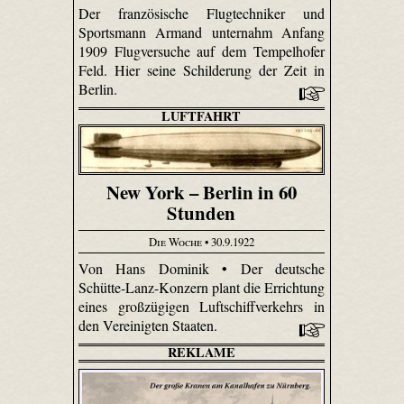
Der französische Flugtechniker und
Sportsmann Armand unternahm Anfang
1909 Flugversuche auf dem Tempelhofer
Feld. Hier seine Schilderung der Zeit in
Berlin.
LUFTFAHRT
New York – Berlin in 60
Stunden
Die Woche
• 30.9.1922
Von Hans Dominik • Der deutsche
Schütte-Lanz-Konzern plant die Errichtung
eines großzügigen Luftschiffverkehrs in
den Vereinigten Staaten.
REKLAME