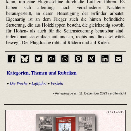
kann, um eine Flugmaschine durch die Luft zu führen. Es
haben sich allerdings noch verschiedene Nachteile
herausgestellt, an deren Beseitigung der Erfinder arbeitet.
Eigenartig ist an dem Flieger auch die hinten befindliche
Steuerung, die aus Holzklappen besteht, die gleichzeitig sowohl
für Höhen- als auch für die Seitensteuerung benutzbar sind,
indem man sie einfach auf und ab, rechts und links seitwärts
bewegt. Der Flugdrache ruht auf Rädern und auf Kufen.
Kategorien, Themen und Rubriken
•
Die Woche
•
Luftfahrt
•
Verkehr
• Auf epilog.de am 11. Dezember 2023 veröffentlicht
- R E K L A M E -