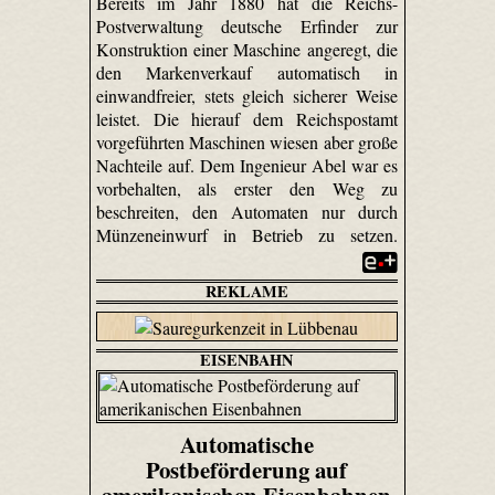
Bereits im Jahr 1880 hat die Reichs-
Postverwaltung deutsche Erfinder zur
Konstruktion einer Maschine angeregt, die
den Markenverkauf automatisch in
einwandfreier, stets gleich sicherer Weise
leistet. Die hierauf dem Reichspostamt
vorgeführten Maschinen wiesen aber große
Nachteile auf. Dem Ingenieur Abel war es
vorbehalten, als erster den Weg zu
beschreiten, den Automaten nur durch
Münzeneinwurf in Betrieb zu setzen.
REKLAME
EISENBAHN
Automatische
Postbeförderung auf
amerikanischen Eisenbahnen