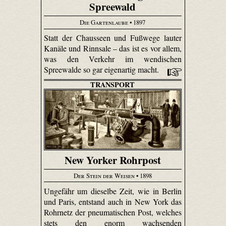
Spreewald
Die Gartenlaube
• 1897
Statt der Chausseen und Fußwege lauter
Kanäle und Rinnsale – das ist es vor allem,
was den Verkehr im wendischen
Spreewalde so gar eigenartig macht.
TRANSPORT
New Yorker Rohrpost
Der Stein der Weisen
• 1898
Ungefähr um dieselbe Zeit, wie in Berlin
und Paris, entstand auch in New York das
Rohrnetz der pneumatischen Post, welches
stets den enorm wachsenden