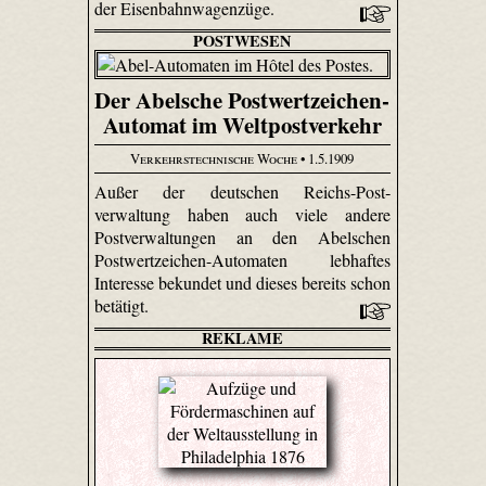
der Eisenbahnwagenzüge.
POSTWESEN
Der Abelsche Postwertzeichen-
Automat im Weltpostverkehr
Verkehrstechnische Woche
• 1.5.1909
Außer der deutschen Reichs-Post­
verwaltung haben auch viele andere
Postverwaltungen an den Abelschen
Postwertzeichen-Automaten lebhaftes
Interesse bekundet und dieses bereits schon
betätigt.
REKLAME