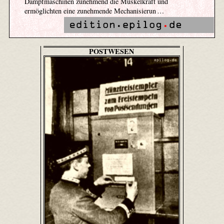
Dampfmaschinen zunehmend die Muskelkraft und
ermöglichten eine zunehmende Mechanisierun …
POSTWESEN