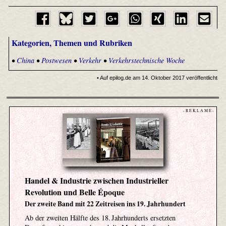
Kategorien, Themen und Rubriken
•
China
•
Postwesen
•
Verkehr
•
Verkehrstechnische Woche
• Auf epilog.de am 14. Oktober 2017 veröffentlicht
- R E K L A M E -
Handel & Industrie zwischen Industrieller
Revolution und Belle Époque
Der zweite Band mit 22 Zeitreisen ins 19. Jahrhundert
Ab der zweiten Hälfte des 18. Jahrhunderts ersetzten