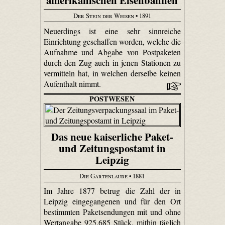
Der Stein der Weisen
• 1891
Neuerdings ist eine sehr sinnreiche
Einrichtung geschaffen worden, welche die
Aufnahme und Abgabe von Postpaketen
durch den Zug auch in jenen Stationen zu
vermitteln hat, in welchen derselbe keinen
Aufenthalt nimmt.
POSTWESEN
Das neue kaiserliche Paket-
und Zeitungspostamt in
Leipzig
Die Gartenlaube
• 1881
Im Jahre 1877 betrug die Zahl der in
Leipzig eingegangenen und für den Ort
bestimmten Paketsendungen mit und ohne
Wertangabe 925.685 Stück, mithin täglich