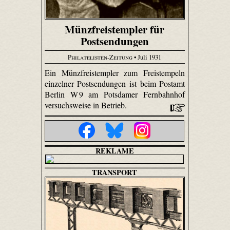
Münzfreistempler für
Postsendungen
Philatelisten-Zeitung
• Juli 1931
Ein Münz­frei­stempler zum Freistempeln
einzelner Postsendungen ist beim Postamt
Berlin W 9 am Potsdamer Fernbahnhof
versuchsweise in Betrieb.
REKLAME
TRANSPORT