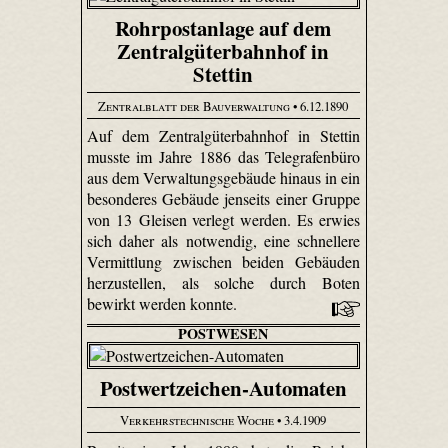
Rohrpostanlage auf dem
Zentralgüterbahnhof in
Stettin
Zentralblatt der Bauverwaltung
• 6.12.1890
Auf dem Zentralgüterbahnhof in Stettin
musste im Jahre 1886 das Telegrafenbüro
aus dem Verwaltungsgebäude hinaus in ein
besonderes Gebäude jenseits einer Gruppe
von 13 Gleisen verlegt werden. Es erwies
sich daher als notwendig, eine schnellere
Vermittlung zwischen beiden Gebäuden
herzustellen, als solche durch Boten
bewirkt werden konnte.
POSTWESEN
Postwertzeichen-Automaten
Verkehrstechnische Woche
• 3.4.1909