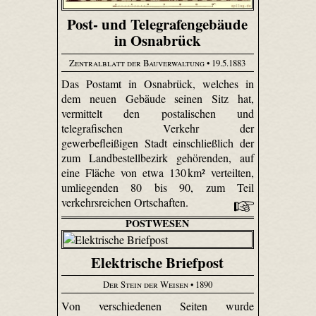
Post- und Telegrafengebäude
in Osnabrück
Zentralblatt der Bauverwaltung
• 19.5.1883
Das Postamt in Osnabrück, welches in
dem neuen Gebäude seinen Sitz hat,
vermittelt den postalischen und
telegrafischen Verkehr der
gewerbefleißigen Stadt einschließlich der
zum Landbestellbezirk gehörenden, auf
eine Fläche von etwa 130 km² verteilten,
umliegenden 80 bis 90, zum Teil
verkehrsreichen Ortschaften.
POSTWESEN
Elektrische Briefpost
Der Stein der Weisen
• 1890
Von verschiedenen Seiten wurde