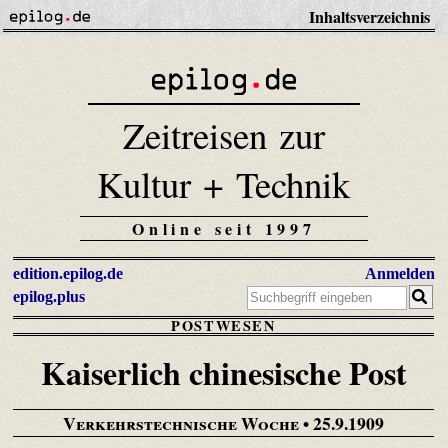
Inhaltsverzeichnis
Zeitreisen zur
Kultur + Technik
Online seit 1997
edition.epilog.de
Anmelden
epilog.plus
POSTWESEN
Kaiserlich chinesische Post
Verkehrstechnische Woche
• 25.9.1909