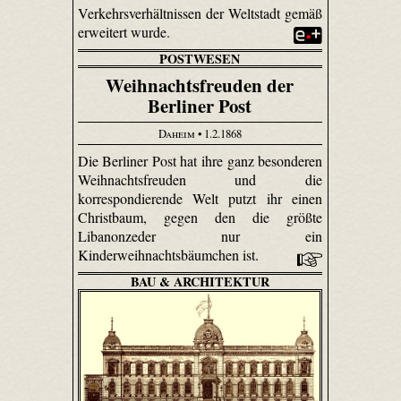
Verkehrsverhältnissen der Weltstadt gemäß
erweitert wurde.
POSTWESEN
Weihnachtsfreuden der
Berliner Post
Daheim
• 1.2.1868
Die Berliner Post hat ihre ganz besonderen
Weihnachtsfreuden und die
korrespondierende Welt putzt ihr einen
Christbaum, gegen den die größte
Libanon­zeder nur ein
Kinderweihnachtsbäumchen ist.
BAU & ARCHITEKTUR