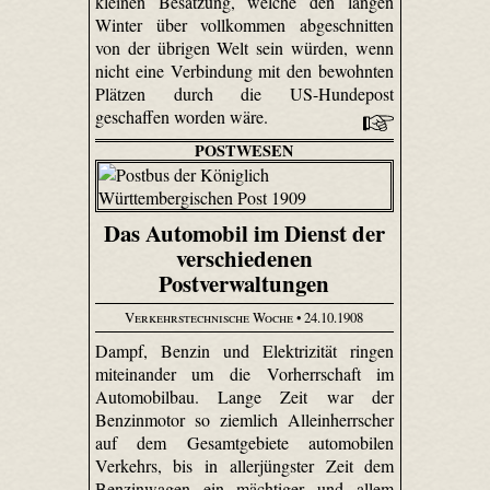
kleinen Besatzung, welche den langen
Winter über vollkommen abgeschnitten
von der übrigen Welt sein würden, wenn
nicht eine Verbindung mit den bewohnten
Plätzen durch die US-Hundepost
geschaffen worden wäre.
POSTWESEN
Das Automobil im Dienst der
verschiedenen
Postverwaltungen
Verkehrstechnische Woche
• 24.10.1908
Dampf, Benzin und Elektrizität ringen
miteinander um die Vorherrschaft im
Automobilbau. Lange Zeit war der
Benzinmotor so ziemlich Alleinherrscher
auf dem Gesamtgebiete automobilen
Verkehrs, bis in allerjüngster Zeit dem
Benzinwagen ein mächtiger und allem