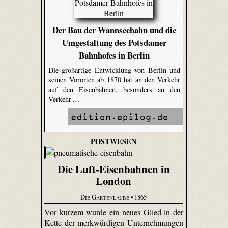
Der Bau der Wannseebahn und die
Umgestaltung des Potsdamer
Bahnhofes in Berlin
Die großartige Entwicklung von Berlin und
seinen Vororten ab 1870 hat an den Verkehr
auf den Eisenbahnen, besonders an den
Verkehr …
POSTWESEN
Die Luft-Eisenbahnen in
London
Die Gartenlaube
• 1865
Vor kurzem wurde ein neues Glied in der
Kette der merkwürdigen Unternehmungen