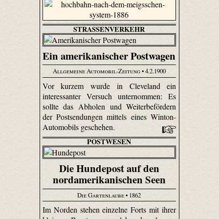
STRASSENVERKEHR
Ein amerikanischer Postwagen
Allgemeine Automobil-Zeitung
• 4.2.1900
Vor kurzem wurde in Cleveland ein
interessanter Versuch unternommen: Es
sollte das Abholen und Weiterbefördern
der Postsendungen mittels eines Winton-
Automobils geschehen.
POSTWESEN
Die Hundepost auf den
nordamerikanischen Seen
Die Gartenlaube
• 1862
Im Norden stehen einzelne Forts mit ihrer