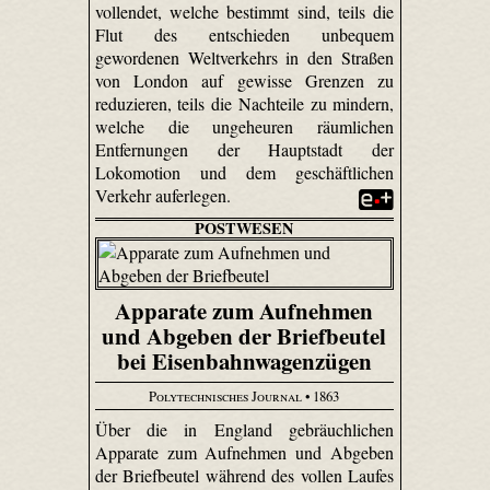
vollendet, welche bestimmt sind, teils die
Flut des entschieden unbequem
gewordenen Weltverkehrs in den Straßen
von London auf gewisse Grenzen zu
reduzieren, teils die Nachteile zu mindern,
welche die ungeheuren räumlichen
Entfernungen der Hauptstadt der
Lokomotion und dem geschäftlichen
Verkehr auferlegen.
POSTWESEN
Apparate zum Aufnehmen
und Abgeben der Briefbeutel
bei Eisenbahnwagenzügen
Polytechnisches Journal
• 1863
Über die in England gebräuchlichen
Apparate zum Aufnehmen und Abgeben
der Briefbeutel während des vollen Laufes