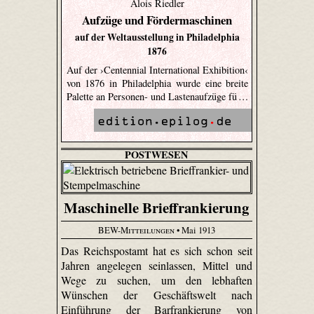
Alois Riedler
Aufzüge und Fördermaschinen
auf der Weltausstellung in Philadelphia
1876
Auf der ›Centennial International Exhibition‹
von 1876 in Philadelphia wurde eine breite
Palette an Personen- und Lastenaufzüge fü …
POSTWESEN
Maschinelle Brieffrankierung
BEW-Mitteilungen
• Mai 1913
Das Reichspostamt hat es sich schon seit
Jahren angelegen seinlassen, Mittel und
Wege zu suchen, um den lebhaften
Wünschen der Geschäftswelt nach
Einführung der Barfrankierung von