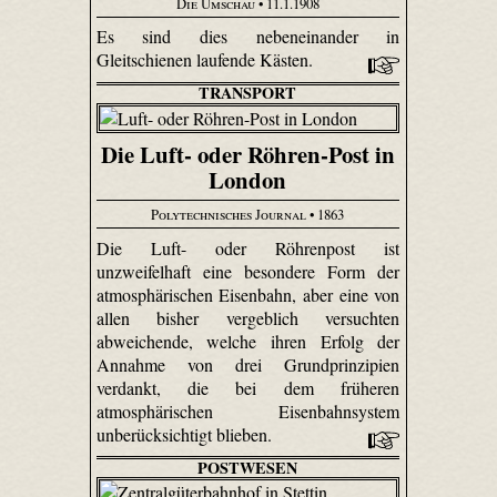
Die Umschau
• 11.1.1908
Es sind dies nebeneinander in
Gleitschienen laufende Kästen.
TRANSPORT
Die Luft- oder Röhren-Post in
London
Polytechnisches Journal
• 1863
Die Luft- oder Röhrenpost ist
unzweifelhaft eine besondere Form der
atmosphärischen Eisenbahn, aber eine von
allen bisher vergeblich versuchten
abweichende, welche ihren Erfolg der
Annahme von drei Grundprinzipien
verdankt, die bei dem früheren
atmosphärischen Eisenbahnsystem
unberücksichtigt blieben.
POSTWESEN