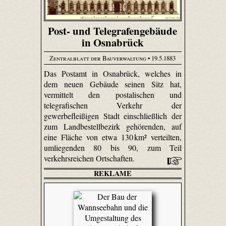
Post- und Telegrafengebäude
in Osnabrück
Zentralblatt der Bauverwaltung
• 19.5.1883
Das Postamt in Osnabrück, welches in
dem neuen Gebäude seinen Sitz hat,
vermittelt den postalischen und
telegrafischen Verkehr der
gewerbefleißigen Stadt einschließlich der
zum Landbestellbezirk gehörenden, auf
eine Fläche von etwa 130 km² verteilten,
umliegenden 80 bis 90, zum Teil
verkehrsreichen Ortschaften.
REKLAME